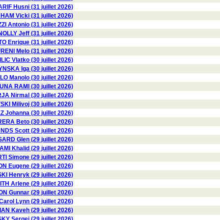
RIF Husni (31 juillet 2026)
AM Vicki (31 juillet 2026)
I Antonio (31 juillet 2026)
OLLY Jeff (31 juillet 2026)
 Enrique (31 juillet 2026)
RENI Melo (31 juillet 2026)
ILIC Vlatko (30 juillet 2026)
SKA Iga (30 juillet 2026)
LO Manolo (30 juillet 2026)
NA RAMI (30 juillet 2026)
A Nirmal (30 juillet 2026)
I Milivoj (30 juillet 2026)
Johanna (30 juillet 2026)
RA Beto (30 juillet 2026)
DS Scott (29 juillet 2026)
RD Glen (29 juillet 2026)
AMI Khalid (29 juillet 2026)
TI Simone (29 juillet 2026)
 Eugene (29 juillet 2026)
 Henryk (29 juillet 2026)
TH Arlene (29 juillet 2026)
Gunnar (29 juillet 2026)
ol Lynn (29 juillet 2026)
AN Kaveh (29 juillet 2026)
Y Sergei (29 juillet 2026)