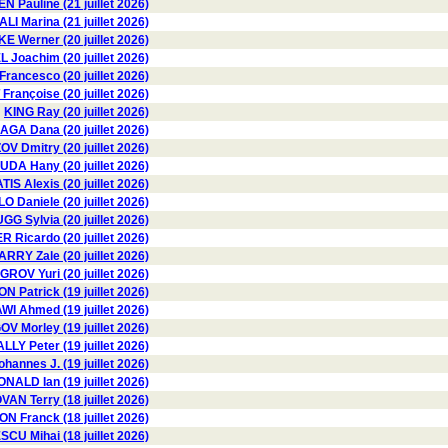
 Pauline (21 juillet 2026)
I Marina (21 juillet 2026)
E Werner (20 juillet 2026)
 Joachim (20 juillet 2026)
ancesco (20 juillet 2026)
rançoise (20 juillet 2026)
KING Ray (20 juillet 2026)
GA Dana (20 juillet 2026)
 Dmitry (20 juillet 2026)
DA Hany (20 juillet 2026)
IS Alexis (20 juillet 2026)
Daniele (20 juillet 2026)
GG Sylvia (20 juillet 2026)
 Ricardo (20 juillet 2026)
ARRY Zale (20 juillet 2026)
GROV Yuri (20 juillet 2026)
 Patrick (19 juillet 2026)
 Ahmed (19 juillet 2026)
V Morley (19 juillet 2026)
LY Peter (19 juillet 2026)
hannes J. (19 juillet 2026)
NALD Ian (19 juillet 2026)
AN Terry (18 juillet 2026)
N Franck (18 juillet 2026)
U Mihai (18 juillet 2026)