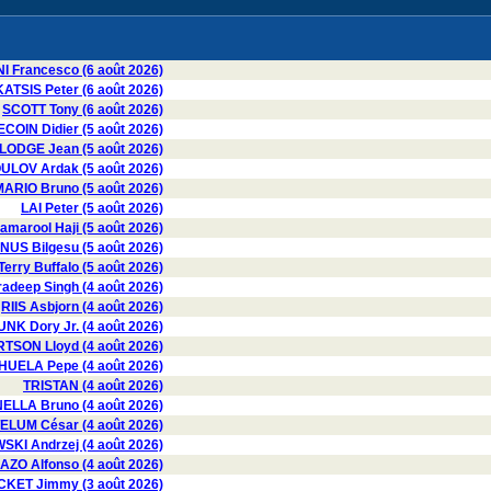
I Francesco (6 août 2026)
KATSIS Peter (6 août 2026)
SCOTT Tony (6 août 2026)
COIN Didier (5 août 2026)
LODGE Jean (5 août 2026)
LOV Ardak (5 août 2026)
ARIO Bruno (5 août 2026)
LAI Peter (5 août 2026)
marool Haji (5 août 2026)
US Bilgesu (5 août 2026)
erry Buffalo (5 août 2026)
deep Singh (4 août 2026)
RIIS Asbjorn (4 août 2026)
UNK Dory Jr. (4 août 2026)
SON Lloyd (4 août 2026)
UELA Pepe (4 août 2026)
TRISTAN (4 août 2026)
LLA Bruno (4 août 2026)
LUM César (4 août 2026)
I Andrzej (4 août 2026)
AZO Alfonso (4 août 2026)
CKET Jimmy (3 août 2026)