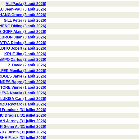
ALI Paula (3 août 2026)
 Jean-Paul (3 août 2026)
HANG Grace (3 août 2026)
GILL Peter (3 août 2026)
ENG Diding (3 août 2026)
E GOFF Alain (3 août 2026)
EBRON Juan (3 août 2026)
ATIYA Dimbo (3 août 2026)
ITO Jobert (2 août 2026)
KRUT Jim (2 août 2026)
MPO Carlos (2 août 2026)
Z. David (2 août 2026)
FER Monika (2 août 2026)
GES Janie (2 août 2026)
DES Bagre (2 août 2026)
TORE Vinnie (1 août 2026)
VA Natalia (1 août 2026)
LUKISA Can (1 août 2026)
IZU Ryotaro (1 août 2026)
Frantisek (31 juillet 2026)
 Dragisa (31 juillet 2026)
 Jerney (31 juillet 2026)
Glenn A. (31 juillet 2026)
DY Justin (31 juillet 2026)
HA Faruk (31 juillet 2026)