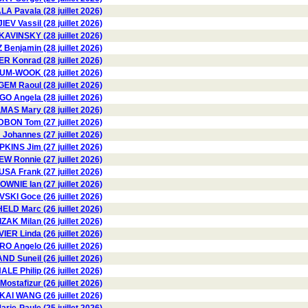
 Pavala (28 juillet 2026)
V Vassil (28 juillet 2026)
KAVINSKY (28 juillet 2026)
Benjamin (28 juillet 2026)
 Konrad (28 juillet 2026)
M-WOOK (28 juillet 2026)
EM Raoul (28 juillet 2026)
 Angela (28 juillet 2026)
AS Mary (28 juillet 2026)
BON Tom (27 juillet 2026)
Johannes (27 juillet 2026)
KINS Jim (27 juillet 2026)
W Ronnie (27 juillet 2026)
USA Frank (27 juillet 2026)
OWNIE Ian (27 juillet 2026)
KI Goce (26 juillet 2026)
HELD Marc (26 juillet 2026)
ZAK Milan (26 juillet 2026)
VIER Linda (26 juillet 2026)
 Angelo (26 juillet 2026)
D Suneil (26 juillet 2026)
LE Philip (26 juillet 2026)
stafizur (26 juillet 2026)
KAI WANG (26 juillet 2026)