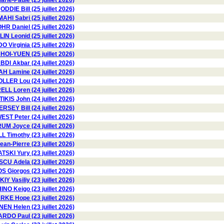
rie-Paule (25 juillet 2026)
ODDIE Bill (25 juillet 2026)
HI Sabri (25 juillet 2026)
HR Daniel (25 juillet 2026)
N Leonid (25 juillet 2026)
Virginia (25 juillet 2026)
OI-YUEN (25 juillet 2026)
BDI Akbar (24 juillet 2026)
 Lamine (24 juillet 2026)
LLER Lou (24 juillet 2026)
LL Loren (24 juillet 2026)
TIKIS John (24 juillet 2026)
ERSEY Bill (24 juillet 2026)
EST Peter (24 juillet 2026)
 Joyce (24 juillet 2026)
 Timothy (23 juillet 2026)
n-Pierre (23 juillet 2026)
I Yury (23 juillet 2026)
 Adela (23 juillet 2026)
 Giorgos (23 juillet 2026)
 Vasiliy (23 juillet 2026)
NO Keigo (23 juillet 2026)
KE Hope (23 juillet 2026)
 Helen (23 juillet 2026)
DO Paul (23 juillet 2026)