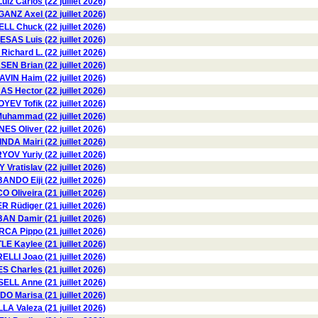
z Carlos (22 juillet 2026)
GANZ Axel (22 juillet 2026)
L Chuck (22 juillet 2026)
SAS Luis (22 juillet 2026)
chard L. (22 juillet 2026)
N Brian (22 juillet 2026)
AVIN Haim (22 juillet 2026)
Hector (22 juillet 2026)
YEV Tofik (22 juillet 2026)
hammad (22 juillet 2026)
ES Oliver (22 juillet 2026)
INDA Mairi (22 juillet 2026)
OV Yuriy (22 juillet 2026)
Vratislav (22 juillet 2026)
BANDO Eiji (22 juillet 2026)
O Oliveira (21 juillet 2026)
Rüdiger (21 juillet 2026)
AN Damir (21 juillet 2026)
RCA Pippo (21 juillet 2026)
E Kaylee (21 juillet 2026)
LLI Joao (21 juillet 2026)
S Charles (21 juillet 2026)
ELL Anne (21 juillet 2026)
 Marisa (21 juillet 2026)
Valeza (21 juillet 2026)