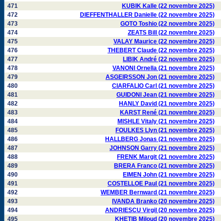
471
KUBIK Kalle (22 novembre 2025)
472
DIEFFENTHALLER Danielle (22 novembre 2025)
473
GOTO Toshio (22 novembre 2025)
474
ZEATS Bill (22 novembre 2025)
475
VALAY Maurice (22 novembre 2025)
476
THEBERT Claude (22 novembre 2025)
477
LIBIK André (22 novembre 2025)
478
VANONI Ornella (21 novembre 2025)
479
ASGEIRSSON Jon (21 novembre 2025)
480
CIARFALIO Carl (21 novembre 2025)
481
GUIDONI Jean (21 novembre 2025)
482
HANLY David (21 novembre 2025)
483
KARST René (21 novembre 2025)
484
MISHLE Vitaly (21 novembre 2025)
485
FOULKES Llyn (21 novembre 2025)
486
HALLBERG Jonas (21 novembre 2025)
487
JOHNSON Garry (21 novembre 2025)
488
FRENK Margit (21 novembre 2025)
489
BRERA Franco (21 novembre 2025)
490
EIMEN John (21 novembre 2025)
491
COSTELLOE Paul (21 novembre 2025)
492
WEMBER Bernward (21 novembre 2025)
493
IVANDA Branko (20 novembre 2025)
494
ANDRIESCU Virgil (20 novembre 2025)
495
KHETIB Miloud (20 novembre 2025)