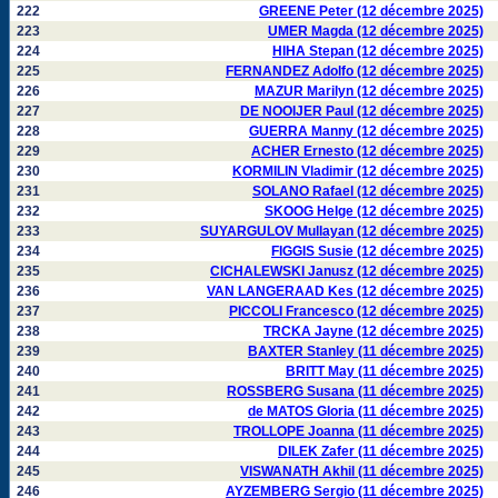
222
GREENE Peter (12 décembre 2025)
223
UMER Magda (12 décembre 2025)
224
HIHA Stepan (12 décembre 2025)
225
FERNANDEZ Adolfo (12 décembre 2025)
226
MAZUR Marilyn (12 décembre 2025)
227
DE NOOIJER Paul (12 décembre 2025)
228
GUERRA Manny (12 décembre 2025)
229
ACHER Ernesto (12 décembre 2025)
230
KORMILIN Vladimir (12 décembre 2025)
231
SOLANO Rafael (12 décembre 2025)
232
SKOOG Helge (12 décembre 2025)
233
SUYARGULOV Mullayan (12 décembre 2025)
234
FIGGIS Susie (12 décembre 2025)
235
CICHALEWSKI Janusz (12 décembre 2025)
236
VAN LANGERAAD Kes (12 décembre 2025)
237
PICCOLI Francesco (12 décembre 2025)
238
TRCKA Jayne (12 décembre 2025)
239
BAXTER Stanley (11 décembre 2025)
240
BRITT May (11 décembre 2025)
241
ROSSBERG Susana (11 décembre 2025)
242
de MATOS Gloria (11 décembre 2025)
243
TROLLOPE Joanna (11 décembre 2025)
244
DILEK Zafer (11 décembre 2025)
245
VISWANATH Akhil (11 décembre 2025)
246
AYZEMBERG Sergio (11 décembre 2025)