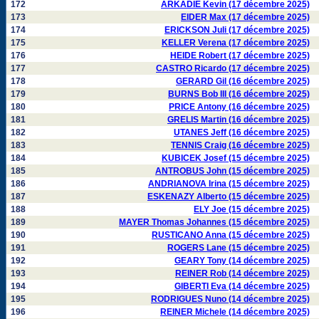
172
ARKADIE Kevin (17 décembre 2025)
173
EIDER Max (17 décembre 2025)
174
ERICKSON Juli (17 décembre 2025)
175
KELLER Verena (17 décembre 2025)
176
HEIDE Robert (17 décembre 2025)
177
CASTRO Ricardo (17 décembre 2025)
178
GERARD Gil (16 décembre 2025)
179
BURNS Bob III (16 décembre 2025)
180
PRICE Antony (16 décembre 2025)
181
GRELIS Martin (16 décembre 2025)
182
UTANES Jeff (16 décembre 2025)
183
TENNIS Craig (16 décembre 2025)
184
KUBICEK Josef (15 décembre 2025)
185
ANTROBUS John (15 décembre 2025)
186
ANDRIANOVA Irina (15 décembre 2025)
187
ESKENAZY Alberto (15 décembre 2025)
188
ELY Joe (15 décembre 2025)
189
MAYER Thomas Johannes (15 décembre 2025)
190
RUSTICANO Anna (15 décembre 2025)
191
ROGERS Lane (15 décembre 2025)
192
GEARY Tony (14 décembre 2025)
193
REINER Rob (14 décembre 2025)
194
GIBERTI Eva (14 décembre 2025)
195
RODRIGUES Nuno (14 décembre 2025)
196
REINER Michele (14 décembre 2025)