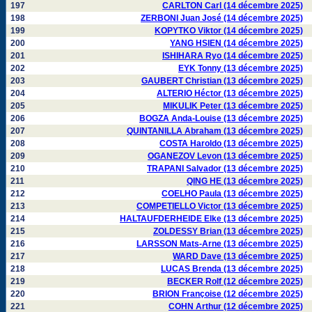
197
CARLTON Carl (14 décembre 2025)
198
ZERBONI Juan José (14 décembre 2025)
199
KOPYTKO Viktor (14 décembre 2025)
200
YANG HSIEN (14 décembre 2025)
201
ISHIHARA Ryo (14 décembre 2025)
202
EYK Tonny (13 décembre 2025)
203
GAUBERT Christian (13 décembre 2025)
204
ALTERIO Héctor (13 décembre 2025)
205
MIKULIK Peter (13 décembre 2025)
206
BOGZA Anda-Louise (13 décembre 2025)
207
QUINTANILLA Abraham (13 décembre 2025)
208
COSTA Haroldo (13 décembre 2025)
209
OGANEZOV Levon (13 décembre 2025)
210
TRAPANI Salvador (13 décembre 2025)
211
QING HE (13 décembre 2025)
212
COELHO Paula (13 décembre 2025)
213
COMPETIELLO Victor (13 décembre 2025)
214
HALTAUFDERHEIDE Elke (13 décembre 2025)
215
ZOLDESSY Brian (13 décembre 2025)
216
LARSSON Mats-Arne (13 décembre 2025)
217
WARD Dave (13 décembre 2025)
218
LUCAS Brenda (13 décembre 2025)
219
BECKER Rolf (12 décembre 2025)
220
BRION Françoise (12 décembre 2025)
221
COHN Arthur (12 décembre 2025)