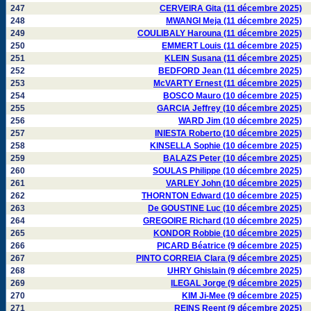
247
CERVEIRA Gita (11 décembre 2025)
248
MWANGI Meja (11 décembre 2025)
249
COULIBALY Harouna (11 décembre 2025)
250
EMMERT Louis (11 décembre 2025)
251
KLEIN Susana (11 décembre 2025)
252
BEDFORD Jean (11 décembre 2025)
253
McVARTY Ernest (11 décembre 2025)
254
BOSCO Mauro (10 décembre 2025)
255
GARCIA Jeffrey (10 décembre 2025)
256
WARD Jim (10 décembre 2025)
257
INIESTA Roberto (10 décembre 2025)
258
KINSELLA Sophie (10 décembre 2025)
259
BALAZS Peter (10 décembre 2025)
260
SOULAS Philippe (10 décembre 2025)
261
VARLEY John (10 décembre 2025)
262
THORNTON Edward (10 décembre 2025)
263
De GOUSTINE Luc (10 décembre 2025)
264
GREGOIRE Richard (10 décembre 2025)
265
KONDOR Robbie (10 décembre 2025)
266
PICARD Béatrice (9 décembre 2025)
267
PINTO CORREIA Clara (9 décembre 2025)
268
UHRY Ghislain (9 décembre 2025)
269
ILEGAL Jorge (9 décembre 2025)
270
KIM Ji-Mee (9 décembre 2025)
271
REINS Reent (9 décembre 2025)