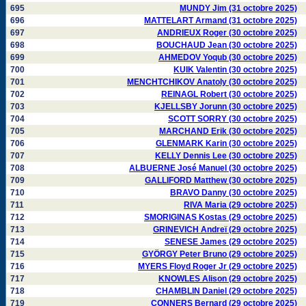
695
MUNDY Jim (31 octobre 2025)
696
MATTELART Armand (31 octobre 2025)
697
ANDRIEUX Roger (30 octobre 2025)
698
BOUCHAUD Jean (30 octobre 2025)
699
AHMEDOV Yoqub (30 octobre 2025)
700
KUIK Valentin (30 octobre 2025)
701
MENCHTCHIKOV Anatoly (30 octobre 2025)
702
REINAGL Robert (30 octobre 2025)
703
KJELLSBY Jorunn (30 octobre 2025)
704
SCOTT SORRY (30 octobre 2025)
705
MARCHAND Erik (30 octobre 2025)
706
GLENMARK Karin (30 octobre 2025)
707
KELLY Dennis Lee (30 octobre 2025)
708
ALBUERNE José Manuel (30 octobre 2025)
709
GALLIFORD Matthew (30 octobre 2025)
710
BRAVO Danny (30 octobre 2025)
711
RIVA Maria (29 octobre 2025)
712
SMORIGINAS Kostas (29 octobre 2025)
713
GRINEVICH Andreï (29 octobre 2025)
714
SENESE James (29 octobre 2025)
715
GYÖRGY Peter Bruno (29 octobre 2025)
716
MYERS Floyd Roger Jr (29 octobre 2025)
717
KNOWLES Alison (29 octobre 2025)
718
CHAMBLIN Daniel (29 octobre 2025)
719
CONNERS Bernard (29 octobre 2025)