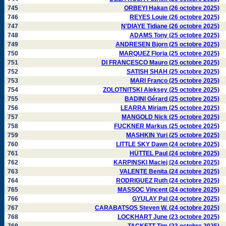
745
ORBEYI Hakan (26 octobre 2025)
746
REYES Louie (26 octobre 2025)
747
N'DIAYE Tidiane (26 octobre 2025)
748
ADAMS Tony (25 octobre 2025)
749
ANDRESEN Bjorn (25 octobre 2025)
750
MARQUEZ Floria (25 octobre 2025)
751
DI FRANCESCO Mauro (25 octobre 2025)
752
SATISH SHAH (25 octobre 2025)
753
MARI Franco (25 octobre 2025)
754
ZOLOTNITSKI Aleksey (25 octobre 2025)
755
BADINI Gérard (25 octobre 2025)
756
LEARRA Miriam (25 octobre 2025)
757
MANGOLD Nick (25 octobre 2025)
758
FUCKNER Markus (25 octobre 2025)
759
MASHKIN Yuri (25 octobre 2025)
760
LITTLE SKY Dawn (24 octobre 2025)
761
HÜTTEL Paul (24 octobre 2025)
762
KARPINSKI Maciej (24 octobre 2025)
763
VALENTE Benita (24 octobre 2025)
764
RODRIGUEZ Ruth (24 octobre 2025)
765
MASSOC Vincent (24 octobre 2025)
766
GYULAY Pal (24 octobre 2025)
767
CARABATSOS Steven W. (24 octobre 2025)
768
LOCKHART June (23 octobre 2025)