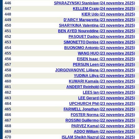
446
SPARAZYNSKI Stanislaw (24 novembre 2025)
447
KELLEM Craig (24 novembre 2025)
448
KIER Udo (23 novembre 2025)
449
D'ARCY Margaretta (23 novembre 2025)
450
SHARYKINA Valentina (23 novembre 2025)
451
BEN AYED Noureddine (23 novembre 2025)
452
PASQUET Dadou (23 novembre 2025)
453
SIMONETTO Denise (23 novembre 2025)
454
BUONOMO Antonio (23 novembre 2025)
455
WANG HUO (23 novembre 2025)
456
EISEN Isaac (23 novembre 2025)
457
PERSIJN Leen (23 novembre 2025)
458
JORGOVANOVIC Ljiljana (23 novembre 2025)
459
YUDINA Liliya (23 novembre 2025)
460
KUMARI Kamala (23 novembre 2025)
461
ANDERT Reinhold (23 novembre 2025)
462
LEES Ian (23 novembre 2025)
463
LEE Gerard (23 novembre 2025)
464
UPCHURCH Phil (23 novembre 2025)
465
FARWELL Jonathan (22 novembre 2025)
466
FOSTER Norma (22 novembre 2025)
467
ROSSINI Guillermo (22 novembre 2025)
468
PARVEZ Kamal (22 novembre 2025)
469
ADDO William (22 novembre 2025)
470
ISLAM Sheikh Nazrul (22 novembre 2025)