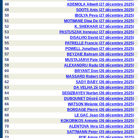
48
ADEMOLA Allwell (27 décembre 2025)
49
SOOTS Ants (27 décembre 2025)
50
IBOLYA Peva (27 décembre 2025)
51
MOTWANE Dipa De (27 décembre 2025)
52
K. SHEKHAR (27 décembre 2025)
53
PASTUSZAK Ireneusz (27 décembre 2025)
54
DiSALVIO David (27 décembre 2025)
55
PATRELLE Francis (27 décembre 2025)
56
POWELL Jonathan (27 décembre 2025)
57
BEYZAIE Bahram (26 décembre 2025)
58
MUSTAJÄRVI Pate (26 décembre 2025)
59
ALEXANDRU Radu (26 décembre 2025)
60
BRYANT Don (26 décembre 2025)
61
MASSARD Robert (26 décembre 2025)
62
SADY BABY (26 décembre 2025)
63
DA VELHA Zé (26 décembre 2025)
64
SEGIZBAYEV Nurlan (26 décembre 2025)
65
DUBOUNET Désiré (26 décembre 2025)
66
WATSON Melanie (26 décembre 2025)
67
BORDAGE Pierre (26 décembre 2025)
68
LE GAC Jean (26 décembre 2025)
69
KOKORIKOS Antonis (26 décembre 2025)
70
ALENTOVA Vera (25 décembre 2025)
71
SATTMANN Peter (25 décembre 2025)
72
POE Amos (25 décembre 2025)