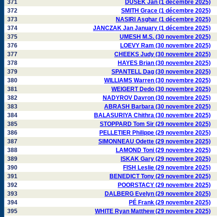
371
DUSEK Jan (1 décembre 2025)
372
SMITH Grace (1 décembre 2025)
373
NASIRI Asghar (1 décembre 2025)
374
JANCZAK Jan January (1 décembre 2025)
375
UMESH M.S. (30 novembre 2025)
376
LOEVY Ram (30 novembre 2025)
377
CHEEKS Judy (30 novembre 2025)
378
HAYES Brian (30 novembre 2025)
379
SPANTELL Dag (30 novembre 2025)
380
WILLIAMS Warren (30 novembre 2025)
381
WEIGERT Dedo (30 novembre 2025)
382
NADYROV Davron (30 novembre 2025)
383
ABRASH Barbara (30 novembre 2025)
384
BALASURIYA Chithra (30 novembre 2025)
385
STOPPARD Tom Sir (29 novembre 2025)
386
PELLETIER Philippe (29 novembre 2025)
387
SIMONNEAU Odette (29 novembre 2025)
388
LAMOND Toni (29 novembre 2025)
389
ISKAK Gary (29 novembre 2025)
390
FISH Leslie (29 novembre 2025)
391
BENEDICT Tony (29 novembre 2025)
392
POORSTACY (29 novembre 2025)
393
DALBERG Evelyn (29 novembre 2025)
394
PÉ Frank (29 novembre 2025)
395
WHITE Ryan Matthew (29 novembre 2025)