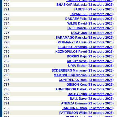
769
TACKETT Tim (23 octobre 2025)
770
BHASKAR Malaysia (23 octobre 2025)
771
SABESH (23 octobre 2025)
772
JAPANESE (23 octobre 2025)
773
DADAEV Felix (23 octobre 2025)
774
WILDE David (23 octobre 2025)
775
FREE Marcie (23 octobre 2025)
776
KOCH Jan (23 octobre 2025)
777
SARAMAGO Patricia (23 octobre 2025)
778
PERMANYER Lliuis (23 octobre 2025)
779
FECCHIO Fernando (23 octobre 2025)
780
KOZMOPULOS Pavel (23 octobre 2025)
781
BORRIS Kaja (23 octobre 2025)
782
AKSOY Nese (23 octobre 2025)
783
URIA Esther (23 octobre 2025)
784
SÖDERBERG Marianne (23 octobre 2025)
785
MARTINI Luigi Nicolas (23 octobre 2025)
786
CONTRERAS Rafa (23 octobre 2025)
787
GIBSON Kent (23 octobre 2025)
788
AHMEDPOOR Babek (23 octobre 2025)
789
DALBY Lynn (22 octobre 2025)
790
BALL Dave (22 octobre 2025)
791
ATIENZA Emman (22 octobre 2025)
792
TANDON Rishab (22 octobre 2025)
793
PATTERSON Willis (22 octobre 2025)