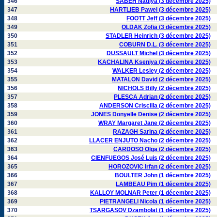
346
SABEH Nadiya (3 décembre 2025)
347
HARTLIEB Pawel (3 décembre 2025)
348
FOOTT Jeff (3 décembre 2025)
349
OLDAK Zofia (3 décembre 2025)
350
STADLER Heinrich (3 décembre 2025)
351
COBURN D.L. (3 décembre 2025)
352
DUSSAULT Michel (3 décembre 2025)
353
KACHALINA Kseniya (2 décembre 2025)
354
WALKER Lesley (2 décembre 2025)
355
MATALON David (2 décembre 2025)
356
NICHOLS Billy (2 décembre 2025)
357
PLESCA Adrian (2 décembre 2025)
358
ANDERSON Criscilla (2 décembre 2025)
359
JONES Donyelle Denise (2 décembre 2025)
360
WRAY Margaret Jane (2 décembre 2025)
361
RAZAGH Sarina (2 décembre 2025)
362
LLACER ENJUTO Nacho (2 décembre 2025)
363
CARDOSO Olga (2 décembre 2025)
364
CIENFUEGOS José Luis (2 décembre 2025)
365
HOROZOVIC Irfan (2 décembre 2025)
366
BOULTER John (1 décembre 2025)
367
LAMBEAU Pim (1 décembre 2025)
368
KALLOY MOLNAR Peter (1 décembre 2025)
369
PIETRANGELI Nicola (1 décembre 2025)
370
TSARGASOV Dzambolat (1 décembre 2025)