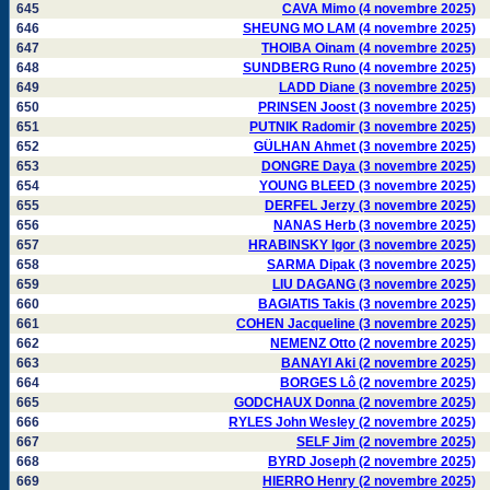
645
CAVA Mimo (4 novembre 2025)
646
SHEUNG MO LAM (4 novembre 2025)
647
THOIBA Oinam (4 novembre 2025)
648
SUNDBERG Runo (4 novembre 2025)
649
LADD Diane (3 novembre 2025)
650
PRINSEN Joost (3 novembre 2025)
651
PUTNIK Radomir (3 novembre 2025)
652
GÜLHAN Ahmet (3 novembre 2025)
653
DONGRE Daya (3 novembre 2025)
654
YOUNG BLEED (3 novembre 2025)
655
DERFEL Jerzy (3 novembre 2025)
656
NANAS Herb (3 novembre 2025)
657
HRABINSKY Igor (3 novembre 2025)
658
SARMA Dipak (3 novembre 2025)
659
LIU DAGANG (3 novembre 2025)
660
BAGIATIS Takis (3 novembre 2025)
661
COHEN Jacqueline (3 novembre 2025)
662
NEMENZ Otto (2 novembre 2025)
663
BANAYI Aki (2 novembre 2025)
664
BORGES Lô (2 novembre 2025)
665
GODCHAUX Donna (2 novembre 2025)
666
RYLES John Wesley (2 novembre 2025)
667
SELF Jim (2 novembre 2025)
668
BYRD Joseph (2 novembre 2025)
669
HIERRO Henry (2 novembre 2025)