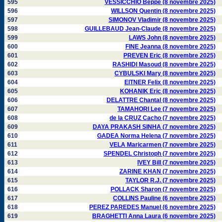
595
VESSICCHIO Beppe (8 novembre 2025)
596
WILLSON Quentin (8 novembre 2025)
597
SIMONOV Vladimir (8 novembre 2025)
598
GUILLEBAUD Jean-Claude (8 novembre 2025)
599
LAWS John (8 novembre 2025)
600
FINE Jeanna (8 novembre 2025)
601
PREVEN Eric (8 novembre 2025)
602
RASHIDI Masoud (8 novembre 2025)
603
CYBULSKI Mary (8 novembre 2025)
604
EITNER Felix (8 novembre 2025)
605
KOHANIK Eric (8 novembre 2025)
606
DELATTRE Chantal (8 novembre 2025)
607
TAMAHORI Lee (7 novembre 2025)
608
de la CRUZ Cacho (7 novembre 2025)
609
DAYA PRAKASH SINHA (7 novembre 2025)
610
GADEA Norma Helena (7 novembre 2025)
611
VELA Maricarmen (7 novembre 2025)
612
SPENDEL Christoph (7 novembre 2025)
613
IVEY Bill (7 novembre 2025)
614
ZARINE KHAN (7 novembre 2025)
615
TAYLOR R.J. (7 novembre 2025)
616
POLLACK Sharon (7 novembre 2025)
617
COLLINS Pauline (6 novembre 2025)
618
PEREZ PAREDES Manuel (6 novembre 2025)
619
BRAGHETTI Anna Laura (6 novembre 2025)