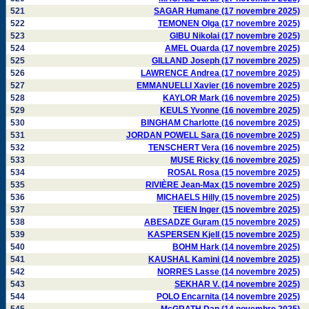
521
SAGAR Humane (17 novembre 2025)
522
TEMONEN Olga (17 novembre 2025)
523
GIBU Nikolai (17 novembre 2025)
524
AMEL Ouarda (17 novembre 2025)
525
GILLAND Joseph (17 novembre 2025)
526
LAWRENCE Andrea (17 novembre 2025)
527
EMMANUELLI Xavier (16 novembre 2025)
528
KAYLOR Mark (16 novembre 2025)
529
KEULS Yvonne (16 novembre 2025)
530
BINGHAM Charlotte (16 novembre 2025)
531
JORDAN POWELL Sara (16 novembre 2025)
532
TENSCHERT Vera (16 novembre 2025)
533
MUSE Ricky (16 novembre 2025)
534
ROSAL Rosa (15 novembre 2025)
535
RIVIÈRE Jean-Max (15 novembre 2025)
536
MICHAELS Hilly (15 novembre 2025)
537
TEIEN Inger (15 novembre 2025)
538
ABESADZE Guram (15 novembre 2025)
539
KASPERSEN Kjell (15 novembre 2025)
540
BOHM Hark (14 novembre 2025)
541
KAUSHAL Kamini (14 novembre 2025)
542
NORRES Lasse (14 novembre 2025)
543
SEKHAR V. (14 novembre 2025)
544
POLO Encarnita (14 novembre 2025)