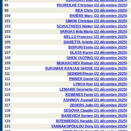
97
KOCKISCH Uwe (22 décembre 2025)
98
PAUREILHE Christian (22 décembre 2025)
99
REA Chris (22 décembre 2025)
100
RIVIÈRE Marc (22 décembre 2025)
101
SIMON Christian (22 décembre 2025)
102
SCHULTHEISS Walter (22 décembre 2025)
103
VARGAS Iéda Maria (22 décembre 2025)
104
NEL.LO Francesc (22 décembre 2025)
105
SIARETTA Arlette (22 décembre 2025)
106
BISPURI Ennio (22 décembre 2025)
107
GLASS Karen (22 décembre 2025)
108
SHEN YAOTING (22 décembre 2025)
109
MUKHACHEV Roman (22 décembre 2025)
110
SUKUMAR RANJAN GHOSE (22 décembre 2025)
111
SEDIGHI Ehsan (22 décembre 2025)
112
PINNER David (22 décembre 2025)
113
LYNCH Ray (22 décembre 2025)
114
LEMAIRE Georgette (21 décembre 2025)
115
KEMENES Fanni (21 décembre 2025)
116
ASHIMOV Asanali (21 décembre 2025)
117
ZEGERS Julio (21 décembre 2025)
118
SEGOVIA Claudio (21 décembre 2025)
119
BANEVICH Sergey (21 décembre 2025)
120
RITENBERGS Haralds (21 décembre 2025)
121
YANNAKOPÖULOU Dora (21 décembre 2025)