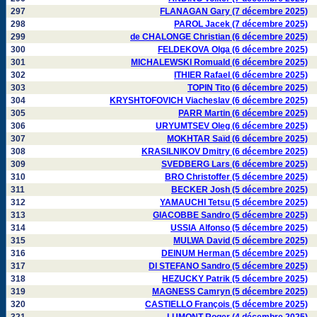
297
FLANAGAN Gary (7 décembre 2025)
298
PAROL Jacek (7 décembre 2025)
299
de CHALONGE Christian (6 décembre 2025)
300
FELDEKOVA Olga (6 décembre 2025)
301
MICHALEWSKI Romuald (6 décembre 2025)
302
ITHIER Rafael (6 décembre 2025)
303
TOPIN Tito (6 décembre 2025)
304
KRYSHTOFOVICH Viacheslav (6 décembre 2025)
305
PARR Martin (6 décembre 2025)
306
URYUMTSEV Oleg (6 décembre 2025)
307
MOKHTAR Saïd (6 décembre 2025)
308
KRASILNIKOV Dmitry (6 décembre 2025)
309
SVEDBERG Lars (6 décembre 2025)
310
BRO Christoffer (5 décembre 2025)
311
BECKER Josh (5 décembre 2025)
312
YAMAUCHI Tetsu (5 décembre 2025)
313
GIACOBBE Sandro (5 décembre 2025)
314
USSIA Alfonso (5 décembre 2025)
315
MULWA David (5 décembre 2025)
316
DEINUM Herman (5 décembre 2025)
317
DI STEFANO Sandro (5 décembre 2025)
318
HEZUCKY Patrik (5 décembre 2025)
319
MAGNESS Camryn (5 décembre 2025)
320
CASTIELLO François (5 décembre 2025)