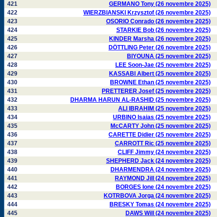
421
GERMANO Tony (26 novembre 2025)
422
WIERZBIANSKI Krzysztof (26 novembre 2025)
423
OSORIO Conrado (26 novembre 2025)
424
STARKIE Bob (26 novembre 2025)
425
KINDER Marsha (26 novembre 2025)
426
DÖTTLING Peter (26 novembre 2025)
427
BIYOUNA (25 novembre 2025)
428
LEE Soon-Jae (25 novembre 2025)
429
KASSABI Albert (25 novembre 2025)
430
BROWNE Ethan (25 novembre 2025)
431
PRETTERER Josef (25 novembre 2025)
432
DHARMA HARUN AL-RASHID (25 novembre 2025)
433
ALI IBRAHIM (25 novembre 2025)
434
URBINO Isaias (25 novembre 2025)
435
McCARTY John (25 novembre 2025)
436
CARETTE Didier (25 novembre 2025)
437
CARROTT Ric (25 novembre 2025)
438
CLIFF Jimmy (24 novembre 2025)
439
SHEPHERD Jack (24 novembre 2025)
440
DHARMENDRA (24 novembre 2025)
441
RAYMOND Jill (24 novembre 2025)
442
BORGES Ione (24 novembre 2025)
443
KOTRBOVA Jorga (24 novembre 2025)
444
BRESKY Tomas (24 novembre 2025)
445
DAWS Will (24 novembre 2025)