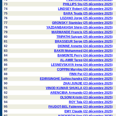
73
PHILLIPS Stu (25 décembre 2025)
74
LINDSEY Robert (25 décembre 2025)
75
BARA Teuda (25 décembre 2025)
76
LOZANO Jorge (25 décembre 2025)
77
GRONSKY Stanislav (25 décembre 2025)
78
YAZDANBAKHSH Shirin (25 décembre 2025)
79
MARMANDE Francis (25 décembre 2025)
80
TRIPATHI Satyam (25 décembre 2025)
81
BRASSEUR Serge (25 décembre 2025)
82
DIONNE Annette (24 décembre 2025)
83
BAKRI Mohammed (24 décembre 2025)
84
BAMONTE Perry (24 décembre 2025)
85
AL-AMIR Tareq (24 décembre 2025)
86
LESNEVSKAYA Irena (24 décembre 2025)
87
COPPINI Marylou (24 décembre 2025)
88
FINN Pat (23 décembre 2025)
89
EDIRISINGHE Sathischandra (23 décembre 2025)
90
ZHAI JUNJIE (23 décembre 2025)
91
VINOD KUMAR SHUKLA (23 décembre 2025)
92
ARENCIBIA Armando (23 décembre 2025)
93
OLSONI Kristin (23 décembre 2025)
94
ROY Tula (23 décembre 2025)
95
FAUDOT-BEL Fabienne (23 décembre 2025)
96
EMY Claude (22 décembre 2025)