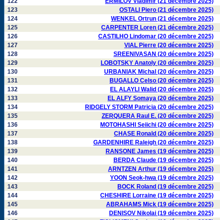
122
ERMILOV Vladimir (21 décembre 2025)
123
OSTALI Piero (21 décembre 2025)
124
WENKEL Ortrun (21 décembre 2025)
125
CARPENTER Loren (21 décembre 2025)
126
CASTILHO Lindomar (20 décembre 2025)
127
VIAL Pierre (20 décembre 2025)
128
SREENIVASAN (20 décembre 2025)
129
LOBOTSKY Anatoly (20 décembre 2025)
130
URBANIAK Michal (20 décembre 2025)
131
BUGALLO Celso (20 décembre 2025)
132
EL ALAYLI Walid (20 décembre 2025)
133
EL ALFY Somaya (20 décembre 2025)
134
RIDGELY STORM Patricia (20 décembre 2025)
135
ZERQUERA Raul E. (20 décembre 2025)
136
MOTOHASHI Seiichi (20 décembre 2025)
137
CHASE Ronald (20 décembre 2025)
138
GARDENHIRE Raleigh (20 décembre 2025)
139
RANSONE James (19 décembre 2025)
140
BERDA Claude (19 décembre 2025)
141
ARNTZEN Arthur (19 décembre 2025)
142
YOON Seok-hwa (19 décembre 2025)
143
BOCK Roland (19 décembre 2025)
144
CHESHIRE Lorraine (19 décembre 2025)
145
ABRAHAMS Mick (19 décembre 2025)
146
DENISOV Nikolai (19 décembre 2025)