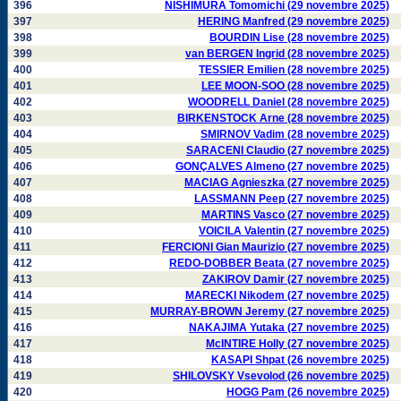
396
NISHIMURA Tomomichi (29 novembre 2025)
397
HERING Manfred (29 novembre 2025)
398
BOURDIN Lise (28 novembre 2025)
399
van BERGEN Ingrid (28 novembre 2025)
400
TESSIER Emilien (28 novembre 2025)
401
LEE MOON-SOO (28 novembre 2025)
402
WOODRELL Daniel (28 novembre 2025)
403
BIRKENSTOCK Arne (28 novembre 2025)
404
SMIRNOV Vadim (28 novembre 2025)
405
SARACENI Claudio (27 novembre 2025)
406
GONÇALVES Almeno (27 novembre 2025)
407
MACIAG Agnieszka (27 novembre 2025)
408
LASSMANN Peep (27 novembre 2025)
409
MARTINS Vasco (27 novembre 2025)
410
VOICILA Valentin (27 novembre 2025)
411
FERCIONI Gian Maurizio (27 novembre 2025)
412
REDO-DOBBER Beata (27 novembre 2025)
413
ZAKIROV Damir (27 novembre 2025)
414
MARECKI Nikodem (27 novembre 2025)
415
MURRAY-BROWN Jeremy (27 novembre 2025)
416
NAKAJIMA Yutaka (27 novembre 2025)
417
McINTIRE Holly (27 novembre 2025)
418
KASAPI Shpat (26 novembre 2025)
419
SHILOVSKY Vsevolod (26 novembre 2025)
420
HOGG Pam (26 novembre 2025)