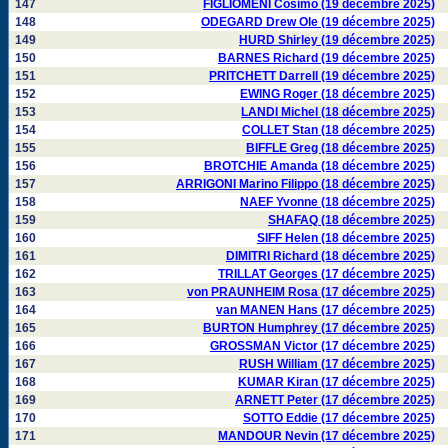
147
FIGLIOMENI Cosimo (19 décembre 2025)
148
ODEGARD Drew Ole (19 décembre 2025)
149
HURD Shirley (19 décembre 2025)
150
BARNES Richard (19 décembre 2025)
151
PRITCHETT Darrell (19 décembre 2025)
152
EWING Roger (18 décembre 2025)
153
LANDI Michel (18 décembre 2025)
154
COLLET Stan (18 décembre 2025)
155
BIFFLE Greg (18 décembre 2025)
156
BROTCHIE Amanda (18 décembre 2025)
157
ARRIGONI Marino Filippo (18 décembre 2025)
158
NAEF Yvonne (18 décembre 2025)
159
SHAFAQ (18 décembre 2025)
160
SIFF Helen (18 décembre 2025)
161
DIMITRI Richard (18 décembre 2025)
162
TRILLAT Georges (17 décembre 2025)
163
von PRAUNHEIM Rosa (17 décembre 2025)
164
van MANEN Hans (17 décembre 2025)
165
BURTON Humphrey (17 décembre 2025)
166
GROSSMAN Victor (17 décembre 2025)
167
RUSH William (17 décembre 2025)
168
KUMAR Kiran (17 décembre 2025)
169
ARNETT Peter (17 décembre 2025)
170
SOTTO Eddie (17 décembre 2025)
171
MANDOUR Nevin (17 décembre 2025)