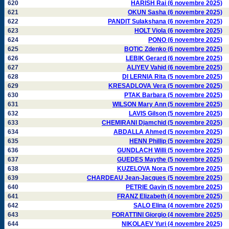
620
HARISH Rai (6 novembre 2025)
621
OKUN Sasha (6 novembre 2025)
622
PANDIT Sulakshana (6 novembre 2025)
623
HOLT Viola (6 novembre 2025)
624
PONO (6 novembre 2025)
625
BOTIC Zdenko (6 novembre 2025)
626
LEBIK Gerard (6 novembre 2025)
627
ALIYEV Vahid (6 novembre 2025)
628
DI LERNIA Rita (5 novembre 2025)
629
KRESADLOVA Vera (5 novembre 2025)
630
PTAK Barbara (5 novembre 2025)
631
WILSON Mary Ann (5 novembre 2025)
632
LAVIS Gilson (5 novembre 2025)
633
CHEMIRANI Djamchid (5 novembre 2025)
634
ABDALLA Ahmed (5 novembre 2025)
635
HENN Phillip (5 novembre 2025)
636
GUNDLACH Willi (5 novembre 2025)
637
GUEDES Maythe (5 novembre 2025)
638
KUZELOVA Nora (5 novembre 2025)
639
CHARDEAU Jean-Jacques (5 novembre 2025)
640
PETRIE Gavin (5 novembre 2025)
641
FRANZ Elizabeth (4 novembre 2025)
642
SALO Elina (4 novembre 2025)
643
FORATTINI Giorgio (4 novembre 2025)
644
NIKOLAEV Yuri (4 novembre 2025)