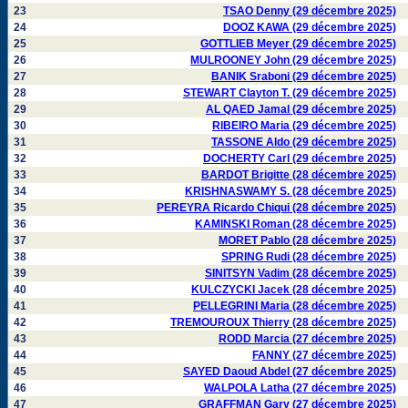
23
TSAO Denny (29 décembre 2025)
24
DOOZ KAWA (29 décembre 2025)
25
GOTTLIEB Meyer (29 décembre 2025)
26
MULROONEY John (29 décembre 2025)
27
BANIK Sraboni (29 décembre 2025)
28
STEWART Clayton T. (29 décembre 2025)
29
AL QAED Jamal (29 décembre 2025)
30
RIBEIRO Maria (29 décembre 2025)
31
TASSONE Aldo (29 décembre 2025)
32
DOCHERTY Carl (29 décembre 2025)
33
BARDOT Brigitte (28 décembre 2025)
34
KRISHNASWAMY S. (28 décembre 2025)
35
PEREYRA Ricardo Chiqui (28 décembre 2025)
36
KAMINSKI Roman (28 décembre 2025)
37
MORET Pablo (28 décembre 2025)
38
SPRING Rudi (28 décembre 2025)
39
SINITSYN Vadim (28 décembre 2025)
40
KULCZYCKI Jacek (28 décembre 2025)
41
PELLEGRINI Maria (28 décembre 2025)
42
TREMOUROUX Thierry (28 décembre 2025)
43
RODD Marcia (27 décembre 2025)
44
FANNY (27 décembre 2025)
45
SAYED Daoud Abdel (27 décembre 2025)
46
WALPOLA Latha (27 décembre 2025)
47
GRAFFMAN Gary (27 décembre 2025)