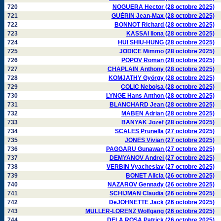
720
NOGUERA Hector (28 octobre 2025)
721
GUÉRIN Jean-Max (28 octobre 2025)
722
BONNOT Richard (28 octobre 2025)
723
KASSAI Ilona (28 octobre 2025)
724
HUI SHIU-HUNG (28 octobre 2025)
725
JODICE Mimmo (28 octobre 2025)
726
POPOV Roman (28 octobre 2025)
727
CHAPLAIN Anthony (28 octobre 2025)
728
KOMJATHY György (28 octobre 2025)
729
COLIC Nebojsa (28 octobre 2025)
730
LYNGE Hans Anthon (28 octobre 2025)
731
BLANCHARD Jean (28 octobre 2025)
732
MABEN Adrian (28 octobre 2025)
733
BANYAK Jozef (28 octobre 2025)
734
SCALES Prunella (27 octobre 2025)
735
JONES Vivian (27 octobre 2025)
736
PAGGARU Gunawan (27 octobre 2025)
737
DEMYANOV Andrei (27 octobre 2025)
738
VERBIN Vyacheslav (27 octobre 2025)
739
BONET Alicia (26 octobre 2025)
740
NAZAROV Gennady (26 octobre 2025)
741
SCHIJMAN Claudia (26 octobre 2025)
742
DeJOHNETTE Jack (26 octobre 2025)
743
MÜLLER-LORENZ Wolfgang (26 octobre 2025)
744
DELA ROSA Patrick (26 octobre 2025)