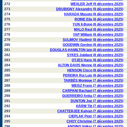
272
WEXLER Jeff (9 décembre 2025)
273
DRUBIGNY Alexandre (9 décembre 2025)
274
HARADA Masato (8 décembre 2025)
275
ROINE Eila (8 décembre 2025)
276
YUN Il-Bong (8 décembre 2025)
277
MALO Raul (8 décembre 2025)
278
YAP William (8 décembre 2025)
279
SULIMOV Vladimir (8 décembre 2025)
280
GOODWIN Gordon (8 décembre 2025)
281
DOUGLAS-HAMILTON Iain (8 décembre 2025)
282
SYKES Jubilant (8 décembre 2025)
283
OTJES Hans (8 décembre 2025)
284
ALTON DAVIS Wenne (8 décembre 2025)
285
HENSON Cisco (8 décembre 2025)
286
PEREIRA Rui Luis (8 décembre 2025)
287
TARBÈS Monique (7 décembre 2025)
288
WEISZ Frans (7 décembre 2025)
289
CARPANI Rachael (7 décembre 2025)
290
GUERREIRO Anita (7 décembre 2025)
291
DUNTON Joe (7 décembre 2025)
292
HÄRM Tiit (7 décembre 2025)
293
CHATTERJEE Kalyan (7 décembre 2025)
294
CIEPLAK Piotr (7 décembre 2025)
295
CHOY Christine (7 décembre 2025)
296
ANDING Volker (7 décembre 2025)