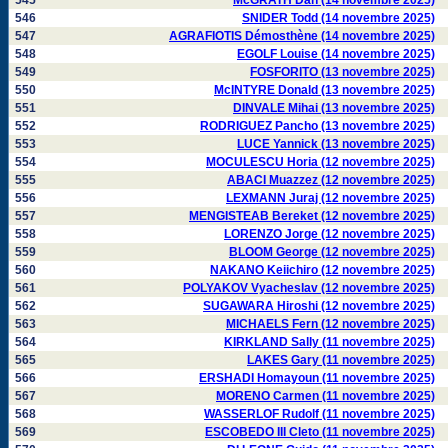
545
McGRATH Dan (14 novembre 2025)
546
SNIDER Todd (14 novembre 2025)
547
AGRAFIOTIS Démosthène (14 novembre 2025)
548
EGOLF Louise (14 novembre 2025)
549
FOSFORITO (13 novembre 2025)
550
McINTYRE Donald (13 novembre 2025)
551
DINVALE Mihai (13 novembre 2025)
552
RODRIGUEZ Pancho (13 novembre 2025)
553
LUCE Yannick (13 novembre 2025)
554
MOCULESCU Horia (12 novembre 2025)
555
ABACI Muazzez (12 novembre 2025)
556
LEXMANN Juraj (12 novembre 2025)
557
MENGISTEAB Bereket (12 novembre 2025)
558
LORENZO Jorge (12 novembre 2025)
559
BLOOM George (12 novembre 2025)
560
NAKANO Keiichiro (12 novembre 2025)
561
POLYAKOV Vyacheslav (12 novembre 2025)
562
SUGAWARA Hiroshi (12 novembre 2025)
563
MICHAELS Fern (12 novembre 2025)
564
KIRKLAND Sally (11 novembre 2025)
565
LAKES Gary (11 novembre 2025)
566
ERSHADI Homayoun (11 novembre 2025)
567
MORENO Carmen (11 novembre 2025)
568
WASSERLOF Rudolf (11 novembre 2025)
569
ESCOBEDO III Cleto (11 novembre 2025)