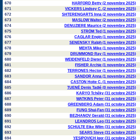
670
HARFORD Betty (2 novembre 2025)
671
VICKERS Lindsey C. (2 novembre 2025)
672
SHTERENGARTS Inna (2 novembre 2025)
673
MASLOW Walter (2 novembre 2025)
674
DENUZIERE Maurice (2 novembre 2025)
675
STRÖM Ted (1 novembre 2025)
676
ÇAGLAR Engin (1 novembre 2025)
677
SENENSKY Ralph (1 novembre 2025)
678
MEHTA Mike (1 novembre 2025)
679
DRUMMOND Ray (1 novembre 2025)
680
WEIDENFELD Dieter (1 novembre 2025)
681
FISHER Archie (1 novembre 2025)
682
TERRONES Hector (1 novembre 2025)
683
SANDOR Anna (1 novembre 2025)
684
CASTON Hoite C. (1 novembre 2025)
685
TUENÉ Denis Tadié (0 novembre 2025)
686
KARYO Tchéky (31 octobre 2025)
687
WATKINS Peter (31 octobre 2025)
688
GREENBERG Adam (31 octobre 2025)
689
FUNG Shui-Fan (31 octobre 2025)
690
BEZHANOV Gerald (31 octobre 2025)
691
LEANDROS Leo (31 octobre 2025)
692
SCHULTE Eike Wilm (31 octobre 2025)
693
SEARS Steve (31 octobre 2025)
694
YESIPOVICH Igor (31 octobre 2025)