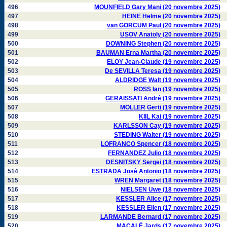
496
MOUNFIELD Gary Mani (20 novembre 2025)
497
HEINE Helme (20 novembre 2025)
498
van GORCUM Paul (20 novembre 2025)
499
USOV Anatoly (20 novembre 2025)
500
DOWNING Stephen (20 novembre 2025)
501
BAUMAN Erna Martha (20 novembre 2025)
502
ELOY Jean-Claude (19 novembre 2025)
503
De SEVILLA Teresa (19 novembre 2025)
504
ALDRIDGE Walt (19 novembre 2025)
505
ROSS Ian (19 novembre 2025)
506
GERAISSATI André (19 novembre 2025)
507
MÖLLER Gerti (19 novembre 2025)
508
KIIL Kai (19 novembre 2025)
509
KARLSSON Cay (19 novembre 2025)
510
STEDING Walter (19 novembre 2025)
511
LOFRANCO Spencer (18 novembre 2025)
512
FERNANDEZ Julio (18 novembre 2025)
513
DESNITSKY Sergei (18 novembre 2025)
514
ESTRADA José Antonio (18 novembre 2025)
515
WREN Margaret (18 novembre 2025)
516
NIELSEN Uwe (18 novembre 2025)
517
KESSLER Alice (17 novembre 2025)
518
KESSLER Ellen (17 novembre 2025)
519
LARMANDE Bernard (17 novembre 2025)
520
MACALÉ Jards (17 novembre 2025)