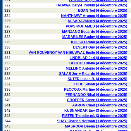
321
LUMONT Roger (4 décembre 2025)
322
TAGAWA Cary-Hiroyuki (4 décembre 2025)
323
EGAN Ted (4 décembre 2025)
324
NANTHIWAT Arunee (4 décembre 2025)
325
M. SARAVANAN (4 décembre 2025)
326
POPS MOHAMED (4 décembre 2025)
327
MANZANO Eduardo (4 décembre 2025)
328
MARABILES Budoy (4 décembre 2025)
329
KOLSUT Rafal (4 décembre 2025)
330
BÉVERT Guy (4 décembre 2025)
331
VAN ROUVEROY VAN NIEUWAAL Emile (4 décembre 2025)
332
LINDBLAD Jarl (4 décembre 2025)
333
BOCCHI Liliana (4 décembre 2025)
334
MELLINO Antonio (4 décembre 2025)
335
SALAS Jerry Ricardo (4 décembre 2025)
336
SUTER Lukas B. (4 décembre 2025)
337
TODD Susan (4 décembre 2025)
338
PECCOUX Martine (4 décembre 2025)
339
FERNANDO Nihal (4 décembre 2025)
340
CROPPER Steve (3 décembre 2025)
341
AARON Chad (3 décembre 2025)
342
KUSNANDAR Epy (3 décembre 2025)
343
PISTEK Theodor ml. (3 décembre 2025)
344
SHAY Charles Norman (3 décembre 2025)
345
MASROOR Beena (3 décembre 2025)