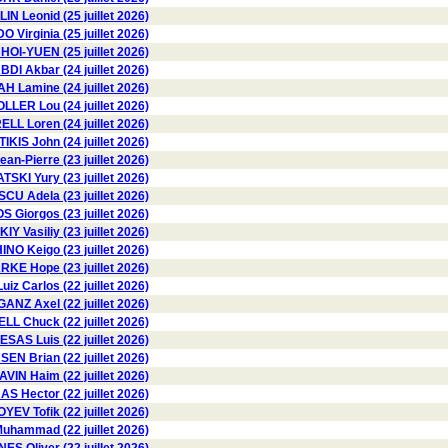
N Leonid (25 juillet 2026)
Virginia (25 juillet 2026)
OI-YUEN (25 juillet 2026)
BDI Akbar (24 juillet 2026)
 Lamine (24 juillet 2026)
LLER Lou (24 juillet 2026)
LL Loren (24 juillet 2026)
TIKIS John (24 juillet 2026)
n-Pierre (23 juillet 2026)
I Yury (23 juillet 2026)
 Adela (23 juillet 2026)
 Giorgos (23 juillet 2026)
 Vasiliy (23 juillet 2026)
NO Keigo (23 juillet 2026)
KE Hope (23 juillet 2026)
z Carlos (22 juillet 2026)
GANZ Axel (22 juillet 2026)
L Chuck (22 juillet 2026)
SAS Luis (22 juillet 2026)
N Brian (22 juillet 2026)
AVIN Haim (22 juillet 2026)
Hector (22 juillet 2026)
YEV Tofik (22 juillet 2026)
hammad (22 juillet 2026)