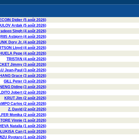
COIN Didier (5 août 2026)
LOV Ardak (5 août 2026)
deep Singh (4 août 2026)
RIIS Asbjorn (4 août 2026)
UNK Dory Jr. (4 août 2026)
SON Lloyd (4 août 2026)
UELA Pepe (4 août 2026)
TRISTAN (4 août 2026)
CKET Jimmy (3 août 2026)
 Jean-Paul (3 août 2026)
HANG Grace (3 août 2026)
GILL Peter (3 août 2026)
ENG Diding (3 août 2026)
ITO Jobert (2 août 2026)
KRUT Jim (2 août 2026)
MPO Carlos (2 août 2026)
Z. David (2 août 2026)
FER Monika (2 août 2026)
TORE Vinnie (1 août 2026)
VA Natalia (1 août 2026)
LUKISA Can (1 août 2026)
IZU Ryotaro (1 août 2026)