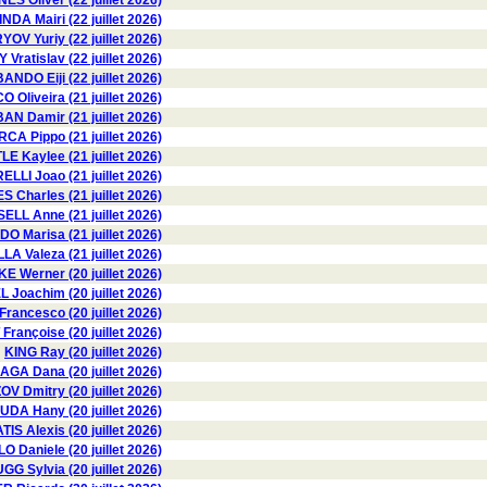
ES Oliver (22 juillet 2026)
INDA Mairi (22 juillet 2026)
OV Yuriy (22 juillet 2026)
Vratislav (22 juillet 2026)
BANDO Eiji (22 juillet 2026)
O Oliveira (21 juillet 2026)
AN Damir (21 juillet 2026)
RCA Pippo (21 juillet 2026)
E Kaylee (21 juillet 2026)
LLI Joao (21 juillet 2026)
S Charles (21 juillet 2026)
ELL Anne (21 juillet 2026)
 Marisa (21 juillet 2026)
Valeza (21 juillet 2026)
E Werner (20 juillet 2026)
 Joachim (20 juillet 2026)
ancesco (20 juillet 2026)
rançoise (20 juillet 2026)
KING Ray (20 juillet 2026)
GA Dana (20 juillet 2026)
 Dmitry (20 juillet 2026)
DA Hany (20 juillet 2026)
IS Alexis (20 juillet 2026)
Daniele (20 juillet 2026)
GG Sylvia (20 juillet 2026)