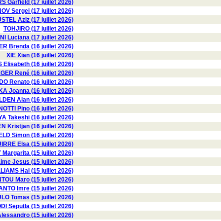
 Garfield (17 juillet 2026)
OV Sergei (17 juillet 2026)
STEL Aziz (17 juillet 2026)
TOHJIRO (17 juillet 2026)
I Luciana (17 juillet 2026)
R Brenda (16 juillet 2026)
XIE Xian (16 juillet 2026)
Elisabeth (16 juillet 2026)
ER René (16 juillet 2026)
 Renato (16 juillet 2026)
 Joanna (16 juillet 2026)
DEN Alan (16 juillet 2026)
OTTI Pino (16 juillet 2026)
 Takeshi (16 juillet 2026)
Kristjan (16 juillet 2026)
ELD Simon (16 juillet 2026)
RRE Elsa (15 juillet 2026)
argarita (15 juillet 2026)
e Jesus (15 juillet 2026)
LIAMS Hal (15 juillet 2026)
OU Maro (15 juillet 2026)
NTO Imre (15 juillet 2026)
O Tomas (15 juillet 2026)
 Seputla (15 juillet 2026)
ssandro (15 juillet 2026)