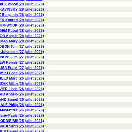
V Vassil (28 juillet 2026)
KAVINSKY (28 juillet 2026)
Benjamin (28 juillet 2026)
 Konrad (28 juillet 2026)
M-WOOK (28 juillet 2026)
EM Raoul (28 juillet 2026)
 Angela (28 juillet 2026)
AS Mary (28 juillet 2026)
BON Tom (27 juillet 2026)
Johannes (27 juillet 2026)
KINS Jim (27 juillet 2026)
W Ronnie (27 juillet 2026)
USA Frank (27 juillet 2026)
KI Goce (26 juillet 2026)
HELD Marc (26 juillet 2026)
ZAK Milan (26 juillet 2026)
VIER Linda (26 juillet 2026)
 Angelo (26 juillet 2026)
D Suneil (26 juillet 2026)
LE Philip (26 juillet 2026)
stafizur (26 juillet 2026)
rie-Paule (25 juillet 2026)
ODDIE Bill (25 juillet 2026)
HI Sabri (25 juillet 2026)
HR Daniel (25 juillet 2026)