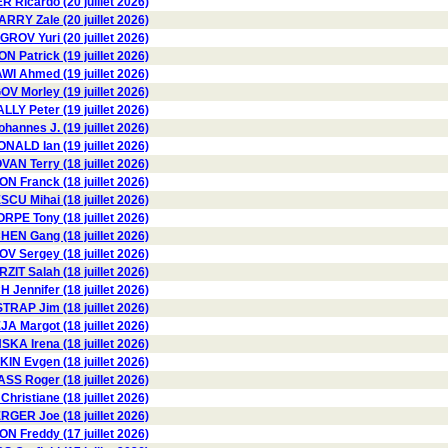
 Ricardo (20 juillet 2026)
ARRY Zale (20 juillet 2026)
GROV Yuri (20 juillet 2026)
 Patrick (19 juillet 2026)
 Ahmed (19 juillet 2026)
V Morley (19 juillet 2026)
LY Peter (19 juillet 2026)
hannes J. (19 juillet 2026)
NALD Ian (19 juillet 2026)
AN Terry (18 juillet 2026)
N Franck (18 juillet 2026)
U Mihai (18 juillet 2026)
RPE Tony (18 juillet 2026)
HEN Gang (18 juillet 2026)
 Sergey (18 juillet 2026)
RZIT Salah (18 juillet 2026)
H Jennifer (18 juillet 2026)
TRAP Jim (18 juillet 2026)
A Margot (18 juillet 2026)
KA Irena (18 juillet 2026)
N Evgen (18 juillet 2026)
 Roger (18 juillet 2026)
istiane (18 juillet 2026)
ER Joe (18 juillet 2026)
 Freddy (17 juillet 2026)