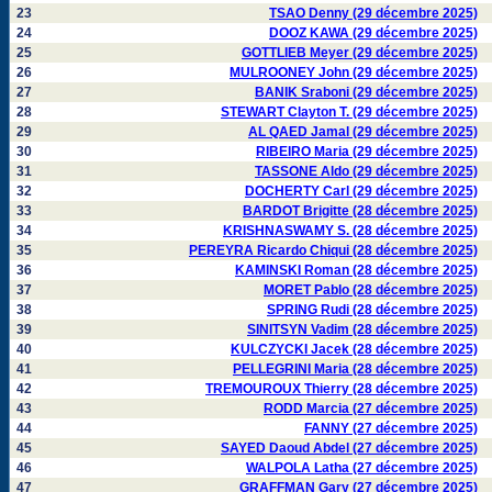
23
TSAO Denny (29 décembre 2025)
24
DOOZ KAWA (29 décembre 2025)
25
GOTTLIEB Meyer (29 décembre 2025)
26
MULROONEY John (29 décembre 2025)
27
BANIK Sraboni (29 décembre 2025)
28
STEWART Clayton T. (29 décembre 2025)
29
AL QAED Jamal (29 décembre 2025)
30
RIBEIRO Maria (29 décembre 2025)
31
TASSONE Aldo (29 décembre 2025)
32
DOCHERTY Carl (29 décembre 2025)
33
BARDOT Brigitte (28 décembre 2025)
34
KRISHNASWAMY S. (28 décembre 2025)
35
PEREYRA Ricardo Chiqui (28 décembre 2025)
36
KAMINSKI Roman (28 décembre 2025)
37
MORET Pablo (28 décembre 2025)
38
SPRING Rudi (28 décembre 2025)
39
SINITSYN Vadim (28 décembre 2025)
40
KULCZYCKI Jacek (28 décembre 2025)
41
PELLEGRINI Maria (28 décembre 2025)
42
TREMOUROUX Thierry (28 décembre 2025)
43
RODD Marcia (27 décembre 2025)
44
FANNY (27 décembre 2025)
45
SAYED Daoud Abdel (27 décembre 2025)
46
WALPOLA Latha (27 décembre 2025)
47
GRAFFMAN Gary (27 décembre 2025)