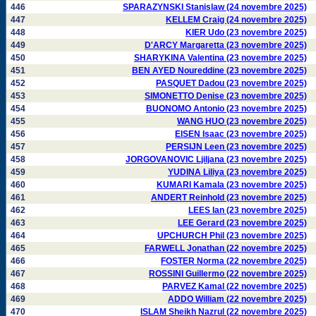
446
SPARAZYNSKI Stanislaw (24 novembre 2025)
447
KELLEM Craig (24 novembre 2025)
448
KIER Udo (23 novembre 2025)
449
D'ARCY Margaretta (23 novembre 2025)
450
SHARYKINA Valentina (23 novembre 2025)
451
BEN AYED Noureddine (23 novembre 2025)
452
PASQUET Dadou (23 novembre 2025)
453
SIMONETTO Denise (23 novembre 2025)
454
BUONOMO Antonio (23 novembre 2025)
455
WANG HUO (23 novembre 2025)
456
EISEN Isaac (23 novembre 2025)
457
PERSIJN Leen (23 novembre 2025)
458
JORGOVANOVIC Ljiljana (23 novembre 2025)
459
YUDINA Liliya (23 novembre 2025)
460
KUMARI Kamala (23 novembre 2025)
461
ANDERT Reinhold (23 novembre 2025)
462
LEES Ian (23 novembre 2025)
463
LEE Gerard (23 novembre 2025)
464
UPCHURCH Phil (23 novembre 2025)
465
FARWELL Jonathan (22 novembre 2025)
466
FOSTER Norma (22 novembre 2025)
467
ROSSINI Guillermo (22 novembre 2025)
468
PARVEZ Kamal (22 novembre 2025)
469
ADDO William (22 novembre 2025)
470
ISLAM Sheikh Nazrul (22 novembre 2025)