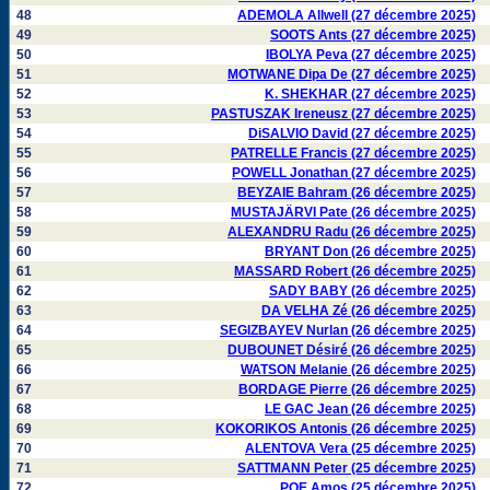
48
ADEMOLA Allwell (27 décembre 2025)
49
SOOTS Ants (27 décembre 2025)
50
IBOLYA Peva (27 décembre 2025)
51
MOTWANE Dipa De (27 décembre 2025)
52
K. SHEKHAR (27 décembre 2025)
53
PASTUSZAK Ireneusz (27 décembre 2025)
54
DiSALVIO David (27 décembre 2025)
55
PATRELLE Francis (27 décembre 2025)
56
POWELL Jonathan (27 décembre 2025)
57
BEYZAIE Bahram (26 décembre 2025)
58
MUSTAJÄRVI Pate (26 décembre 2025)
59
ALEXANDRU Radu (26 décembre 2025)
60
BRYANT Don (26 décembre 2025)
61
MASSARD Robert (26 décembre 2025)
62
SADY BABY (26 décembre 2025)
63
DA VELHA Zé (26 décembre 2025)
64
SEGIZBAYEV Nurlan (26 décembre 2025)
65
DUBOUNET Désiré (26 décembre 2025)
66
WATSON Melanie (26 décembre 2025)
67
BORDAGE Pierre (26 décembre 2025)
68
LE GAC Jean (26 décembre 2025)
69
KOKORIKOS Antonis (26 décembre 2025)
70
ALENTOVA Vera (25 décembre 2025)
71
SATTMANN Peter (25 décembre 2025)
72
POE Amos (25 décembre 2025)