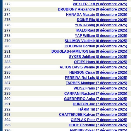
272
WEXLER Jeff (9 décembre 2025)
273
DRUBIGNY Alexandre (9 décembre 2025)
274
HARADA Masato (8 décembre 2025)
275
ROINE Eila (8 décembre 2025)
276
YUN Il-Bong (8 décembre 2025)
277
MALO Raul (8 décembre 2025)
278
YAP William (8 décembre 2025)
279
SULIMOV Vladimir (8 décembre 2025)
280
GOODWIN Gordon (8 décembre 2025)
281
DOUGLAS-HAMILTON Iain (8 décembre 2025)
282
SYKES Jubilant (8 décembre 2025)
283
OTJES Hans (8 décembre 2025)
284
ALTON DAVIS Wenne (8 décembre 2025)
285
HENSON Cisco (8 décembre 2025)
286
PEREIRA Rui Luis (8 décembre 2025)
287
TARBÈS Monique (7 décembre 2025)
288
WEISZ Frans (7 décembre 2025)
289
CARPANI Rachael (7 décembre 2025)
290
GUERREIRO Anita (7 décembre 2025)
291
DUNTON Joe (7 décembre 2025)
292
HÄRM Tiit (7 décembre 2025)
293
CHATTERJEE Kalyan (7 décembre 2025)
294
CIEPLAK Piotr (7 décembre 2025)
295
CHOY Christine (7 décembre 2025)
296
ANDING Volker (7 décembre 2025)