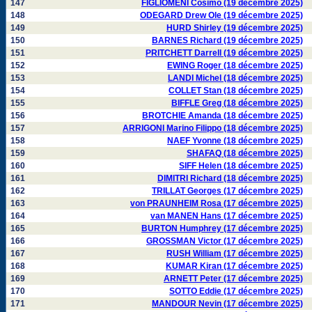
147
FIGLIOMENI Cosimo (19 décembre 2025)
148
ODEGARD Drew Ole (19 décembre 2025)
149
HURD Shirley (19 décembre 2025)
150
BARNES Richard (19 décembre 2025)
151
PRITCHETT Darrell (19 décembre 2025)
152
EWING Roger (18 décembre 2025)
153
LANDI Michel (18 décembre 2025)
154
COLLET Stan (18 décembre 2025)
155
BIFFLE Greg (18 décembre 2025)
156
BROTCHIE Amanda (18 décembre 2025)
157
ARRIGONI Marino Filippo (18 décembre 2025)
158
NAEF Yvonne (18 décembre 2025)
159
SHAFAQ (18 décembre 2025)
160
SIFF Helen (18 décembre 2025)
161
DIMITRI Richard (18 décembre 2025)
162
TRILLAT Georges (17 décembre 2025)
163
von PRAUNHEIM Rosa (17 décembre 2025)
164
van MANEN Hans (17 décembre 2025)
165
BURTON Humphrey (17 décembre 2025)
166
GROSSMAN Victor (17 décembre 2025)
167
RUSH William (17 décembre 2025)
168
KUMAR Kiran (17 décembre 2025)
169
ARNETT Peter (17 décembre 2025)
170
SOTTO Eddie (17 décembre 2025)
171
MANDOUR Nevin (17 décembre 2025)