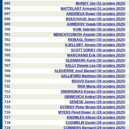
695
MUNDY Jim (31 octobre 2025)
696
MATTELART Armand (31 octobre 2025)
697
ANDRIEUX Roger (30 octobre 2025)
698
BOUCHAUD Jean (30 octobre 2025)
699
AHMEDOV Yoqub (30 octobre 2025)
700
KUIK Valentin (30 octobre 2025)
701
MENCHTCHIKOV Anatoly (30 octobre 2025)
702
REINAGL Robert (30 octobre 2025)
703
KJELLSBY Jorunn (30 octobre 2025)
704
SCOTT SORRY (30 octobre 2025)
705
MARCHAND Erik (30 octobre 2025)
706
GLENMARK Karin (30 octobre 2025)
707
KELLY Dennis Lee (30 octobre 2025)
708
ALBUERNE José Manuel (30 octobre 2025)
709
GALLIFORD Matthew (30 octobre 2025)
710
BRAVO Danny (30 octobre 2025)
711
RIVA Maria (29 octobre 2025)
712
SMORIGINAS Kostas (29 octobre 2025)
713
GRINEVICH Andreï (29 octobre 2025)
714
SENESE James (29 octobre 2025)
715
GYÖRGY Peter Bruno (29 octobre 2025)
716
MYERS Floyd Roger Jr (29 octobre 2025)
717
KNOWLES Alison (29 octobre 2025)
718
CHAMBLIN Daniel (29 octobre 2025)
719
CONNERS Bernard (29 octobre 2025)