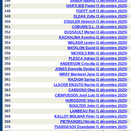
346
SABEH Nadiya (3 décembre 2025)
347
HARTLIEB Pawel (3 décembre 2025)
348
FOOTT Jeff (3 décembre 2025)
349
OLDAK Zofia (3 décembre 2025)
350
STADLER Heinrich (3 décembre 2025)
351
COBURN D.L. (3 décembre 2025)
352
DUSSAULT Michel (3 décembre 2025)
353
KACHALINA Kseniya (2 décembre 2025)
354
WALKER Lesley (2 décembre 2025)
355
MATALON David (2 décembre 2025)
356
NICHOLS Billy (2 décembre 2025)
357
PLESCA Adrian (2 décembre 2025)
358
ANDERSON Criscilla (2 décembre 2025)
359
JONES Donyelle Denise (2 décembre 2025)
360
WRAY Margaret Jane (2 décembre 2025)
361
RAZAGH Sarina (2 décembre 2025)
362
LLACER ENJUTO Nacho (2 décembre 2025)
363
CARDOSO Olga (2 décembre 2025)
364
CIENFUEGOS José Luis (2 décembre 2025)
365
HOROZOVIC Irfan (2 décembre 2025)
366
BOULTER John (1 décembre 2025)
367
LAMBEAU Pim (1 décembre 2025)
368
KALLOY MOLNAR Peter (1 décembre 2025)
369
PIETRANGELI Nicola (1 décembre 2025)
370
TSARGASOV Dzambolat (1 décembre 2025)