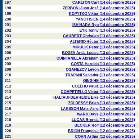
197
CARLTON Carl (14 décembre 2025)
198
ZERBONI Juan José (14 décembre 2025)
199
KOPYTKO Viktor (14 décembre 2025)
200
YANG HSIEN (14 décembre 2025)
201
ISHIHARA Ryo (14 décembre 2025)
202
EYK Tonny (13 décembre 2025)
203
GAUBERT Christian (13 décembre 2025)
204
ALTERIO Héctor (13 décembre 2025)
205
MIKULIK Peter (13 décembre 2025)
206
BOGZA Anda-Louise (13 décembre 2025)
207
QUINTANILLA Abraham (13 décembre 2025)
208
COSTA Haroldo (13 décembre 2025)
209
OGANEZOV Levon (13 décembre 2025)
210
TRAPANI Salvador (13 décembre 2025)
211
QING HE (13 décembre 2025)
212
COELHO Paula (13 décembre 2025)
213
COMPETIELLO Victor (13 décembre 2025)
214
HALTAUFDERHEIDE Elke (13 décembre 2025)
215
ZOLDESSY Brian (13 décembre 2025)
216
LARSSON Mats-Arne (13 décembre 2025)
217
WARD Dave (13 décembre 2025)
218
LUCAS Brenda (13 décembre 2025)
219
BECKER Rolf (12 décembre 2025)
220
BRION Françoise (12 décembre 2025)
221
COHN Arthur (12 décembre 2025)