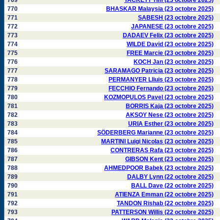
769
TACKETT Tim (23 octobre 2025)
770
BHASKAR Malaysia (23 octobre 2025)
771
SABESH (23 octobre 2025)
772
JAPANESE (23 octobre 2025)
773
DADAEV Felix (23 octobre 2025)
774
WILDE David (23 octobre 2025)
775
FREE Marcie (23 octobre 2025)
776
KOCH Jan (23 octobre 2025)
777
SARAMAGO Patricia (23 octobre 2025)
778
PERMANYER Lliuis (23 octobre 2025)
779
FECCHIO Fernando (23 octobre 2025)
780
KOZMOPULOS Pavel (23 octobre 2025)
781
BORRIS Kaja (23 octobre 2025)
782
AKSOY Nese (23 octobre 2025)
783
URIA Esther (23 octobre 2025)
784
SÖDERBERG Marianne (23 octobre 2025)
785
MARTINI Luigi Nicolas (23 octobre 2025)
786
CONTRERAS Rafa (23 octobre 2025)
787
GIBSON Kent (23 octobre 2025)
788
AHMEDPOOR Babek (23 octobre 2025)
789
DALBY Lynn (22 octobre 2025)
790
BALL Dave (22 octobre 2025)
791
ATIENZA Emman (22 octobre 2025)
792
TANDON Rishab (22 octobre 2025)
793
PATTERSON Willis (22 octobre 2025)