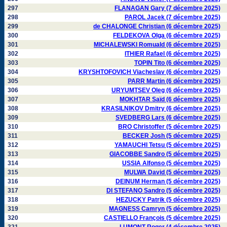
297
FLANAGAN Gary (7 décembre 2025)
298
PAROL Jacek (7 décembre 2025)
299
de CHALONGE Christian (6 décembre 2025)
300
FELDEKOVA Olga (6 décembre 2025)
301
MICHALEWSKI Romuald (6 décembre 2025)
302
ITHIER Rafael (6 décembre 2025)
303
TOPIN Tito (6 décembre 2025)
304
KRYSHTOFOVICH Viacheslav (6 décembre 2025)
305
PARR Martin (6 décembre 2025)
306
URYUMTSEV Oleg (6 décembre 2025)
307
MOKHTAR Saïd (6 décembre 2025)
308
KRASILNIKOV Dmitry (6 décembre 2025)
309
SVEDBERG Lars (6 décembre 2025)
310
BRO Christoffer (5 décembre 2025)
311
BECKER Josh (5 décembre 2025)
312
YAMAUCHI Tetsu (5 décembre 2025)
313
GIACOBBE Sandro (5 décembre 2025)
314
USSIA Alfonso (5 décembre 2025)
315
MULWA David (5 décembre 2025)
316
DEINUM Herman (5 décembre 2025)
317
DI STEFANO Sandro (5 décembre 2025)
318
HEZUCKY Patrik (5 décembre 2025)
319
MAGNESS Camryn (5 décembre 2025)
320
CASTIELLO François (5 décembre 2025)