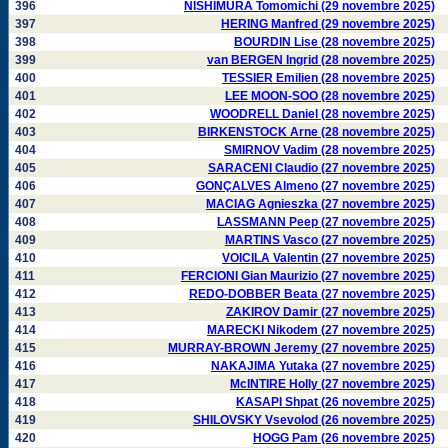
396
NISHIMURA Tomomichi (29 novembre 2025)
397
HERING Manfred (29 novembre 2025)
398
BOURDIN Lise (28 novembre 2025)
399
van BERGEN Ingrid (28 novembre 2025)
400
TESSIER Emilien (28 novembre 2025)
401
LEE MOON-SOO (28 novembre 2025)
402
WOODRELL Daniel (28 novembre 2025)
403
BIRKENSTOCK Arne (28 novembre 2025)
404
SMIRNOV Vadim (28 novembre 2025)
405
SARACENI Claudio (27 novembre 2025)
406
GONÇALVES Almeno (27 novembre 2025)
407
MACIAG Agnieszka (27 novembre 2025)
408
LASSMANN Peep (27 novembre 2025)
409
MARTINS Vasco (27 novembre 2025)
410
VOICILA Valentin (27 novembre 2025)
411
FERCIONI Gian Maurizio (27 novembre 2025)
412
REDO-DOBBER Beata (27 novembre 2025)
413
ZAKIROV Damir (27 novembre 2025)
414
MARECKI Nikodem (27 novembre 2025)
415
MURRAY-BROWN Jeremy (27 novembre 2025)
416
NAKAJIMA Yutaka (27 novembre 2025)
417
McINTIRE Holly (27 novembre 2025)
418
KASAPI Shpat (26 novembre 2025)
419
SHILOVSKY Vsevolod (26 novembre 2025)
420
HOGG Pam (26 novembre 2025)