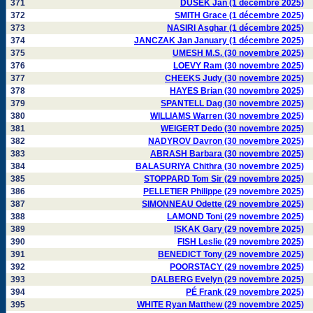
371
DUSEK Jan (1 décembre 2025)
372
SMITH Grace (1 décembre 2025)
373
NASIRI Asghar (1 décembre 2025)
374
JANCZAK Jan January (1 décembre 2025)
375
UMESH M.S. (30 novembre 2025)
376
LOEVY Ram (30 novembre 2025)
377
CHEEKS Judy (30 novembre 2025)
378
HAYES Brian (30 novembre 2025)
379
SPANTELL Dag (30 novembre 2025)
380
WILLIAMS Warren (30 novembre 2025)
381
WEIGERT Dedo (30 novembre 2025)
382
NADYROV Davron (30 novembre 2025)
383
ABRASH Barbara (30 novembre 2025)
384
BALASURIYA Chithra (30 novembre 2025)
385
STOPPARD Tom Sir (29 novembre 2025)
386
PELLETIER Philippe (29 novembre 2025)
387
SIMONNEAU Odette (29 novembre 2025)
388
LAMOND Toni (29 novembre 2025)
389
ISKAK Gary (29 novembre 2025)
390
FISH Leslie (29 novembre 2025)
391
BENEDICT Tony (29 novembre 2025)
392
POORSTACY (29 novembre 2025)
393
DALBERG Evelyn (29 novembre 2025)
394
PÉ Frank (29 novembre 2025)
395
WHITE Ryan Matthew (29 novembre 2025)