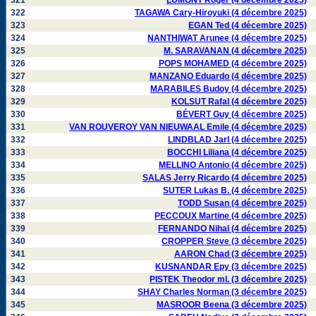
321
LUMONT Roger (4 décembre 2025)
322
TAGAWA Cary-Hiroyuki (4 décembre 2025)
323
EGAN Ted (4 décembre 2025)
324
NANTHIWAT Arunee (4 décembre 2025)
325
M. SARAVANAN (4 décembre 2025)
326
POPS MOHAMED (4 décembre 2025)
327
MANZANO Eduardo (4 décembre 2025)
328
MARABILES Budoy (4 décembre 2025)
329
KOLSUT Rafal (4 décembre 2025)
330
BÉVERT Guy (4 décembre 2025)
331
VAN ROUVEROY VAN NIEUWAAL Emile (4 décembre 2025)
332
LINDBLAD Jarl (4 décembre 2025)
333
BOCCHI Liliana (4 décembre 2025)
334
MELLINO Antonio (4 décembre 2025)
335
SALAS Jerry Ricardo (4 décembre 2025)
336
SUTER Lukas B. (4 décembre 2025)
337
TODD Susan (4 décembre 2025)
338
PECCOUX Martine (4 décembre 2025)
339
FERNANDO Nihal (4 décembre 2025)
340
CROPPER Steve (3 décembre 2025)
341
AARON Chad (3 décembre 2025)
342
KUSNANDAR Epy (3 décembre 2025)
343
PISTEK Theodor ml. (3 décembre 2025)
344
SHAY Charles Norman (3 décembre 2025)
345
MASROOR Beena (3 décembre 2025)