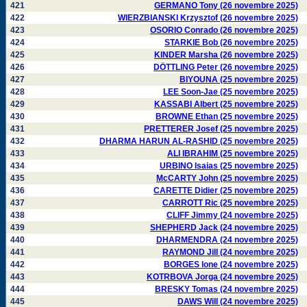
421
GERMANO Tony (26 novembre 2025)
422
WIERZBIANSKI Krzysztof (26 novembre 2025)
423
OSORIO Conrado (26 novembre 2025)
424
STARKIE Bob (26 novembre 2025)
425
KINDER Marsha (26 novembre 2025)
426
DÖTTLING Peter (26 novembre 2025)
427
BIYOUNA (25 novembre 2025)
428
LEE Soon-Jae (25 novembre 2025)
429
KASSABI Albert (25 novembre 2025)
430
BROWNE Ethan (25 novembre 2025)
431
PRETTERER Josef (25 novembre 2025)
432
DHARMA HARUN AL-RASHID (25 novembre 2025)
433
ALI IBRAHIM (25 novembre 2025)
434
URBINO Isaias (25 novembre 2025)
435
McCARTY John (25 novembre 2025)
436
CARETTE Didier (25 novembre 2025)
437
CARROTT Ric (25 novembre 2025)
438
CLIFF Jimmy (24 novembre 2025)
439
SHEPHERD Jack (24 novembre 2025)
440
DHARMENDRA (24 novembre 2025)
441
RAYMOND Jill (24 novembre 2025)
442
BORGES Ione (24 novembre 2025)
443
KOTRBOVA Jorga (24 novembre 2025)
444
BRESKY Tomas (24 novembre 2025)
445
DAWS Will (24 novembre 2025)