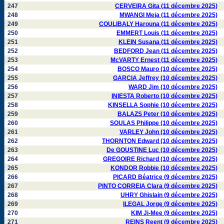
247
CERVEIRA Gita (11 décembre 2025)
248
MWANGI Meja (11 décembre 2025)
249
COULIBALY Harouna (11 décembre 2025)
250
EMMERT Louis (11 décembre 2025)
251
KLEIN Susana (11 décembre 2025)
252
BEDFORD Jean (11 décembre 2025)
253
McVARTY Ernest (11 décembre 2025)
254
BOSCO Mauro (10 décembre 2025)
255
GARCIA Jeffrey (10 décembre 2025)
256
WARD Jim (10 décembre 2025)
257
INIESTA Roberto (10 décembre 2025)
258
KINSELLA Sophie (10 décembre 2025)
259
BALAZS Peter (10 décembre 2025)
260
SOULAS Philippe (10 décembre 2025)
261
VARLEY John (10 décembre 2025)
262
THORNTON Edward (10 décembre 2025)
263
De GOUSTINE Luc (10 décembre 2025)
264
GREGOIRE Richard (10 décembre 2025)
265
KONDOR Robbie (10 décembre 2025)
266
PICARD Béatrice (9 décembre 2025)
267
PINTO CORREIA Clara (9 décembre 2025)
268
UHRY Ghislain (9 décembre 2025)
269
ILEGAL Jorge (9 décembre 2025)
270
KIM Ji-Mee (9 décembre 2025)
271
REINS Reent (9 décembre 2025)