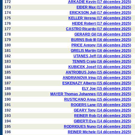
172
ARKADIE Kevin (17 décembre 2025)
173
EIDER Max (17 décembre 2025)
174
ERICKSON Juli (17 décembre 2025)
175
KELLER Verena (17 décembre 2025)
176
HEIDE Robert (17 décembre 2025)
177
CASTRO Ricardo (17 décembre 2025)
178
GERARD Gil (16 décembre 2025)
179
BURNS Bob III (16 décembre 2025)
180
PRICE Antony (16 décembre 2025)
181
GRELIS Martin (16 décembre 2025)
182
UTANES Jeff (16 décembre 2025)
183
TENNIS Craig (16 décembre 2025)
184
KUBICEK Josef (15 décembre 2025)
185
ANTROBUS John (15 décembre 2025)
186
ANDRIANOVA Irina (15 décembre 2025)
187
ESKENAZY Alberto (15 décembre 2025)
188
ELY Joe (15 décembre 2025)
189
MAYER Thomas Johannes (15 décembre 2025)
190
RUSTICANO Anna (15 décembre 2025)
191
ROGERS Lane (15 décembre 2025)
192
GEARY Tony (14 décembre 2025)
193
REINER Rob (14 décembre 2025)
194
GIBERTI Eva (14 décembre 2025)
195
RODRIGUES Nuno (14 décembre 2025)
196
REINER Michele (14 décembre 2025)