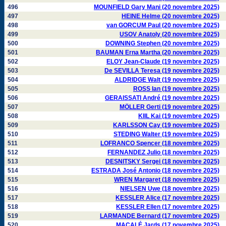
496
MOUNFIELD Gary Mani (20 novembre 2025)
497
HEINE Helme (20 novembre 2025)
498
van GORCUM Paul (20 novembre 2025)
499
USOV Anatoly (20 novembre 2025)
500
DOWNING Stephen (20 novembre 2025)
501
BAUMAN Erna Martha (20 novembre 2025)
502
ELOY Jean-Claude (19 novembre 2025)
503
De SEVILLA Teresa (19 novembre 2025)
504
ALDRIDGE Walt (19 novembre 2025)
505
ROSS Ian (19 novembre 2025)
506
GERAISSATI André (19 novembre 2025)
507
MÖLLER Gerti (19 novembre 2025)
508
KIIL Kai (19 novembre 2025)
509
KARLSSON Cay (19 novembre 2025)
510
STEDING Walter (19 novembre 2025)
511
LOFRANCO Spencer (18 novembre 2025)
512
FERNANDEZ Julio (18 novembre 2025)
513
DESNITSKY Sergei (18 novembre 2025)
514
ESTRADA José Antonio (18 novembre 2025)
515
WREN Margaret (18 novembre 2025)
516
NIELSEN Uwe (18 novembre 2025)
517
KESSLER Alice (17 novembre 2025)
518
KESSLER Ellen (17 novembre 2025)
519
LARMANDE Bernard (17 novembre 2025)
520
MACALÉ Jards (17 novembre 2025)