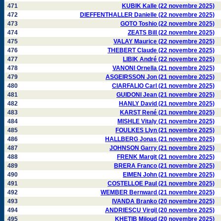
471
KUBIK Kalle (22 novembre 2025)
472
DIEFFENTHALLER Danielle (22 novembre 2025)
473
GOTO Toshio (22 novembre 2025)
474
ZEATS Bill (22 novembre 2025)
475
VALAY Maurice (22 novembre 2025)
476
THEBERT Claude (22 novembre 2025)
477
LIBIK André (22 novembre 2025)
478
VANONI Ornella (21 novembre 2025)
479
ASGEIRSSON Jon (21 novembre 2025)
480
CIARFALIO Carl (21 novembre 2025)
481
GUIDONI Jean (21 novembre 2025)
482
HANLY David (21 novembre 2025)
483
KARST René (21 novembre 2025)
484
MISHLE Vitaly (21 novembre 2025)
485
FOULKES Llyn (21 novembre 2025)
486
HALLBERG Jonas (21 novembre 2025)
487
JOHNSON Garry (21 novembre 2025)
488
FRENK Margit (21 novembre 2025)
489
BRERA Franco (21 novembre 2025)
490
EIMEN John (21 novembre 2025)
491
COSTELLOE Paul (21 novembre 2025)
492
WEMBER Bernward (21 novembre 2025)
493
IVANDA Branko (20 novembre 2025)
494
ANDRIESCU Virgil (20 novembre 2025)
495
KHETIB Miloud (20 novembre 2025)