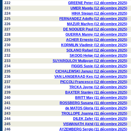
222
GREENE Peter (12 décembre 2025)
223
UMER Magda (12 décembre 2025)
224
HIHA Stepan (12 décembre 2025)
225
FERNANDEZ Adolfo (12 décembre 2025)
226
MAZUR Marilyn (12 décembre 2025)
227
DE NOOIJER Paul (12 décembre 2025)
228
GUERRA Manny (12 décembre 2025)
229
ACHER Ernesto (12 décembre 2025)
230
KORMILIN Vladimir (12 décembre 2025)
231
SOLANO Rafael (12 décembre 2025)
232
SKOOG Helge (12 décembre 2025)
233
SUYARGULOV Mullayan (12 décembre 2025)
234
FIGGIS Susie (12 décembre 2025)
235
CICHALEWSKI Janusz (12 décembre 2025)
236
VAN LANGERAAD Kes (12 décembre 2025)
237
PICCOLI Francesco (12 décembre 2025)
238
TRCKA Jayne (12 décembre 2025)
239
BAXTER Stanley (11 décembre 2025)
240
BRITT May (11 décembre 2025)
241
ROSSBERG Susana (11 décembre 2025)
242
de MATOS Gloria (11 décembre 2025)
243
TROLLOPE Joanna (11 décembre 2025)
244
DILEK Zafer (11 décembre 2025)
245
VISWANATH Akhil (11 décembre 2025)
246
AYZEMBERG Sergio (11 décembre 2025)