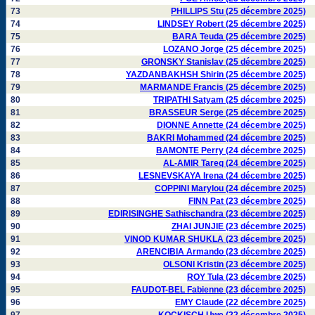
73
PHILLIPS Stu (25 décembre 2025)
74
LINDSEY Robert (25 décembre 2025)
75
BARA Teuda (25 décembre 2025)
76
LOZANO Jorge (25 décembre 2025)
77
GRONSKY Stanislav (25 décembre 2025)
78
YAZDANBAKHSH Shirin (25 décembre 2025)
79
MARMANDE Francis (25 décembre 2025)
80
TRIPATHI Satyam (25 décembre 2025)
81
BRASSEUR Serge (25 décembre 2025)
82
DIONNE Annette (24 décembre 2025)
83
BAKRI Mohammed (24 décembre 2025)
84
BAMONTE Perry (24 décembre 2025)
85
AL-AMIR Tareq (24 décembre 2025)
86
LESNEVSKAYA Irena (24 décembre 2025)
87
COPPINI Marylou (24 décembre 2025)
88
FINN Pat (23 décembre 2025)
89
EDIRISINGHE Sathischandra (23 décembre 2025)
90
ZHAI JUNJIE (23 décembre 2025)
91
VINOD KUMAR SHUKLA (23 décembre 2025)
92
ARENCIBIA Armando (23 décembre 2025)
93
OLSONI Kristin (23 décembre 2025)
94
ROY Tula (23 décembre 2025)
95
FAUDOT-BEL Fabienne (23 décembre 2025)
96
EMY Claude (22 décembre 2025)