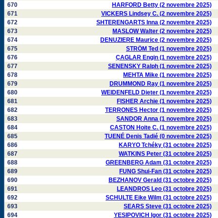
670
HARFORD Betty (2 novembre 2025)
671
VICKERS Lindsey C. (2 novembre 2025)
672
SHTERENGARTS Inna (2 novembre 2025)
673
MASLOW Walter (2 novembre 2025)
674
DENUZIERE Maurice (2 novembre 2025)
675
STRÖM Ted (1 novembre 2025)
676
ÇAGLAR Engin (1 novembre 2025)
677
SENENSKY Ralph (1 novembre 2025)
678
MEHTA Mike (1 novembre 2025)
679
DRUMMOND Ray (1 novembre 2025)
680
WEIDENFELD Dieter (1 novembre 2025)
681
FISHER Archie (1 novembre 2025)
682
TERRONES Hector (1 novembre 2025)
683
SANDOR Anna (1 novembre 2025)
684
CASTON Hoite C. (1 novembre 2025)
685
TUENÉ Denis Tadié (0 novembre 2025)
686
KARYO Tchéky (31 octobre 2025)
687
WATKINS Peter (31 octobre 2025)
688
GREENBERG Adam (31 octobre 2025)
689
FUNG Shui-Fan (31 octobre 2025)
690
BEZHANOV Gerald (31 octobre 2025)
691
LEANDROS Leo (31 octobre 2025)
692
SCHULTE Eike Wilm (31 octobre 2025)
693
SEARS Steve (31 octobre 2025)
694
YESIPOVICH Igor (31 octobre 2025)