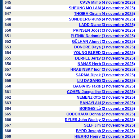
645
CAVA Mimo (4 novembre 2025)
646
SHEUNG MO LAM (4 novembre 2025)
647
THOIBA Oinam (4 novembre 2025)
648
SUNDBERG Runo (4 novembre 2025)
649
LADD Diane (3 novembre 2025)
650
PRINSEN Joost (3 novembre 2025)
651
PUTNIK Radomir (3 novembre 2025)
652
GÜLHAN Ahmet (3 novembre 2025)
653
DONGRE Daya (3 novembre 2025)
654
YOUNG BLEED (3 novembre 2025)
655
DERFEL Jerzy (3 novembre 2025)
656
NANAS Herb (3 novembre 2025)
657
HRABINSKY Igor (3 novembre 2025)
658
SARMA Dipak (3 novembre 2025)
659
LIU DAGANG (3 novembre 2025)
660
BAGIATIS Takis (3 novembre 2025)
661
COHEN Jacqueline (3 novembre 2025)
662
NEMENZ Otto (2 novembre 2025)
663
BANAYI Aki (2 novembre 2025)
664
BORGES Lô (2 novembre 2025)
665
GODCHAUX Donna (2 novembre 2025)
666
RYLES John Wesley (2 novembre 2025)
667
SELF Jim (2 novembre 2025)
668
BYRD Joseph (2 novembre 2025)
669
HIERRO Henry (2 novembre 2025)