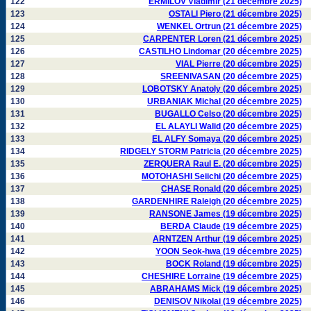
122
ERMILOV Vladimir (21 décembre 2025)
123
OSTALI Piero (21 décembre 2025)
124
WENKEL Ortrun (21 décembre 2025)
125
CARPENTER Loren (21 décembre 2025)
126
CASTILHO Lindomar (20 décembre 2025)
127
VIAL Pierre (20 décembre 2025)
128
SREENIVASAN (20 décembre 2025)
129
LOBOTSKY Anatoly (20 décembre 2025)
130
URBANIAK Michal (20 décembre 2025)
131
BUGALLO Celso (20 décembre 2025)
132
EL ALAYLI Walid (20 décembre 2025)
133
EL ALFY Somaya (20 décembre 2025)
134
RIDGELY STORM Patricia (20 décembre 2025)
135
ZERQUERA Raul E. (20 décembre 2025)
136
MOTOHASHI Seiichi (20 décembre 2025)
137
CHASE Ronald (20 décembre 2025)
138
GARDENHIRE Raleigh (20 décembre 2025)
139
RANSONE James (19 décembre 2025)
140
BERDA Claude (19 décembre 2025)
141
ARNTZEN Arthur (19 décembre 2025)
142
YOON Seok-hwa (19 décembre 2025)
143
BOCK Roland (19 décembre 2025)
144
CHESHIRE Lorraine (19 décembre 2025)
145
ABRAHAMS Mick (19 décembre 2025)
146
DENISOV Nikolai (19 décembre 2025)