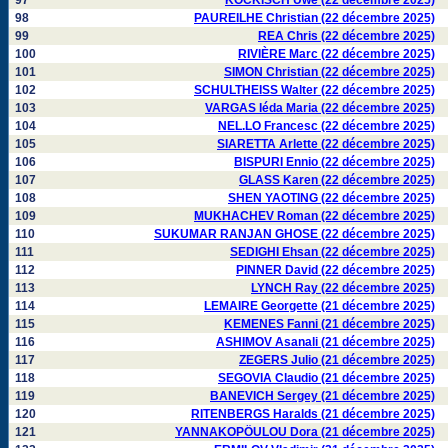
97
KOCKISCH Uwe (22 décembre 2025)
98
PAUREILHE Christian (22 décembre 2025)
99
REA Chris (22 décembre 2025)
100
RIVIÈRE Marc (22 décembre 2025)
101
SIMON Christian (22 décembre 2025)
102
SCHULTHEISS Walter (22 décembre 2025)
103
VARGAS Iéda Maria (22 décembre 2025)
104
NEL.LO Francesc (22 décembre 2025)
105
SIARETTA Arlette (22 décembre 2025)
106
BISPURI Ennio (22 décembre 2025)
107
GLASS Karen (22 décembre 2025)
108
SHEN YAOTING (22 décembre 2025)
109
MUKHACHEV Roman (22 décembre 2025)
110
SUKUMAR RANJAN GHOSE (22 décembre 2025)
111
SEDIGHI Ehsan (22 décembre 2025)
112
PINNER David (22 décembre 2025)
113
LYNCH Ray (22 décembre 2025)
114
LEMAIRE Georgette (21 décembre 2025)
115
KEMENES Fanni (21 décembre 2025)
116
ASHIMOV Asanali (21 décembre 2025)
117
ZEGERS Julio (21 décembre 2025)
118
SEGOVIA Claudio (21 décembre 2025)
119
BANEVICH Sergey (21 décembre 2025)
120
RITENBERGS Haralds (21 décembre 2025)
121
YANNAKOPÖULOU Dora (21 décembre 2025)