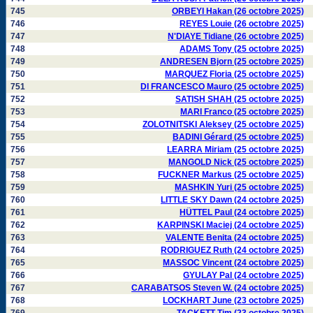
745
ORBEYI Hakan (26 octobre 2025)
746
REYES Louie (26 octobre 2025)
747
N'DIAYE Tidiane (26 octobre 2025)
748
ADAMS Tony (25 octobre 2025)
749
ANDRESEN Bjorn (25 octobre 2025)
750
MARQUEZ Floria (25 octobre 2025)
751
DI FRANCESCO Mauro (25 octobre 2025)
752
SATISH SHAH (25 octobre 2025)
753
MARI Franco (25 octobre 2025)
754
ZOLOTNITSKI Aleksey (25 octobre 2025)
755
BADINI Gérard (25 octobre 2025)
756
LEARRA Miriam (25 octobre 2025)
757
MANGOLD Nick (25 octobre 2025)
758
FUCKNER Markus (25 octobre 2025)
759
MASHKIN Yuri (25 octobre 2025)
760
LITTLE SKY Dawn (24 octobre 2025)
761
HÜTTEL Paul (24 octobre 2025)
762
KARPINSKI Maciej (24 octobre 2025)
763
VALENTE Benita (24 octobre 2025)
764
RODRIGUEZ Ruth (24 octobre 2025)
765
MASSOC Vincent (24 octobre 2025)
766
GYULAY Pal (24 octobre 2025)
767
CARABATSOS Steven W. (24 octobre 2025)
768
LOCKHART June (23 octobre 2025)