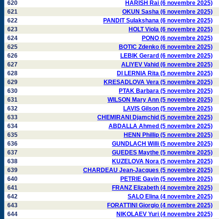
620
HARISH Rai (6 novembre 2025)
621
OKUN Sasha (6 novembre 2025)
622
PANDIT Sulakshana (6 novembre 2025)
623
HOLT Viola (6 novembre 2025)
624
PONO (6 novembre 2025)
625
BOTIC Zdenko (6 novembre 2025)
626
LEBIK Gerard (6 novembre 2025)
627
ALIYEV Vahid (6 novembre 2025)
628
DI LERNIA Rita (5 novembre 2025)
629
KRESADLOVA Vera (5 novembre 2025)
630
PTAK Barbara (5 novembre 2025)
631
WILSON Mary Ann (5 novembre 2025)
632
LAVIS Gilson (5 novembre 2025)
633
CHEMIRANI Djamchid (5 novembre 2025)
634
ABDALLA Ahmed (5 novembre 2025)
635
HENN Phillip (5 novembre 2025)
636
GUNDLACH Willi (5 novembre 2025)
637
GUEDES Maythe (5 novembre 2025)
638
KUZELOVA Nora (5 novembre 2025)
639
CHARDEAU Jean-Jacques (5 novembre 2025)
640
PETRIE Gavin (5 novembre 2025)
641
FRANZ Elizabeth (4 novembre 2025)
642
SALO Elina (4 novembre 2025)
643
FORATTINI Giorgio (4 novembre 2025)
644
NIKOLAEV Yuri (4 novembre 2025)