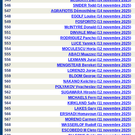
545
McGRATH Dan (14 novembre 2025)
546
SNIDER Todd (14 novembre 2025)
547
AGRAFIOTIS Démosthène (14 novembre 2025)
548
EGOLF Louise (14 novembre 2025)
549
FOSFORITO (13 novembre 2025)
550
McINTYRE Donald (13 novembre 2025)
551
DINVALE Mihai (13 novembre 2025)
552
RODRIGUEZ Pancho (13 novembre 2025)
553
LUCE Yannick (13 novembre 2025)
554
MOCULESCU Horia (12 novembre 2025)
555
ABACI Muazzez (12 novembre 2025)
556
LEXMANN Juraj (12 novembre 2025)
557
MENGISTEAB Bereket (12 novembre 2025)
558
LORENZO Jorge (12 novembre 2025)
559
BLOOM George (12 novembre 2025)
560
NAKANO Keiichiro (12 novembre 2025)
561
POLYAKOV Vyacheslav (12 novembre 2025)
562
SUGAWARA Hiroshi (12 novembre 2025)
563
MICHAELS Fern (12 novembre 2025)
564
KIRKLAND Sally (11 novembre 2025)
565
LAKES Gary (11 novembre 2025)
566
ERSHADI Homayoun (11 novembre 2025)
567
MORENO Carmen (11 novembre 2025)
568
WASSERLOF Rudolf (11 novembre 2025)
569
ESCOBEDO III Cleto (11 novembre 2025)