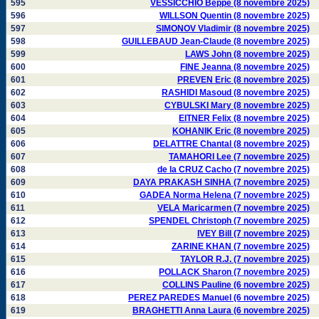
595
VESSICCHIO Beppe (8 novembre 2025)
596
WILLSON Quentin (8 novembre 2025)
597
SIMONOV Vladimir (8 novembre 2025)
598
GUILLEBAUD Jean-Claude (8 novembre 2025)
599
LAWS John (8 novembre 2025)
600
FINE Jeanna (8 novembre 2025)
601
PREVEN Eric (8 novembre 2025)
602
RASHIDI Masoud (8 novembre 2025)
603
CYBULSKI Mary (8 novembre 2025)
604
EITNER Felix (8 novembre 2025)
605
KOHANIK Eric (8 novembre 2025)
606
DELATTRE Chantal (8 novembre 2025)
607
TAMAHORI Lee (7 novembre 2025)
608
de la CRUZ Cacho (7 novembre 2025)
609
DAYA PRAKASH SINHA (7 novembre 2025)
610
GADEA Norma Helena (7 novembre 2025)
611
VELA Maricarmen (7 novembre 2025)
612
SPENDEL Christoph (7 novembre 2025)
613
IVEY Bill (7 novembre 2025)
614
ZARINE KHAN (7 novembre 2025)
615
TAYLOR R.J. (7 novembre 2025)
616
POLLACK Sharon (7 novembre 2025)
617
COLLINS Pauline (6 novembre 2025)
618
PEREZ PAREDES Manuel (6 novembre 2025)
619
BRAGHETTI Anna Laura (6 novembre 2025)