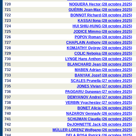
720
NOGUERA Hector (28 octobre 2025)
721
GUÉRIN Jean-Max (28 octobre 2025)
722
BONNOT Richard (28 octobre 2025)
723
KASSAI Ilona (28 octobre 2025)
724
HUI SHIU-HUNG (28 octobre 2025)
725
JODICE Mimmo (28 octobre 2025)
726
POPOV Roman (28 octobre 2025)
727
CHAPLAIN Anthony (28 octobre 2025)
728
KOMJATHY György (28 octobre 2025)
729
COLIC Nebojsa (28 octobre 2025)
730
LYNGE Hans Anthon (28 octobre 2025)
731
BLANCHARD Jean (28 octobre 2025)
732
MABEN Adrian (28 octobre 2025)
733
BANYAK Jozef (28 octobre 2025)
734
SCALES Prunella (27 octobre 2025)
735
JONES Vivian (27 octobre 2025)
736
PAGGARU Gunawan (27 octobre 2025)
737
DEMYANOV Andrei (27 octobre 2025)
738
VERBIN Vyacheslav (27 octobre 2025)
739
BONET Alicia (26 octobre 2025)
740
NAZAROV Gennady (26 octobre 2025)
741
SCHIJMAN Claudia (26 octobre 2025)
742
DeJOHNETTE Jack (26 octobre 2025)
743
MÜLLER-LORENZ Wolfgang (26 octobre 2025)
744
DELA ROSA Patrick (26 octobre 2025)