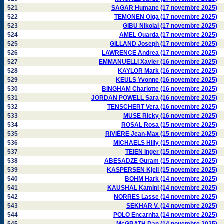
521
SAGAR Humane (17 novembre 2025)
522
TEMONEN Olga (17 novembre 2025)
523
GIBU Nikolai (17 novembre 2025)
524
AMEL Ouarda (17 novembre 2025)
525
GILLAND Joseph (17 novembre 2025)
526
LAWRENCE Andrea (17 novembre 2025)
527
EMMANUELLI Xavier (16 novembre 2025)
528
KAYLOR Mark (16 novembre 2025)
529
KEULS Yvonne (16 novembre 2025)
530
BINGHAM Charlotte (16 novembre 2025)
531
JORDAN POWELL Sara (16 novembre 2025)
532
TENSCHERT Vera (16 novembre 2025)
533
MUSE Ricky (16 novembre 2025)
534
ROSAL Rosa (15 novembre 2025)
535
RIVIÈRE Jean-Max (15 novembre 2025)
536
MICHAELS Hilly (15 novembre 2025)
537
TEIEN Inger (15 novembre 2025)
538
ABESADZE Guram (15 novembre 2025)
539
KASPERSEN Kjell (15 novembre 2025)
540
BOHM Hark (14 novembre 2025)
541
KAUSHAL Kamini (14 novembre 2025)
542
NORRES Lasse (14 novembre 2025)
543
SEKHAR V. (14 novembre 2025)
544
POLO Encarnita (14 novembre 2025)