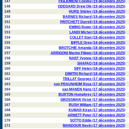
147
FIGLIOMENI Cosimo (19 décembre 2025)
148
ODEGARD Drew Ole (19 décembre 2025)
149
HURD Shirley (19 décembre 2025)
150
BARNES Richard (19 décembre 2025)
151
PRITCHETT Darrell (19 décembre 2025)
152
EWING Roger (18 décembre 2025)
153
LANDI Michel (18 décembre 2025)
154
COLLET Stan (18 décembre 2025)
155
BIFFLE Greg (18 décembre 2025)
156
BROTCHIE Amanda (18 décembre 2025)
157
ARRIGONI Marino Filippo (18 décembre 2025)
158
NAEF Yvonne (18 décembre 2025)
159
SHAFAQ (18 décembre 2025)
160
SIFF Helen (18 décembre 2025)
161
DIMITRI Richard (18 décembre 2025)
162
TRILLAT Georges (17 décembre 2025)
163
von PRAUNHEIM Rosa (17 décembre 2025)
164
van MANEN Hans (17 décembre 2025)
165
BURTON Humphrey (17 décembre 2025)
166
GROSSMAN Victor (17 décembre 2025)
167
RUSH William (17 décembre 2025)
168
KUMAR Kiran (17 décembre 2025)
169
ARNETT Peter (17 décembre 2025)
170
SOTTO Eddie (17 décembre 2025)
171
MANDOUR Nevin (17 décembre 2025)