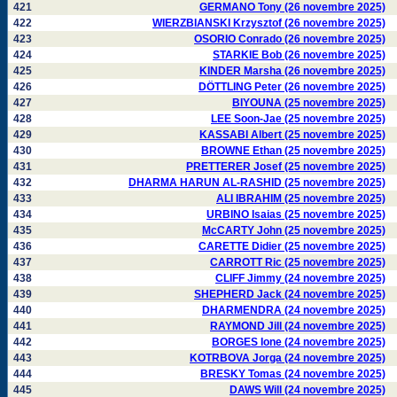
421
GERMANO Tony (26 novembre 2025)
422
WIERZBIANSKI Krzysztof (26 novembre 2025)
423
OSORIO Conrado (26 novembre 2025)
424
STARKIE Bob (26 novembre 2025)
425
KINDER Marsha (26 novembre 2025)
426
DÖTTLING Peter (26 novembre 2025)
427
BIYOUNA (25 novembre 2025)
428
LEE Soon-Jae (25 novembre 2025)
429
KASSABI Albert (25 novembre 2025)
430
BROWNE Ethan (25 novembre 2025)
431
PRETTERER Josef (25 novembre 2025)
432
DHARMA HARUN AL-RASHID (25 novembre 2025)
433
ALI IBRAHIM (25 novembre 2025)
434
URBINO Isaias (25 novembre 2025)
435
McCARTY John (25 novembre 2025)
436
CARETTE Didier (25 novembre 2025)
437
CARROTT Ric (25 novembre 2025)
438
CLIFF Jimmy (24 novembre 2025)
439
SHEPHERD Jack (24 novembre 2025)
440
DHARMENDRA (24 novembre 2025)
441
RAYMOND Jill (24 novembre 2025)
442
BORGES Ione (24 novembre 2025)
443
KOTRBOVA Jorga (24 novembre 2025)
444
BRESKY Tomas (24 novembre 2025)
445
DAWS Will (24 novembre 2025)