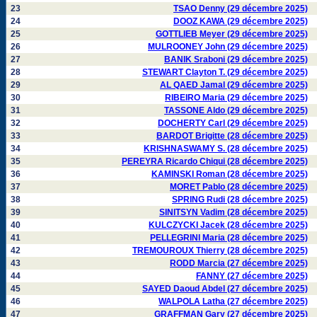
23
TSAO Denny (29 décembre 2025)
24
DOOZ KAWA (29 décembre 2025)
25
GOTTLIEB Meyer (29 décembre 2025)
26
MULROONEY John (29 décembre 2025)
27
BANIK Sraboni (29 décembre 2025)
28
STEWART Clayton T. (29 décembre 2025)
29
AL QAED Jamal (29 décembre 2025)
30
RIBEIRO Maria (29 décembre 2025)
31
TASSONE Aldo (29 décembre 2025)
32
DOCHERTY Carl (29 décembre 2025)
33
BARDOT Brigitte (28 décembre 2025)
34
KRISHNASWAMY S. (28 décembre 2025)
35
PEREYRA Ricardo Chiqui (28 décembre 2025)
36
KAMINSKI Roman (28 décembre 2025)
37
MORET Pablo (28 décembre 2025)
38
SPRING Rudi (28 décembre 2025)
39
SINITSYN Vadim (28 décembre 2025)
40
KULCZYCKI Jacek (28 décembre 2025)
41
PELLEGRINI Maria (28 décembre 2025)
42
TREMOUROUX Thierry (28 décembre 2025)
43
RODD Marcia (27 décembre 2025)
44
FANNY (27 décembre 2025)
45
SAYED Daoud Abdel (27 décembre 2025)
46
WALPOLA Latha (27 décembre 2025)
47
GRAFFMAN Gary (27 décembre 2025)