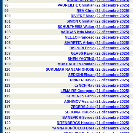
97
KOCKISCH Uwe (22 décembre 2025)
98
PAUREILHE Christian (22 décembre 2025)
99
REA Chris (22 décembre 2025)
100
RIVIÈRE Marc (22 décembre 2025)
101
SIMON Christian (22 décembre 2025)
102
SCHULTHEISS Walter (22 décembre 2025)
103
VARGAS Iéda Maria (22 décembre 2025)
104
NEL.LO Francesc (22 décembre 2025)
105
SIARETTA Arlette (22 décembre 2025)
106
BISPURI Ennio (22 décembre 2025)
107
GLASS Karen (22 décembre 2025)
108
SHEN YAOTING (22 décembre 2025)
109
MUKHACHEV Roman (22 décembre 2025)
110
SUKUMAR RANJAN GHOSE (22 décembre 2025)
111
SEDIGHI Ehsan (22 décembre 2025)
112
PINNER David (22 décembre 2025)
113
LYNCH Ray (22 décembre 2025)
114
LEMAIRE Georgette (21 décembre 2025)
115
KEMENES Fanni (21 décembre 2025)
116
ASHIMOV Asanali (21 décembre 2025)
117
ZEGERS Julio (21 décembre 2025)
118
SEGOVIA Claudio (21 décembre 2025)
119
BANEVICH Sergey (21 décembre 2025)
120
RITENBERGS Haralds (21 décembre 2025)
121
YANNAKOPÖULOU Dora (21 décembre 2025)