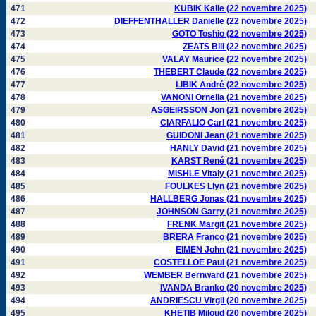
471
KUBIK Kalle (22 novembre 2025)
472
DIEFFENTHALLER Danielle (22 novembre 2025)
473
GOTO Toshio (22 novembre 2025)
474
ZEATS Bill (22 novembre 2025)
475
VALAY Maurice (22 novembre 2025)
476
THEBERT Claude (22 novembre 2025)
477
LIBIK André (22 novembre 2025)
478
VANONI Ornella (21 novembre 2025)
479
ASGEIRSSON Jon (21 novembre 2025)
480
CIARFALIO Carl (21 novembre 2025)
481
GUIDONI Jean (21 novembre 2025)
482
HANLY David (21 novembre 2025)
483
KARST René (21 novembre 2025)
484
MISHLE Vitaly (21 novembre 2025)
485
FOULKES Llyn (21 novembre 2025)
486
HALLBERG Jonas (21 novembre 2025)
487
JOHNSON Garry (21 novembre 2025)
488
FRENK Margit (21 novembre 2025)
489
BRERA Franco (21 novembre 2025)
490
EIMEN John (21 novembre 2025)
491
COSTELLOE Paul (21 novembre 2025)
492
WEMBER Bernward (21 novembre 2025)
493
IVANDA Branko (20 novembre 2025)
494
ANDRIESCU Virgil (20 novembre 2025)
495
KHETIB Miloud (20 novembre 2025)