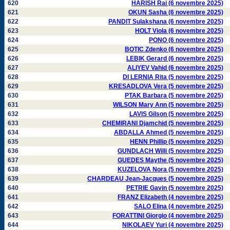
620
HARISH Rai (6 novembre 2025)
621
OKUN Sasha (6 novembre 2025)
622
PANDIT Sulakshana (6 novembre 2025)
623
HOLT Viola (6 novembre 2025)
624
PONO (6 novembre 2025)
625
BOTIC Zdenko (6 novembre 2025)
626
LEBIK Gerard (6 novembre 2025)
627
ALIYEV Vahid (6 novembre 2025)
628
DI LERNIA Rita (5 novembre 2025)
629
KRESADLOVA Vera (5 novembre 2025)
630
PTAK Barbara (5 novembre 2025)
631
WILSON Mary Ann (5 novembre 2025)
632
LAVIS Gilson (5 novembre 2025)
633
CHEMIRANI Djamchid (5 novembre 2025)
634
ABDALLA Ahmed (5 novembre 2025)
635
HENN Phillip (5 novembre 2025)
636
GUNDLACH Willi (5 novembre 2025)
637
GUEDES Maythe (5 novembre 2025)
638
KUZELOVA Nora (5 novembre 2025)
639
CHARDEAU Jean-Jacques (5 novembre 2025)
640
PETRIE Gavin (5 novembre 2025)
641
FRANZ Elizabeth (4 novembre 2025)
642
SALO Elina (4 novembre 2025)
643
FORATTINI Giorgio (4 novembre 2025)
644
NIKOLAEV Yuri (4 novembre 2025)