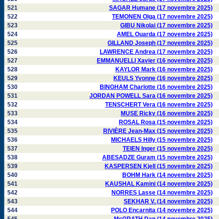
521
SAGAR Humane (17 novembre 2025)
522
TEMONEN Olga (17 novembre 2025)
523
GIBU Nikolai (17 novembre 2025)
524
AMEL Ouarda (17 novembre 2025)
525
GILLAND Joseph (17 novembre 2025)
526
LAWRENCE Andrea (17 novembre 2025)
527
EMMANUELLI Xavier (16 novembre 2025)
528
KAYLOR Mark (16 novembre 2025)
529
KEULS Yvonne (16 novembre 2025)
530
BINGHAM Charlotte (16 novembre 2025)
531
JORDAN POWELL Sara (16 novembre 2025)
532
TENSCHERT Vera (16 novembre 2025)
533
MUSE Ricky (16 novembre 2025)
534
ROSAL Rosa (15 novembre 2025)
535
RIVIÈRE Jean-Max (15 novembre 2025)
536
MICHAELS Hilly (15 novembre 2025)
537
TEIEN Inger (15 novembre 2025)
538
ABESADZE Guram (15 novembre 2025)
539
KASPERSEN Kjell (15 novembre 2025)
540
BOHM Hark (14 novembre 2025)
541
KAUSHAL Kamini (14 novembre 2025)
542
NORRES Lasse (14 novembre 2025)
543
SEKHAR V. (14 novembre 2025)
544
POLO Encarnita (14 novembre 2025)