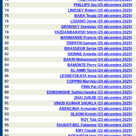
73
PHILLIPS Stu (25 décembre 2025)
74
LINDSEY Robert (25 décembre 2025)
75
BARA Teuda (25 décembre 2025)
76
LOZANO Jorge (25 décembre 2025)
77
GRONSKY Stanislav (25 décembre 2025)
78
YAZDANBAKHSH Shirin (25 décembre 2025)
79
MARMANDE Francis (25 décembre 2025)
80
TRIPATHI Satyam (25 décembre 2025)
81
BRASSEUR Serge (25 décembre 2025)
82
DIONNE Annette (24 décembre 2025)
83
BAKRI Mohammed (24 décembre 2025)
84
BAMONTE Perry (24 décembre 2025)
85
AL-AMIR Tareq (24 décembre 2025)
86
LESNEVSKAYA Irena (24 décembre 2025)
87
COPPINI Marylou (24 décembre 2025)
88
FINN Pat (23 décembre 2025)
89
EDIRISINGHE Sathischandra (23 décembre 2025)
90
ZHAI JUNJIE (23 décembre 2025)
91
VINOD KUMAR SHUKLA (23 décembre 2025)
92
ARENCIBIA Armando (23 décembre 2025)
93
OLSONI Kristin (23 décembre 2025)
94
ROY Tula (23 décembre 2025)
95
FAUDOT-BEL Fabienne (23 décembre 2025)
96
EMY Claude (22 décembre 2025)