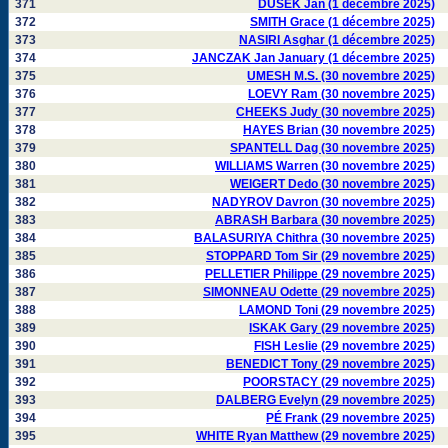
371
DUSEK Jan (1 décembre 2025)
372
SMITH Grace (1 décembre 2025)
373
NASIRI Asghar (1 décembre 2025)
374
JANCZAK Jan January (1 décembre 2025)
375
UMESH M.S. (30 novembre 2025)
376
LOEVY Ram (30 novembre 2025)
377
CHEEKS Judy (30 novembre 2025)
378
HAYES Brian (30 novembre 2025)
379
SPANTELL Dag (30 novembre 2025)
380
WILLIAMS Warren (30 novembre 2025)
381
WEIGERT Dedo (30 novembre 2025)
382
NADYROV Davron (30 novembre 2025)
383
ABRASH Barbara (30 novembre 2025)
384
BALASURIYA Chithra (30 novembre 2025)
385
STOPPARD Tom Sir (29 novembre 2025)
386
PELLETIER Philippe (29 novembre 2025)
387
SIMONNEAU Odette (29 novembre 2025)
388
LAMOND Toni (29 novembre 2025)
389
ISKAK Gary (29 novembre 2025)
390
FISH Leslie (29 novembre 2025)
391
BENEDICT Tony (29 novembre 2025)
392
POORSTACY (29 novembre 2025)
393
DALBERG Evelyn (29 novembre 2025)
394
PÉ Frank (29 novembre 2025)
395
WHITE Ryan Matthew (29 novembre 2025)