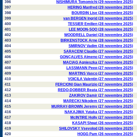
396
NISHIMURA Tomomichi (29 novembre 2025)
397
HERING Manfred (29 novembre 2025)
398
BOURDIN Lise (28 novembre 2025)
399
van BERGEN Ingrid (28 novembre 2025)
400
TESSIER Emilien (28 novembre 2025)
401
LEE MOON-SOO (28 novembre 2025)
402
WOODRELL Daniel (28 novembre 2025)
403
BIRKENSTOCK Arne (28 novembre 2025)
404
SMIRNOV Vadim (28 novembre 2025)
405
SARACENI Claudio (27 novembre 2025)
406
GONÇALVES Almeno (27 novembre 2025)
407
MACIAG Agnieszka (27 novembre 2025)
408
LASSMANN Peep (27 novembre 2025)
409
MARTINS Vasco (27 novembre 2025)
410
VOICILA Valentin (27 novembre 2025)
411
FERCIONI Gian Maurizio (27 novembre 2025)
412
REDO-DOBBER Beata (27 novembre 2025)
413
ZAKIROV Damir (27 novembre 2025)
414
MARECKI Nikodem (27 novembre 2025)
415
MURRAY-BROWN Jeremy (27 novembre 2025)
416
NAKAJIMA Yutaka (27 novembre 2025)
417
McINTIRE Holly (27 novembre 2025)
418
KASAPI Shpat (26 novembre 2025)
419
SHILOVSKY Vsevolod (26 novembre 2025)
420
HOGG Pam (26 novembre 2025)