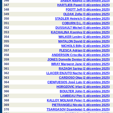
346
SABEH Nadiya (3 décembre 2025)
347
HARTLIEB Pawel (3 décembre 2025)
348
FOOTT Jeff (3 décembre 2025)
349
OLDAK Zofia (3 décembre 2025)
350
STADLER Heinrich (3 décembre 2025)
351
COBURN D.L. (3 décembre 2025)
352
DUSSAULT Michel (3 décembre 2025)
353
KACHALINA Kseniya (2 décembre 2025)
354
WALKER Lesley (2 décembre 2025)
355
MATALON David (2 décembre 2025)
356
NICHOLS Billy (2 décembre 2025)
357
PLESCA Adrian (2 décembre 2025)
358
ANDERSON Criscilla (2 décembre 2025)
359
JONES Donyelle Denise (2 décembre 2025)
360
WRAY Margaret Jane (2 décembre 2025)
361
RAZAGH Sarina (2 décembre 2025)
362
LLACER ENJUTO Nacho (2 décembre 2025)
363
CARDOSO Olga (2 décembre 2025)
364
CIENFUEGOS José Luis (2 décembre 2025)
365
HOROZOVIC Irfan (2 décembre 2025)
366
BOULTER John (1 décembre 2025)
367
LAMBEAU Pim (1 décembre 2025)
368
KALLOY MOLNAR Peter (1 décembre 2025)
369
PIETRANGELI Nicola (1 décembre 2025)
370
TSARGASOV Dzambolat (1 décembre 2025)