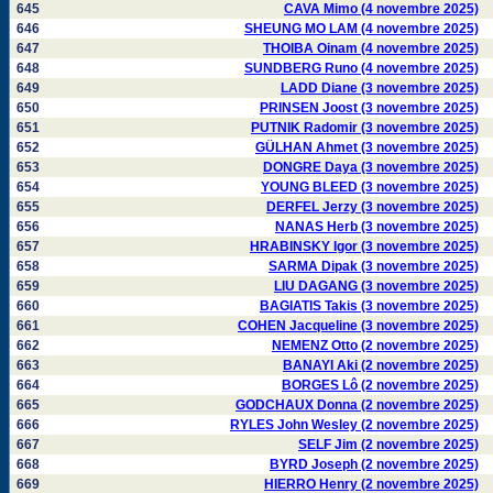
645
CAVA Mimo (4 novembre 2025)
646
SHEUNG MO LAM (4 novembre 2025)
647
THOIBA Oinam (4 novembre 2025)
648
SUNDBERG Runo (4 novembre 2025)
649
LADD Diane (3 novembre 2025)
650
PRINSEN Joost (3 novembre 2025)
651
PUTNIK Radomir (3 novembre 2025)
652
GÜLHAN Ahmet (3 novembre 2025)
653
DONGRE Daya (3 novembre 2025)
654
YOUNG BLEED (3 novembre 2025)
655
DERFEL Jerzy (3 novembre 2025)
656
NANAS Herb (3 novembre 2025)
657
HRABINSKY Igor (3 novembre 2025)
658
SARMA Dipak (3 novembre 2025)
659
LIU DAGANG (3 novembre 2025)
660
BAGIATIS Takis (3 novembre 2025)
661
COHEN Jacqueline (3 novembre 2025)
662
NEMENZ Otto (2 novembre 2025)
663
BANAYI Aki (2 novembre 2025)
664
BORGES Lô (2 novembre 2025)
665
GODCHAUX Donna (2 novembre 2025)
666
RYLES John Wesley (2 novembre 2025)
667
SELF Jim (2 novembre 2025)
668
BYRD Joseph (2 novembre 2025)
669
HIERRO Henry (2 novembre 2025)