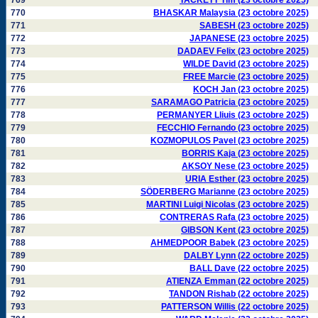
769
TACKETT Tim (23 octobre 2025)
770
BHASKAR Malaysia (23 octobre 2025)
771
SABESH (23 octobre 2025)
772
JAPANESE (23 octobre 2025)
773
DADAEV Felix (23 octobre 2025)
774
WILDE David (23 octobre 2025)
775
FREE Marcie (23 octobre 2025)
776
KOCH Jan (23 octobre 2025)
777
SARAMAGO Patricia (23 octobre 2025)
778
PERMANYER Lliuis (23 octobre 2025)
779
FECCHIO Fernando (23 octobre 2025)
780
KOZMOPULOS Pavel (23 octobre 2025)
781
BORRIS Kaja (23 octobre 2025)
782
AKSOY Nese (23 octobre 2025)
783
URIA Esther (23 octobre 2025)
784
SÖDERBERG Marianne (23 octobre 2025)
785
MARTINI Luigi Nicolas (23 octobre 2025)
786
CONTRERAS Rafa (23 octobre 2025)
787
GIBSON Kent (23 octobre 2025)
788
AHMEDPOOR Babek (23 octobre 2025)
789
DALBY Lynn (22 octobre 2025)
790
BALL Dave (22 octobre 2025)
791
ATIENZA Emman (22 octobre 2025)
792
TANDON Rishab (22 octobre 2025)
793
PATTERSON Willis (22 octobre 2025)