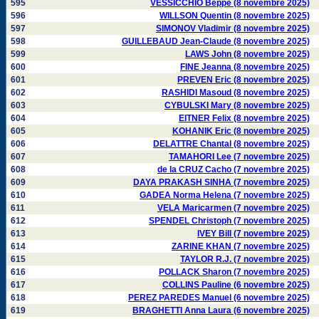
595
VESSICCHIO Beppe (8 novembre 2025)
596
WILLSON Quentin (8 novembre 2025)
597
SIMONOV Vladimir (8 novembre 2025)
598
GUILLEBAUD Jean-Claude (8 novembre 2025)
599
LAWS John (8 novembre 2025)
600
FINE Jeanna (8 novembre 2025)
601
PREVEN Eric (8 novembre 2025)
602
RASHIDI Masoud (8 novembre 2025)
603
CYBULSKI Mary (8 novembre 2025)
604
EITNER Felix (8 novembre 2025)
605
KOHANIK Eric (8 novembre 2025)
606
DELATTRE Chantal (8 novembre 2025)
607
TAMAHORI Lee (7 novembre 2025)
608
de la CRUZ Cacho (7 novembre 2025)
609
DAYA PRAKASH SINHA (7 novembre 2025)
610
GADEA Norma Helena (7 novembre 2025)
611
VELA Maricarmen (7 novembre 2025)
612
SPENDEL Christoph (7 novembre 2025)
613
IVEY Bill (7 novembre 2025)
614
ZARINE KHAN (7 novembre 2025)
615
TAYLOR R.J. (7 novembre 2025)
616
POLLACK Sharon (7 novembre 2025)
617
COLLINS Pauline (6 novembre 2025)
618
PEREZ PAREDES Manuel (6 novembre 2025)
619
BRAGHETTI Anna Laura (6 novembre 2025)