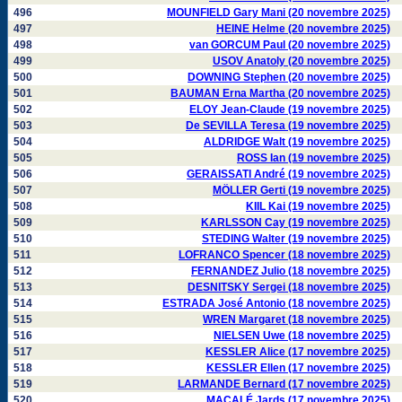
496
MOUNFIELD Gary Mani (20 novembre 2025)
497
HEINE Helme (20 novembre 2025)
498
van GORCUM Paul (20 novembre 2025)
499
USOV Anatoly (20 novembre 2025)
500
DOWNING Stephen (20 novembre 2025)
501
BAUMAN Erna Martha (20 novembre 2025)
502
ELOY Jean-Claude (19 novembre 2025)
503
De SEVILLA Teresa (19 novembre 2025)
504
ALDRIDGE Walt (19 novembre 2025)
505
ROSS Ian (19 novembre 2025)
506
GERAISSATI André (19 novembre 2025)
507
MÖLLER Gerti (19 novembre 2025)
508
KIIL Kai (19 novembre 2025)
509
KARLSSON Cay (19 novembre 2025)
510
STEDING Walter (19 novembre 2025)
511
LOFRANCO Spencer (18 novembre 2025)
512
FERNANDEZ Julio (18 novembre 2025)
513
DESNITSKY Sergei (18 novembre 2025)
514
ESTRADA José Antonio (18 novembre 2025)
515
WREN Margaret (18 novembre 2025)
516
NIELSEN Uwe (18 novembre 2025)
517
KESSLER Alice (17 novembre 2025)
518
KESSLER Ellen (17 novembre 2025)
519
LARMANDE Bernard (17 novembre 2025)
520
MACALÉ Jards (17 novembre 2025)