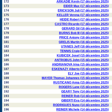
172
ARKADIE Kevin (17 décembre 2025)
173
EIDER Max (17 décembre 2025)
174
ERICKSON Juli (17 décembre 2025)
175
KELLER Verena (17 décembre 2025)
176
HEIDE Robert (17 décembre 2025)
177
CASTRO Ricardo (17 décembre 2025)
178
GERARD Gil (16 décembre 2025)
179
BURNS Bob III (16 décembre 2025)
180
PRICE Antony (16 décembre 2025)
181
GRELIS Martin (16 décembre 2025)
182
UTANES Jeff (16 décembre 2025)
183
TENNIS Craig (16 décembre 2025)
184
KUBICEK Josef (15 décembre 2025)
185
ANTROBUS John (15 décembre 2025)
186
ANDRIANOVA Irina (15 décembre 2025)
187
ESKENAZY Alberto (15 décembre 2025)
188
ELY Joe (15 décembre 2025)
189
MAYER Thomas Johannes (15 décembre 2025)
190
RUSTICANO Anna (15 décembre 2025)
191
ROGERS Lane (15 décembre 2025)
192
GEARY Tony (14 décembre 2025)
193
REINER Rob (14 décembre 2025)
194
GIBERTI Eva (14 décembre 2025)
195
RODRIGUES Nuno (14 décembre 2025)
196
REINER Michele (14 décembre 2025)