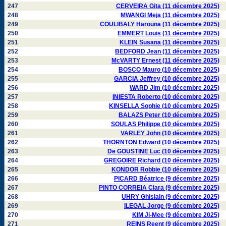
247
CERVEIRA Gita (11 décembre 2025)
248
MWANGI Meja (11 décembre 2025)
249
COULIBALY Harouna (11 décembre 2025)
250
EMMERT Louis (11 décembre 2025)
251
KLEIN Susana (11 décembre 2025)
252
BEDFORD Jean (11 décembre 2025)
253
McVARTY Ernest (11 décembre 2025)
254
BOSCO Mauro (10 décembre 2025)
255
GARCIA Jeffrey (10 décembre 2025)
256
WARD Jim (10 décembre 2025)
257
INIESTA Roberto (10 décembre 2025)
258
KINSELLA Sophie (10 décembre 2025)
259
BALAZS Peter (10 décembre 2025)
260
SOULAS Philippe (10 décembre 2025)
261
VARLEY John (10 décembre 2025)
262
THORNTON Edward (10 décembre 2025)
263
De GOUSTINE Luc (10 décembre 2025)
264
GREGOIRE Richard (10 décembre 2025)
265
KONDOR Robbie (10 décembre 2025)
266
PICARD Béatrice (9 décembre 2025)
267
PINTO CORREIA Clara (9 décembre 2025)
268
UHRY Ghislain (9 décembre 2025)
269
ILEGAL Jorge (9 décembre 2025)
270
KIM Ji-Mee (9 décembre 2025)
271
REINS Reent (9 décembre 2025)