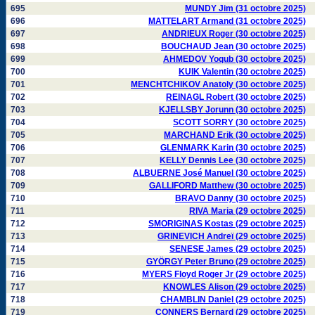
695
MUNDY Jim (31 octobre 2025)
696
MATTELART Armand (31 octobre 2025)
697
ANDRIEUX Roger (30 octobre 2025)
698
BOUCHAUD Jean (30 octobre 2025)
699
AHMEDOV Yoqub (30 octobre 2025)
700
KUIK Valentin (30 octobre 2025)
701
MENCHTCHIKOV Anatoly (30 octobre 2025)
702
REINAGL Robert (30 octobre 2025)
703
KJELLSBY Jorunn (30 octobre 2025)
704
SCOTT SORRY (30 octobre 2025)
705
MARCHAND Erik (30 octobre 2025)
706
GLENMARK Karin (30 octobre 2025)
707
KELLY Dennis Lee (30 octobre 2025)
708
ALBUERNE José Manuel (30 octobre 2025)
709
GALLIFORD Matthew (30 octobre 2025)
710
BRAVO Danny (30 octobre 2025)
711
RIVA Maria (29 octobre 2025)
712
SMORIGINAS Kostas (29 octobre 2025)
713
GRINEVICH Andreï (29 octobre 2025)
714
SENESE James (29 octobre 2025)
715
GYÖRGY Peter Bruno (29 octobre 2025)
716
MYERS Floyd Roger Jr (29 octobre 2025)
717
KNOWLES Alison (29 octobre 2025)
718
CHAMBLIN Daniel (29 octobre 2025)
719
CONNERS Bernard (29 octobre 2025)