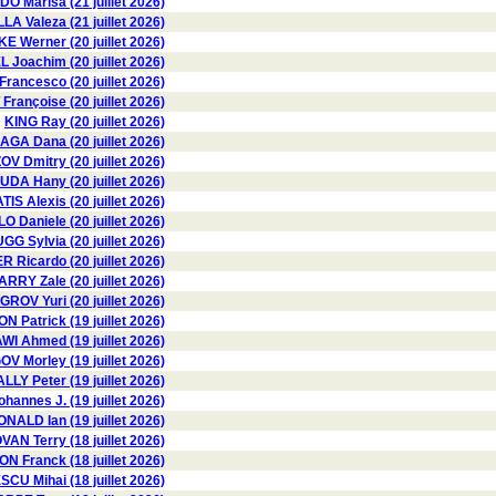
 Marisa (21 juillet 2026)
Valeza (21 juillet 2026)
E Werner (20 juillet 2026)
 Joachim (20 juillet 2026)
ancesco (20 juillet 2026)
rançoise (20 juillet 2026)
KING Ray (20 juillet 2026)
GA Dana (20 juillet 2026)
 Dmitry (20 juillet 2026)
DA Hany (20 juillet 2026)
IS Alexis (20 juillet 2026)
Daniele (20 juillet 2026)
GG Sylvia (20 juillet 2026)
 Ricardo (20 juillet 2026)
ARRY Zale (20 juillet 2026)
GROV Yuri (20 juillet 2026)
 Patrick (19 juillet 2026)
 Ahmed (19 juillet 2026)
V Morley (19 juillet 2026)
LY Peter (19 juillet 2026)
hannes J. (19 juillet 2026)
NALD Ian (19 juillet 2026)
AN Terry (18 juillet 2026)
N Franck (18 juillet 2026)
U Mihai (18 juillet 2026)