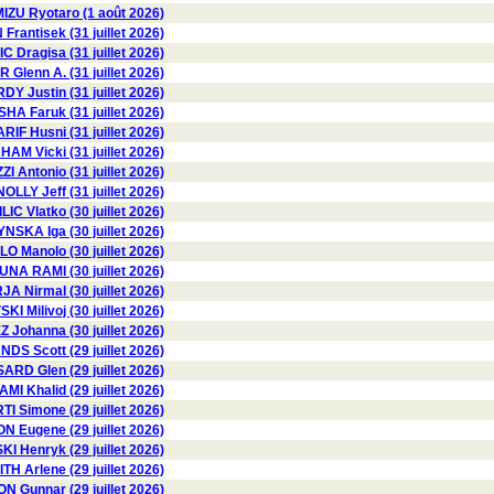
IZU Ryotaro (1 août 2026)
Frantisek (31 juillet 2026)
 Dragisa (31 juillet 2026)
Glenn A. (31 juillet 2026)
DY Justin (31 juillet 2026)
HA Faruk (31 juillet 2026)
RIF Husni (31 juillet 2026)
AM Vicki (31 juillet 2026)
I Antonio (31 juillet 2026)
OLLY Jeff (31 juillet 2026)
ILIC Vlatko (30 juillet 2026)
SKA Iga (30 juillet 2026)
LO Manolo (30 juillet 2026)
NA RAMI (30 juillet 2026)
A Nirmal (30 juillet 2026)
I Milivoj (30 juillet 2026)
Johanna (30 juillet 2026)
DS Scott (29 juillet 2026)
RD Glen (29 juillet 2026)
AMI Khalid (29 juillet 2026)
TI Simone (29 juillet 2026)
 Eugene (29 juillet 2026)
 Henryk (29 juillet 2026)
TH Arlene (29 juillet 2026)
Gunnar (29 juillet 2026)