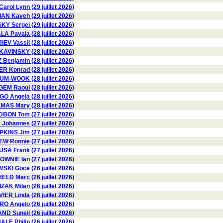
ol Lynn (29 juillet 2026)
AN Kaveh (29 juillet 2026)
Y Sergei (29 juillet 2026)
 Pavala (28 juillet 2026)
V Vassil (28 juillet 2026)
KAVINSKY (28 juillet 2026)
Benjamin (28 juillet 2026)
 Konrad (28 juillet 2026)
M-WOOK (28 juillet 2026)
EM Raoul (28 juillet 2026)
 Angela (28 juillet 2026)
AS Mary (28 juillet 2026)
BON Tom (27 juillet 2026)
Johannes (27 juillet 2026)
KINS Jim (27 juillet 2026)
W Ronnie (27 juillet 2026)
USA Frank (27 juillet 2026)
OWNIE Ian (27 juillet 2026)
KI Goce (26 juillet 2026)
HELD Marc (26 juillet 2026)
ZAK Milan (26 juillet 2026)
VIER Linda (26 juillet 2026)
 Angelo (26 juillet 2026)
D Suneil (26 juillet 2026)
LE Philip (26 juillet 2026)