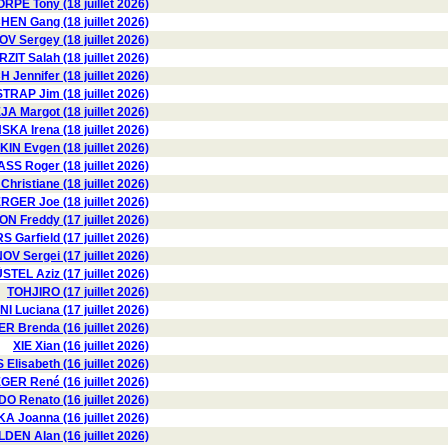
RPE Tony (18 juillet 2026)
HEN Gang (18 juillet 2026)
 Sergey (18 juillet 2026)
RZIT Salah (18 juillet 2026)
H Jennifer (18 juillet 2026)
TRAP Jim (18 juillet 2026)
A Margot (18 juillet 2026)
KA Irena (18 juillet 2026)
N Evgen (18 juillet 2026)
 Roger (18 juillet 2026)
istiane (18 juillet 2026)
ER Joe (18 juillet 2026)
 Freddy (17 juillet 2026)
 Garfield (17 juillet 2026)
OV Sergei (17 juillet 2026)
STEL Aziz (17 juillet 2026)
TOHJIRO (17 juillet 2026)
I Luciana (17 juillet 2026)
R Brenda (16 juillet 2026)
XIE Xian (16 juillet 2026)
Elisabeth (16 juillet 2026)
ER René (16 juillet 2026)
 Renato (16 juillet 2026)
 Joanna (16 juillet 2026)
DEN Alan (16 juillet 2026)