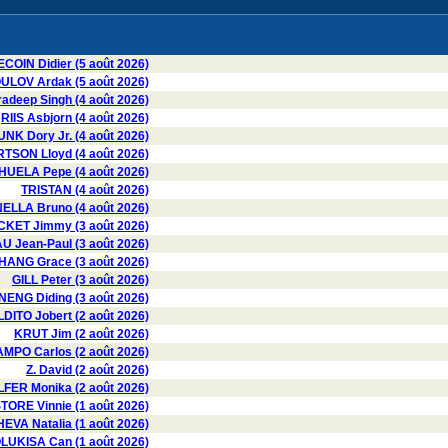
COIN Didier (5 août 2026)
LOV Ardak (5 août 2026)
deep Singh (4 août 2026)
RIIS Asbjorn (4 août 2026)
UNK Dory Jr. (4 août 2026)
SON Lloyd (4 août 2026)
UELA Pepe (4 août 2026)
TRISTAN (4 août 2026)
LLA Bruno (4 août 2026)
CKET Jimmy (3 août 2026)
 Jean-Paul (3 août 2026)
HANG Grace (3 août 2026)
GILL Peter (3 août 2026)
ENG Diding (3 août 2026)
ITO Jobert (2 août 2026)
KRUT Jim (2 août 2026)
MPO Carlos (2 août 2026)
Z. David (2 août 2026)
FER Monika (2 août 2026)
TORE Vinnie (1 août 2026)
VA Natalia (1 août 2026)
LUKISA Can (1 août 2026)