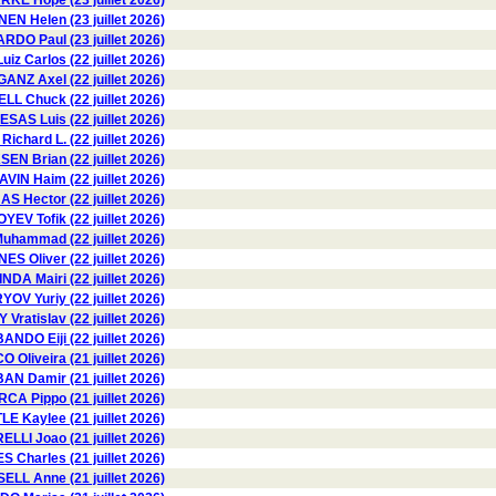
KE Hope (23 juillet 2026)
 Helen (23 juillet 2026)
DO Paul (23 juillet 2026)
z Carlos (22 juillet 2026)
GANZ Axel (22 juillet 2026)
L Chuck (22 juillet 2026)
SAS Luis (22 juillet 2026)
chard L. (22 juillet 2026)
N Brian (22 juillet 2026)
AVIN Haim (22 juillet 2026)
Hector (22 juillet 2026)
YEV Tofik (22 juillet 2026)
hammad (22 juillet 2026)
ES Oliver (22 juillet 2026)
INDA Mairi (22 juillet 2026)
OV Yuriy (22 juillet 2026)
Vratislav (22 juillet 2026)
BANDO Eiji (22 juillet 2026)
O Oliveira (21 juillet 2026)
AN Damir (21 juillet 2026)
RCA Pippo (21 juillet 2026)
E Kaylee (21 juillet 2026)
LLI Joao (21 juillet 2026)
S Charles (21 juillet 2026)
ELL Anne (21 juillet 2026)