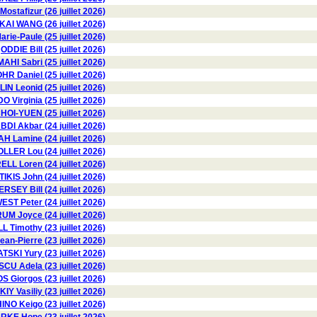
stafizur (26 juillet 2026)
KAI WANG (26 juillet 2026)
rie-Paule (25 juillet 2026)
ODDIE Bill (25 juillet 2026)
HI Sabri (25 juillet 2026)
HR Daniel (25 juillet 2026)
N Leonid (25 juillet 2026)
Virginia (25 juillet 2026)
OI-YUEN (25 juillet 2026)
BDI Akbar (24 juillet 2026)
 Lamine (24 juillet 2026)
LLER Lou (24 juillet 2026)
LL Loren (24 juillet 2026)
TIKIS John (24 juillet 2026)
ERSEY Bill (24 juillet 2026)
EST Peter (24 juillet 2026)
 Joyce (24 juillet 2026)
 Timothy (23 juillet 2026)
n-Pierre (23 juillet 2026)
I Yury (23 juillet 2026)
 Adela (23 juillet 2026)
 Giorgos (23 juillet 2026)
 Vasiliy (23 juillet 2026)
NO Keigo (23 juillet 2026)