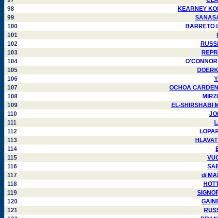
97
CLAR
98
KEARNEY KONEN
99
SANASAR
100
BARRETO Lui
101
102
RUSSEL
103
REPRE
104
O'CONNOR Ri
105
DOERKSE
106
Y
107
OCHOA CARDENAS 
108
MIRZO
109
EL-SHIRSHABI Mu
110
JON
111
L
112
LOPARY
113
HLAVATY 
114
115
VUC
116
SAB
117
di MA
118
HOTTL
119
SIGNORE
120
GAINE
121
RUSS