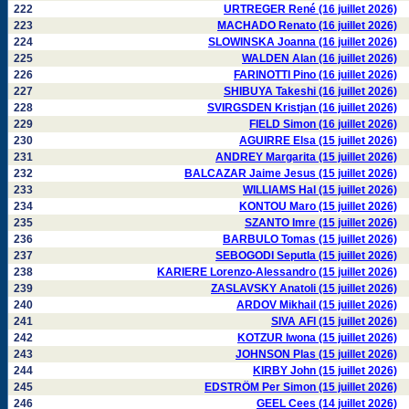
222
URTREGER René (16 juillet 2026)
223
MACHADO Renato (16 juillet 2026)
224
SLOWINSKA Joanna (16 juillet 2026)
225
WALDEN Alan (16 juillet 2026)
226
FARINOTTI Pino (16 juillet 2026)
227
SHIBUYA Takeshi (16 juillet 2026)
228
SVIRGSDEN Kristjan (16 juillet 2026)
229
FIELD Simon (16 juillet 2026)
230
AGUIRRE Elsa (15 juillet 2026)
231
ANDREY Margarita (15 juillet 2026)
232
BALCAZAR Jaime Jesus (15 juillet 2026)
233
WILLIAMS Hal (15 juillet 2026)
234
KONTOU Maro (15 juillet 2026)
235
SZANTO Imre (15 juillet 2026)
236
BARBULO Tomas (15 juillet 2026)
237
SEBOGODI Seputla (15 juillet 2026)
238
KARIERE Lorenzo-Alessandro (15 juillet 2026)
239
ZASLAVSKY Anatoli (15 juillet 2026)
240
ARDOV Mikhail (15 juillet 2026)
241
SIVA AFI (15 juillet 2026)
242
KOTZUR Iwona (15 juillet 2026)
243
JOHNSON Plas (15 juillet 2026)
244
KIRBY John (15 juillet 2026)
245
EDSTRÖM Per Simon (15 juillet 2026)
246
GEEL Cees (14 juillet 2026)