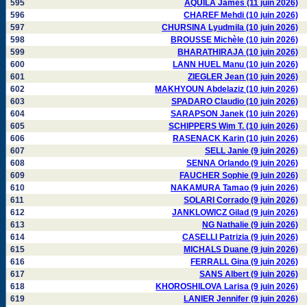
595
AQUILA James (11 juin 2026)
596
CHAREF Mehdi (10 juin 2026)
597
CHURSINA Lyudmila (10 juin 2026)
598
BROUSSE Michèle (10 juin 2026)
599
BHARATHIRAJA (10 juin 2026)
600
LANN HUEL Manu (10 juin 2026)
601
ZIEGLER Jean (10 juin 2026)
602
MAKHYOUN Abdelaziz (10 juin 2026)
603
SPADARO Claudio (10 juin 2026)
604
SARAPSON Janek (10 juin 2026)
605
SCHIPPERS Wim T. (10 juin 2026)
606
RASENACK Karin (10 juin 2026)
607
SELL Janie (9 juin 2026)
608
SENNA Orlando (9 juin 2026)
609
FAUCHER Sophie (9 juin 2026)
610
NAKAMURA Tamao (9 juin 2026)
611
SOLARI Corrado (9 juin 2026)
612
JANKLOWICZ Gilad (9 juin 2026)
613
NG Nathalie (9 juin 2026)
614
CASELLI Patrizia (9 juin 2026)
615
MICHALS Duane (9 juin 2026)
616
FERRALL Gina (9 juin 2026)
617
SANS Albert (9 juin 2026)
618
KHOROSHILOVA Larisa (9 juin 2026)
619
LANIER Jennifer (9 juin 2026)