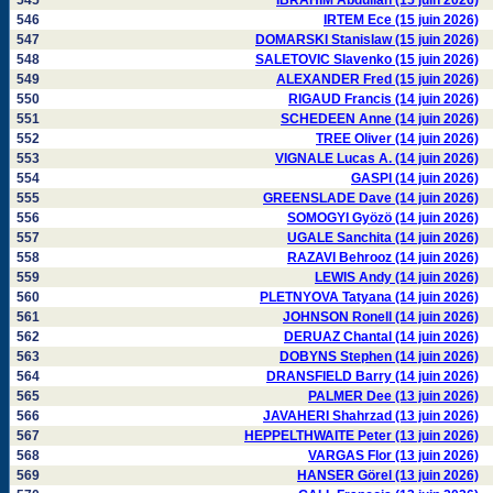
545
IBRAHIM Abdullah (15 juin 2026)
546
IRTEM Ece (15 juin 2026)
547
DOMARSKI Stanislaw (15 juin 2026)
548
SALETOVIC Slavenko (15 juin 2026)
549
ALEXANDER Fred (15 juin 2026)
550
RIGAUD Francis (14 juin 2026)
551
SCHEDEEN Anne (14 juin 2026)
552
TREE Oliver (14 juin 2026)
553
VIGNALE Lucas A. (14 juin 2026)
554
GASPI (14 juin 2026)
555
GREENSLADE Dave (14 juin 2026)
556
SOMOGYI Gyözö (14 juin 2026)
557
UGALE Sanchita (14 juin 2026)
558
RAZAVI Behrooz (14 juin 2026)
559
LEWIS Andy (14 juin 2026)
560
PLETNYOVA Tatyana (14 juin 2026)
561
JOHNSON Ronell (14 juin 2026)
562
DERUAZ Chantal (14 juin 2026)
563
DOBYNS Stephen (14 juin 2026)
564
DRANSFIELD Barry (14 juin 2026)
565
PALMER Dee (13 juin 2026)
566
JAVAHERI Shahrzad (13 juin 2026)
567
HEPPELTHWAITE Peter (13 juin 2026)
568
VARGAS Flor (13 juin 2026)
569
HANSER Görel (13 juin 2026)