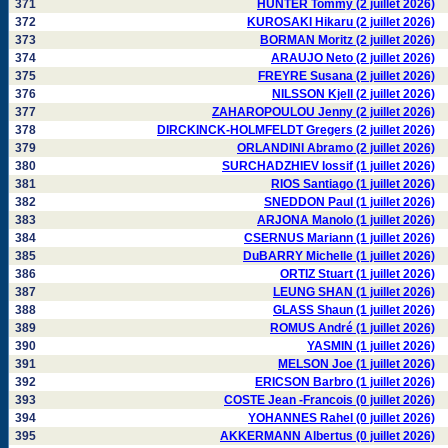
371
HUNTER Tommy (2 juillet 2026)
372
KUROSAKI Hikaru (2 juillet 2026)
373
BORMAN Moritz (2 juillet 2026)
374
ARAUJO Neto (2 juillet 2026)
375
FREYRE Susana (2 juillet 2026)
376
NILSSON Kjell (2 juillet 2026)
377
ZAHAROPOULOU Jenny (2 juillet 2026)
378
DIRCKINCK-HOLMFELDT Gregers (2 juillet 2026)
379
ORLANDINI Abramo (2 juillet 2026)
380
SURCHADZHIEV Iossif (1 juillet 2026)
381
RIOS Santiago (1 juillet 2026)
382
SNEDDON Paul (1 juillet 2026)
383
ARJONA Manolo (1 juillet 2026)
384
CSERNUS Mariann (1 juillet 2026)
385
DuBARRY Michelle (1 juillet 2026)
386
ORTIZ Stuart (1 juillet 2026)
387
LEUNG SHAN (1 juillet 2026)
388
GLASS Shaun (1 juillet 2026)
389
ROMUS André (1 juillet 2026)
390
YASMIN (1 juillet 2026)
391
MELSON Joe (1 juillet 2026)
392
ERICSON Barbro (1 juillet 2026)
393
COSTE Jean -Francois (0 juillet 2026)
394
YOHANNES Rahel (0 juillet 2026)
395
AKKERMANN Albertus (0 juillet 2026)