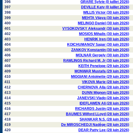
396
GRARE Sylvie (0 juillet 2026)
397
DEVILLE Katy (0 juillet 2026)
398
WILLIS Victor (30 juin 2026)
399
MEHTA Vijaya (30 juin 2026)
400
MELINGO Daniel (30 juin 2026)
401
VYSOKOVSKY Aleksandr (30 juin 2026)
402
MOSIOS Mihalis (30 juin 2026)
403
HENRIK Iren (30 juin 2026)
404
KOICHUMANOV Sapar (30 juin 2026)
405
ZANKOV Konstantin (30 juin 2026)
406
MOLNAR Gergely (30 juin 2026)
407
RAWLINGS Richard M. Jr (30 juin 2026)
408
KEITH Penelope (29 juin 2026)
409
MONWAR Mustafa (29 juin 2026)
410
MIGGIANI Antoinette (29 juin 2026)
411
VIKOVA Marie (28 juin 2026)
412
CHERNOVA Alla (28 juin 2026)
413
DUNN Mignon (28 juin 2026)
414
JANEVSKI Vlado (28 juin 2026)
415
IDEFLAWEN Ali (28 juin 2026)
416
RICHARDS Justin (28 juin 2026)
417
BAUMES Wilford LLoyd (28 juin 2026)
418
SHANKAR N.S. (28 juin 2026)
419
De MIROSCHEDJI Nadège (28 juin 2026)
420
DEAR Patty Lee (28 juin 2026)