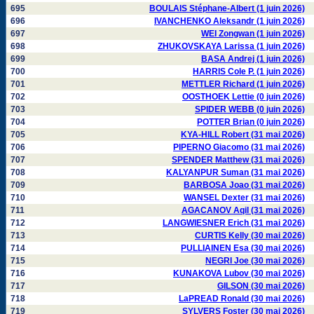
695
BOULAIS Stéphane-Albert (1 juin 2026)
696
IVANCHENKO Aleksandr (1 juin 2026)
697
WEI Zongwan (1 juin 2026)
698
ZHUKOVSKAYA Larissa (1 juin 2026)
699
BASA Andrej (1 juin 2026)
700
HARRIS Cole P. (1 juin 2026)
701
METTLER Richard (1 juin 2026)
702
OOSTHOEK Lettie (0 juin 2026)
703
SPIDER WEBB (0 juin 2026)
704
POTTER Brian (0 juin 2026)
705
KYA-HILL Robert (31 mai 2026)
706
PIPERNO Giacomo (31 mai 2026)
707
SPENDER Matthew (31 mai 2026)
708
KALYANPUR Suman (31 mai 2026)
709
BARBOSA Joao (31 mai 2026)
710
WANSEL Dexter (31 mai 2026)
711
AGACANOV Aqil (31 mai 2026)
712
LANGWIESNER Erich (31 mai 2026)
713
CURTIS Kelly (30 mai 2026)
714
PULLIAINEN Esa (30 mai 2026)
715
NEGRI Joe (30 mai 2026)
716
KUNAKOVA Lubov (30 mai 2026)
717
GILSON (30 mai 2026)
718
LaPREAD Ronald (30 mai 2026)
719
SYLVERS Foster (30 mai 2026)