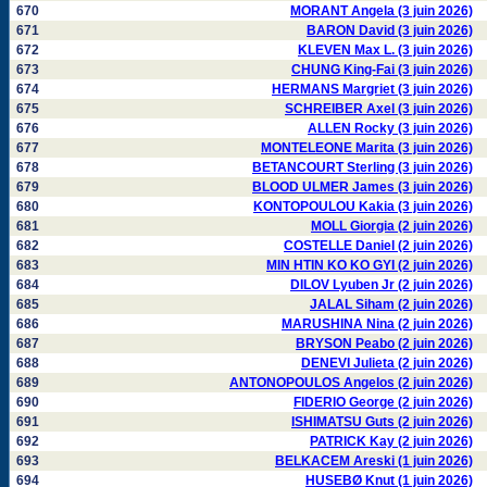
670
MORANT Angela (3 juin 2026)
671
BARON David (3 juin 2026)
672
KLEVEN Max L. (3 juin 2026)
673
CHUNG King-Fai (3 juin 2026)
674
HERMANS Margriet (3 juin 2026)
675
SCHREIBER Axel (3 juin 2026)
676
ALLEN Rocky (3 juin 2026)
677
MONTELEONE Marita (3 juin 2026)
678
BETANCOURT Sterling (3 juin 2026)
679
BLOOD ULMER James (3 juin 2026)
680
KONTOPOULOU Kakia (3 juin 2026)
681
MOLL Giorgia (2 juin 2026)
682
COSTELLE Daniel (2 juin 2026)
683
MIN HTIN KO KO GYI (2 juin 2026)
684
DILOV Lyuben Jr (2 juin 2026)
685
JALAL Siham (2 juin 2026)
686
MARUSHINA Nina (2 juin 2026)
687
BRYSON Peabo (2 juin 2026)
688
DENEVI Julieta (2 juin 2026)
689
ANTONOPOULOS Angelos (2 juin 2026)
690
FIDERIO George (2 juin 2026)
691
ISHIMATSU Guts (2 juin 2026)
692
PATRICK Kay (2 juin 2026)
693
BELKACEM Areski (1 juin 2026)
694
HUSEBØ Knut (1 juin 2026)