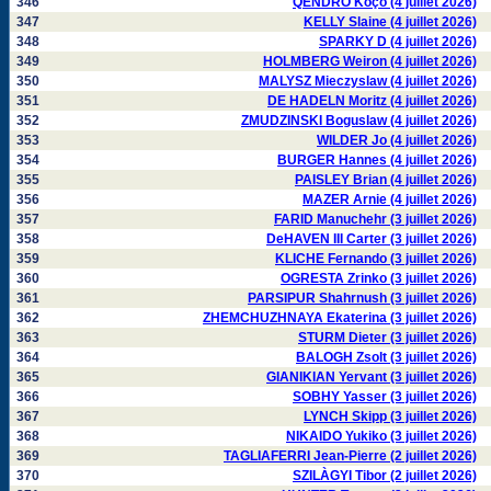
346
QENDRO Koço (4 juillet 2026)
347
KELLY Slaine (4 juillet 2026)
348
SPARKY D (4 juillet 2026)
349
HOLMBERG Weiron (4 juillet 2026)
350
MALYSZ Mieczyslaw (4 juillet 2026)
351
DE HADELN Moritz (4 juillet 2026)
352
ZMUDZINSKI Boguslaw (4 juillet 2026)
353
WILDER Jo (4 juillet 2026)
354
BURGER Hannes (4 juillet 2026)
355
PAISLEY Brian (4 juillet 2026)
356
MAZER Arnie (4 juillet 2026)
357
FARID Manuchehr (3 juillet 2026)
358
DeHAVEN III Carter (3 juillet 2026)
359
KLICHE Fernando (3 juillet 2026)
360
OGRESTA Zrinko (3 juillet 2026)
361
PARSIPUR Shahrnush (3 juillet 2026)
362
ZHEMCHUZHNAYA Ekaterina (3 juillet 2026)
363
STURM Dieter (3 juillet 2026)
364
BALOGH Zsolt (3 juillet 2026)
365
GIANIKIAN Yervant (3 juillet 2026)
366
SOBHY Yasser (3 juillet 2026)
367
LYNCH Skipp (3 juillet 2026)
368
NIKAIDO Yukiko (3 juillet 2026)
369
TAGLIAFERRI Jean-Pierre (2 juillet 2026)
370
SZILÀGYI Tibor (2 juillet 2026)