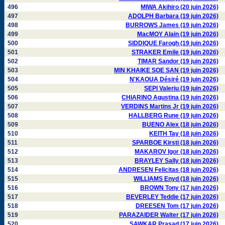
496
MIWA Akihiro (20 juin 2026)
497
ADOLPH Barbara (19 juin 2026)
498
BURROWS James (19 juin 2026)
499
MacMOY Alain (19 juin 2026)
500
SIDDIQUE Farogh (19 juin 2026)
501
STRAKER Emile (19 juin 2026)
502
TIMAR Sandor (19 juin 2026)
503
MIN KHAIKE SOE SAN (19 juin 2026)
504
N'KAOUA Désiré (19 juin 2026)
505
SEPI Valeriu (19 juin 2026)
506
CHIARINO Agustina (19 juin 2026)
507
VERDINS Martins Jr (19 juin 2026)
508
HALLBERG Rune (19 juin 2026)
509
BUENO Alex (18 juin 2026)
510
KEITH Tay (18 juin 2026)
511
SPARBOE Kirsti (18 juin 2026)
512
MAKAROV Igor (18 juin 2026)
513
BRAYLEY Sally (18 juin 2026)
514
ANDRESEN Felicitas (18 juin 2026)
515
WILLIAMS Enyd (18 juin 2026)
516
BROWN Tony (17 juin 2026)
517
BEVERLEY Teddie (17 juin 2026)
518
DREESEN Tom (17 juin 2026)
519
PARAZAIDER Walter (17 juin 2026)
520
SAWKAR Prasad (17 juin 2026)