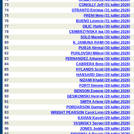
73
CONOLLY Jeff (31 juillet 2026)
74
OTRANTO Enrique (31 juillet 2026)
75
FRENI Melo (31 juillet 2026)
76
BUENO Leoncio (31 juillet 2026)
77
GILIC Vlatko (30 juillet 2026)
78
CEMBRZYNSKA Iga (30 juillet 2026)
79
SOLO Manolo (30 juillet 2026)
80
K. JAMUNA RAMI (30 juillet 2026)
81
PURJA Nirmal (30 juillet 2026)
82
PUHLOVSKI Milivoj (30 juillet 2026)
83
FERNANDEZ Johanna (30 juillet 2026)
84
CABRERA Beto (30 juillet 2026)
85
HYLANDS Scott (29 juillet 2026)
86
HANSARD Glen (29 juillet 2026)
87
NIZAMI Khalid (29 juillet 2026)
88
FORTI Simone (29 juillet 2026)
89
BENSON Eugene (29 juillet 2026)
90
GESIKOWSKI Henryk (29 juillet 2026)
91
SMITH Arlene (29 juillet 2026)
92
PORDARSON Gunnar (29 juillet 2026)
93
WRIGHT PEARSON Carol Lynn (29 juillet 2026)
94
KAVIAN Kaveh (29 juillet 2026)
95
YASINSKY Sergei (29 juillet 2026)
96
JONES Jedda (29 juillet 2026)