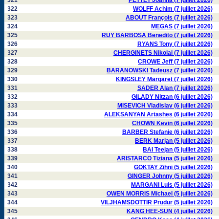
321
PETTET Joanna (7 juillet 2026)
322
WOLFF Achim (7 juillet 2026)
323
ABOUT François (7 juillet 2026)
324
MEGAS (7 juillet 2026)
325
RUY BARBOSA Benedito (7 juillet 2026)
326
RYANS Tony (7 juillet 2026)
327
CHERGINETS Nikolai (7 juillet 2026)
328
CROWE Jeff (7 juillet 2026)
329
BARANOWSKI Tadeusz (7 juillet 2026)
330
KINGSLEY Margaret (7 juillet 2026)
331
SADER Alan (7 juillet 2026)
332
GILADY Nitzan (6 juillet 2026)
333
MISEVICH Vladislav (6 juillet 2026)
334
ALEKSANYAN Artashes (6 juillet 2026)
335
CHOWN Kevin (6 juillet 2026)
336
BARBER Stefanie (6 juillet 2026)
337
BERK Marjan (5 juillet 2026)
338
BAI Teejan (5 juillet 2026)
339
ARISTARCO Tiziana (5 juillet 2026)
340
GÖKTAY Zihni (5 juillet 2026)
341
GINGER Johnny (5 juillet 2026)
342
MARGANI Luis (5 juillet 2026)
343
OWEN MORRIS Michael (5 juillet 2026)
344
VILJHAMSDOTTIR Prudur (5 juillet 2026)
345
KANG HEE-SUN (4 juillet 2026)