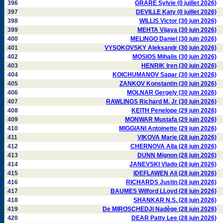
396
GRARE Sylvie (0 juillet 2026)
397
DEVILLE Katy (0 juillet 2026)
398
WILLIS Victor (30 juin 2026)
399
MEHTA Vijaya (30 juin 2026)
400
MELINGO Daniel (30 juin 2026)
401
VYSOKOVSKY Aleksandr (30 juin 2026)
402
MOSIOS Mihalis (30 juin 2026)
403
HENRIK Iren (30 juin 2026)
404
KOICHUMANOV Sapar (30 juin 2026)
405
ZANKOV Konstantin (30 juin 2026)
406
MOLNAR Gergely (30 juin 2026)
407
RAWLINGS Richard M. Jr (30 juin 2026)
408
KEITH Penelope (29 juin 2026)
409
MONWAR Mustafa (29 juin 2026)
410
MIGGIANI Antoinette (29 juin 2026)
411
VIKOVA Marie (28 juin 2026)
412
CHERNOVA Alla (28 juin 2026)
413
DUNN Mignon (28 juin 2026)
414
JANEVSKI Vlado (28 juin 2026)
415
IDEFLAWEN Ali (28 juin 2026)
416
RICHARDS Justin (28 juin 2026)
417
BAUMES Wilford LLoyd (28 juin 2026)
418
SHANKAR N.S. (28 juin 2026)
419
De MIROSCHEDJI Nadège (28 juin 2026)
420
DEAR Patty Lee (28 juin 2026)