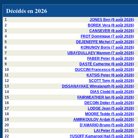
Décédés en 2026
1
JONES Ben (9 août 2026)
2
BOREK Vera (8 août 2026)
3
CANSEVER (8 août 2026)
4
FROT Dominique (7 août 2026)
5
DEJENEFFE Michel (7 août 2026)
6
KONUNOV Boris (7 août 2026)
7
UBAYDULLAEV Mannon (7 août 2026)
8
FABER Peter (6 août 2026)
9
DASTÉ Catherine (6 août 2026)
10
GUCCINI Francesco (6 août 2026)
11
KATSIS Peter (6 août 2026)
12
SCOTT Tony (6 août 2026)
13
DISSANAYAKE Wimalanath (6 août 2026)
14
DIAS Clodd (6 août 2026)
15
FAIRWEATHER Ian (6 août 2026)
16
DECOIN Didier (5 août 2026)
17
LODGE Jean (5 août 2026)
18
MOORE Tedde (5 août 2026)
19
AMIRKOULOV Ardak (5 août 2026)
20
D'AMARIO Bruno (5 août 2026)
21
LAI Peter (5 août 2026)
22
YUSOFF Kamarool Haji (5 août 2026)