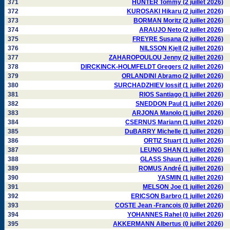
371
HUNTER Tommy (2 juillet 2026)
372
KUROSAKI Hikaru (2 juillet 2026)
373
BORMAN Moritz (2 juillet 2026)
374
ARAUJO Neto (2 juillet 2026)
375
FREYRE Susana (2 juillet 2026)
376
NILSSON Kjell (2 juillet 2026)
377
ZAHAROPOULOU Jenny (2 juillet 2026)
378
DIRCKINCK-HOLMFELDT Gregers (2 juillet 2026)
379
ORLANDINI Abramo (2 juillet 2026)
380
SURCHADZHIEV Iossif (1 juillet 2026)
381
RIOS Santiago (1 juillet 2026)
382
SNEDDON Paul (1 juillet 2026)
383
ARJONA Manolo (1 juillet 2026)
384
CSERNUS Mariann (1 juillet 2026)
385
DuBARRY Michelle (1 juillet 2026)
386
ORTIZ Stuart (1 juillet 2026)
387
LEUNG SHAN (1 juillet 2026)
388
GLASS Shaun (1 juillet 2026)
389
ROMUS André (1 juillet 2026)
390
YASMIN (1 juillet 2026)
391
MELSON Joe (1 juillet 2026)
392
ERICSON Barbro (1 juillet 2026)
393
COSTE Jean -Francois (0 juillet 2026)
394
YOHANNES Rahel (0 juillet 2026)
395
AKKERMANN Albertus (0 juillet 2026)