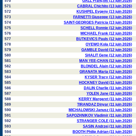
570
GALL François (13 juin 2026)
571
CABRAL Chichito (13 juin 2026)
572
KUSHPEL Evgeny (13 juin 2026)
573
FARNETTI Giuseppe (13 juin 2026)
574
SAINT-GEORGES Patricia (13 juin 2026)
575
SCHELL Ronnie (12 juin 2026)
576
MICHAEL Frank (12 juin 2026)
577
BUTKEVICS Pauls (12 juin 2026)
578
OYEWO Kola (12 juin 2026)
579
GAMBLE David (12 juin 2026)
580
SHALIT Gene (12 juin 2026)
581
MAN YEE-CHAN (12 juin 2026)
582
BLONDEL Alain (12 juin 2026)
583
GRANATA Maria (12 juin 2026)
584
KYSER Tracy (12 juin 2026)
585
HOCKNEY David (11 juin 2026)
586
DALIN Charlie (11 juin 2026)
587
YOLEN Jane (11 juin 2026)
588
KERRY Margaret (11 juin 2026)
589
TIRANDAZ Dinyar (11 juin 2026)
590
MICHALOWSKI Janusz (11 juin 2026)
591
SAPOZHNIKOV Vladimir (11 juin 2026)
592
STRANGER COLE (11 juin 2026)
593
SASIN Andrzej (11 juin 2026)
594
BOOTH Philip Adrian (11 juin 2026)