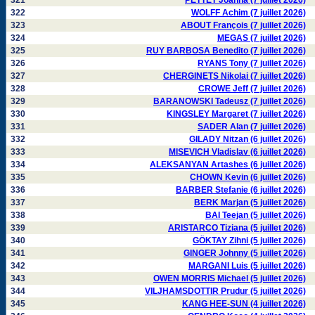
321
PETTET Joanna (7 juillet 2026)
322
WOLFF Achim (7 juillet 2026)
323
ABOUT François (7 juillet 2026)
324
MEGAS (7 juillet 2026)
325
RUY BARBOSA Benedito (7 juillet 2026)
326
RYANS Tony (7 juillet 2026)
327
CHERGINETS Nikolai (7 juillet 2026)
328
CROWE Jeff (7 juillet 2026)
329
BARANOWSKI Tadeusz (7 juillet 2026)
330
KINGSLEY Margaret (7 juillet 2026)
331
SADER Alan (7 juillet 2026)
332
GILADY Nitzan (6 juillet 2026)
333
MISEVICH Vladislav (6 juillet 2026)
334
ALEKSANYAN Artashes (6 juillet 2026)
335
CHOWN Kevin (6 juillet 2026)
336
BARBER Stefanie (6 juillet 2026)
337
BERK Marjan (5 juillet 2026)
338
BAI Teejan (5 juillet 2026)
339
ARISTARCO Tiziana (5 juillet 2026)
340
GÖKTAY Zihni (5 juillet 2026)
341
GINGER Johnny (5 juillet 2026)
342
MARGANI Luis (5 juillet 2026)
343
OWEN MORRIS Michael (5 juillet 2026)
344
VILJHAMSDOTTIR Prudur (5 juillet 2026)
345
KANG HEE-SUN (4 juillet 2026)