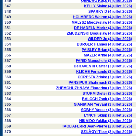
346
QENDRO Koço (4 juillet 2026)
347
KELLY Slaine (4 juillet 2026)
348
SPARKY D (4 juillet 2026)
349
HOLMBERG Weiron (4 juillet 2026)
350
MALYSZ Mieczyslaw (4 juillet 2026)
351
DE HADELN Moritz (4 juillet 2026)
352
ZMUDZINSKI Boguslaw (4 juillet 2026)
353
WILDER Jo (4 juillet 2026)
354
BURGER Hannes (4 juillet 2026)
355
PAISLEY Brian (4 juillet 2026)
356
MAZER Arnie (4 juillet 2026)
357
FARID Manuchehr (3 juillet 2026)
358
DeHAVEN III Carter (3 juillet 2026)
359
KLICHE Fernando (3 juillet 2026)
360
OGRESTA Zrinko (3 juillet 2026)
361
PARSIPUR Shahrnush (3 juillet 2026)
362
ZHEMCHUZHNAYA Ekaterina (3 juillet 2026)
363
STURM Dieter (3 juillet 2026)
364
BALOGH Zsolt (3 juillet 2026)
365
GIANIKIAN Yervant (3 juillet 2026)
366
SOBHY Yasser (3 juillet 2026)
367
LYNCH Skipp (3 juillet 2026)
368
NIKAIDO Yukiko (3 juillet 2026)
369
TAGLIAFERRI Jean-Pierre (2 juillet 2026)
370
SZILÀGYI Tibor (2 juillet 2026)