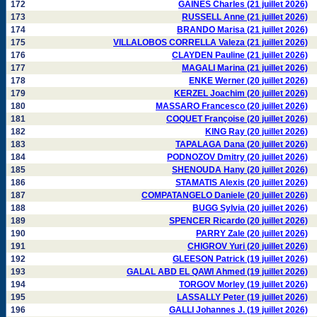
172
GAINES Charles (21 juillet 2026)
173
RUSSELL Anne (21 juillet 2026)
174
BRANDO Marisa (21 juillet 2026)
175
VILLALOBOS CORRELLA Valeza (21 juillet 2026)
176
CLAYDEN Pauline (21 juillet 2026)
177
MAGALI Marina (21 juillet 2026)
178
ENKE Werner (20 juillet 2026)
179
KERZEL Joachim (20 juillet 2026)
180
MASSARO Francesco (20 juillet 2026)
181
COQUET Françoise (20 juillet 2026)
182
KING Ray (20 juillet 2026)
183
TAPALAGA Dana (20 juillet 2026)
184
PODNOZOV Dmitry (20 juillet 2026)
185
SHENOUDA Hany (20 juillet 2026)
186
STAMATIS Alexis (20 juillet 2026)
187
COMPATANGELO Daniele (20 juillet 2026)
188
BUGG Sylvia (20 juillet 2026)
189
SPENCER Ricardo (20 juillet 2026)
190
PARRY Zale (20 juillet 2026)
191
CHIGROV Yuri (20 juillet 2026)
192
GLEESON Patrick (19 juillet 2026)
193
GALAL ABD EL QAWI Ahmed (19 juillet 2026)
194
TORGOV Morley (19 juillet 2026)
195
LASSALLY Peter (19 juillet 2026)
196
GALLI Johannes J. (19 juillet 2026)