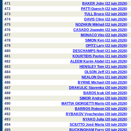
471
BAKER Joby (22 juin 2026)
472
PATTI Guesch (22 juin 2026)
473
TULL Bruce (22 juin 2026)
474
DAVIS Clive (22 juin 2026)
475
NOZHKIN Mikhail (22 juin 2026)
476
CASADO Joaquim (22 juin 2026)
477
MONACO Vito (22 juin 2026)
478
SIMON Ken (22 juin 2026)
479
OPITZ Lary (22 juin 2026)
480
DESCHAMPS Noël (21 juin 2026)
481
KOURTIDIS Pavlos (21 juin 2026)
482
ALEEM Karim Abdel (21 juin 2026)
483
HENSLEY Tom (21 juin 2026)
484
OLSON Jeff (21 juin 2026)
485
NEALON Des (21 juin 2026)
486
BYRNE Michael (20 juin 2026)
487
DRAKULIC Slavenka (20 juin 2026)
488
BAROS Icuk (20 juin 2026)
489
SIMOR Andras (20 juin 2026)
490
MATTIA GIORGETTI Mario (20 juin 2026)
491
BARROS Robson (20 juin 2026)
492
RYBAKOV Vyacheslav (20 juin 2026)
493
NYAKO Julia (20 juin 2026)
494
SCIUTTO José Maria (20 juin 2026)
495
BUCKINGHAM Forry (20 juin 2026)