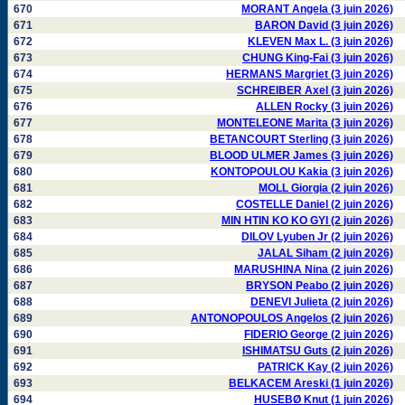
670
MORANT Angela (3 juin 2026)
671
BARON David (3 juin 2026)
672
KLEVEN Max L. (3 juin 2026)
673
CHUNG King-Fai (3 juin 2026)
674
HERMANS Margriet (3 juin 2026)
675
SCHREIBER Axel (3 juin 2026)
676
ALLEN Rocky (3 juin 2026)
677
MONTELEONE Marita (3 juin 2026)
678
BETANCOURT Sterling (3 juin 2026)
679
BLOOD ULMER James (3 juin 2026)
680
KONTOPOULOU Kakia (3 juin 2026)
681
MOLL Giorgia (2 juin 2026)
682
COSTELLE Daniel (2 juin 2026)
683
MIN HTIN KO KO GYI (2 juin 2026)
684
DILOV Lyuben Jr (2 juin 2026)
685
JALAL Siham (2 juin 2026)
686
MARUSHINA Nina (2 juin 2026)
687
BRYSON Peabo (2 juin 2026)
688
DENEVI Julieta (2 juin 2026)
689
ANTONOPOULOS Angelos (2 juin 2026)
690
FIDERIO George (2 juin 2026)
691
ISHIMATSU Guts (2 juin 2026)
692
PATRICK Kay (2 juin 2026)
693
BELKACEM Areski (1 juin 2026)
694
HUSEBØ Knut (1 juin 2026)