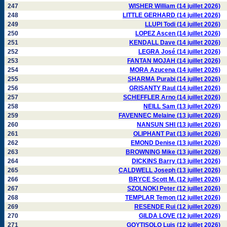
247
WISHER William (14 juillet 2026)
248
LITTLE GERHARD (14 juillet 2026)
249
LLUPI Todi (14 juillet 2026)
250
LOPEZ Ascen (14 juillet 2026)
251
KENDALL Dave (14 juillet 2026)
252
LEGRA José (14 juillet 2026)
253
FANTAN MOJAH (14 juillet 2026)
254
MORA Azucena (14 juillet 2026)
255
SHARMA Purabi (14 juillet 2026)
256
GRISANTY Raul (14 juillet 2026)
257
SCHEFFLER Arno (14 juillet 2026)
258
NEILL Sam (13 juillet 2026)
259
FAVENNEC Melaine (13 juillet 2026)
260
NANSUN SHI (13 juillet 2026)
261
OLIPHANT Pat (13 juillet 2026)
262
EMOND Denise (13 juillet 2026)
263
BROWNING Mike (13 juillet 2026)
264
DICKINS Barry (13 juillet 2026)
265
CALDWELL Joseph (13 juillet 2026)
266
BRYCE Scott M. (12 juillet 2026)
267
SZOLNOKI Peter (12 juillet 2026)
268
TEMPLAR Temon (12 juillet 2026)
269
RESENDE Rui (12 juillet 2026)
270
GILDA LOVE (12 juillet 2026)
271
GOYTISOLO Luis (12 juillet 2026)