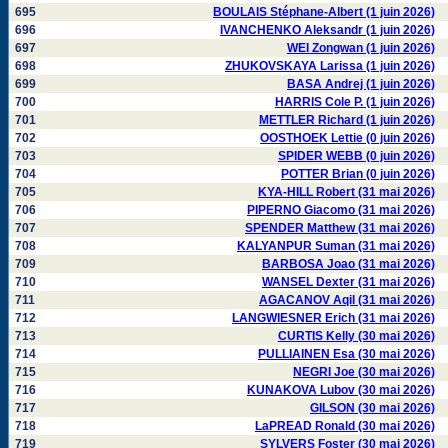
695
BOULAIS Stéphane-Albert (1 juin 2026)
696
IVANCHENKO Aleksandr (1 juin 2026)
697
WEI Zongwan (1 juin 2026)
698
ZHUKOVSKAYA Larissa (1 juin 2026)
699
BASA Andrej (1 juin 2026)
700
HARRIS Cole P. (1 juin 2026)
701
METTLER Richard (1 juin 2026)
702
OOSTHOEK Lettie (0 juin 2026)
703
SPIDER WEBB (0 juin 2026)
704
POTTER Brian (0 juin 2026)
705
KYA-HILL Robert (31 mai 2026)
706
PIPERNO Giacomo (31 mai 2026)
707
SPENDER Matthew (31 mai 2026)
708
KALYANPUR Suman (31 mai 2026)
709
BARBOSA Joao (31 mai 2026)
710
WANSEL Dexter (31 mai 2026)
711
AGACANOV Aqil (31 mai 2026)
712
LANGWIESNER Erich (31 mai 2026)
713
CURTIS Kelly (30 mai 2026)
714
PULLIAINEN Esa (30 mai 2026)
715
NEGRI Joe (30 mai 2026)
716
KUNAKOVA Lubov (30 mai 2026)
717
GILSON (30 mai 2026)
718
LaPREAD Ronald (30 mai 2026)
719
SYLVERS Foster (30 mai 2026)