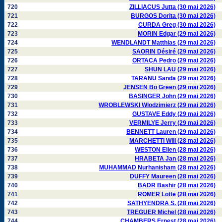
720
ZILLIACUS Jutta (30 mai 2026)
721
BURGOS Dorita (30 mai 2026)
722
CURDA Greg (30 mai 2026)
723
MORIN Edgar (29 mai 2026)
724
WENDLANDT Matthias (29 mai 2026)
725
SAORIN Désiré (29 mai 2026)
726
ORTAÇA Pedro (29 mai 2026)
727
SHUN LAU (29 mai 2026)
728
TARANU Sanda (29 mai 2026)
729
JENSEN Bo Green (29 mai 2026)
730
BASINGER John (29 mai 2026)
731
WROBLEWSKI Wlodzimierz (29 mai 2026)
732
GUSTAVE Eddy (29 mai 2026)
733
VERMILYE Jerry (29 mai 2026)
734
BENNETT Lauren (29 mai 2026)
735
MARCHETTI Will (28 mai 2026)
736
WESTON Ellen (28 mai 2026)
737
HRABETA Jan (28 mai 2026)
738
MUHAMMAD Nurhanisham (28 mai 2026)
739
DUFFY Maureen (28 mai 2026)
740
BADR Bashir (28 mai 2026)
741
ROMER Lotte (28 mai 2026)
742
SATHYENDRA S. (28 mai 2026)
743
TREGUER Michel (28 mai 2026)
744
CHAMBERS Ernest (28 mai 2026)