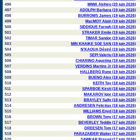
496
MIWA Akihiro (20 juin 2026)
497
ADOLPH Barbara (19 juin 2026)
498
BURROWS James (19 juin 2026)
499
MacMOY Alain (19 juin 2026)
500
SIDDIQUE Farogh (19 juin 2026)
501
STRAKER Emile (19 juin 2026)
502
TIMAR Sandor (19 juin 2026)
503
MIN KHAIKE SOE SAN (19 juin 2026)
504
N'KAOUA Désiré (19 juin 2026)
505
SEPI Valeriu (19 juin 2026)
506
CHIARINO Agustina (19 juin 2026)
507
VERDINS Martins Jr (19 juin 2026)
508
HALLBERG Rune (19 juin 2026)
509
BUENO Alex (18 juin 2026)
510
KEITH Tay (18 juin 2026)
511
SPARBOE Kirsti (18 juin 2026)
512
MAKAROV Igor (18 juin 2026)
513
BRAYLEY Sally (18 juin 2026)
514
ANDRESEN Felicitas (18 juin 2026)
515
WILLIAMS Enyd (18 juin 2026)
516
BROWN Tony (17 juin 2026)
517
BEVERLEY Teddie (17 juin 2026)
518
DREESEN Tom (17 juin 2026)
519
PARAZAIDER Walter (17 juin 2026)
520
SAWKAR Prasad (17 juin 2026)