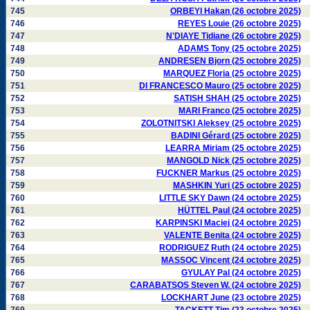
745
ORBEYI Hakan (26 octobre 2025)
746
REYES Louie (26 octobre 2025)
747
N'DIAYE Tidiane (26 octobre 2025)
748
ADAMS Tony (25 octobre 2025)
749
ANDRESEN Bjorn (25 octobre 2025)
750
MARQUEZ Floria (25 octobre 2025)
751
DI FRANCESCO Mauro (25 octobre 2025)
752
SATISH SHAH (25 octobre 2025)
753
MARI Franco (25 octobre 2025)
754
ZOLOTNITSKI Aleksey (25 octobre 2025)
755
BADINI Gérard (25 octobre 2025)
756
LEARRA Miriam (25 octobre 2025)
757
MANGOLD Nick (25 octobre 2025)
758
FUCKNER Markus (25 octobre 2025)
759
MASHKIN Yuri (25 octobre 2025)
760
LITTLE SKY Dawn (24 octobre 2025)
761
HÜTTEL Paul (24 octobre 2025)
762
KARPINSKI Maciej (24 octobre 2025)
763
VALENTE Benita (24 octobre 2025)
764
RODRIGUEZ Ruth (24 octobre 2025)
765
MASSOC Vincent (24 octobre 2025)
766
GYULAY Pal (24 octobre 2025)
767
CARABATSOS Steven W. (24 octobre 2025)
768
LOCKHART June (23 octobre 2025)