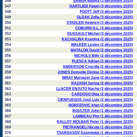
346
SABEH Nadiya (3 décembre 2025)
347
HARTLIEB Pawel (3 décembre 2025)
348
FOOTT Jeff (3 décembre 2025)
349
OLDAK Zofia (3 décembre 2025)
350
STADLER Heinrich (3 décembre 2025)
351
COBURN D.L. (3 décembre 2025)
352
DUSSAULT Michel (3 décembre 2025)
353
KACHALINA Kseniya (2 décembre 2025)
354
WALKER Lesley (2 décembre 2025)
355
MATALON David (2 décembre 2025)
356
NICHOLS Billy (2 décembre 2025)
357
PLESCA Adrian (2 décembre 2025)
358
ANDERSON Criscilla (2 décembre 2025)
359
JONES Donyelle Denise (2 décembre 2025)
360
WRAY Margaret Jane (2 décembre 2025)
361
RAZAGH Sarina (2 décembre 2025)
362
LLACER ENJUTO Nacho (2 décembre 2025)
363
CARDOSO Olga (2 décembre 2025)
364
CIENFUEGOS José Luis (2 décembre 2025)
365
HOROZOVIC Irfan (2 décembre 2025)
366
BOULTER John (1 décembre 2025)
367
LAMBEAU Pim (1 décembre 2025)
368
KALLOY MOLNAR Peter (1 décembre 2025)
369
PIETRANGELI Nicola (1 décembre 2025)
370
TSARGASOV Dzambolat (1 décembre 2025)