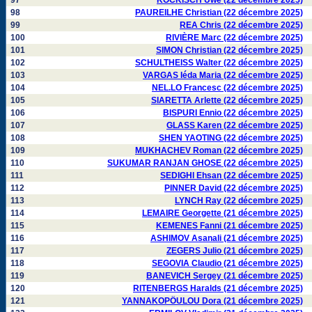
97
KOCKISCH Uwe (22 décembre 2025)
98
PAUREILHE Christian (22 décembre 2025)
99
REA Chris (22 décembre 2025)
100
RIVIÈRE Marc (22 décembre 2025)
101
SIMON Christian (22 décembre 2025)
102
SCHULTHEISS Walter (22 décembre 2025)
103
VARGAS Iéda Maria (22 décembre 2025)
104
NEL.LO Francesc (22 décembre 2025)
105
SIARETTA Arlette (22 décembre 2025)
106
BISPURI Ennio (22 décembre 2025)
107
GLASS Karen (22 décembre 2025)
108
SHEN YAOTING (22 décembre 2025)
109
MUKHACHEV Roman (22 décembre 2025)
110
SUKUMAR RANJAN GHOSE (22 décembre 2025)
111
SEDIGHI Ehsan (22 décembre 2025)
112
PINNER David (22 décembre 2025)
113
LYNCH Ray (22 décembre 2025)
114
LEMAIRE Georgette (21 décembre 2025)
115
KEMENES Fanni (21 décembre 2025)
116
ASHIMOV Asanali (21 décembre 2025)
117
ZEGERS Julio (21 décembre 2025)
118
SEGOVIA Claudio (21 décembre 2025)
119
BANEVICH Sergey (21 décembre 2025)
120
RITENBERGS Haralds (21 décembre 2025)
121
YANNAKOPÖULOU Dora (21 décembre 2025)