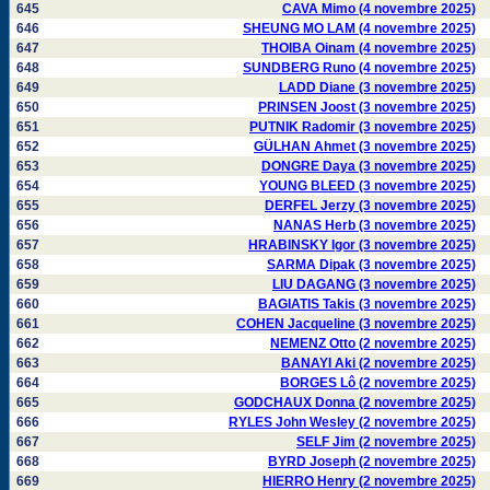
645
CAVA Mimo (4 novembre 2025)
646
SHEUNG MO LAM (4 novembre 2025)
647
THOIBA Oinam (4 novembre 2025)
648
SUNDBERG Runo (4 novembre 2025)
649
LADD Diane (3 novembre 2025)
650
PRINSEN Joost (3 novembre 2025)
651
PUTNIK Radomir (3 novembre 2025)
652
GÜLHAN Ahmet (3 novembre 2025)
653
DONGRE Daya (3 novembre 2025)
654
YOUNG BLEED (3 novembre 2025)
655
DERFEL Jerzy (3 novembre 2025)
656
NANAS Herb (3 novembre 2025)
657
HRABINSKY Igor (3 novembre 2025)
658
SARMA Dipak (3 novembre 2025)
659
LIU DAGANG (3 novembre 2025)
660
BAGIATIS Takis (3 novembre 2025)
661
COHEN Jacqueline (3 novembre 2025)
662
NEMENZ Otto (2 novembre 2025)
663
BANAYI Aki (2 novembre 2025)
664
BORGES Lô (2 novembre 2025)
665
GODCHAUX Donna (2 novembre 2025)
666
RYLES John Wesley (2 novembre 2025)
667
SELF Jim (2 novembre 2025)
668
BYRD Joseph (2 novembre 2025)
669
HIERRO Henry (2 novembre 2025)