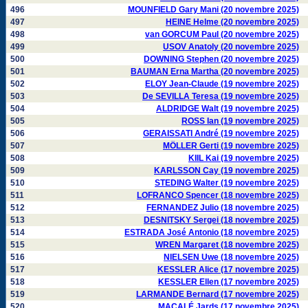
496
MOUNFIELD Gary Mani (20 novembre 2025)
497
HEINE Helme (20 novembre 2025)
498
van GORCUM Paul (20 novembre 2025)
499
USOV Anatoly (20 novembre 2025)
500
DOWNING Stephen (20 novembre 2025)
501
BAUMAN Erna Martha (20 novembre 2025)
502
ELOY Jean-Claude (19 novembre 2025)
503
De SEVILLA Teresa (19 novembre 2025)
504
ALDRIDGE Walt (19 novembre 2025)
505
ROSS Ian (19 novembre 2025)
506
GERAISSATI André (19 novembre 2025)
507
MÖLLER Gerti (19 novembre 2025)
508
KIIL Kai (19 novembre 2025)
509
KARLSSON Cay (19 novembre 2025)
510
STEDING Walter (19 novembre 2025)
511
LOFRANCO Spencer (18 novembre 2025)
512
FERNANDEZ Julio (18 novembre 2025)
513
DESNITSKY Sergei (18 novembre 2025)
514
ESTRADA José Antonio (18 novembre 2025)
515
WREN Margaret (18 novembre 2025)
516
NIELSEN Uwe (18 novembre 2025)
517
KESSLER Alice (17 novembre 2025)
518
KESSLER Ellen (17 novembre 2025)
519
LARMANDE Bernard (17 novembre 2025)
520
MACALÉ Jards (17 novembre 2025)