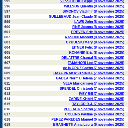
595
VESSICCHIO Beppe (8 novembre 2025)
596
WILLSON Quentin (8 novembre 2025)
597
SIMONOV Vladimir (8 novembre 2025)
598
GUILLEBAUD Jean-Claude (8 novembre 2025)
599
LAWS John (8 novembre 2025)
600
FINE Jeanna (8 novembre 2025)
601
PREVEN Eric (8 novembre 2025)
602
RASHIDI Masoud (8 novembre 2025)
603
CYBULSKI Mary (8 novembre 2025)
604
EITNER Felix (8 novembre 2025)
605
KOHANIK Eric (8 novembre 2025)
606
DELATTRE Chantal (8 novembre 2025)
607
TAMAHORI Lee (7 novembre 2025)
608
de la CRUZ Cacho (7 novembre 2025)
609
DAYA PRAKASH SINHA (7 novembre 2025)
610
GADEA Norma Helena (7 novembre 2025)
611
VELA Maricarmen (7 novembre 2025)
612
SPENDEL Christoph (7 novembre 2025)
613
IVEY Bill (7 novembre 2025)
614
ZARINE KHAN (7 novembre 2025)
615
TAYLOR R.J. (7 novembre 2025)
616
POLLACK Sharon (7 novembre 2025)
617
COLLINS Pauline (6 novembre 2025)
618
PEREZ PAREDES Manuel (6 novembre 2025)
619
BRAGHETTI Anna Laura (6 novembre 2025)