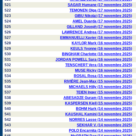
521
SAGAR Humane (17 novembre 2025)
522
TEMONEN Olga (17 novembre 2025)
523
GIBU Nikolai (17 novembre 2025)
524
AMEL Ouarda (17 novembre 2025)
525
GILLAND Joseph (17 novembre 2025)
526
LAWRENCE Andrea (17 novembre 2025)
527
EMMANUELLI Xavier (16 novembre 2025)
528
KAYLOR Mark (16 novembre 2025)
529
KEULS Yvonne (16 novembre 2025)
530
BINGHAM Charlotte (16 novembre 2025)
531
JORDAN POWELL Sara (16 novembre 2025)
532
TENSCHERT Vera (16 novembre 2025)
533
MUSE Ricky (16 novembre 2025)
534
ROSAL Rosa (15 novembre 2025)
535
RIVIÈRE Jean-Max (15 novembre 2025)
536
MICHAELS Hilly (15 novembre 2025)
537
TEIEN Inger (15 novembre 2025)
538
ABESADZE Guram (15 novembre 2025)
539
KASPERSEN Kjell (15 novembre 2025)
540
BOHM Hark (14 novembre 2025)
541
KAUSHAL Kamini (14 novembre 2025)
542
NORRES Lasse (14 novembre 2025)
543
SEKHAR V. (14 novembre 2025)
544
POLO Encarnita (14 novembre 2025)