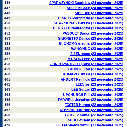
446
SPARAZYNSKI Stanislaw (24 novembre 2025)
447
KELLEM Craig (24 novembre 2025)
448
KIER Udo (23 novembre 2025)
449
D'ARCY Margaretta (23 novembre 2025)
450
SHARYKINA Valentina (23 novembre 2025)
451
BEN AYED Noureddine (23 novembre 2025)
452
PASQUET Dadou (23 novembre 2025)
453
SIMONETTO Denise (23 novembre 2025)
454
BUONOMO Antonio (23 novembre 2025)
455
WANG HUO (23 novembre 2025)
456
EISEN Isaac (23 novembre 2025)
457
PERSIJN Leen (23 novembre 2025)
458
JORGOVANOVIC Ljiljana (23 novembre 2025)
459
YUDINA Liliya (23 novembre 2025)
460
KUMARI Kamala (23 novembre 2025)
461
ANDERT Reinhold (23 novembre 2025)
462
LEES Ian (23 novembre 2025)
463
LEE Gerard (23 novembre 2025)
464
UPCHURCH Phil (23 novembre 2025)
465
FARWELL Jonathan (22 novembre 2025)
466
FOSTER Norma (22 novembre 2025)
467
ROSSINI Guillermo (22 novembre 2025)
468
PARVEZ Kamal (22 novembre 2025)
469
ADDO William (22 novembre 2025)
470
ISLAM Sheikh Nazrul (22 novembre 2025)