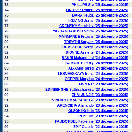
73
PHILLIPS Stu (25 décembre 2025)
74
LINDSEY Robert (25 décembre 2025)
75
BARA Teuda (25 décembre 2025)
76
LOZANO Jorge (25 décembre 2025)
77
GRONSKY Stanislav (25 décembre 2025)
78
YAZDANBAKHSH Shirin (25 décembre 2025)
79
MARMANDE Francis (25 décembre 2025)
80
TRIPATHI Satyam (25 décembre 2025)
81
BRASSEUR Serge (25 décembre 2025)
82
DIONNE Annette (24 décembre 2025)
83
BAKRI Mohammed (24 décembre 2025)
84
BAMONTE Perry (24 décembre 2025)
85
AL-AMIR Tareq (24 décembre 2025)
86
LESNEVSKAYA Irena (24 décembre 2025)
87
COPPINI Marylou (24 décembre 2025)
88
FINN Pat (23 décembre 2025)
89
EDIRISINGHE Sathischandra (23 décembre 2025)
90
ZHAI JUNJIE (23 décembre 2025)
91
VINOD KUMAR SHUKLA (23 décembre 2025)
92
ARENCIBIA Armando (23 décembre 2025)
93
OLSONI Kristin (23 décembre 2025)
94
ROY Tula (23 décembre 2025)
95
FAUDOT-BEL Fabienne (23 décembre 2025)
96
EMY Claude (22 décembre 2025)