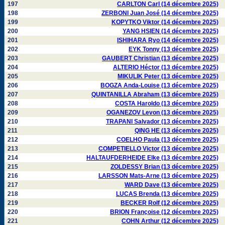
197
CARLTON Carl (14 décembre 2025)
198
ZERBONI Juan José (14 décembre 2025)
199
KOPYTKO Viktor (14 décembre 2025)
200
YANG HSIEN (14 décembre 2025)
201
ISHIHARA Ryo (14 décembre 2025)
202
EYK Tonny (13 décembre 2025)
203
GAUBERT Christian (13 décembre 2025)
204
ALTERIO Héctor (13 décembre 2025)
205
MIKULIK Peter (13 décembre 2025)
206
BOGZA Anda-Louise (13 décembre 2025)
207
QUINTANILLA Abraham (13 décembre 2025)
208
COSTA Haroldo (13 décembre 2025)
209
OGANEZOV Levon (13 décembre 2025)
210
TRAPANI Salvador (13 décembre 2025)
211
QING HE (13 décembre 2025)
212
COELHO Paula (13 décembre 2025)
213
COMPETIELLO Victor (13 décembre 2025)
214
HALTAUFDERHEIDE Elke (13 décembre 2025)
215
ZOLDESSY Brian (13 décembre 2025)
216
LARSSON Mats-Arne (13 décembre 2025)
217
WARD Dave (13 décembre 2025)
218
LUCAS Brenda (13 décembre 2025)
219
BECKER Rolf (12 décembre 2025)
220
BRION Françoise (12 décembre 2025)
221
COHN Arthur (12 décembre 2025)