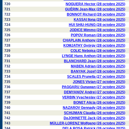
720
NOGUERA Hector (28 octobre 2025)
721
GUÉRIN Jean-Max (28 octobre 2025)
722
BONNOT Richard (28 octobre 2025)
723
KASSAI Ilona (28 octobre 2025)
724
HUI SHIU-HUNG (28 octobre 2025)
725
JODICE Mimmo (28 octobre 2025)
726
POPOV Roman (28 octobre 2025)
727
CHAPLAIN Anthony (28 octobre 2025)
728
KOMJATHY György (28 octobre 2025)
729
COLIC Nebojsa (28 octobre 2025)
730
LYNGE Hans Anthon (28 octobre 2025)
731
BLANCHARD Jean (28 octobre 2025)
732
MABEN Adrian (28 octobre 2025)
733
BANYAK Jozef (28 octobre 2025)
734
SCALES Prunella (27 octobre 2025)
735
JONES Vivian (27 octobre 2025)
736
PAGGARU Gunawan (27 octobre 2025)
737
DEMYANOV Andrei (27 octobre 2025)
738
VERBIN Vyacheslav (27 octobre 2025)
739
BONET Alicia (26 octobre 2025)
740
NAZAROV Gennady (26 octobre 2025)
741
SCHIJMAN Claudia (26 octobre 2025)
742
DeJOHNETTE Jack (26 octobre 2025)
743
MÜLLER-LORENZ Wolfgang (26 octobre 2025)
744
DELA ROSA Patrick (26 octobre 2025)