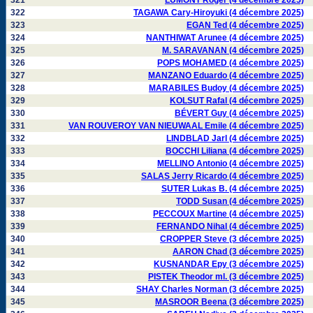
321
LUMONT Roger (4 décembre 2025)
322
TAGAWA Cary-Hiroyuki (4 décembre 2025)
323
EGAN Ted (4 décembre 2025)
324
NANTHIWAT Arunee (4 décembre 2025)
325
M. SARAVANAN (4 décembre 2025)
326
POPS MOHAMED (4 décembre 2025)
327
MANZANO Eduardo (4 décembre 2025)
328
MARABILES Budoy (4 décembre 2025)
329
KOLSUT Rafal (4 décembre 2025)
330
BÉVERT Guy (4 décembre 2025)
331
VAN ROUVEROY VAN NIEUWAAL Emile (4 décembre 2025)
332
LINDBLAD Jarl (4 décembre 2025)
333
BOCCHI Liliana (4 décembre 2025)
334
MELLINO Antonio (4 décembre 2025)
335
SALAS Jerry Ricardo (4 décembre 2025)
336
SUTER Lukas B. (4 décembre 2025)
337
TODD Susan (4 décembre 2025)
338
PECCOUX Martine (4 décembre 2025)
339
FERNANDO Nihal (4 décembre 2025)
340
CROPPER Steve (3 décembre 2025)
341
AARON Chad (3 décembre 2025)
342
KUSNANDAR Epy (3 décembre 2025)
343
PISTEK Theodor ml. (3 décembre 2025)
344
SHAY Charles Norman (3 décembre 2025)
345
MASROOR Beena (3 décembre 2025)