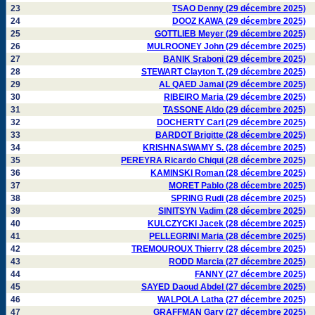
23
TSAO Denny (29 décembre 2025)
24
DOOZ KAWA (29 décembre 2025)
25
GOTTLIEB Meyer (29 décembre 2025)
26
MULROONEY John (29 décembre 2025)
27
BANIK Sraboni (29 décembre 2025)
28
STEWART Clayton T. (29 décembre 2025)
29
AL QAED Jamal (29 décembre 2025)
30
RIBEIRO Maria (29 décembre 2025)
31
TASSONE Aldo (29 décembre 2025)
32
DOCHERTY Carl (29 décembre 2025)
33
BARDOT Brigitte (28 décembre 2025)
34
KRISHNASWAMY S. (28 décembre 2025)
35
PEREYRA Ricardo Chiqui (28 décembre 2025)
36
KAMINSKI Roman (28 décembre 2025)
37
MORET Pablo (28 décembre 2025)
38
SPRING Rudi (28 décembre 2025)
39
SINITSYN Vadim (28 décembre 2025)
40
KULCZYCKI Jacek (28 décembre 2025)
41
PELLEGRINI Maria (28 décembre 2025)
42
TREMOUROUX Thierry (28 décembre 2025)
43
RODD Marcia (27 décembre 2025)
44
FANNY (27 décembre 2025)
45
SAYED Daoud Abdel (27 décembre 2025)
46
WALPOLA Latha (27 décembre 2025)
47
GRAFFMAN Gary (27 décembre 2025)