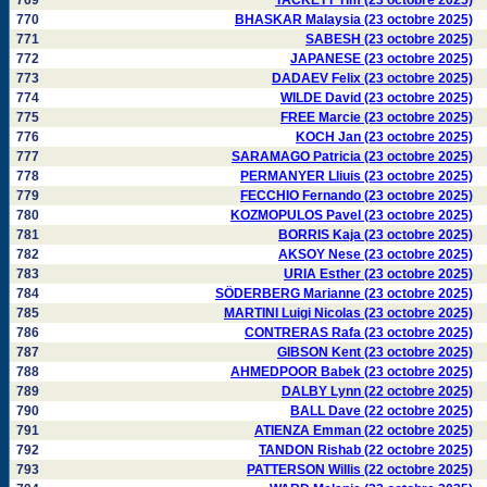
769
TACKETT Tim (23 octobre 2025)
770
BHASKAR Malaysia (23 octobre 2025)
771
SABESH (23 octobre 2025)
772
JAPANESE (23 octobre 2025)
773
DADAEV Felix (23 octobre 2025)
774
WILDE David (23 octobre 2025)
775
FREE Marcie (23 octobre 2025)
776
KOCH Jan (23 octobre 2025)
777
SARAMAGO Patricia (23 octobre 2025)
778
PERMANYER Lliuis (23 octobre 2025)
779
FECCHIO Fernando (23 octobre 2025)
780
KOZMOPULOS Pavel (23 octobre 2025)
781
BORRIS Kaja (23 octobre 2025)
782
AKSOY Nese (23 octobre 2025)
783
URIA Esther (23 octobre 2025)
784
SÖDERBERG Marianne (23 octobre 2025)
785
MARTINI Luigi Nicolas (23 octobre 2025)
786
CONTRERAS Rafa (23 octobre 2025)
787
GIBSON Kent (23 octobre 2025)
788
AHMEDPOOR Babek (23 octobre 2025)
789
DALBY Lynn (22 octobre 2025)
790
BALL Dave (22 octobre 2025)
791
ATIENZA Emman (22 octobre 2025)
792
TANDON Rishab (22 octobre 2025)
793
PATTERSON Willis (22 octobre 2025)