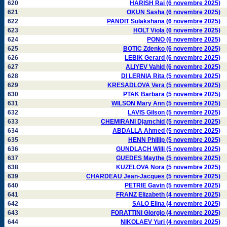
620
HARISH Rai (6 novembre 2025)
621
OKUN Sasha (6 novembre 2025)
622
PANDIT Sulakshana (6 novembre 2025)
623
HOLT Viola (6 novembre 2025)
624
PONO (6 novembre 2025)
625
BOTIC Zdenko (6 novembre 2025)
626
LEBIK Gerard (6 novembre 2025)
627
ALIYEV Vahid (6 novembre 2025)
628
DI LERNIA Rita (5 novembre 2025)
629
KRESADLOVA Vera (5 novembre 2025)
630
PTAK Barbara (5 novembre 2025)
631
WILSON Mary Ann (5 novembre 2025)
632
LAVIS Gilson (5 novembre 2025)
633
CHEMIRANI Djamchid (5 novembre 2025)
634
ABDALLA Ahmed (5 novembre 2025)
635
HENN Phillip (5 novembre 2025)
636
GUNDLACH Willi (5 novembre 2025)
637
GUEDES Maythe (5 novembre 2025)
638
KUZELOVA Nora (5 novembre 2025)
639
CHARDEAU Jean-Jacques (5 novembre 2025)
640
PETRIE Gavin (5 novembre 2025)
641
FRANZ Elizabeth (4 novembre 2025)
642
SALO Elina (4 novembre 2025)
643
FORATTINI Giorgio (4 novembre 2025)
644
NIKOLAEV Yuri (4 novembre 2025)