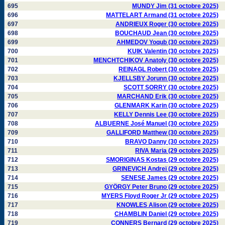
695
MUNDY Jim (31 octobre 2025)
696
MATTELART Armand (31 octobre 2025)
697
ANDRIEUX Roger (30 octobre 2025)
698
BOUCHAUD Jean (30 octobre 2025)
699
AHMEDOV Yoqub (30 octobre 2025)
700
KUIK Valentin (30 octobre 2025)
701
MENCHTCHIKOV Anatoly (30 octobre 2025)
702
REINAGL Robert (30 octobre 2025)
703
KJELLSBY Jorunn (30 octobre 2025)
704
SCOTT SORRY (30 octobre 2025)
705
MARCHAND Erik (30 octobre 2025)
706
GLENMARK Karin (30 octobre 2025)
707
KELLY Dennis Lee (30 octobre 2025)
708
ALBUERNE José Manuel (30 octobre 2025)
709
GALLIFORD Matthew (30 octobre 2025)
710
BRAVO Danny (30 octobre 2025)
711
RIVA Maria (29 octobre 2025)
712
SMORIGINAS Kostas (29 octobre 2025)
713
GRINEVICH Andreï (29 octobre 2025)
714
SENESE James (29 octobre 2025)
715
GYÖRGY Peter Bruno (29 octobre 2025)
716
MYERS Floyd Roger Jr (29 octobre 2025)
717
KNOWLES Alison (29 octobre 2025)
718
CHAMBLIN Daniel (29 octobre 2025)
719
CONNERS Bernard (29 octobre 2025)