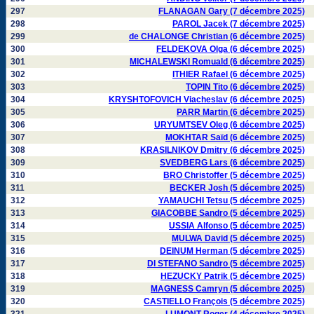
297
FLANAGAN Gary (7 décembre 2025)
298
PAROL Jacek (7 décembre 2025)
299
de CHALONGE Christian (6 décembre 2025)
300
FELDEKOVA Olga (6 décembre 2025)
301
MICHALEWSKI Romuald (6 décembre 2025)
302
ITHIER Rafael (6 décembre 2025)
303
TOPIN Tito (6 décembre 2025)
304
KRYSHTOFOVICH Viacheslav (6 décembre 2025)
305
PARR Martin (6 décembre 2025)
306
URYUMTSEV Oleg (6 décembre 2025)
307
MOKHTAR Saïd (6 décembre 2025)
308
KRASILNIKOV Dmitry (6 décembre 2025)
309
SVEDBERG Lars (6 décembre 2025)
310
BRO Christoffer (5 décembre 2025)
311
BECKER Josh (5 décembre 2025)
312
YAMAUCHI Tetsu (5 décembre 2025)
313
GIACOBBE Sandro (5 décembre 2025)
314
USSIA Alfonso (5 décembre 2025)
315
MULWA David (5 décembre 2025)
316
DEINUM Herman (5 décembre 2025)
317
DI STEFANO Sandro (5 décembre 2025)
318
HEZUCKY Patrik (5 décembre 2025)
319
MAGNESS Camryn (5 décembre 2025)
320
CASTIELLO François (5 décembre 2025)