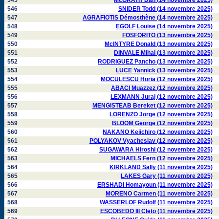
545
McGRATH Dan (14 novembre 2025)
546
SNIDER Todd (14 novembre 2025)
547
AGRAFIOTIS Démosthène (14 novembre 2025)
548
EGOLF Louise (14 novembre 2025)
549
FOSFORITO (13 novembre 2025)
550
McINTYRE Donald (13 novembre 2025)
551
DINVALE Mihai (13 novembre 2025)
552
RODRIGUEZ Pancho (13 novembre 2025)
553
LUCE Yannick (13 novembre 2025)
554
MOCULESCU Horia (12 novembre 2025)
555
ABACI Muazzez (12 novembre 2025)
556
LEXMANN Juraj (12 novembre 2025)
557
MENGISTEAB Bereket (12 novembre 2025)
558
LORENZO Jorge (12 novembre 2025)
559
BLOOM George (12 novembre 2025)
560
NAKANO Keiichiro (12 novembre 2025)
561
POLYAKOV Vyacheslav (12 novembre 2025)
562
SUGAWARA Hiroshi (12 novembre 2025)
563
MICHAELS Fern (12 novembre 2025)
564
KIRKLAND Sally (11 novembre 2025)
565
LAKES Gary (11 novembre 2025)
566
ERSHADI Homayoun (11 novembre 2025)
567
MORENO Carmen (11 novembre 2025)
568
WASSERLOF Rudolf (11 novembre 2025)
569
ESCOBEDO III Cleto (11 novembre 2025)