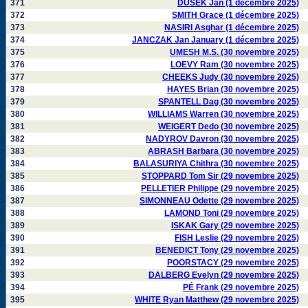
371
DUSEK Jan (1 décembre 2025)
372
SMITH Grace (1 décembre 2025)
373
NASIRI Asghar (1 décembre 2025)
374
JANCZAK Jan January (1 décembre 2025)
375
UMESH M.S. (30 novembre 2025)
376
LOEVY Ram (30 novembre 2025)
377
CHEEKS Judy (30 novembre 2025)
378
HAYES Brian (30 novembre 2025)
379
SPANTELL Dag (30 novembre 2025)
380
WILLIAMS Warren (30 novembre 2025)
381
WEIGERT Dedo (30 novembre 2025)
382
NADYROV Davron (30 novembre 2025)
383
ABRASH Barbara (30 novembre 2025)
384
BALASURIYA Chithra (30 novembre 2025)
385
STOPPARD Tom Sir (29 novembre 2025)
386
PELLETIER Philippe (29 novembre 2025)
387
SIMONNEAU Odette (29 novembre 2025)
388
LAMOND Toni (29 novembre 2025)
389
ISKAK Gary (29 novembre 2025)
390
FISH Leslie (29 novembre 2025)
391
BENEDICT Tony (29 novembre 2025)
392
POORSTACY (29 novembre 2025)
393
DALBERG Evelyn (29 novembre 2025)
394
PÉ Frank (29 novembre 2025)
395
WHITE Ryan Matthew (29 novembre 2025)