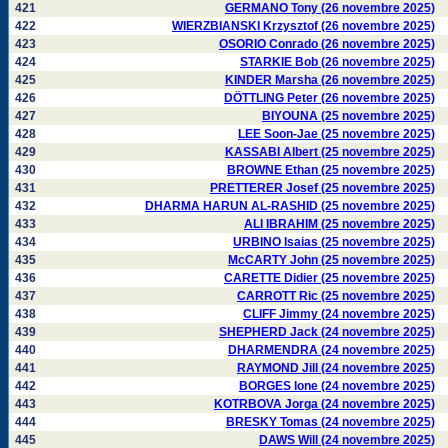
421
GERMANO Tony (26 novembre 2025)
422
WIERZBIANSKI Krzysztof (26 novembre 2025)
423
OSORIO Conrado (26 novembre 2025)
424
STARKIE Bob (26 novembre 2025)
425
KINDER Marsha (26 novembre 2025)
426
DÖTTLING Peter (26 novembre 2025)
427
BIYOUNA (25 novembre 2025)
428
LEE Soon-Jae (25 novembre 2025)
429
KASSABI Albert (25 novembre 2025)
430
BROWNE Ethan (25 novembre 2025)
431
PRETTERER Josef (25 novembre 2025)
432
DHARMA HARUN AL-RASHID (25 novembre 2025)
433
ALI IBRAHIM (25 novembre 2025)
434
URBINO Isaias (25 novembre 2025)
435
McCARTY John (25 novembre 2025)
436
CARETTE Didier (25 novembre 2025)
437
CARROTT Ric (25 novembre 2025)
438
CLIFF Jimmy (24 novembre 2025)
439
SHEPHERD Jack (24 novembre 2025)
440
DHARMENDRA (24 novembre 2025)
441
RAYMOND Jill (24 novembre 2025)
442
BORGES Ione (24 novembre 2025)
443
KOTRBOVA Jorga (24 novembre 2025)
444
BRESKY Tomas (24 novembre 2025)
445
DAWS Will (24 novembre 2025)