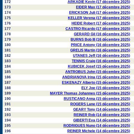
172
ARKADIE Kevin (17 décembre 2025)
173
EIDER Max (17 décembre 2025)
174
ERICKSON Juli (17 décembre 2025)
175
KELLER Verena (17 décembre 2025)
176
HEIDE Robert (17 décembre 2025)
177
CASTRO Ricardo (17 décembre 2025)
178
GERARD Gil (16 décembre 2025)
179
BURNS Bob III (16 décembre 2025)
180
PRICE Antony (16 décembre 2025)
181
GRELIS Martin (16 décembre 2025)
182
UTANES Jeff (16 décembre 2025)
183
TENNIS Craig (16 décembre 2025)
184
KUBICEK Josef (15 décembre 2025)
185
ANTROBUS John (15 décembre 2025)
186
ANDRIANOVA Irina (15 décembre 2025)
187
ESKENAZY Alberto (15 décembre 2025)
188
ELY Joe (15 décembre 2025)
189
MAYER Thomas Johannes (15 décembre 2025)
190
RUSTICANO Anna (15 décembre 2025)
191
ROGERS Lane (15 décembre 2025)
192
GEARY Tony (14 décembre 2025)
193
REINER Rob (14 décembre 2025)
194
GIBERTI Eva (14 décembre 2025)
195
RODRIGUES Nuno (14 décembre 2025)
196
REINER Michele (14 décembre 2025)