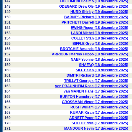
147
FIGLIOMENI Cosimo (19 décembre 2025)
148
ODEGARD Drew Ole (19 décembre 2025)
149
HURD Shirley (19 décembre 2025)
150
BARNES Richard (19 décembre 2025)
151
PRITCHETT Darrell (19 décembre 2025)
152
EWING Roger (18 décembre 2025)
153
LANDI Michel (18 décembre 2025)
154
COLLET Stan (18 décembre 2025)
155
BIFFLE Greg (18 décembre 2025)
156
BROTCHIE Amanda (18 décembre 2025)
157
ARRIGONI Marino Filippo (18 décembre 2025)
158
NAEF Yvonne (18 décembre 2025)
159
SHAFAQ (18 décembre 2025)
160
SIFF Helen (18 décembre 2025)
161
DIMITRI Richard (18 décembre 2025)
162
TRILLAT Georges (17 décembre 2025)
163
von PRAUNHEIM Rosa (17 décembre 2025)
164
van MANEN Hans (17 décembre 2025)
165
BURTON Humphrey (17 décembre 2025)
166
GROSSMAN Victor (17 décembre 2025)
167
RUSH William (17 décembre 2025)
168
KUMAR Kiran (17 décembre 2025)
169
ARNETT Peter (17 décembre 2025)
170
SOTTO Eddie (17 décembre 2025)
171
MANDOUR Nevin (17 décembre 2025)