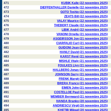
471
KUBIK Kalle (22 novembre 2025)
472
DIEFFENTHALLER Danielle (22 novembre 2025)
473
GOTO Toshio (22 novembre 2025)
474
ZEATS Bill (22 novembre 2025)
475
VALAY Maurice (22 novembre 2025)
476
THEBERT Claude (22 novembre 2025)
477
LIBIK André (22 novembre 2025)
478
VANONI Ornella (21 novembre 2025)
479
ASGEIRSSON Jon (21 novembre 2025)
480
CIARFALIO Carl (21 novembre 2025)
481
GUIDONI Jean (21 novembre 2025)
482
HANLY David (21 novembre 2025)
483
KARST René (21 novembre 2025)
484
MISHLE Vitaly (21 novembre 2025)
485
FOULKES Llyn (21 novembre 2025)
486
HALLBERG Jonas (21 novembre 2025)
487
JOHNSON Garry (21 novembre 2025)
488
FRENK Margit (21 novembre 2025)
489
BRERA Franco (21 novembre 2025)
490
EIMEN John (21 novembre 2025)
491
COSTELLOE Paul (21 novembre 2025)
492
WEMBER Bernward (21 novembre 2025)
493
IVANDA Branko (20 novembre 2025)
494
ANDRIESCU Virgil (20 novembre 2025)
495
KHETIB Miloud (20 novembre 2025)