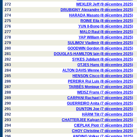
272
WEXLER Jeff (9 décembre 2025)
273
DRUBIGNY Alexandre (9 décembre 2025)
274
HARADA Masato (8 décembre 2025)
275
ROINE Eila (8 décembre 2025)
276
YUN Il-Bong (8 décembre 2025)
277
MALO Raul (8 décembre 2025)
278
YAP William (8 décembre 2025)
279
SULIMOV Vladimir (8 décembre 2025)
280
GOODWIN Gordon (8 décembre 2025)
281
DOUGLAS-HAMILTON Iain (8 décembre 2025)
282
SYKES Jubilant (8 décembre 2025)
283
OTJES Hans (8 décembre 2025)
284
ALTON DAVIS Wenne (8 décembre 2025)
285
HENSON Cisco (8 décembre 2025)
286
PEREIRA Rui Luis (8 décembre 2025)
287
TARBÈS Monique (7 décembre 2025)
288
WEISZ Frans (7 décembre 2025)
289
CARPANI Rachael (7 décembre 2025)
290
GUERREIRO Anita (7 décembre 2025)
291
DUNTON Joe (7 décembre 2025)
292
HÄRM Tiit (7 décembre 2025)
293
CHATTERJEE Kalyan (7 décembre 2025)
294
CIEPLAK Piotr (7 décembre 2025)
295
CHOY Christine (7 décembre 2025)
296
ANDING Volker (7 décembre 2025)