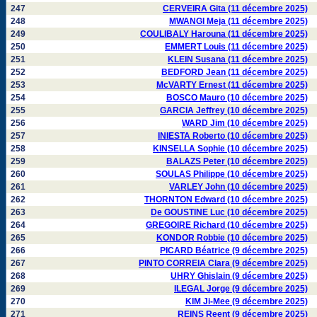
247
CERVEIRA Gita (11 décembre 2025)
248
MWANGI Meja (11 décembre 2025)
249
COULIBALY Harouna (11 décembre 2025)
250
EMMERT Louis (11 décembre 2025)
251
KLEIN Susana (11 décembre 2025)
252
BEDFORD Jean (11 décembre 2025)
253
McVARTY Ernest (11 décembre 2025)
254
BOSCO Mauro (10 décembre 2025)
255
GARCIA Jeffrey (10 décembre 2025)
256
WARD Jim (10 décembre 2025)
257
INIESTA Roberto (10 décembre 2025)
258
KINSELLA Sophie (10 décembre 2025)
259
BALAZS Peter (10 décembre 2025)
260
SOULAS Philippe (10 décembre 2025)
261
VARLEY John (10 décembre 2025)
262
THORNTON Edward (10 décembre 2025)
263
De GOUSTINE Luc (10 décembre 2025)
264
GREGOIRE Richard (10 décembre 2025)
265
KONDOR Robbie (10 décembre 2025)
266
PICARD Béatrice (9 décembre 2025)
267
PINTO CORREIA Clara (9 décembre 2025)
268
UHRY Ghislain (9 décembre 2025)
269
ILEGAL Jorge (9 décembre 2025)
270
KIM Ji-Mee (9 décembre 2025)
271
REINS Reent (9 décembre 2025)