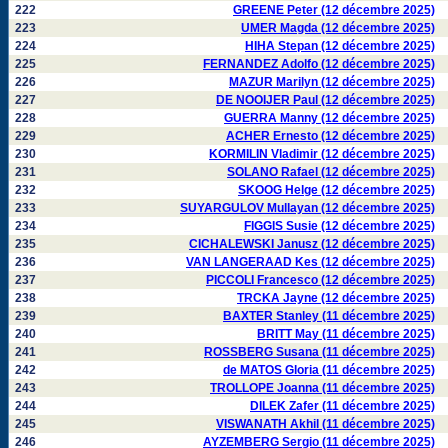
222
GREENE Peter (12 décembre 2025)
223
UMER Magda (12 décembre 2025)
224
HIHA Stepan (12 décembre 2025)
225
FERNANDEZ Adolfo (12 décembre 2025)
226
MAZUR Marilyn (12 décembre 2025)
227
DE NOOIJER Paul (12 décembre 2025)
228
GUERRA Manny (12 décembre 2025)
229
ACHER Ernesto (12 décembre 2025)
230
KORMILIN Vladimir (12 décembre 2025)
231
SOLANO Rafael (12 décembre 2025)
232
SKOOG Helge (12 décembre 2025)
233
SUYARGULOV Mullayan (12 décembre 2025)
234
FIGGIS Susie (12 décembre 2025)
235
CICHALEWSKI Janusz (12 décembre 2025)
236
VAN LANGERAAD Kes (12 décembre 2025)
237
PICCOLI Francesco (12 décembre 2025)
238
TRCKA Jayne (12 décembre 2025)
239
BAXTER Stanley (11 décembre 2025)
240
BRITT May (11 décembre 2025)
241
ROSSBERG Susana (11 décembre 2025)
242
de MATOS Gloria (11 décembre 2025)
243
TROLLOPE Joanna (11 décembre 2025)
244
DILEK Zafer (11 décembre 2025)
245
VISWANATH Akhil (11 décembre 2025)
246
AYZEMBERG Sergio (11 décembre 2025)