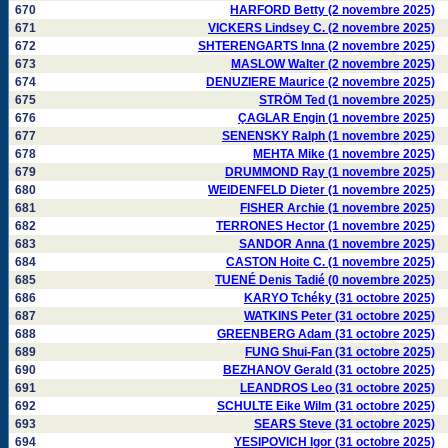
670
HARFORD Betty (2 novembre 2025)
671
VICKERS Lindsey C. (2 novembre 2025)
672
SHTERENGARTS Inna (2 novembre 2025)
673
MASLOW Walter (2 novembre 2025)
674
DENUZIERE Maurice (2 novembre 2025)
675
STRÖM Ted (1 novembre 2025)
676
ÇAGLAR Engin (1 novembre 2025)
677
SENENSKY Ralph (1 novembre 2025)
678
MEHTA Mike (1 novembre 2025)
679
DRUMMOND Ray (1 novembre 2025)
680
WEIDENFELD Dieter (1 novembre 2025)
681
FISHER Archie (1 novembre 2025)
682
TERRONES Hector (1 novembre 2025)
683
SANDOR Anna (1 novembre 2025)
684
CASTON Hoite C. (1 novembre 2025)
685
TUENÉ Denis Tadié (0 novembre 2025)
686
KARYO Tchéky (31 octobre 2025)
687
WATKINS Peter (31 octobre 2025)
688
GREENBERG Adam (31 octobre 2025)
689
FUNG Shui-Fan (31 octobre 2025)
690
BEZHANOV Gerald (31 octobre 2025)
691
LEANDROS Leo (31 octobre 2025)
692
SCHULTE Eike Wilm (31 octobre 2025)
693
SEARS Steve (31 octobre 2025)
694
YESIPOVICH Igor (31 octobre 2025)