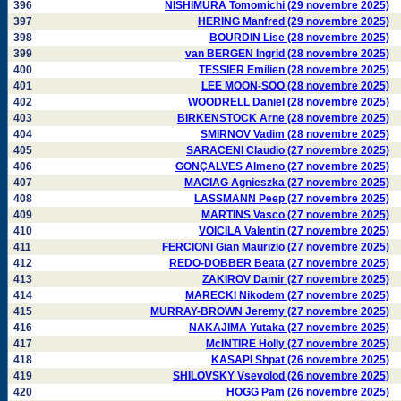
396
NISHIMURA Tomomichi (29 novembre 2025)
397
HERING Manfred (29 novembre 2025)
398
BOURDIN Lise (28 novembre 2025)
399
van BERGEN Ingrid (28 novembre 2025)
400
TESSIER Emilien (28 novembre 2025)
401
LEE MOON-SOO (28 novembre 2025)
402
WOODRELL Daniel (28 novembre 2025)
403
BIRKENSTOCK Arne (28 novembre 2025)
404
SMIRNOV Vadim (28 novembre 2025)
405
SARACENI Claudio (27 novembre 2025)
406
GONÇALVES Almeno (27 novembre 2025)
407
MACIAG Agnieszka (27 novembre 2025)
408
LASSMANN Peep (27 novembre 2025)
409
MARTINS Vasco (27 novembre 2025)
410
VOICILA Valentin (27 novembre 2025)
411
FERCIONI Gian Maurizio (27 novembre 2025)
412
REDO-DOBBER Beata (27 novembre 2025)
413
ZAKIROV Damir (27 novembre 2025)
414
MARECKI Nikodem (27 novembre 2025)
415
MURRAY-BROWN Jeremy (27 novembre 2025)
416
NAKAJIMA Yutaka (27 novembre 2025)
417
McINTIRE Holly (27 novembre 2025)
418
KASAPI Shpat (26 novembre 2025)
419
SHILOVSKY Vsevolod (26 novembre 2025)
420
HOGG Pam (26 novembre 2025)