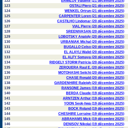
122
ERMILOV Vladimir (21 décembre 2025)
123
OSTALI Piero (21 décembre 2025)
124
WENKEL Ortrun (21 décembre 2025)
125
CARPENTER Loren (21 décembre 2025)
126
CASTILHO Lindomar (20 décembre 2025)
127
VIAL Pierre (20 décembre 2025)
128
SREENIVASAN (20 décembre 2025)
129
LOBOTSKY Anatoly (20 décembre 2025)
130
URBANIAK Michal (20 décembre 2025)
131
BUGALLO Celso (20 décembre 2025)
132
EL ALAYLI Walid (20 décembre 2025)
133
EL ALFY Somaya (20 décembre 2025)
134
RIDGELY STORM Patricia (20 décembre 2025)
135
ZERQUERA Raul E. (20 décembre 2025)
136
MOTOHASHI Seiichi (20 décembre 2025)
137
CHASE Ronald (20 décembre 2025)
138
GARDENHIRE Raleigh (20 décembre 2025)
139
RANSONE James (19 décembre 2025)
140
BERDA Claude (19 décembre 2025)
141
ARNTZEN Arthur (19 décembre 2025)
142
YOON Seok-hwa (19 décembre 2025)
143
BOCK Roland (19 décembre 2025)
144
CHESHIRE Lorraine (19 décembre 2025)
145
ABRAHAMS Mick (19 décembre 2025)
146
DENISOV Nikolai (19 décembre 2025)