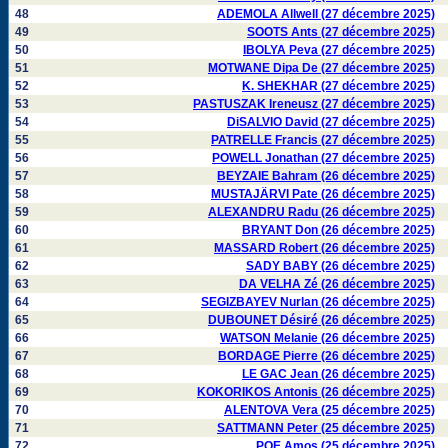
48
ADEMOLA Allwell (27 décembre 2025)
49
SOOTS Ants (27 décembre 2025)
50
IBOLYA Peva (27 décembre 2025)
51
MOTWANE Dipa De (27 décembre 2025)
52
K. SHEKHAR (27 décembre 2025)
53
PASTUSZAK Ireneusz (27 décembre 2025)
54
DiSALVIO David (27 décembre 2025)
55
PATRELLE Francis (27 décembre 2025)
56
POWELL Jonathan (27 décembre 2025)
57
BEYZAIE Bahram (26 décembre 2025)
58
MUSTAJÄRVI Pate (26 décembre 2025)
59
ALEXANDRU Radu (26 décembre 2025)
60
BRYANT Don (26 décembre 2025)
61
MASSARD Robert (26 décembre 2025)
62
SADY BABY (26 décembre 2025)
63
DA VELHA Zé (26 décembre 2025)
64
SEGIZBAYEV Nurlan (26 décembre 2025)
65
DUBOUNET Désiré (26 décembre 2025)
66
WATSON Melanie (26 décembre 2025)
67
BORDAGE Pierre (26 décembre 2025)
68
LE GAC Jean (26 décembre 2025)
69
KOKORIKOS Antonis (26 décembre 2025)
70
ALENTOVA Vera (25 décembre 2025)
71
SATTMANN Peter (25 décembre 2025)
72
POE Amos (25 décembre 2025)