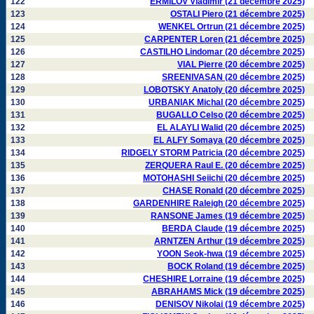
122
ERMILOV Vladimir (21 décembre 2025)
123
OSTALI Piero (21 décembre 2025)
124
WENKEL Ortrun (21 décembre 2025)
125
CARPENTER Loren (21 décembre 2025)
126
CASTILHO Lindomar (20 décembre 2025)
127
VIAL Pierre (20 décembre 2025)
128
SREENIVASAN (20 décembre 2025)
129
LOBOTSKY Anatoly (20 décembre 2025)
130
URBANIAK Michal (20 décembre 2025)
131
BUGALLO Celso (20 décembre 2025)
132
EL ALAYLI Walid (20 décembre 2025)
133
EL ALFY Somaya (20 décembre 2025)
134
RIDGELY STORM Patricia (20 décembre 2025)
135
ZERQUERA Raul E. (20 décembre 2025)
136
MOTOHASHI Seiichi (20 décembre 2025)
137
CHASE Ronald (20 décembre 2025)
138
GARDENHIRE Raleigh (20 décembre 2025)
139
RANSONE James (19 décembre 2025)
140
BERDA Claude (19 décembre 2025)
141
ARNTZEN Arthur (19 décembre 2025)
142
YOON Seok-hwa (19 décembre 2025)
143
BOCK Roland (19 décembre 2025)
144
CHESHIRE Lorraine (19 décembre 2025)
145
ABRAHAMS Mick (19 décembre 2025)
146
DENISOV Nikolai (19 décembre 2025)