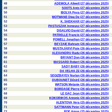
48
ADEMOLA Allwell (27 décembre 2025)
49
SOOTS Ants (27 décembre 2025)
50
IBOLYA Peva (27 décembre 2025)
51
MOTWANE Dipa De (27 décembre 2025)
52
K. SHEKHAR (27 décembre 2025)
53
PASTUSZAK Ireneusz (27 décembre 2025)
54
DiSALVIO David (27 décembre 2025)
55
PATRELLE Francis (27 décembre 2025)
56
POWELL Jonathan (27 décembre 2025)
57
BEYZAIE Bahram (26 décembre 2025)
58
MUSTAJÄRVI Pate (26 décembre 2025)
59
ALEXANDRU Radu (26 décembre 2025)
60
BRYANT Don (26 décembre 2025)
61
MASSARD Robert (26 décembre 2025)
62
SADY BABY (26 décembre 2025)
63
DA VELHA Zé (26 décembre 2025)
64
SEGIZBAYEV Nurlan (26 décembre 2025)
65
DUBOUNET Désiré (26 décembre 2025)
66
WATSON Melanie (26 décembre 2025)
67
BORDAGE Pierre (26 décembre 2025)
68
LE GAC Jean (26 décembre 2025)
69
KOKORIKOS Antonis (26 décembre 2025)
70
ALENTOVA Vera (25 décembre 2025)
71
SATTMANN Peter (25 décembre 2025)
72
POE Amos (25 décembre 2025)