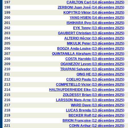
197
CARLTON Carl (14 décembre 2025)
198
ZERBONI Juan José (14 décembre 2025)
199
KOPYTKO Viktor (14 décembre 2025)
200
YANG HSIEN (14 décembre 2025)
201
ISHIHARA Ryo (14 décembre 2025)
202
EYK Tonny (13 décembre 2025)
203
GAUBERT Christian (13 décembre 2025)
204
ALTERIO Héctor (13 décembre 2025)
205
MIKULIK Peter (13 décembre 2025)
206
BOGZA Anda-Louise (13 décembre 2025)
207
QUINTANILLA Abraham (13 décembre 2025)
208
COSTA Haroldo (13 décembre 2025)
209
OGANEZOV Levon (13 décembre 2025)
210
TRAPANI Salvador (13 décembre 2025)
211
QING HE (13 décembre 2025)
212
COELHO Paula (13 décembre 2025)
213
COMPETIELLO Victor (13 décembre 2025)
214
HALTAUFDERHEIDE Elke (13 décembre 2025)
215
ZOLDESSY Brian (13 décembre 2025)
216
LARSSON Mats-Arne (13 décembre 2025)
217
WARD Dave (13 décembre 2025)
218
LUCAS Brenda (13 décembre 2025)
219
BECKER Rolf (12 décembre 2025)
220
BRION Françoise (12 décembre 2025)
221
COHN Arthur (12 décembre 2025)