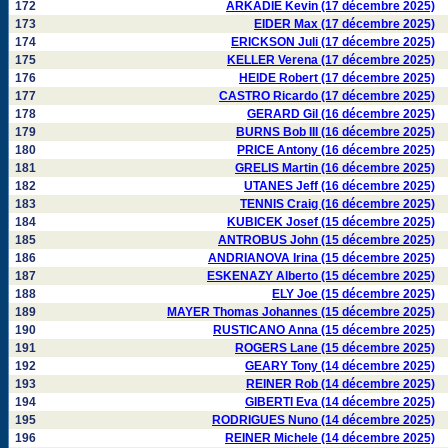
172
ARKADIE Kevin (17 décembre 2025)
173
EIDER Max (17 décembre 2025)
174
ERICKSON Juli (17 décembre 2025)
175
KELLER Verena (17 décembre 2025)
176
HEIDE Robert (17 décembre 2025)
177
CASTRO Ricardo (17 décembre 2025)
178
GERARD Gil (16 décembre 2025)
179
BURNS Bob III (16 décembre 2025)
180
PRICE Antony (16 décembre 2025)
181
GRELIS Martin (16 décembre 2025)
182
UTANES Jeff (16 décembre 2025)
183
TENNIS Craig (16 décembre 2025)
184
KUBICEK Josef (15 décembre 2025)
185
ANTROBUS John (15 décembre 2025)
186
ANDRIANOVA Irina (15 décembre 2025)
187
ESKENAZY Alberto (15 décembre 2025)
188
ELY Joe (15 décembre 2025)
189
MAYER Thomas Johannes (15 décembre 2025)
190
RUSTICANO Anna (15 décembre 2025)
191
ROGERS Lane (15 décembre 2025)
192
GEARY Tony (14 décembre 2025)
193
REINER Rob (14 décembre 2025)
194
GIBERTI Eva (14 décembre 2025)
195
RODRIGUES Nuno (14 décembre 2025)
196
REINER Michele (14 décembre 2025)