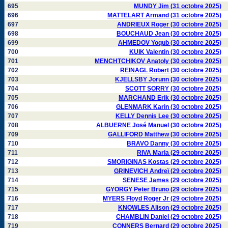
695
MUNDY Jim (31 octobre 2025)
696
MATTELART Armand (31 octobre 2025)
697
ANDRIEUX Roger (30 octobre 2025)
698
BOUCHAUD Jean (30 octobre 2025)
699
AHMEDOV Yoqub (30 octobre 2025)
700
KUIK Valentin (30 octobre 2025)
701
MENCHTCHIKOV Anatoly (30 octobre 2025)
702
REINAGL Robert (30 octobre 2025)
703
KJELLSBY Jorunn (30 octobre 2025)
704
SCOTT SORRY (30 octobre 2025)
705
MARCHAND Erik (30 octobre 2025)
706
GLENMARK Karin (30 octobre 2025)
707
KELLY Dennis Lee (30 octobre 2025)
708
ALBUERNE José Manuel (30 octobre 2025)
709
GALLIFORD Matthew (30 octobre 2025)
710
BRAVO Danny (30 octobre 2025)
711
RIVA Maria (29 octobre 2025)
712
SMORIGINAS Kostas (29 octobre 2025)
713
GRINEVICH Andreï (29 octobre 2025)
714
SENESE James (29 octobre 2025)
715
GYÖRGY Peter Bruno (29 octobre 2025)
716
MYERS Floyd Roger Jr (29 octobre 2025)
717
KNOWLES Alison (29 octobre 2025)
718
CHAMBLIN Daniel (29 octobre 2025)
719
CONNERS Bernard (29 octobre 2025)