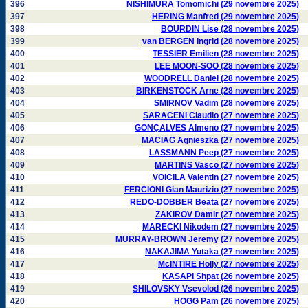
396
NISHIMURA Tomomichi (29 novembre 2025)
397
HERING Manfred (29 novembre 2025)
398
BOURDIN Lise (28 novembre 2025)
399
van BERGEN Ingrid (28 novembre 2025)
400
TESSIER Emilien (28 novembre 2025)
401
LEE MOON-SOO (28 novembre 2025)
402
WOODRELL Daniel (28 novembre 2025)
403
BIRKENSTOCK Arne (28 novembre 2025)
404
SMIRNOV Vadim (28 novembre 2025)
405
SARACENI Claudio (27 novembre 2025)
406
GONÇALVES Almeno (27 novembre 2025)
407
MACIAG Agnieszka (27 novembre 2025)
408
LASSMANN Peep (27 novembre 2025)
409
MARTINS Vasco (27 novembre 2025)
410
VOICILA Valentin (27 novembre 2025)
411
FERCIONI Gian Maurizio (27 novembre 2025)
412
REDO-DOBBER Beata (27 novembre 2025)
413
ZAKIROV Damir (27 novembre 2025)
414
MARECKI Nikodem (27 novembre 2025)
415
MURRAY-BROWN Jeremy (27 novembre 2025)
416
NAKAJIMA Yutaka (27 novembre 2025)
417
McINTIRE Holly (27 novembre 2025)
418
KASAPI Shpat (26 novembre 2025)
419
SHILOVSKY Vsevolod (26 novembre 2025)
420
HOGG Pam (26 novembre 2025)