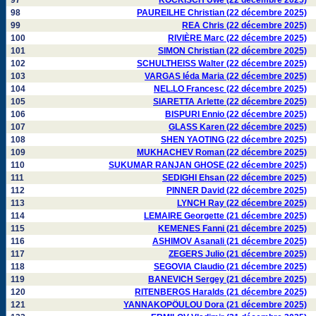
97
KOCKISCH Uwe (22 décembre 2025)
98
PAUREILHE Christian (22 décembre 2025)
99
REA Chris (22 décembre 2025)
100
RIVIÈRE Marc (22 décembre 2025)
101
SIMON Christian (22 décembre 2025)
102
SCHULTHEISS Walter (22 décembre 2025)
103
VARGAS Iéda Maria (22 décembre 2025)
104
NEL.LO Francesc (22 décembre 2025)
105
SIARETTA Arlette (22 décembre 2025)
106
BISPURI Ennio (22 décembre 2025)
107
GLASS Karen (22 décembre 2025)
108
SHEN YAOTING (22 décembre 2025)
109
MUKHACHEV Roman (22 décembre 2025)
110
SUKUMAR RANJAN GHOSE (22 décembre 2025)
111
SEDIGHI Ehsan (22 décembre 2025)
112
PINNER David (22 décembre 2025)
113
LYNCH Ray (22 décembre 2025)
114
LEMAIRE Georgette (21 décembre 2025)
115
KEMENES Fanni (21 décembre 2025)
116
ASHIMOV Asanali (21 décembre 2025)
117
ZEGERS Julio (21 décembre 2025)
118
SEGOVIA Claudio (21 décembre 2025)
119
BANEVICH Sergey (21 décembre 2025)
120
RITENBERGS Haralds (21 décembre 2025)
121
YANNAKOPÖULOU Dora (21 décembre 2025)