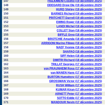
147
FIGLIOMENI Cosimo (19 décembre 2025)
148
ODEGARD Drew Ole (19 décembre 2025)
149
HURD Shirley (19 décembre 2025)
150
BARNES Richard (19 décembre 2025)
151
PRITCHETT Darrell (19 décembre 2025)
152
EWING Roger (18 décembre 2025)
153
LANDI Michel (18 décembre 2025)
154
COLLET Stan (18 décembre 2025)
155
BIFFLE Greg (18 décembre 2025)
156
BROTCHIE Amanda (18 décembre 2025)
157
ARRIGONI Marino Filippo (18 décembre 2025)
158
NAEF Yvonne (18 décembre 2025)
159
SHAFAQ (18 décembre 2025)
160
SIFF Helen (18 décembre 2025)
161
DIMITRI Richard (18 décembre 2025)
162
TRILLAT Georges (17 décembre 2025)
163
von PRAUNHEIM Rosa (17 décembre 2025)
164
van MANEN Hans (17 décembre 2025)
165
BURTON Humphrey (17 décembre 2025)
166
GROSSMAN Victor (17 décembre 2025)
167
RUSH William (17 décembre 2025)
168
KUMAR Kiran (17 décembre 2025)
169
ARNETT Peter (17 décembre 2025)
170
SOTTO Eddie (17 décembre 2025)
171
MANDOUR Nevin (17 décembre 2025)