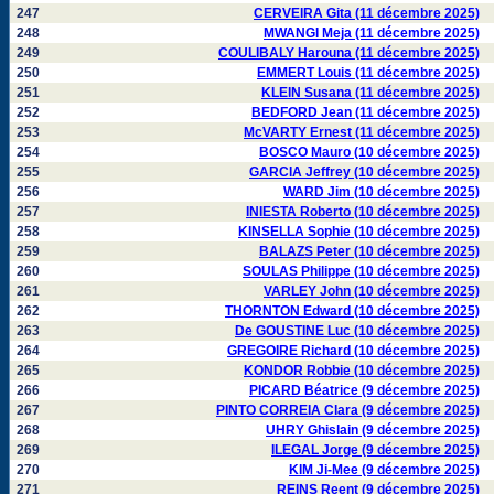
247
CERVEIRA Gita (11 décembre 2025)
248
MWANGI Meja (11 décembre 2025)
249
COULIBALY Harouna (11 décembre 2025)
250
EMMERT Louis (11 décembre 2025)
251
KLEIN Susana (11 décembre 2025)
252
BEDFORD Jean (11 décembre 2025)
253
McVARTY Ernest (11 décembre 2025)
254
BOSCO Mauro (10 décembre 2025)
255
GARCIA Jeffrey (10 décembre 2025)
256
WARD Jim (10 décembre 2025)
257
INIESTA Roberto (10 décembre 2025)
258
KINSELLA Sophie (10 décembre 2025)
259
BALAZS Peter (10 décembre 2025)
260
SOULAS Philippe (10 décembre 2025)
261
VARLEY John (10 décembre 2025)
262
THORNTON Edward (10 décembre 2025)
263
De GOUSTINE Luc (10 décembre 2025)
264
GREGOIRE Richard (10 décembre 2025)
265
KONDOR Robbie (10 décembre 2025)
266
PICARD Béatrice (9 décembre 2025)
267
PINTO CORREIA Clara (9 décembre 2025)
268
UHRY Ghislain (9 décembre 2025)
269
ILEGAL Jorge (9 décembre 2025)
270
KIM Ji-Mee (9 décembre 2025)
271
REINS Reent (9 décembre 2025)