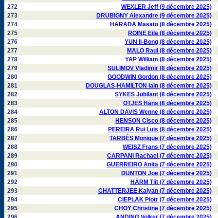
272
WEXLER Jeff (9 décembre 2025)
273
DRUBIGNY Alexandre (9 décembre 2025)
274
HARADA Masato (8 décembre 2025)
275
ROINE Eila (8 décembre 2025)
276
YUN Il-Bong (8 décembre 2025)
277
MALO Raul (8 décembre 2025)
278
YAP William (8 décembre 2025)
279
SULIMOV Vladimir (8 décembre 2025)
280
GOODWIN Gordon (8 décembre 2025)
281
DOUGLAS-HAMILTON Iain (8 décembre 2025)
282
SYKES Jubilant (8 décembre 2025)
283
OTJES Hans (8 décembre 2025)
284
ALTON DAVIS Wenne (8 décembre 2025)
285
HENSON Cisco (8 décembre 2025)
286
PEREIRA Rui Luis (8 décembre 2025)
287
TARBÈS Monique (7 décembre 2025)
288
WEISZ Frans (7 décembre 2025)
289
CARPANI Rachael (7 décembre 2025)
290
GUERREIRO Anita (7 décembre 2025)
291
DUNTON Joe (7 décembre 2025)
292
HÄRM Tiit (7 décembre 2025)
293
CHATTERJEE Kalyan (7 décembre 2025)
294
CIEPLAK Piotr (7 décembre 2025)
295
CHOY Christine (7 décembre 2025)
296
ANDING Volker (7 décembre 2025)