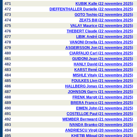
471
KUBIK Kalle (22 novembre 2025)
472
DIEFFENTHALLER Danielle (22 novembre 2025)
473
GOTO Toshio (22 novembre 2025)
474
ZEATS Bill (22 novembre 2025)
475
VALAY Maurice (22 novembre 2025)
476
THEBERT Claude (22 novembre 2025)
477
LIBIK André (22 novembre 2025)
478
VANONI Ornella (21 novembre 2025)
479
ASGEIRSSON Jon (21 novembre 2025)
480
CIARFALIO Carl (21 novembre 2025)
481
GUIDONI Jean (21 novembre 2025)
482
HANLY David (21 novembre 2025)
483
KARST René (21 novembre 2025)
484
MISHLE Vitaly (21 novembre 2025)
485
FOULKES Llyn (21 novembre 2025)
486
HALLBERG Jonas (21 novembre 2025)
487
JOHNSON Garry (21 novembre 2025)
488
FRENK Margit (21 novembre 2025)
489
BRERA Franco (21 novembre 2025)
490
EIMEN John (21 novembre 2025)
491
COSTELLOE Paul (21 novembre 2025)
492
WEMBER Bernward (21 novembre 2025)
493
IVANDA Branko (20 novembre 2025)
494
ANDRIESCU Virgil (20 novembre 2025)
495
KHETIB Miloud (20 novembre 2025)