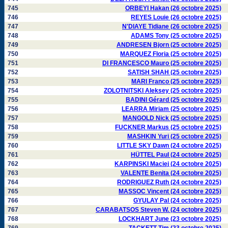
745
ORBEYI Hakan (26 octobre 2025)
746
REYES Louie (26 octobre 2025)
747
N'DIAYE Tidiane (26 octobre 2025)
748
ADAMS Tony (25 octobre 2025)
749
ANDRESEN Bjorn (25 octobre 2025)
750
MARQUEZ Floria (25 octobre 2025)
751
DI FRANCESCO Mauro (25 octobre 2025)
752
SATISH SHAH (25 octobre 2025)
753
MARI Franco (25 octobre 2025)
754
ZOLOTNITSKI Aleksey (25 octobre 2025)
755
BADINI Gérard (25 octobre 2025)
756
LEARRA Miriam (25 octobre 2025)
757
MANGOLD Nick (25 octobre 2025)
758
FUCKNER Markus (25 octobre 2025)
759
MASHKIN Yuri (25 octobre 2025)
760
LITTLE SKY Dawn (24 octobre 2025)
761
HÜTTEL Paul (24 octobre 2025)
762
KARPINSKI Maciej (24 octobre 2025)
763
VALENTE Benita (24 octobre 2025)
764
RODRIGUEZ Ruth (24 octobre 2025)
765
MASSOC Vincent (24 octobre 2025)
766
GYULAY Pal (24 octobre 2025)
767
CARABATSOS Steven W. (24 octobre 2025)
768
LOCKHART June (23 octobre 2025)