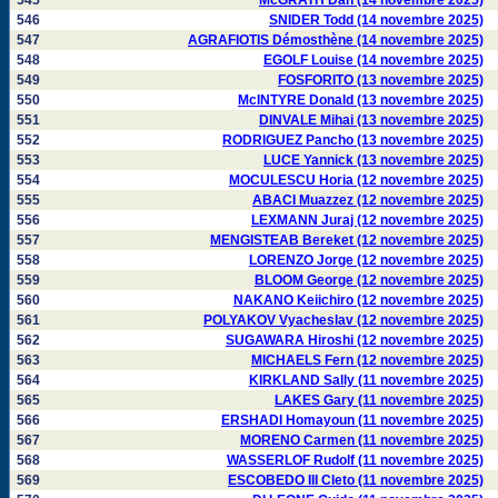
545
McGRATH Dan (14 novembre 2025)
546
SNIDER Todd (14 novembre 2025)
547
AGRAFIOTIS Démosthène (14 novembre 2025)
548
EGOLF Louise (14 novembre 2025)
549
FOSFORITO (13 novembre 2025)
550
McINTYRE Donald (13 novembre 2025)
551
DINVALE Mihai (13 novembre 2025)
552
RODRIGUEZ Pancho (13 novembre 2025)
553
LUCE Yannick (13 novembre 2025)
554
MOCULESCU Horia (12 novembre 2025)
555
ABACI Muazzez (12 novembre 2025)
556
LEXMANN Juraj (12 novembre 2025)
557
MENGISTEAB Bereket (12 novembre 2025)
558
LORENZO Jorge (12 novembre 2025)
559
BLOOM George (12 novembre 2025)
560
NAKANO Keiichiro (12 novembre 2025)
561
POLYAKOV Vyacheslav (12 novembre 2025)
562
SUGAWARA Hiroshi (12 novembre 2025)
563
MICHAELS Fern (12 novembre 2025)
564
KIRKLAND Sally (11 novembre 2025)
565
LAKES Gary (11 novembre 2025)
566
ERSHADI Homayoun (11 novembre 2025)
567
MORENO Carmen (11 novembre 2025)
568
WASSERLOF Rudolf (11 novembre 2025)
569
ESCOBEDO III Cleto (11 novembre 2025)