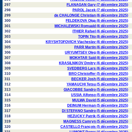
297
FLANAGAN Gary (7 décembre 2025)
298
PAROL Jacek (7 décembre 2025)
299
de CHALONGE Christian (6 décembre 2025)
300
FELDEKOVA Olga (6 décembre 2025)
301
MICHALEWSKI Romuald (6 décembre 2025)
302
ITHIER Rafael (6 décembre 2025)
303
TOPIN Tito (6 décembre 2025)
304
KRYSHTOFOVICH Viacheslav (6 décembre 2025)
305
PARR Martin (6 décembre 2025)
306
URYUMTSEV Oleg (6 décembre 2025)
307
MOKHTAR Saïd (6 décembre 2025)
308
KRASILNIKOV Dmitry (6 décembre 2025)
309
SVEDBERG Lars (6 décembre 2025)
310
BRO Christoffer (5 décembre 2025)
311
BECKER Josh (5 décembre 2025)
312
YAMAUCHI Tetsu (5 décembre 2025)
313
GIACOBBE Sandro (5 décembre 2025)
314
USSIA Alfonso (5 décembre 2025)
315
MULWA David (5 décembre 2025)
316
DEINUM Herman (5 décembre 2025)
317
DI STEFANO Sandro (5 décembre 2025)
318
HEZUCKY Patrik (5 décembre 2025)
319
MAGNESS Camryn (5 décembre 2025)
320
CASTIELLO François (5 décembre 2025)