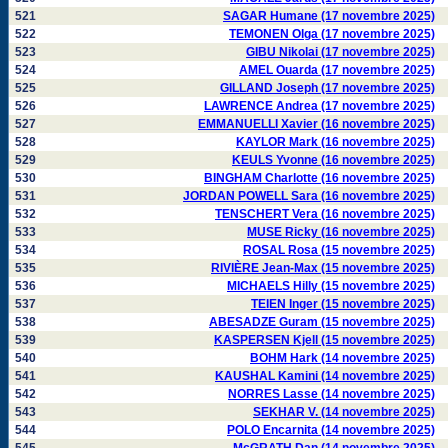
521
SAGAR Humane (17 novembre 2025)
522
TEMONEN Olga (17 novembre 2025)
523
GIBU Nikolai (17 novembre 2025)
524
AMEL Ouarda (17 novembre 2025)
525
GILLAND Joseph (17 novembre 2025)
526
LAWRENCE Andrea (17 novembre 2025)
527
EMMANUELLI Xavier (16 novembre 2025)
528
KAYLOR Mark (16 novembre 2025)
529
KEULS Yvonne (16 novembre 2025)
530
BINGHAM Charlotte (16 novembre 2025)
531
JORDAN POWELL Sara (16 novembre 2025)
532
TENSCHERT Vera (16 novembre 2025)
533
MUSE Ricky (16 novembre 2025)
534
ROSAL Rosa (15 novembre 2025)
535
RIVIÈRE Jean-Max (15 novembre 2025)
536
MICHAELS Hilly (15 novembre 2025)
537
TEIEN Inger (15 novembre 2025)
538
ABESADZE Guram (15 novembre 2025)
539
KASPERSEN Kjell (15 novembre 2025)
540
BOHM Hark (14 novembre 2025)
541
KAUSHAL Kamini (14 novembre 2025)
542
NORRES Lasse (14 novembre 2025)
543
SEKHAR V. (14 novembre 2025)
544
POLO Encarnita (14 novembre 2025)