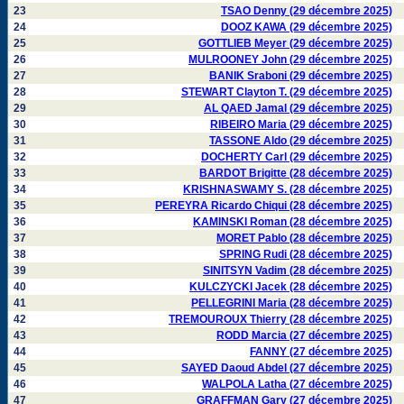
23
TSAO Denny (29 décembre 2025)
24
DOOZ KAWA (29 décembre 2025)
25
GOTTLIEB Meyer (29 décembre 2025)
26
MULROONEY John (29 décembre 2025)
27
BANIK Sraboni (29 décembre 2025)
28
STEWART Clayton T. (29 décembre 2025)
29
AL QAED Jamal (29 décembre 2025)
30
RIBEIRO Maria (29 décembre 2025)
31
TASSONE Aldo (29 décembre 2025)
32
DOCHERTY Carl (29 décembre 2025)
33
BARDOT Brigitte (28 décembre 2025)
34
KRISHNASWAMY S. (28 décembre 2025)
35
PEREYRA Ricardo Chiqui (28 décembre 2025)
36
KAMINSKI Roman (28 décembre 2025)
37
MORET Pablo (28 décembre 2025)
38
SPRING Rudi (28 décembre 2025)
39
SINITSYN Vadim (28 décembre 2025)
40
KULCZYCKI Jacek (28 décembre 2025)
41
PELLEGRINI Maria (28 décembre 2025)
42
TREMOUROUX Thierry (28 décembre 2025)
43
RODD Marcia (27 décembre 2025)
44
FANNY (27 décembre 2025)
45
SAYED Daoud Abdel (27 décembre 2025)
46
WALPOLA Latha (27 décembre 2025)
47
GRAFFMAN Gary (27 décembre 2025)