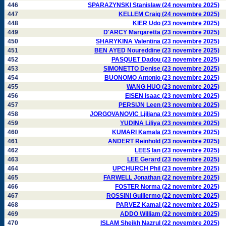
446
SPARAZYNSKI Stanislaw (24 novembre 2025)
447
KELLEM Craig (24 novembre 2025)
448
KIER Udo (23 novembre 2025)
449
D'ARCY Margaretta (23 novembre 2025)
450
SHARYKINA Valentina (23 novembre 2025)
451
BEN AYED Noureddine (23 novembre 2025)
452
PASQUET Dadou (23 novembre 2025)
453
SIMONETTO Denise (23 novembre 2025)
454
BUONOMO Antonio (23 novembre 2025)
455
WANG HUO (23 novembre 2025)
456
EISEN Isaac (23 novembre 2025)
457
PERSIJN Leen (23 novembre 2025)
458
JORGOVANOVIC Ljiljana (23 novembre 2025)
459
YUDINA Liliya (23 novembre 2025)
460
KUMARI Kamala (23 novembre 2025)
461
ANDERT Reinhold (23 novembre 2025)
462
LEES Ian (23 novembre 2025)
463
LEE Gerard (23 novembre 2025)
464
UPCHURCH Phil (23 novembre 2025)
465
FARWELL Jonathan (22 novembre 2025)
466
FOSTER Norma (22 novembre 2025)
467
ROSSINI Guillermo (22 novembre 2025)
468
PARVEZ Kamal (22 novembre 2025)
469
ADDO William (22 novembre 2025)
470
ISLAM Sheikh Nazrul (22 novembre 2025)