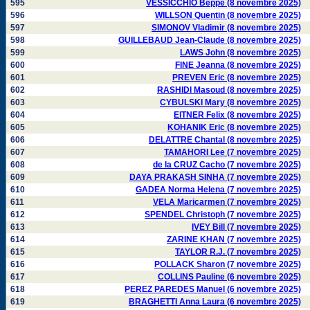
595
VESSICCHIO Beppe (8 novembre 2025)
596
WILLSON Quentin (8 novembre 2025)
597
SIMONOV Vladimir (8 novembre 2025)
598
GUILLEBAUD Jean-Claude (8 novembre 2025)
599
LAWS John (8 novembre 2025)
600
FINE Jeanna (8 novembre 2025)
601
PREVEN Eric (8 novembre 2025)
602
RASHIDI Masoud (8 novembre 2025)
603
CYBULSKI Mary (8 novembre 2025)
604
EITNER Felix (8 novembre 2025)
605
KOHANIK Eric (8 novembre 2025)
606
DELATTRE Chantal (8 novembre 2025)
607
TAMAHORI Lee (7 novembre 2025)
608
de la CRUZ Cacho (7 novembre 2025)
609
DAYA PRAKASH SINHA (7 novembre 2025)
610
GADEA Norma Helena (7 novembre 2025)
611
VELA Maricarmen (7 novembre 2025)
612
SPENDEL Christoph (7 novembre 2025)
613
IVEY Bill (7 novembre 2025)
614
ZARINE KHAN (7 novembre 2025)
615
TAYLOR R.J. (7 novembre 2025)
616
POLLACK Sharon (7 novembre 2025)
617
COLLINS Pauline (6 novembre 2025)
618
PEREZ PAREDES Manuel (6 novembre 2025)
619
BRAGHETTI Anna Laura (6 novembre 2025)