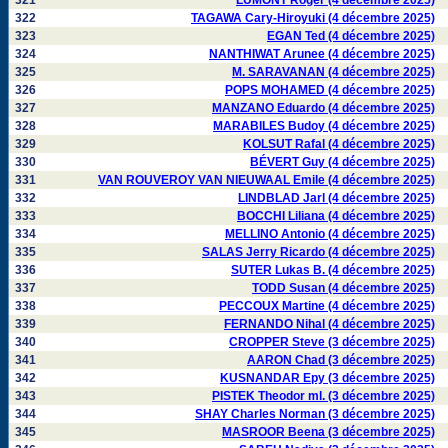
321
LUMONT Roger (4 décembre 2025)
322
TAGAWA Cary-Hiroyuki (4 décembre 2025)
323
EGAN Ted (4 décembre 2025)
324
NANTHIWAT Arunee (4 décembre 2025)
325
M. SARAVANAN (4 décembre 2025)
326
POPS MOHAMED (4 décembre 2025)
327
MANZANO Eduardo (4 décembre 2025)
328
MARABILES Budoy (4 décembre 2025)
329
KOLSUT Rafal (4 décembre 2025)
330
BÉVERT Guy (4 décembre 2025)
331
VAN ROUVEROY VAN NIEUWAAL Emile (4 décembre 2025)
332
LINDBLAD Jarl (4 décembre 2025)
333
BOCCHI Liliana (4 décembre 2025)
334
MELLINO Antonio (4 décembre 2025)
335
SALAS Jerry Ricardo (4 décembre 2025)
336
SUTER Lukas B. (4 décembre 2025)
337
TODD Susan (4 décembre 2025)
338
PECCOUX Martine (4 décembre 2025)
339
FERNANDO Nihal (4 décembre 2025)
340
CROPPER Steve (3 décembre 2025)
341
AARON Chad (3 décembre 2025)
342
KUSNANDAR Epy (3 décembre 2025)
343
PISTEK Theodor ml. (3 décembre 2025)
344
SHAY Charles Norman (3 décembre 2025)
345
MASROOR Beena (3 décembre 2025)