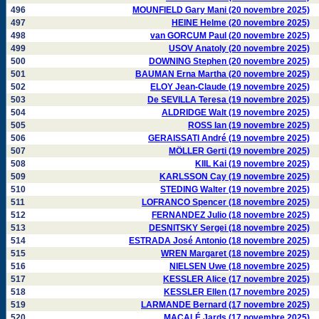
496
MOUNFIELD Gary Mani (20 novembre 2025)
497
HEINE Helme (20 novembre 2025)
498
van GORCUM Paul (20 novembre 2025)
499
USOV Anatoly (20 novembre 2025)
500
DOWNING Stephen (20 novembre 2025)
501
BAUMAN Erna Martha (20 novembre 2025)
502
ELOY Jean-Claude (19 novembre 2025)
503
De SEVILLA Teresa (19 novembre 2025)
504
ALDRIDGE Walt (19 novembre 2025)
505
ROSS Ian (19 novembre 2025)
506
GERAISSATI André (19 novembre 2025)
507
MÖLLER Gerti (19 novembre 2025)
508
KIIL Kai (19 novembre 2025)
509
KARLSSON Cay (19 novembre 2025)
510
STEDING Walter (19 novembre 2025)
511
LOFRANCO Spencer (18 novembre 2025)
512
FERNANDEZ Julio (18 novembre 2025)
513
DESNITSKY Sergei (18 novembre 2025)
514
ESTRADA José Antonio (18 novembre 2025)
515
WREN Margaret (18 novembre 2025)
516
NIELSEN Uwe (18 novembre 2025)
517
KESSLER Alice (17 novembre 2025)
518
KESSLER Ellen (17 novembre 2025)
519
LARMANDE Bernard (17 novembre 2025)
520
MACALÉ Jards (17 novembre 2025)