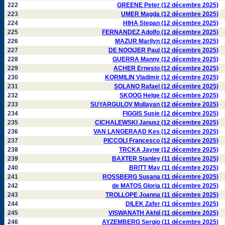
222
GREENE Peter (12 décembre 2025)
223
UMER Magda (12 décembre 2025)
224
HIHA Stepan (12 décembre 2025)
225
FERNANDEZ Adolfo (12 décembre 2025)
226
MAZUR Marilyn (12 décembre 2025)
227
DE NOOIJER Paul (12 décembre 2025)
228
GUERRA Manny (12 décembre 2025)
229
ACHER Ernesto (12 décembre 2025)
230
KORMILIN Vladimir (12 décembre 2025)
231
SOLANO Rafael (12 décembre 2025)
232
SKOOG Helge (12 décembre 2025)
233
SUYARGULOV Mullayan (12 décembre 2025)
234
FIGGIS Susie (12 décembre 2025)
235
CICHALEWSKI Janusz (12 décembre 2025)
236
VAN LANGERAAD Kes (12 décembre 2025)
237
PICCOLI Francesco (12 décembre 2025)
238
TRCKA Jayne (12 décembre 2025)
239
BAXTER Stanley (11 décembre 2025)
240
BRITT May (11 décembre 2025)
241
ROSSBERG Susana (11 décembre 2025)
242
de MATOS Gloria (11 décembre 2025)
243
TROLLOPE Joanna (11 décembre 2025)
244
DILEK Zafer (11 décembre 2025)
245
VISWANATH Akhil (11 décembre 2025)
246
AYZEMBERG Sergio (11 décembre 2025)