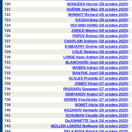
720
NOGUERA Hector (28 octobre 2025)
721
GUÉRIN Jean-Max (28 octobre 2025)
722
BONNOT Richard (28 octobre 2025)
723
KASSAI Ilona (28 octobre 2025)
724
HUI SHIU-HUNG (28 octobre 2025)
725
JODICE Mimmo (28 octobre 2025)
726
POPOV Roman (28 octobre 2025)
727
CHAPLAIN Anthony (28 octobre 2025)
728
KOMJATHY György (28 octobre 2025)
729
COLIC Nebojsa (28 octobre 2025)
730
LYNGE Hans Anthon (28 octobre 2025)
731
BLANCHARD Jean (28 octobre 2025)
732
MABEN Adrian (28 octobre 2025)
733
BANYAK Jozef (28 octobre 2025)
734
SCALES Prunella (27 octobre 2025)
735
JONES Vivian (27 octobre 2025)
736
PAGGARU Gunawan (27 octobre 2025)
737
DEMYANOV Andrei (27 octobre 2025)
738
VERBIN Vyacheslav (27 octobre 2025)
739
BONET Alicia (26 octobre 2025)
740
NAZAROV Gennady (26 octobre 2025)
741
SCHIJMAN Claudia (26 octobre 2025)
742
DeJOHNETTE Jack (26 octobre 2025)
743
MÜLLER-LORENZ Wolfgang (26 octobre 2025)
744
DELA ROSA Patrick (26 octobre 2025)