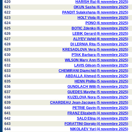
620
HARISH Rai (6 novembre 2025)
621
OKUN Sasha (6 novembre 2025)
622
PANDIT Sulakshana (6 novembre 2025)
623
HOLT Viola (6 novembre 2025)
624
PONO (6 novembre 2025)
625
BOTIC Zdenko (6 novembre 2025)
626
LEBIK Gerard (6 novembre 2025)
627
ALIYEV Vahid (6 novembre 2025)
628
DI LERNIA Rita (5 novembre 2025)
629
KRESADLOVA Vera (5 novembre 2025)
630
PTAK Barbara (5 novembre 2025)
631
WILSON Mary Ann (5 novembre 2025)
632
LAVIS Gilson (5 novembre 2025)
633
CHEMIRANI Djamchid (5 novembre 2025)
634
ABDALLA Ahmed (5 novembre 2025)
635
HENN Phillip (5 novembre 2025)
636
GUNDLACH Willi (5 novembre 2025)
637
GUEDES Maythe (5 novembre 2025)
638
KUZELOVA Nora (5 novembre 2025)
639
CHARDEAU Jean-Jacques (5 novembre 2025)
640
PETRIE Gavin (5 novembre 2025)
641
FRANZ Elizabeth (4 novembre 2025)
642
SALO Elina (4 novembre 2025)
643
FORATTINI Giorgio (4 novembre 2025)
644
NIKOLAEV Yuri (4 novembre 2025)