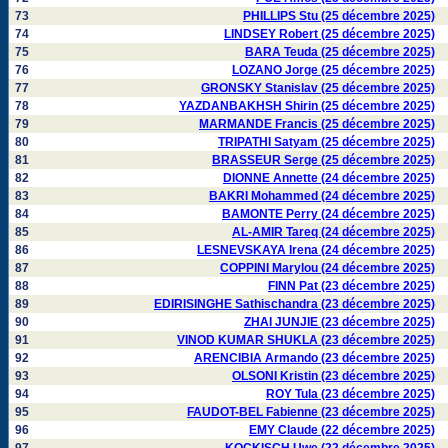
73
PHILLIPS Stu (25 décembre 2025)
74
LINDSEY Robert (25 décembre 2025)
75
BARA Teuda (25 décembre 2025)
76
LOZANO Jorge (25 décembre 2025)
77
GRONSKY Stanislav (25 décembre 2025)
78
YAZDANBAKHSH Shirin (25 décembre 2025)
79
MARMANDE Francis (25 décembre 2025)
80
TRIPATHI Satyam (25 décembre 2025)
81
BRASSEUR Serge (25 décembre 2025)
82
DIONNE Annette (24 décembre 2025)
83
BAKRI Mohammed (24 décembre 2025)
84
BAMONTE Perry (24 décembre 2025)
85
AL-AMIR Tareq (24 décembre 2025)
86
LESNEVSKAYA Irena (24 décembre 2025)
87
COPPINI Marylou (24 décembre 2025)
88
FINN Pat (23 décembre 2025)
89
EDIRISINGHE Sathischandra (23 décembre 2025)
90
ZHAI JUNJIE (23 décembre 2025)
91
VINOD KUMAR SHUKLA (23 décembre 2025)
92
ARENCIBIA Armando (23 décembre 2025)
93
OLSONI Kristin (23 décembre 2025)
94
ROY Tula (23 décembre 2025)
95
FAUDOT-BEL Fabienne (23 décembre 2025)
96
EMY Claude (22 décembre 2025)