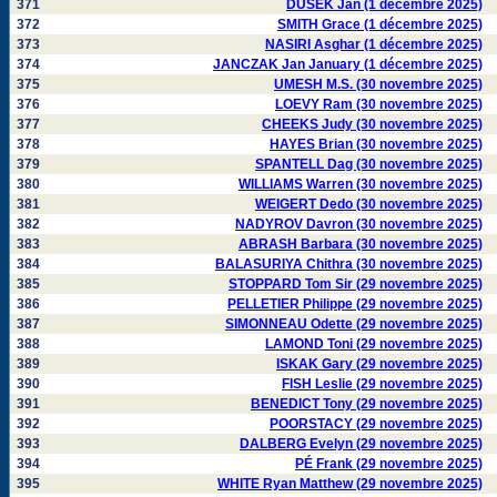
371
DUSEK Jan (1 décembre 2025)
372
SMITH Grace (1 décembre 2025)
373
NASIRI Asghar (1 décembre 2025)
374
JANCZAK Jan January (1 décembre 2025)
375
UMESH M.S. (30 novembre 2025)
376
LOEVY Ram (30 novembre 2025)
377
CHEEKS Judy (30 novembre 2025)
378
HAYES Brian (30 novembre 2025)
379
SPANTELL Dag (30 novembre 2025)
380
WILLIAMS Warren (30 novembre 2025)
381
WEIGERT Dedo (30 novembre 2025)
382
NADYROV Davron (30 novembre 2025)
383
ABRASH Barbara (30 novembre 2025)
384
BALASURIYA Chithra (30 novembre 2025)
385
STOPPARD Tom Sir (29 novembre 2025)
386
PELLETIER Philippe (29 novembre 2025)
387
SIMONNEAU Odette (29 novembre 2025)
388
LAMOND Toni (29 novembre 2025)
389
ISKAK Gary (29 novembre 2025)
390
FISH Leslie (29 novembre 2025)
391
BENEDICT Tony (29 novembre 2025)
392
POORSTACY (29 novembre 2025)
393
DALBERG Evelyn (29 novembre 2025)
394
PÉ Frank (29 novembre 2025)
395
WHITE Ryan Matthew (29 novembre 2025)