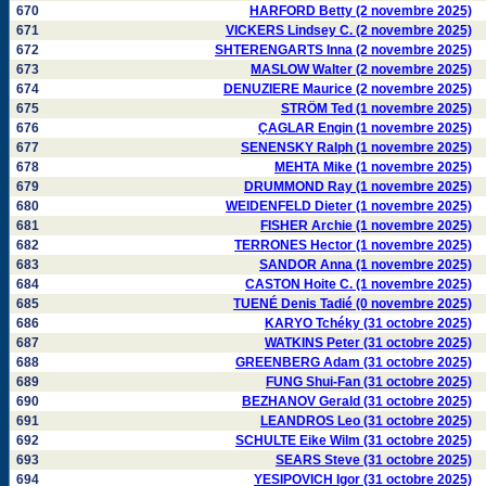
670
HARFORD Betty (2 novembre 2025)
671
VICKERS Lindsey C. (2 novembre 2025)
672
SHTERENGARTS Inna (2 novembre 2025)
673
MASLOW Walter (2 novembre 2025)
674
DENUZIERE Maurice (2 novembre 2025)
675
STRÖM Ted (1 novembre 2025)
676
ÇAGLAR Engin (1 novembre 2025)
677
SENENSKY Ralph (1 novembre 2025)
678
MEHTA Mike (1 novembre 2025)
679
DRUMMOND Ray (1 novembre 2025)
680
WEIDENFELD Dieter (1 novembre 2025)
681
FISHER Archie (1 novembre 2025)
682
TERRONES Hector (1 novembre 2025)
683
SANDOR Anna (1 novembre 2025)
684
CASTON Hoite C. (1 novembre 2025)
685
TUENÉ Denis Tadié (0 novembre 2025)
686
KARYO Tchéky (31 octobre 2025)
687
WATKINS Peter (31 octobre 2025)
688
GREENBERG Adam (31 octobre 2025)
689
FUNG Shui-Fan (31 octobre 2025)
690
BEZHANOV Gerald (31 octobre 2025)
691
LEANDROS Leo (31 octobre 2025)
692
SCHULTE Eike Wilm (31 octobre 2025)
693
SEARS Steve (31 octobre 2025)
694
YESIPOVICH Igor (31 octobre 2025)