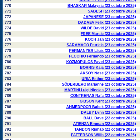
769
TACKETT Tim (23 octobre 2025)
770
BHASKAR Malaysia (23 octobre 2025)
771
SABESH (23 octobre 2025)
772
JAPANESE (23 octobre 2025)
773
DADAEV Felix (23 octobre 2025)
774
WILDE David (23 octobre 2025)
775
FREE Marcie (23 octobre 2025)
776
KOCH Jan (23 octobre 2025)
777
SARAMAGO Patricia (23 octobre 2025)
778
PERMANYER Lliuis (23 octobre 2025)
779
FECCHIO Fernando (23 octobre 2025)
780
KOZMOPULOS Pavel (23 octobre 2025)
781
BORRIS Kaja (23 octobre 2025)
782
AKSOY Nese (23 octobre 2025)
783
URIA Esther (23 octobre 2025)
784
SÖDERBERG Marianne (23 octobre 2025)
785
MARTINI Luigi Nicolas (23 octobre 2025)
786
CONTRERAS Rafa (23 octobre 2025)
787
GIBSON Kent (23 octobre 2025)
788
AHMEDPOOR Babek (23 octobre 2025)
789
DALBY Lynn (22 octobre 2025)
790
BALL Dave (22 octobre 2025)
791
ATIENZA Emman (22 octobre 2025)
792
TANDON Rishab (22 octobre 2025)
793
PATTERSON Willis (22 octobre 2025)