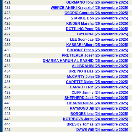
421
GERMANO Tony (26 novembre 2025)
422
WIERZBIANSKI Krzysztof (26 novembre 2025)
423
OSORIO Conrado (26 novembre 2025)
424
STARKIE Bob (26 novembre 2025)
425
KINDER Marsha (26 novembre 2025)
426
DÖTTLING Peter (26 novembre 2025)
427
BIYOUNA (25 novembre 2025)
428
LEE Soon-Jae (25 novembre 2025)
429
KASSABI Albert (25 novembre 2025)
430
BROWNE Ethan (25 novembre 2025)
431
PRETTERER Josef (25 novembre 2025)
432
DHARMA HARUN AL-RASHID (25 novembre 2025)
433
ALI IBRAHIM (25 novembre 2025)
434
URBINO Isaias (25 novembre 2025)
435
McCARTY John (25 novembre 2025)
436
CARETTE Didier (25 novembre 2025)
437
CARROTT Ric (25 novembre 2025)
438
CLIFF Jimmy (24 novembre 2025)
439
SHEPHERD Jack (24 novembre 2025)
440
DHARMENDRA (24 novembre 2025)
441
RAYMOND Jill (24 novembre 2025)
442
BORGES Ione (24 novembre 2025)
443
KOTRBOVA Jorga (24 novembre 2025)
444
BRESKY Tomas (24 novembre 2025)
445
DAWS Will (24 novembre 2025)