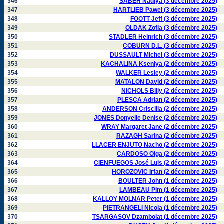
346
SABEH Nadiya (3 décembre 2025)
347
HARTLIEB Pawel (3 décembre 2025)
348
FOOTT Jeff (3 décembre 2025)
349
OLDAK Zofia (3 décembre 2025)
350
STADLER Heinrich (3 décembre 2025)
351
COBURN D.L. (3 décembre 2025)
352
DUSSAULT Michel (3 décembre 2025)
353
KACHALINA Kseniya (2 décembre 2025)
354
WALKER Lesley (2 décembre 2025)
355
MATALON David (2 décembre 2025)
356
NICHOLS Billy (2 décembre 2025)
357
PLESCA Adrian (2 décembre 2025)
358
ANDERSON Criscilla (2 décembre 2025)
359
JONES Donyelle Denise (2 décembre 2025)
360
WRAY Margaret Jane (2 décembre 2025)
361
RAZAGH Sarina (2 décembre 2025)
362
LLACER ENJUTO Nacho (2 décembre 2025)
363
CARDOSO Olga (2 décembre 2025)
364
CIENFUEGOS José Luis (2 décembre 2025)
365
HOROZOVIC Irfan (2 décembre 2025)
366
BOULTER John (1 décembre 2025)
367
LAMBEAU Pim (1 décembre 2025)
368
KALLOY MOLNAR Peter (1 décembre 2025)
369
PIETRANGELI Nicola (1 décembre 2025)
370
TSARGASOV Dzambolat (1 décembre 2025)