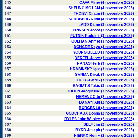
645
CAVA Mimo (4 novembre 2025)
646
SHEUNG MO LAM (4 novembre 2025)
647
THOIBA Oinam (4 novembre 2025)
648
SUNDBERG Runo (4 novembre 2025)
649
LADD Diane (3 novembre 2025)
650
PRINSEN Joost (3 novembre 2025)
651
PUTNIK Radomir (3 novembre 2025)
652
GÜLHAN Ahmet (3 novembre 2025)
653
DONGRE Daya (3 novembre 2025)
654
YOUNG BLEED (3 novembre 2025)
655
DERFEL Jerzy (3 novembre 2025)
656
NANAS Herb (3 novembre 2025)
657
HRABINSKY Igor (3 novembre 2025)
658
SARMA Dipak (3 novembre 2025)
659
LIU DAGANG (3 novembre 2025)
660
BAGIATIS Takis (3 novembre 2025)
661
COHEN Jacqueline (3 novembre 2025)
662
NEMENZ Otto (2 novembre 2025)
663
BANAYI Aki (2 novembre 2025)
664
BORGES Lô (2 novembre 2025)
665
GODCHAUX Donna (2 novembre 2025)
666
RYLES John Wesley (2 novembre 2025)
667
SELF Jim (2 novembre 2025)
668
BYRD Joseph (2 novembre 2025)
669
HIERRO Henry (2 novembre 2025)