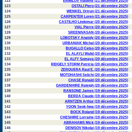
122
ERMILOV Vladimir (21 décembre 2025)
123
OSTALI Piero (21 décembre 2025)
124
WENKEL Ortrun (21 décembre 2025)
125
CARPENTER Loren (21 décembre 2025)
126
CASTILHO Lindomar (20 décembre 2025)
127
VIAL Pierre (20 décembre 2025)
128
SREENIVASAN (20 décembre 2025)
129
LOBOTSKY Anatoly (20 décembre 2025)
130
URBANIAK Michal (20 décembre 2025)
131
BUGALLO Celso (20 décembre 2025)
132
EL ALAYLI Walid (20 décembre 2025)
133
EL ALFY Somaya (20 décembre 2025)
134
RIDGELY STORM Patricia (20 décembre 2025)
135
ZERQUERA Raul E. (20 décembre 2025)
136
MOTOHASHI Seiichi (20 décembre 2025)
137
CHASE Ronald (20 décembre 2025)
138
GARDENHIRE Raleigh (20 décembre 2025)
139
RANSONE James (19 décembre 2025)
140
BERDA Claude (19 décembre 2025)
141
ARNTZEN Arthur (19 décembre 2025)
142
YOON Seok-hwa (19 décembre 2025)
143
BOCK Roland (19 décembre 2025)
144
CHESHIRE Lorraine (19 décembre 2025)
145
ABRAHAMS Mick (19 décembre 2025)
146
DENISOV Nikolai (19 décembre 2025)