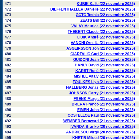
471
KUBIK Kalle (22 novembre 2025)
472
DIEFFENTHALLER Danielle (22 novembre 2025)
473
GOTO Toshio (22 novembre 2025)
474
ZEATS Bill (22 novembre 2025)
475
VALAY Maurice (22 novembre 2025)
476
THEBERT Claude (22 novembre 2025)
477
LIBIK André (22 novembre 2025)
478
VANONI Ornella (21 novembre 2025)
479
ASGEIRSSON Jon (21 novembre 2025)
480
CIARFALIO Carl (21 novembre 2025)
481
GUIDONI Jean (21 novembre 2025)
482
HANLY David (21 novembre 2025)
483
KARST René (21 novembre 2025)
484
MISHLE Vitaly (21 novembre 2025)
485
FOULKES Llyn (21 novembre 2025)
486
HALLBERG Jonas (21 novembre 2025)
487
JOHNSON Garry (21 novembre 2025)
488
FRENK Margit (21 novembre 2025)
489
BRERA Franco (21 novembre 2025)
490
EIMEN John (21 novembre 2025)
491
COSTELLOE Paul (21 novembre 2025)
492
WEMBER Bernward (21 novembre 2025)
493
IVANDA Branko (20 novembre 2025)
494
ANDRIESCU Virgil (20 novembre 2025)
495
KHETIB Miloud (20 novembre 2025)