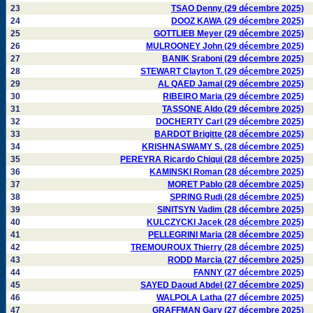
23
TSAO Denny (29 décembre 2025)
24
DOOZ KAWA (29 décembre 2025)
25
GOTTLIEB Meyer (29 décembre 2025)
26
MULROONEY John (29 décembre 2025)
27
BANIK Sraboni (29 décembre 2025)
28
STEWART Clayton T. (29 décembre 2025)
29
AL QAED Jamal (29 décembre 2025)
30
RIBEIRO Maria (29 décembre 2025)
31
TASSONE Aldo (29 décembre 2025)
32
DOCHERTY Carl (29 décembre 2025)
33
BARDOT Brigitte (28 décembre 2025)
34
KRISHNASWAMY S. (28 décembre 2025)
35
PEREYRA Ricardo Chiqui (28 décembre 2025)
36
KAMINSKI Roman (28 décembre 2025)
37
MORET Pablo (28 décembre 2025)
38
SPRING Rudi (28 décembre 2025)
39
SINITSYN Vadim (28 décembre 2025)
40
KULCZYCKI Jacek (28 décembre 2025)
41
PELLEGRINI Maria (28 décembre 2025)
42
TREMOUROUX Thierry (28 décembre 2025)
43
RODD Marcia (27 décembre 2025)
44
FANNY (27 décembre 2025)
45
SAYED Daoud Abdel (27 décembre 2025)
46
WALPOLA Latha (27 décembre 2025)
47
GRAFFMAN Gary (27 décembre 2025)