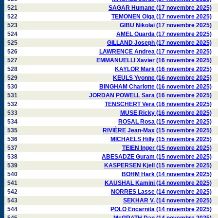
521
SAGAR Humane (17 novembre 2025)
522
TEMONEN Olga (17 novembre 2025)
523
GIBU Nikolai (17 novembre 2025)
524
AMEL Ouarda (17 novembre 2025)
525
GILLAND Joseph (17 novembre 2025)
526
LAWRENCE Andrea (17 novembre 2025)
527
EMMANUELLI Xavier (16 novembre 2025)
528
KAYLOR Mark (16 novembre 2025)
529
KEULS Yvonne (16 novembre 2025)
530
BINGHAM Charlotte (16 novembre 2025)
531
JORDAN POWELL Sara (16 novembre 2025)
532
TENSCHERT Vera (16 novembre 2025)
533
MUSE Ricky (16 novembre 2025)
534
ROSAL Rosa (15 novembre 2025)
535
RIVIÈRE Jean-Max (15 novembre 2025)
536
MICHAELS Hilly (15 novembre 2025)
537
TEIEN Inger (15 novembre 2025)
538
ABESADZE Guram (15 novembre 2025)
539
KASPERSEN Kjell (15 novembre 2025)
540
BOHM Hark (14 novembre 2025)
541
KAUSHAL Kamini (14 novembre 2025)
542
NORRES Lasse (14 novembre 2025)
543
SEKHAR V. (14 novembre 2025)
544
POLO Encarnita (14 novembre 2025)