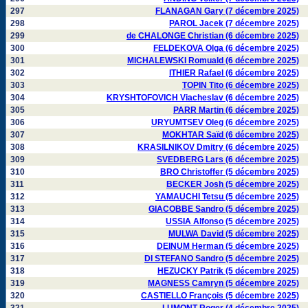
297
FLANAGAN Gary (7 décembre 2025)
298
PAROL Jacek (7 décembre 2025)
299
de CHALONGE Christian (6 décembre 2025)
300
FELDEKOVA Olga (6 décembre 2025)
301
MICHALEWSKI Romuald (6 décembre 2025)
302
ITHIER Rafael (6 décembre 2025)
303
TOPIN Tito (6 décembre 2025)
304
KRYSHTOFOVICH Viacheslav (6 décembre 2025)
305
PARR Martin (6 décembre 2025)
306
URYUMTSEV Oleg (6 décembre 2025)
307
MOKHTAR Saïd (6 décembre 2025)
308
KRASILNIKOV Dmitry (6 décembre 2025)
309
SVEDBERG Lars (6 décembre 2025)
310
BRO Christoffer (5 décembre 2025)
311
BECKER Josh (5 décembre 2025)
312
YAMAUCHI Tetsu (5 décembre 2025)
313
GIACOBBE Sandro (5 décembre 2025)
314
USSIA Alfonso (5 décembre 2025)
315
MULWA David (5 décembre 2025)
316
DEINUM Herman (5 décembre 2025)
317
DI STEFANO Sandro (5 décembre 2025)
318
HEZUCKY Patrik (5 décembre 2025)
319
MAGNESS Camryn (5 décembre 2025)
320
CASTIELLO François (5 décembre 2025)