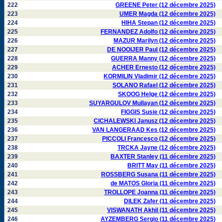
222
GREENE Peter (12 décembre 2025)
223
UMER Magda (12 décembre 2025)
224
HIHA Stepan (12 décembre 2025)
225
FERNANDEZ Adolfo (12 décembre 2025)
226
MAZUR Marilyn (12 décembre 2025)
227
DE NOOIJER Paul (12 décembre 2025)
228
GUERRA Manny (12 décembre 2025)
229
ACHER Ernesto (12 décembre 2025)
230
KORMILIN Vladimir (12 décembre 2025)
231
SOLANO Rafael (12 décembre 2025)
232
SKOOG Helge (12 décembre 2025)
233
SUYARGULOV Mullayan (12 décembre 2025)
234
FIGGIS Susie (12 décembre 2025)
235
CICHALEWSKI Janusz (12 décembre 2025)
236
VAN LANGERAAD Kes (12 décembre 2025)
237
PICCOLI Francesco (12 décembre 2025)
238
TRCKA Jayne (12 décembre 2025)
239
BAXTER Stanley (11 décembre 2025)
240
BRITT May (11 décembre 2025)
241
ROSSBERG Susana (11 décembre 2025)
242
de MATOS Gloria (11 décembre 2025)
243
TROLLOPE Joanna (11 décembre 2025)
244
DILEK Zafer (11 décembre 2025)
245
VISWANATH Akhil (11 décembre 2025)
246
AYZEMBERG Sergio (11 décembre 2025)