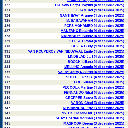
321
LUMONT Roger (4 décembre 2025)
322
TAGAWA Cary-Hiroyuki (4 décembre 2025)
323
EGAN Ted (4 décembre 2025)
324
NANTHIWAT Arunee (4 décembre 2025)
325
M. SARAVANAN (4 décembre 2025)
326
POPS MOHAMED (4 décembre 2025)
327
MANZANO Eduardo (4 décembre 2025)
328
MARABILES Budoy (4 décembre 2025)
329
KOLSUT Rafal (4 décembre 2025)
330
BÉVERT Guy (4 décembre 2025)
331
VAN ROUVEROY VAN NIEUWAAL Emile (4 décembre 2025)
332
LINDBLAD Jarl (4 décembre 2025)
333
BOCCHI Liliana (4 décembre 2025)
334
MELLINO Antonio (4 décembre 2025)
335
SALAS Jerry Ricardo (4 décembre 2025)
336
SUTER Lukas B. (4 décembre 2025)
337
TODD Susan (4 décembre 2025)
338
PECCOUX Martine (4 décembre 2025)
339
FERNANDO Nihal (4 décembre 2025)
340
CROPPER Steve (3 décembre 2025)
341
AARON Chad (3 décembre 2025)
342
KUSNANDAR Epy (3 décembre 2025)
343
PISTEK Theodor ml. (3 décembre 2025)
344
SHAY Charles Norman (3 décembre 2025)
345
MASROOR Beena (3 décembre 2025)