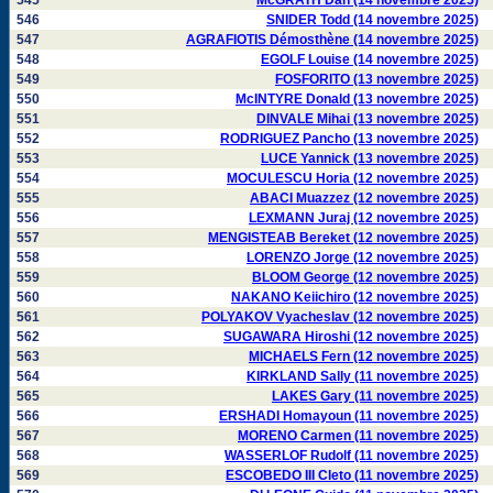
545
McGRATH Dan (14 novembre 2025)
546
SNIDER Todd (14 novembre 2025)
547
AGRAFIOTIS Démosthène (14 novembre 2025)
548
EGOLF Louise (14 novembre 2025)
549
FOSFORITO (13 novembre 2025)
550
McINTYRE Donald (13 novembre 2025)
551
DINVALE Mihai (13 novembre 2025)
552
RODRIGUEZ Pancho (13 novembre 2025)
553
LUCE Yannick (13 novembre 2025)
554
MOCULESCU Horia (12 novembre 2025)
555
ABACI Muazzez (12 novembre 2025)
556
LEXMANN Juraj (12 novembre 2025)
557
MENGISTEAB Bereket (12 novembre 2025)
558
LORENZO Jorge (12 novembre 2025)
559
BLOOM George (12 novembre 2025)
560
NAKANO Keiichiro (12 novembre 2025)
561
POLYAKOV Vyacheslav (12 novembre 2025)
562
SUGAWARA Hiroshi (12 novembre 2025)
563
MICHAELS Fern (12 novembre 2025)
564
KIRKLAND Sally (11 novembre 2025)
565
LAKES Gary (11 novembre 2025)
566
ERSHADI Homayoun (11 novembre 2025)
567
MORENO Carmen (11 novembre 2025)
568
WASSERLOF Rudolf (11 novembre 2025)
569
ESCOBEDO III Cleto (11 novembre 2025)