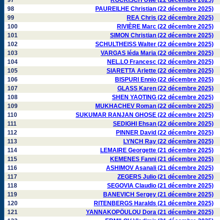
97
KOCKISCH Uwe (22 décembre 2025)
98
PAUREILHE Christian (22 décembre 2025)
99
REA Chris (22 décembre 2025)
100
RIVIÈRE Marc (22 décembre 2025)
101
SIMON Christian (22 décembre 2025)
102
SCHULTHEISS Walter (22 décembre 2025)
103
VARGAS Iéda Maria (22 décembre 2025)
104
NEL.LO Francesc (22 décembre 2025)
105
SIARETTA Arlette (22 décembre 2025)
106
BISPURI Ennio (22 décembre 2025)
107
GLASS Karen (22 décembre 2025)
108
SHEN YAOTING (22 décembre 2025)
109
MUKHACHEV Roman (22 décembre 2025)
110
SUKUMAR RANJAN GHOSE (22 décembre 2025)
111
SEDIGHI Ehsan (22 décembre 2025)
112
PINNER David (22 décembre 2025)
113
LYNCH Ray (22 décembre 2025)
114
LEMAIRE Georgette (21 décembre 2025)
115
KEMENES Fanni (21 décembre 2025)
116
ASHIMOV Asanali (21 décembre 2025)
117
ZEGERS Julio (21 décembre 2025)
118
SEGOVIA Claudio (21 décembre 2025)
119
BANEVICH Sergey (21 décembre 2025)
120
RITENBERGS Haralds (21 décembre 2025)
121
YANNAKOPÖULOU Dora (21 décembre 2025)