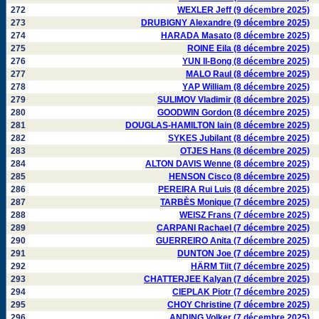
272
WEXLER Jeff (9 décembre 2025)
273
DRUBIGNY Alexandre (9 décembre 2025)
274
HARADA Masato (8 décembre 2025)
275
ROINE Eila (8 décembre 2025)
276
YUN Il-Bong (8 décembre 2025)
277
MALO Raul (8 décembre 2025)
278
YAP William (8 décembre 2025)
279
SULIMOV Vladimir (8 décembre 2025)
280
GOODWIN Gordon (8 décembre 2025)
281
DOUGLAS-HAMILTON Iain (8 décembre 2025)
282
SYKES Jubilant (8 décembre 2025)
283
OTJES Hans (8 décembre 2025)
284
ALTON DAVIS Wenne (8 décembre 2025)
285
HENSON Cisco (8 décembre 2025)
286
PEREIRA Rui Luis (8 décembre 2025)
287
TARBÈS Monique (7 décembre 2025)
288
WEISZ Frans (7 décembre 2025)
289
CARPANI Rachael (7 décembre 2025)
290
GUERREIRO Anita (7 décembre 2025)
291
DUNTON Joe (7 décembre 2025)
292
HÄRM Tiit (7 décembre 2025)
293
CHATTERJEE Kalyan (7 décembre 2025)
294
CIEPLAK Piotr (7 décembre 2025)
295
CHOY Christine (7 décembre 2025)
296
ANDING Volker (7 décembre 2025)