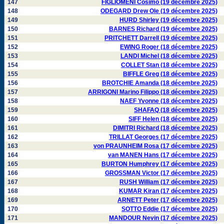
147
FIGLIOMENI Cosimo (19 décembre 2025)
148
ODEGARD Drew Ole (19 décembre 2025)
149
HURD Shirley (19 décembre 2025)
150
BARNES Richard (19 décembre 2025)
151
PRITCHETT Darrell (19 décembre 2025)
152
EWING Roger (18 décembre 2025)
153
LANDI Michel (18 décembre 2025)
154
COLLET Stan (18 décembre 2025)
155
BIFFLE Greg (18 décembre 2025)
156
BROTCHIE Amanda (18 décembre 2025)
157
ARRIGONI Marino Filippo (18 décembre 2025)
158
NAEF Yvonne (18 décembre 2025)
159
SHAFAQ (18 décembre 2025)
160
SIFF Helen (18 décembre 2025)
161
DIMITRI Richard (18 décembre 2025)
162
TRILLAT Georges (17 décembre 2025)
163
von PRAUNHEIM Rosa (17 décembre 2025)
164
van MANEN Hans (17 décembre 2025)
165
BURTON Humphrey (17 décembre 2025)
166
GROSSMAN Victor (17 décembre 2025)
167
RUSH William (17 décembre 2025)
168
KUMAR Kiran (17 décembre 2025)
169
ARNETT Peter (17 décembre 2025)
170
SOTTO Eddie (17 décembre 2025)
171
MANDOUR Nevin (17 décembre 2025)