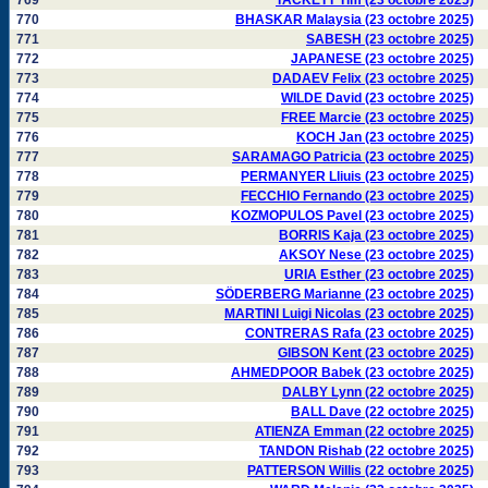
769
TACKETT Tim (23 octobre 2025)
770
BHASKAR Malaysia (23 octobre 2025)
771
SABESH (23 octobre 2025)
772
JAPANESE (23 octobre 2025)
773
DADAEV Felix (23 octobre 2025)
774
WILDE David (23 octobre 2025)
775
FREE Marcie (23 octobre 2025)
776
KOCH Jan (23 octobre 2025)
777
SARAMAGO Patricia (23 octobre 2025)
778
PERMANYER Lliuis (23 octobre 2025)
779
FECCHIO Fernando (23 octobre 2025)
780
KOZMOPULOS Pavel (23 octobre 2025)
781
BORRIS Kaja (23 octobre 2025)
782
AKSOY Nese (23 octobre 2025)
783
URIA Esther (23 octobre 2025)
784
SÖDERBERG Marianne (23 octobre 2025)
785
MARTINI Luigi Nicolas (23 octobre 2025)
786
CONTRERAS Rafa (23 octobre 2025)
787
GIBSON Kent (23 octobre 2025)
788
AHMEDPOOR Babek (23 octobre 2025)
789
DALBY Lynn (22 octobre 2025)
790
BALL Dave (22 octobre 2025)
791
ATIENZA Emman (22 octobre 2025)
792
TANDON Rishab (22 octobre 2025)
793
PATTERSON Willis (22 octobre 2025)