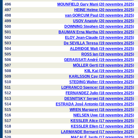
496
MOUNFIELD Gary Mani (20 novembre 2025)
497
HEINE Helme (20 novembre 2025)
498
van GORCUM Paul (20 novembre 2025)
499
USOV Anatoly (20 novembre 2025)
500
DOWNING Stephen (20 novembre 2025)
501
BAUMAN Erna Martha (20 novembre 2025)
502
ELOY Jean-Claude (19 novembre 2025)
503
De SEVILLA Teresa (19 novembre 2025)
504
ALDRIDGE Walt (19 novembre 2025)
505
ROSS Ian (19 novembre 2025)
506
GERAISSATI André (19 novembre 2025)
507
MÖLLER Gerti (19 novembre 2025)
508
KIIL Kai (19 novembre 2025)
509
KARLSSON Cay (19 novembre 2025)
510
STEDING Walter (19 novembre 2025)
511
LOFRANCO Spencer (18 novembre 2025)
512
FERNANDEZ Julio (18 novembre 2025)
513
DESNITSKY Sergei (18 novembre 2025)
514
ESTRADA José Antonio (18 novembre 2025)
515
WREN Margaret (18 novembre 2025)
516
NIELSEN Uwe (18 novembre 2025)
517
KESSLER Alice (17 novembre 2025)
518
KESSLER Ellen (17 novembre 2025)
519
LARMANDE Bernard (17 novembre 2025)
520
MACALÉ Jards (17 novembre 2025)