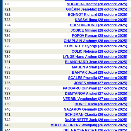
720
NOGUERA Hector (28 octobre 2025)
721
GUÉRIN Jean-Max (28 octobre 2025)
722
BONNOT Richard (28 octobre 2025)
723
KASSAI Ilona (28 octobre 2025)
724
HUI SHIU-HUNG (28 octobre 2025)
725
JODICE Mimmo (28 octobre 2025)
726
POPOV Roman (28 octobre 2025)
727
CHAPLAIN Anthony (28 octobre 2025)
728
KOMJATHY György (28 octobre 2025)
729
COLIC Nebojsa (28 octobre 2025)
730
LYNGE Hans Anthon (28 octobre 2025)
731
BLANCHARD Jean (28 octobre 2025)
732
MABEN Adrian (28 octobre 2025)
733
BANYAK Jozef (28 octobre 2025)
734
SCALES Prunella (27 octobre 2025)
735
JONES Vivian (27 octobre 2025)
736
PAGGARU Gunawan (27 octobre 2025)
737
DEMYANOV Andrei (27 octobre 2025)
738
VERBIN Vyacheslav (27 octobre 2025)
739
BONET Alicia (26 octobre 2025)
740
NAZAROV Gennady (26 octobre 2025)
741
SCHIJMAN Claudia (26 octobre 2025)
742
DeJOHNETTE Jack (26 octobre 2025)
743
MÜLLER-LORENZ Wolfgang (26 octobre 2025)
744
DELA ROSA Patrick (26 octobre 2025)