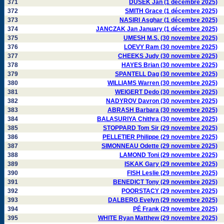
371
DUSEK Jan (1 décembre 2025)
372
SMITH Grace (1 décembre 2025)
373
NASIRI Asghar (1 décembre 2025)
374
JANCZAK Jan January (1 décembre 2025)
375
UMESH M.S. (30 novembre 2025)
376
LOEVY Ram (30 novembre 2025)
377
CHEEKS Judy (30 novembre 2025)
378
HAYES Brian (30 novembre 2025)
379
SPANTELL Dag (30 novembre 2025)
380
WILLIAMS Warren (30 novembre 2025)
381
WEIGERT Dedo (30 novembre 2025)
382
NADYROV Davron (30 novembre 2025)
383
ABRASH Barbara (30 novembre 2025)
384
BALASURIYA Chithra (30 novembre 2025)
385
STOPPARD Tom Sir (29 novembre 2025)
386
PELLETIER Philippe (29 novembre 2025)
387
SIMONNEAU Odette (29 novembre 2025)
388
LAMOND Toni (29 novembre 2025)
389
ISKAK Gary (29 novembre 2025)
390
FISH Leslie (29 novembre 2025)
391
BENEDICT Tony (29 novembre 2025)
392
POORSTACY (29 novembre 2025)
393
DALBERG Evelyn (29 novembre 2025)
394
PÉ Frank (29 novembre 2025)
395
WHITE Ryan Matthew (29 novembre 2025)