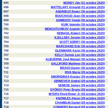
695
MUNDY Jim (31 octobre 2025)
696
MATTELART Armand (31 octobre 2025)
697
ANDRIEUX Roger (30 octobre 2025)
698
BOUCHAUD Jean (30 octobre 2025)
699
AHMEDOV Yoqub (30 octobre 2025)
700
KUIK Valentin (30 octobre 2025)
701
MENCHTCHIKOV Anatoly (30 octobre 2025)
702
REINAGL Robert (30 octobre 2025)
703
KJELLSBY Jorunn (30 octobre 2025)
704
SCOTT SORRY (30 octobre 2025)
705
MARCHAND Erik (30 octobre 2025)
706
GLENMARK Karin (30 octobre 2025)
707
KELLY Dennis Lee (30 octobre 2025)
708
ALBUERNE José Manuel (30 octobre 2025)
709
GALLIFORD Matthew (30 octobre 2025)
710
BRAVO Danny (30 octobre 2025)
711
RIVA Maria (29 octobre 2025)
712
SMORIGINAS Kostas (29 octobre 2025)
713
GRINEVICH Andreï (29 octobre 2025)
714
SENESE James (29 octobre 2025)
715
GYÖRGY Peter Bruno (29 octobre 2025)
716
MYERS Floyd Roger Jr (29 octobre 2025)
717
KNOWLES Alison (29 octobre 2025)
718
CHAMBLIN Daniel (29 octobre 2025)
719
CONNERS Bernard (29 octobre 2025)