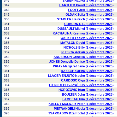
346
SABEH Nadiya (3 décembre 2025)
347
HARTLIEB Pawel (3 décembre 2025)
348
FOOTT Jeff (3 décembre 2025)
349
OLDAK Zofia (3 décembre 2025)
350
STADLER Heinrich (3 décembre 2025)
351
COBURN D.L. (3 décembre 2025)
352
DUSSAULT Michel (3 décembre 2025)
353
KACHALINA Kseniya (2 décembre 2025)
354
WALKER Lesley (2 décembre 2025)
355
MATALON David (2 décembre 2025)
356
NICHOLS Billy (2 décembre 2025)
357
PLESCA Adrian (2 décembre 2025)
358
ANDERSON Criscilla (2 décembre 2025)
359
JONES Donyelle Denise (2 décembre 2025)
360
WRAY Margaret Jane (2 décembre 2025)
361
RAZAGH Sarina (2 décembre 2025)
362
LLACER ENJUTO Nacho (2 décembre 2025)
363
CARDOSO Olga (2 décembre 2025)
364
CIENFUEGOS José Luis (2 décembre 2025)
365
HOROZOVIC Irfan (2 décembre 2025)
366
BOULTER John (1 décembre 2025)
367
LAMBEAU Pim (1 décembre 2025)
368
KALLOY MOLNAR Peter (1 décembre 2025)
369
PIETRANGELI Nicola (1 décembre 2025)
370
TSARGASOV Dzambolat (1 décembre 2025)