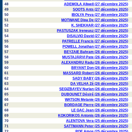
48
ADEMOLA Allwell (27 décembre 2025)
49
SOOTS Ants (27 décembre 2025)
50
IBOLYA Peva (27 décembre 2025)
51
MOTWANE Dipa De (27 décembre 2025)
52
K. SHEKHAR (27 décembre 2025)
53
PASTUSZAK Ireneusz (27 décembre 2025)
54
DiSALVIO David (27 décembre 2025)
55
PATRELLE Francis (27 décembre 2025)
56
POWELL Jonathan (27 décembre 2025)
57
BEYZAIE Bahram (26 décembre 2025)
58
MUSTAJÄRVI Pate (26 décembre 2025)
59
ALEXANDRU Radu (26 décembre 2025)
60
BRYANT Don (26 décembre 2025)
61
MASSARD Robert (26 décembre 2025)
62
SADY BABY (26 décembre 2025)
63
DA VELHA Zé (26 décembre 2025)
64
SEGIZBAYEV Nurlan (26 décembre 2025)
65
DUBOUNET Désiré (26 décembre 2025)
66
WATSON Melanie (26 décembre 2025)
67
BORDAGE Pierre (26 décembre 2025)
68
LE GAC Jean (26 décembre 2025)
69
KOKORIKOS Antonis (26 décembre 2025)
70
ALENTOVA Vera (25 décembre 2025)
71
SATTMANN Peter (25 décembre 2025)
72
POE Amos (25 décembre 2025)