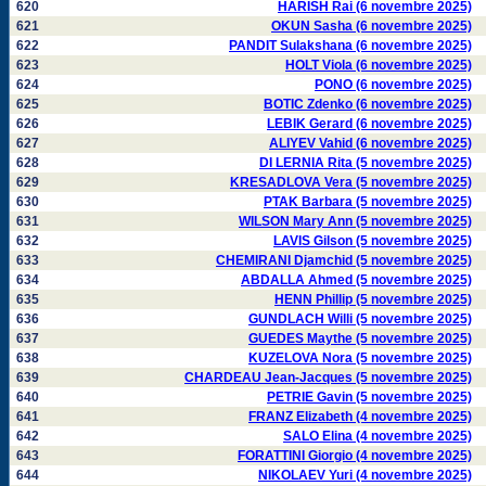
620
HARISH Rai (6 novembre 2025)
621
OKUN Sasha (6 novembre 2025)
622
PANDIT Sulakshana (6 novembre 2025)
623
HOLT Viola (6 novembre 2025)
624
PONO (6 novembre 2025)
625
BOTIC Zdenko (6 novembre 2025)
626
LEBIK Gerard (6 novembre 2025)
627
ALIYEV Vahid (6 novembre 2025)
628
DI LERNIA Rita (5 novembre 2025)
629
KRESADLOVA Vera (5 novembre 2025)
630
PTAK Barbara (5 novembre 2025)
631
WILSON Mary Ann (5 novembre 2025)
632
LAVIS Gilson (5 novembre 2025)
633
CHEMIRANI Djamchid (5 novembre 2025)
634
ABDALLA Ahmed (5 novembre 2025)
635
HENN Phillip (5 novembre 2025)
636
GUNDLACH Willi (5 novembre 2025)
637
GUEDES Maythe (5 novembre 2025)
638
KUZELOVA Nora (5 novembre 2025)
639
CHARDEAU Jean-Jacques (5 novembre 2025)
640
PETRIE Gavin (5 novembre 2025)
641
FRANZ Elizabeth (4 novembre 2025)
642
SALO Elina (4 novembre 2025)
643
FORATTINI Giorgio (4 novembre 2025)
644
NIKOLAEV Yuri (4 novembre 2025)