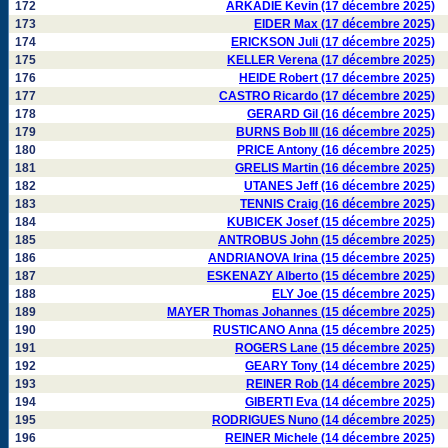
172
ARKADIE Kevin (17 décembre 2025)
173
EIDER Max (17 décembre 2025)
174
ERICKSON Juli (17 décembre 2025)
175
KELLER Verena (17 décembre 2025)
176
HEIDE Robert (17 décembre 2025)
177
CASTRO Ricardo (17 décembre 2025)
178
GERARD Gil (16 décembre 2025)
179
BURNS Bob III (16 décembre 2025)
180
PRICE Antony (16 décembre 2025)
181
GRELIS Martin (16 décembre 2025)
182
UTANES Jeff (16 décembre 2025)
183
TENNIS Craig (16 décembre 2025)
184
KUBICEK Josef (15 décembre 2025)
185
ANTROBUS John (15 décembre 2025)
186
ANDRIANOVA Irina (15 décembre 2025)
187
ESKENAZY Alberto (15 décembre 2025)
188
ELY Joe (15 décembre 2025)
189
MAYER Thomas Johannes (15 décembre 2025)
190
RUSTICANO Anna (15 décembre 2025)
191
ROGERS Lane (15 décembre 2025)
192
GEARY Tony (14 décembre 2025)
193
REINER Rob (14 décembre 2025)
194
GIBERTI Eva (14 décembre 2025)
195
RODRIGUES Nuno (14 décembre 2025)
196
REINER Michele (14 décembre 2025)