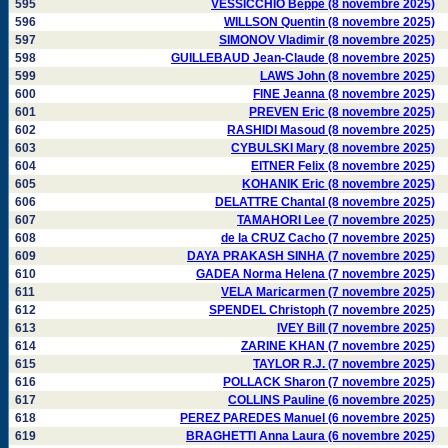
595
VESSICCHIO Beppe (8 novembre 2025)
596
WILLSON Quentin (8 novembre 2025)
597
SIMONOV Vladimir (8 novembre 2025)
598
GUILLEBAUD Jean-Claude (8 novembre 2025)
599
LAWS John (8 novembre 2025)
600
FINE Jeanna (8 novembre 2025)
601
PREVEN Eric (8 novembre 2025)
602
RASHIDI Masoud (8 novembre 2025)
603
CYBULSKI Mary (8 novembre 2025)
604
EITNER Felix (8 novembre 2025)
605
KOHANIK Eric (8 novembre 2025)
606
DELATTRE Chantal (8 novembre 2025)
607
TAMAHORI Lee (7 novembre 2025)
608
de la CRUZ Cacho (7 novembre 2025)
609
DAYA PRAKASH SINHA (7 novembre 2025)
610
GADEA Norma Helena (7 novembre 2025)
611
VELA Maricarmen (7 novembre 2025)
612
SPENDEL Christoph (7 novembre 2025)
613
IVEY Bill (7 novembre 2025)
614
ZARINE KHAN (7 novembre 2025)
615
TAYLOR R.J. (7 novembre 2025)
616
POLLACK Sharon (7 novembre 2025)
617
COLLINS Pauline (6 novembre 2025)
618
PEREZ PAREDES Manuel (6 novembre 2025)
619
BRAGHETTI Anna Laura (6 novembre 2025)