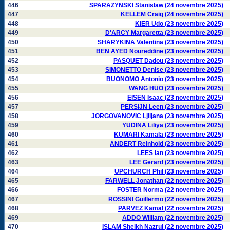
446
SPARAZYNSKI Stanislaw (24 novembre 2025)
447
KELLEM Craig (24 novembre 2025)
448
KIER Udo (23 novembre 2025)
449
D'ARCY Margaretta (23 novembre 2025)
450
SHARYKINA Valentina (23 novembre 2025)
451
BEN AYED Noureddine (23 novembre 2025)
452
PASQUET Dadou (23 novembre 2025)
453
SIMONETTO Denise (23 novembre 2025)
454
BUONOMO Antonio (23 novembre 2025)
455
WANG HUO (23 novembre 2025)
456
EISEN Isaac (23 novembre 2025)
457
PERSIJN Leen (23 novembre 2025)
458
JORGOVANOVIC Ljiljana (23 novembre 2025)
459
YUDINA Liliya (23 novembre 2025)
460
KUMARI Kamala (23 novembre 2025)
461
ANDERT Reinhold (23 novembre 2025)
462
LEES Ian (23 novembre 2025)
463
LEE Gerard (23 novembre 2025)
464
UPCHURCH Phil (23 novembre 2025)
465
FARWELL Jonathan (22 novembre 2025)
466
FOSTER Norma (22 novembre 2025)
467
ROSSINI Guillermo (22 novembre 2025)
468
PARVEZ Kamal (22 novembre 2025)
469
ADDO William (22 novembre 2025)
470
ISLAM Sheikh Nazrul (22 novembre 2025)