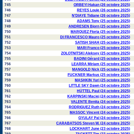
745
ORBEYI Hakan (26 octobre 2025)
746
REYES Louie (26 octobre 2025)
747
N'DIAYE Tidiane (26 octobre 2025)
748
ADAMS Tony (25 octobre 2025)
749
ANDRESEN Bjorn (25 octobre 2025)
750
MARQUEZ Floria (25 octobre 2025)
751
DI FRANCESCO Mauro (25 octobre 2025)
752
SATISH SHAH (25 octobre 2025)
753
MARI Franco (25 octobre 2025)
754
ZOLOTNITSKI Aleksey (25 octobre 2025)
755
BADINI Gérard (25 octobre 2025)
756
LEARRA Miriam (25 octobre 2025)
757
MANGOLD Nick (25 octobre 2025)
758
FUCKNER Markus (25 octobre 2025)
759
MASHKIN Yuri (25 octobre 2025)
760
LITTLE SKY Dawn (24 octobre 2025)
761
HÜTTEL Paul (24 octobre 2025)
762
KARPINSKI Maciej (24 octobre 2025)
763
VALENTE Benita (24 octobre 2025)
764
RODRIGUEZ Ruth (24 octobre 2025)
765
MASSOC Vincent (24 octobre 2025)
766
GYULAY Pal (24 octobre 2025)
767
CARABATSOS Steven W. (24 octobre 2025)
768
LOCKHART June (23 octobre 2025)