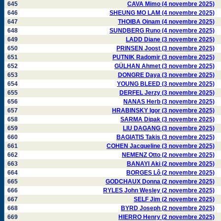
645
CAVA Mimo (4 novembre 2025)
646
SHEUNG MO LAM (4 novembre 2025)
647
THOIBA Oinam (4 novembre 2025)
648
SUNDBERG Runo (4 novembre 2025)
649
LADD Diane (3 novembre 2025)
650
PRINSEN Joost (3 novembre 2025)
651
PUTNIK Radomir (3 novembre 2025)
652
GÜLHAN Ahmet (3 novembre 2025)
653
DONGRE Daya (3 novembre 2025)
654
YOUNG BLEED (3 novembre 2025)
655
DERFEL Jerzy (3 novembre 2025)
656
NANAS Herb (3 novembre 2025)
657
HRABINSKY Igor (3 novembre 2025)
658
SARMA Dipak (3 novembre 2025)
659
LIU DAGANG (3 novembre 2025)
660
BAGIATIS Takis (3 novembre 2025)
661
COHEN Jacqueline (3 novembre 2025)
662
NEMENZ Otto (2 novembre 2025)
663
BANAYI Aki (2 novembre 2025)
664
BORGES Lô (2 novembre 2025)
665
GODCHAUX Donna (2 novembre 2025)
666
RYLES John Wesley (2 novembre 2025)
667
SELF Jim (2 novembre 2025)
668
BYRD Joseph (2 novembre 2025)
669
HIERRO Henry (2 novembre 2025)