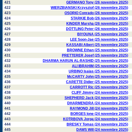
421
GERMANO Tony (26 novembre 2025)
422
WIERZBIANSKI Krzysztof (26 novembre 2025)
423
OSORIO Conrado (26 novembre 2025)
424
STARKIE Bob (26 novembre 2025)
425
KINDER Marsha (26 novembre 2025)
426
DÖTTLING Peter (26 novembre 2025)
427
BIYOUNA (25 novembre 2025)
428
LEE Soon-Jae (25 novembre 2025)
429
KASSABI Albert (25 novembre 2025)
430
BROWNE Ethan (25 novembre 2025)
431
PRETTERER Josef (25 novembre 2025)
432
DHARMA HARUN AL-RASHID (25 novembre 2025)
433
ALI IBRAHIM (25 novembre 2025)
434
URBINO Isaias (25 novembre 2025)
435
McCARTY John (25 novembre 2025)
436
CARETTE Didier (25 novembre 2025)
437
CARROTT Ric (25 novembre 2025)
438
CLIFF Jimmy (24 novembre 2025)
439
SHEPHERD Jack (24 novembre 2025)
440
DHARMENDRA (24 novembre 2025)
441
RAYMOND Jill (24 novembre 2025)
442
BORGES Ione (24 novembre 2025)
443
KOTRBOVA Jorga (24 novembre 2025)
444
BRESKY Tomas (24 novembre 2025)
445
DAWS Will (24 novembre 2025)