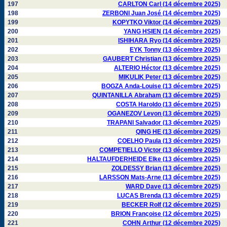
197
CARLTON Carl (14 décembre 2025)
198
ZERBONI Juan José (14 décembre 2025)
199
KOPYTKO Viktor (14 décembre 2025)
200
YANG HSIEN (14 décembre 2025)
201
ISHIHARA Ryo (14 décembre 2025)
202
EYK Tonny (13 décembre 2025)
203
GAUBERT Christian (13 décembre 2025)
204
ALTERIO Héctor (13 décembre 2025)
205
MIKULIK Peter (13 décembre 2025)
206
BOGZA Anda-Louise (13 décembre 2025)
207
QUINTANILLA Abraham (13 décembre 2025)
208
COSTA Haroldo (13 décembre 2025)
209
OGANEZOV Levon (13 décembre 2025)
210
TRAPANI Salvador (13 décembre 2025)
211
QING HE (13 décembre 2025)
212
COELHO Paula (13 décembre 2025)
213
COMPETIELLO Victor (13 décembre 2025)
214
HALTAUFDERHEIDE Elke (13 décembre 2025)
215
ZOLDESSY Brian (13 décembre 2025)
216
LARSSON Mats-Arne (13 décembre 2025)
217
WARD Dave (13 décembre 2025)
218
LUCAS Brenda (13 décembre 2025)
219
BECKER Rolf (12 décembre 2025)
220
BRION Françoise (12 décembre 2025)
221
COHN Arthur (12 décembre 2025)