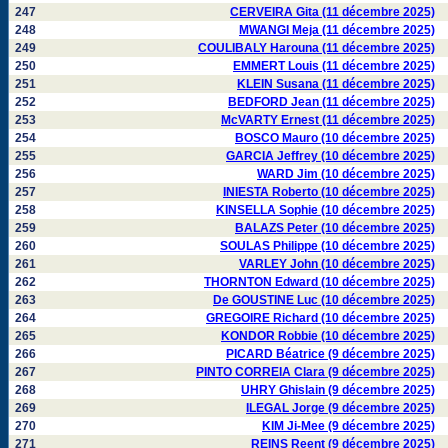
247
CERVEIRA Gita (11 décembre 2025)
248
MWANGI Meja (11 décembre 2025)
249
COULIBALY Harouna (11 décembre 2025)
250
EMMERT Louis (11 décembre 2025)
251
KLEIN Susana (11 décembre 2025)
252
BEDFORD Jean (11 décembre 2025)
253
McVARTY Ernest (11 décembre 2025)
254
BOSCO Mauro (10 décembre 2025)
255
GARCIA Jeffrey (10 décembre 2025)
256
WARD Jim (10 décembre 2025)
257
INIESTA Roberto (10 décembre 2025)
258
KINSELLA Sophie (10 décembre 2025)
259
BALAZS Peter (10 décembre 2025)
260
SOULAS Philippe (10 décembre 2025)
261
VARLEY John (10 décembre 2025)
262
THORNTON Edward (10 décembre 2025)
263
De GOUSTINE Luc (10 décembre 2025)
264
GREGOIRE Richard (10 décembre 2025)
265
KONDOR Robbie (10 décembre 2025)
266
PICARD Béatrice (9 décembre 2025)
267
PINTO CORREIA Clara (9 décembre 2025)
268
UHRY Ghislain (9 décembre 2025)
269
ILEGAL Jorge (9 décembre 2025)
270
KIM Ji-Mee (9 décembre 2025)
271
REINS Reent (9 décembre 2025)