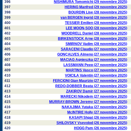
396
NISHIMURA Tomomichi (29 novembre 2025)
397
HERING Manfred (29 novembre 2025)
398
BOURDIN Lise (28 novembre 2025)
399
van BERGEN Ingrid (28 novembre 2025)
400
TESSIER Emilien (28 novembre 2025)
401
LEE MOON-SOO (28 novembre 2025)
402
WOODRELL Daniel (28 novembre 2025)
403
BIRKENSTOCK Arne (28 novembre 2025)
404
SMIRNOV Vadim (28 novembre 2025)
405
SARACENI Claudio (27 novembre 2025)
406
GONÇALVES Almeno (27 novembre 2025)
407
MACIAG Agnieszka (27 novembre 2025)
408
LASSMANN Peep (27 novembre 2025)
409
MARTINS Vasco (27 novembre 2025)
410
VOICILA Valentin (27 novembre 2025)
411
FERCIONI Gian Maurizio (27 novembre 2025)
412
REDO-DOBBER Beata (27 novembre 2025)
413
ZAKIROV Damir (27 novembre 2025)
414
MARECKI Nikodem (27 novembre 2025)
415
MURRAY-BROWN Jeremy (27 novembre 2025)
416
NAKAJIMA Yutaka (27 novembre 2025)
417
McINTIRE Holly (27 novembre 2025)
418
KASAPI Shpat (26 novembre 2025)
419
SHILOVSKY Vsevolod (26 novembre 2025)
420
HOGG Pam (26 novembre 2025)