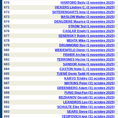
670
HARFORD Betty (2 novembre 2025)
671
VICKERS Lindsey C. (2 novembre 2025)
672
SHTERENGARTS Inna (2 novembre 2025)
673
MASLOW Walter (2 novembre 2025)
674
DENUZIERE Maurice (2 novembre 2025)
675
STRÖM Ted (1 novembre 2025)
676
ÇAGLAR Engin (1 novembre 2025)
677
SENENSKY Ralph (1 novembre 2025)
678
MEHTA Mike (1 novembre 2025)
679
DRUMMOND Ray (1 novembre 2025)
680
WEIDENFELD Dieter (1 novembre 2025)
681
FISHER Archie (1 novembre 2025)
682
TERRONES Hector (1 novembre 2025)
683
SANDOR Anna (1 novembre 2025)
684
CASTON Hoite C. (1 novembre 2025)
685
TUENÉ Denis Tadié (0 novembre 2025)
686
KARYO Tchéky (31 octobre 2025)
687
WATKINS Peter (31 octobre 2025)
688
GREENBERG Adam (31 octobre 2025)
689
FUNG Shui-Fan (31 octobre 2025)
690
BEZHANOV Gerald (31 octobre 2025)
691
LEANDROS Leo (31 octobre 2025)
692
SCHULTE Eike Wilm (31 octobre 2025)
693
SEARS Steve (31 octobre 2025)
694
YESIPOVICH Igor (31 octobre 2025)