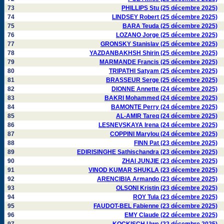
73
PHILLIPS Stu (25 décembre 2025)
74
LINDSEY Robert (25 décembre 2025)
75
BARA Teuda (25 décembre 2025)
76
LOZANO Jorge (25 décembre 2025)
77
GRONSKY Stanislav (25 décembre 2025)
78
YAZDANBAKHSH Shirin (25 décembre 2025)
79
MARMANDE Francis (25 décembre 2025)
80
TRIPATHI Satyam (25 décembre 2025)
81
BRASSEUR Serge (25 décembre 2025)
82
DIONNE Annette (24 décembre 2025)
83
BAKRI Mohammed (24 décembre 2025)
84
BAMONTE Perry (24 décembre 2025)
85
AL-AMIR Tareq (24 décembre 2025)
86
LESNEVSKAYA Irena (24 décembre 2025)
87
COPPINI Marylou (24 décembre 2025)
88
FINN Pat (23 décembre 2025)
89
EDIRISINGHE Sathischandra (23 décembre 2025)
90
ZHAI JUNJIE (23 décembre 2025)
91
VINOD KUMAR SHUKLA (23 décembre 2025)
92
ARENCIBIA Armando (23 décembre 2025)
93
OLSONI Kristin (23 décembre 2025)
94
ROY Tula (23 décembre 2025)
95
FAUDOT-BEL Fabienne (23 décembre 2025)
96
EMY Claude (22 décembre 2025)