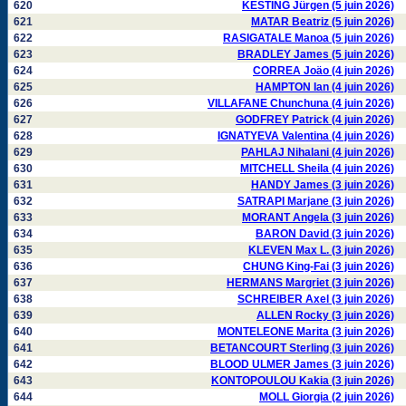
620
KESTING Jürgen (5 juin 2026)
621
MATAR Beatriz (5 juin 2026)
622
RASIGATALE Manoa (5 juin 2026)
623
BRADLEY James (5 juin 2026)
624
CORREA Joäo (4 juin 2026)
625
HAMPTON Ian (4 juin 2026)
626
VILLAFANE Chunchuna (4 juin 2026)
627
GODFREY Patrick (4 juin 2026)
628
IGNATYEVA Valentina (4 juin 2026)
629
PAHLAJ Nihalani (4 juin 2026)
630
MITCHELL Sheila (4 juin 2026)
631
HANDY James (3 juin 2026)
632
SATRAPI Marjane (3 juin 2026)
633
MORANT Angela (3 juin 2026)
634
BARON David (3 juin 2026)
635
KLEVEN Max L. (3 juin 2026)
636
CHUNG King-Fai (3 juin 2026)
637
HERMANS Margriet (3 juin 2026)
638
SCHREIBER Axel (3 juin 2026)
639
ALLEN Rocky (3 juin 2026)
640
MONTELEONE Marita (3 juin 2026)
641
BETANCOURT Sterling (3 juin 2026)
642
BLOOD ULMER James (3 juin 2026)
643
KONTOPOULOU Kakia (3 juin 2026)
644
MOLL Giorgia (2 juin 2026)