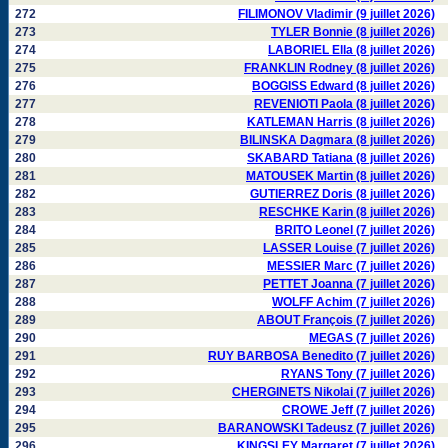
272
FILIMONOV Vladimir (9 juillet 2026)
273
TYLER Bonnie (8 juillet 2026)
274
LABORIEL Ella (8 juillet 2026)
275
FRANKLIN Rodney (8 juillet 2026)
276
BOGGISS Edward (8 juillet 2026)
277
REVENIOTI Paola (8 juillet 2026)
278
KATLEMAN Harris (8 juillet 2026)
279
BILINSKA Dagmara (8 juillet 2026)
280
SKABARD Tatiana (8 juillet 2026)
281
MATOUSEK Martin (8 juillet 2026)
282
GUTIERREZ Doris (8 juillet 2026)
283
RESCHKE Karin (8 juillet 2026)
284
BRITO Leonel (7 juillet 2026)
285
LASSER Louise (7 juillet 2026)
286
MESSIER Marc (7 juillet 2026)
287
PETTET Joanna (7 juillet 2026)
288
WOLFF Achim (7 juillet 2026)
289
ABOUT François (7 juillet 2026)
290
MEGAS (7 juillet 2026)
291
RUY BARBOSA Benedito (7 juillet 2026)
292
RYANS Tony (7 juillet 2026)
293
CHERGINETS Nikolai (7 juillet 2026)
294
CROWE Jeff (7 juillet 2026)
295
BARANOWSKI Tadeusz (7 juillet 2026)
296
KINGSLEY Margaret (7 juillet 2026)