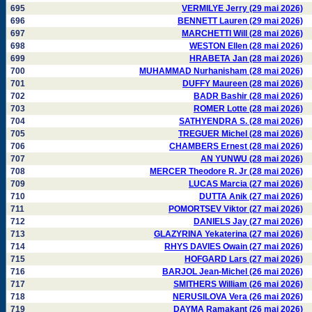
695
VERMILYE Jerry (29 mai 2026)
696
BENNETT Lauren (29 mai 2026)
697
MARCHETTI Will (28 mai 2026)
698
WESTON Ellen (28 mai 2026)
699
HRABETA Jan (28 mai 2026)
700
MUHAMMAD Nurhanisham (28 mai 2026)
701
DUFFY Maureen (28 mai 2026)
702
BADR Bashir (28 mai 2026)
703
ROMER Lotte (28 mai 2026)
704
SATHYENDRA S. (28 mai 2026)
705
TREGUER Michel (28 mai 2026)
706
CHAMBERS Ernest (28 mai 2026)
707
AN YUNWU (28 mai 2026)
708
MERCER Theodore R. Jr (28 mai 2026)
709
LUCAS Marcia (27 mai 2026)
710
DUTTA Anik (27 mai 2026)
711
POMORTSEV Viktor (27 mai 2026)
712
DANIELS Jay (27 mai 2026)
713
GLAZYRINA Yekaterina (27 mai 2026)
714
RHYS DAVIES Owain (27 mai 2026)
715
HOFGARD Lars (27 mai 2026)
716
BARJOL Jean-Michel (26 mai 2026)
717
SMITHERS William (26 mai 2026)
718
NERUSILOVA Vera (26 mai 2026)
719
DAYMA Ramakant (26 mai 2026)