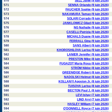
570
SELL Janie (9 juin 2026)
571
SENNA Orlando (9 juin 2026)
572
FAUCHER Sophie (9 juin 2026)
573
NAKAMURA Tamao (9 juin 2026)
574
SOLARI Corrado (9 juin 2026)
575
JANKLOWICZ Gilad (9 juin 2026)
576
NG Nathalie (9 juin 2026)
577
CASELLI Patrizia (9 juin 2026)
578
MICHALS Duane (9 juin 2026)
579
FERRALL Gina (9 juin 2026)
580
SANS Albert (9 juin 2026)
581
KHOROSHILOVA Larisa (9 juin 2026)
582
LANIER Jennifer (9 juin 2026)
583
PRESTON Mike (8 juin 2026)
584
FUGAZOT Maria Rosa (8 juin 2026)
585
STRÖM Nikke (8 juin 2026)
586
GREENIDGE Robert (8 juin 2026)
587
NADOLSKI Helmut (8 juin 2026)
588
KOLLANYI Agoston Jr. (8 juin 2026)
589
TUISOVA Larisa (8 juin 2026)
590
BECTON Paul J. (8 juin 2026)
591
LEVI Ishay (7 juin 2026)
592
LIND Arvi (7 juin 2026)
593
HASLEY William (7 juin 2026)
594
O'DONNELL Royce (7 juin 2026)