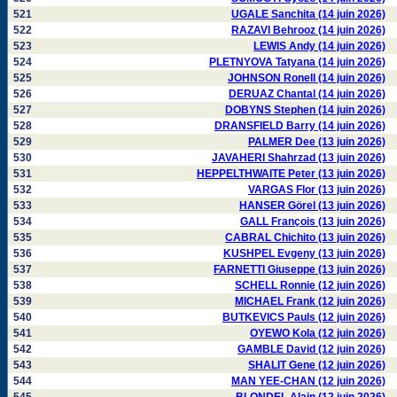
521
UGALE Sanchita (14 juin 2026)
522
RAZAVI Behrooz (14 juin 2026)
523
LEWIS Andy (14 juin 2026)
524
PLETNYOVA Tatyana (14 juin 2026)
525
JOHNSON Ronell (14 juin 2026)
526
DERUAZ Chantal (14 juin 2026)
527
DOBYNS Stephen (14 juin 2026)
528
DRANSFIELD Barry (14 juin 2026)
529
PALMER Dee (13 juin 2026)
530
JAVAHERI Shahrzad (13 juin 2026)
531
HEPPELTHWAITE Peter (13 juin 2026)
532
VARGAS Flor (13 juin 2026)
533
HANSER Görel (13 juin 2026)
534
GALL François (13 juin 2026)
535
CABRAL Chichito (13 juin 2026)
536
KUSHPEL Evgeny (13 juin 2026)
537
FARNETTI Giuseppe (13 juin 2026)
538
SCHELL Ronnie (12 juin 2026)
539
MICHAEL Frank (12 juin 2026)
540
BUTKEVICS Pauls (12 juin 2026)
541
OYEWO Kola (12 juin 2026)
542
GAMBLE David (12 juin 2026)
543
SHALIT Gene (12 juin 2026)
544
MAN YEE-CHAN (12 juin 2026)