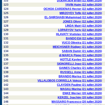
122
DOERKSEN Brian (22 juillet 2026)
123
YAVIN Haim (22 juillet 2026)
124
OCHOA CARDENAS Hector (22 juillet 2026)
125
MIRZOYEV Tofik (22 juillet 2026)
126
EL-SHIRSHABI Muhammad (22 juillet 2026)
127
JONES Oliver (22 juillet 2026)
128
LINDA Mairi (22 juillet 2026)
129
LOPARYOV Yuriy (22 juillet 2026)
130
HLAVATY Vratislav (22 juillet 2026)
131
BANDO Eiji (22 juillet 2026)
132
VUCO Oliveira (21 juillet 2026)
133
MEICHSNER Rüdiger (21 juillet 2026)
134
SABAN Damir (21 juillet 2026)
135
di MARCA Pippo (21 juillet 2026)
136
HOTTLE Kaylee (21 juillet 2026)
137
SIGNORELLI Joao (21 juillet 2026)
138
GAINES Charles (21 juillet 2026)
139
RUSSELL Anne (21 juillet 2026)
140
BRANDO Marisa (21 juillet 2026)
141
VILLALOBOS CORRELLA Valeza (21 juillet 2026)
142
CLAYDEN Pauline (21 juillet 2026)
143
MAGALI Marina (21 juillet 2026)
144
ENKE Werner (20 juillet 2026)
145
KERZEL Joachim (20 juillet 2026)
146
MASSARO Francesco (20 juillet 2026)