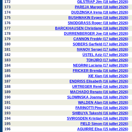
172
GILSTRAP Jim (18 juillet 2026)
173
PAREJA Margot (18 juillet 2026)
174
DUDZINSKA Irena (18 juillet 2026)
175
BUSHMAKIN Evgen (18 juillet 2026)
176
SNODGRASS Roger (18 juillet 2026)
177
BARCKHAUSEN Christiane (18 juillet 2026)
178
DURRENBERGER Joe (18 juillet 2026)
179
CANNON Freddy (17 juillet 2026)
180
SOBERS Garfield (17 juillet 2026)
181
IVANOV Sergei (17 juillet 2026)
182
ÜSTEL Aziz (17 juillet 2026)
183
TOHJIRO (17 juillet 2026)
184
NEGRINI Luciana (17 juillet 2026)
185
FRICKER Brenda (16 juillet 2026)
186
XIE Xian (16 juillet 2026)
187
ENDRISS Elisabeth (16 juillet 2026)
188
URTREGER René (16 juillet 2026)
189
MACHADO Renato (16 juillet 2026)
190
SLOWINSKA Joanna (16 juillet 2026)
191
WALDEN Alan (16 juillet 2026)
192
FARINOTTI Pino (16 juillet 2026)
193
SHIBUYA Takeshi (16 juillet 2026)
194
SVIRGSDEN Kristjan (16 juillet 2026)
195
FIELD Simon (16 juillet 2026)
196
AGUIRRE Elsa (15 juillet 2026)