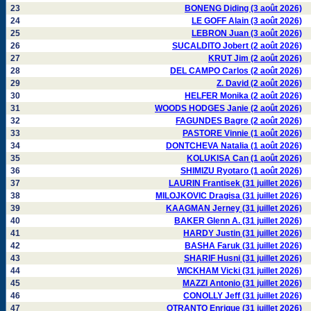
23
BONENG Diding (3 août 2026)
24
LE GOFF Alain (3 août 2026)
25
LEBRON Juan (3 août 2026)
26
SUCALDITO Jobert (2 août 2026)
27
KRUT Jim (2 août 2026)
28
DEL CAMPO Carlos (2 août 2026)
29
Z. David (2 août 2026)
30
HELFER Monika (2 août 2026)
31
WOODS HODGES Janie (2 août 2026)
32
FAGUNDES Bagre (2 août 2026)
33
PASTORE Vinnie (1 août 2026)
34
DONTCHEVA Natalia (1 août 2026)
35
KOLUKISA Can (1 août 2026)
36
SHIMIZU Ryotaro (1 août 2026)
37
LAURIN Frantisek (31 juillet 2026)
38
MILOJKOVIC Dragisa (31 juillet 2026)
39
KAAGMAN Jerney (31 juillet 2026)
40
BAKER Glenn A. (31 juillet 2026)
41
HARDY Justin (31 juillet 2026)
42
BASHA Faruk (31 juillet 2026)
43
SHARIF Husni (31 juillet 2026)
44
WICKHAM Vicki (31 juillet 2026)
45
MAZZI Antonio (31 juillet 2026)
46
CONOLLY Jeff (31 juillet 2026)
47
OTRANTO Enrique (31 juillet 2026)