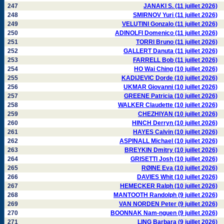
247
JANAKI S. (11 juillet 2026)
248
SMIRNOV Yuri (11 juillet 2026)
249
VELUTINI Gonzalo (11 juillet 2026)
250
ADINOLFI Domenico (11 juillet 2026)
251
TORRI Bruno (11 juillet 2026)
252
GALLERT Danuta (11 juillet 2026)
253
FARRELL Bob (11 juillet 2026)
254
HO Wai Ching (10 juillet 2026)
255
KADIJEVIC Dorde (10 juillet 2026)
256
UKMAR Giovanni (10 juillet 2026)
257
GREENE Patricia (10 juillet 2026)
258
WALKER Claudette (10 juillet 2026)
259
CHEZHIYAN (10 juillet 2026)
260
HINCH Derryn (10 juillet 2026)
261
HAYES Calvin (10 juillet 2026)
262
ASPINALL Michael (10 juillet 2026)
263
BREYKIN Dmitry (10 juillet 2026)
264
GRISETTI Josh (10 juillet 2026)
265
RØINE Eva (10 juillet 2026)
266
DAVIES Whit (10 juillet 2026)
267
HEMECKER Ralph (10 juillet 2026)
268
MANTOOTH Randolph (9 juillet 2026)
269
VAN NORDEN Peter (9 juillet 2026)
270
BOONNAK Nam-nguen (9 juillet 2026)
271
LING Barbara (9 juillet 2026)