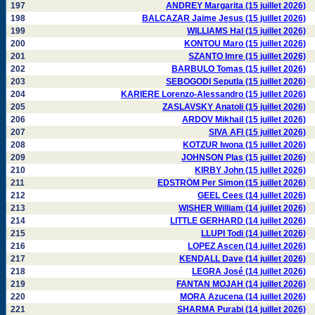
197
ANDREY Margarita (15 juillet 2026)
198
BALCAZAR Jaime Jesus (15 juillet 2026)
199
WILLIAMS Hal (15 juillet 2026)
200
KONTOU Maro (15 juillet 2026)
201
SZANTO Imre (15 juillet 2026)
202
BARBULO Tomas (15 juillet 2026)
203
SEBOGODI Seputla (15 juillet 2026)
204
KARIERE Lorenzo-Alessandro (15 juillet 2026)
205
ZASLAVSKY Anatoli (15 juillet 2026)
206
ARDOV Mikhail (15 juillet 2026)
207
SIVA AFI (15 juillet 2026)
208
KOTZUR Iwona (15 juillet 2026)
209
JOHNSON Plas (15 juillet 2026)
210
KIRBY John (15 juillet 2026)
211
EDSTRÖM Per Simon (15 juillet 2026)
212
GEEL Cees (14 juillet 2026)
213
WISHER William (14 juillet 2026)
214
LITTLE GERHARD (14 juillet 2026)
215
LLUPI Todi (14 juillet 2026)
216
LOPEZ Ascen (14 juillet 2026)
217
KENDALL Dave (14 juillet 2026)
218
LEGRA José (14 juillet 2026)
219
FANTAN MOJAH (14 juillet 2026)
220
MORA Azucena (14 juillet 2026)
221
SHARMA Purabi (14 juillet 2026)