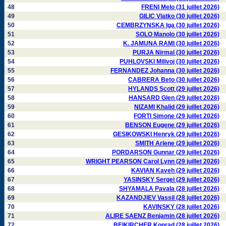
48
FRENI Melo (31 juillet 2026)
49
GILIC Vlatko (30 juillet 2026)
50
CEMBRZYNSKA Iga (30 juillet 2026)
51
SOLO Manolo (30 juillet 2026)
52
K. JAMUNA RAMI (30 juillet 2026)
53
PURJA Nirmal (30 juillet 2026)
54
PUHLOVSKI Milivoj (30 juillet 2026)
55
FERNANDEZ Johanna (30 juillet 2026)
56
CABRERA Beto (30 juillet 2026)
57
HYLANDS Scott (29 juillet 2026)
58
HANSARD Glen (29 juillet 2026)
59
NIZAMI Khalid (29 juillet 2026)
60
FORTI Simone (29 juillet 2026)
61
BENSON Eugene (29 juillet 2026)
62
GESIKOWSKI Henryk (29 juillet 2026)
63
SMITH Arlene (29 juillet 2026)
64
PORDARSON Gunnar (29 juillet 2026)
65
WRIGHT PEARSON Carol Lynn (29 juillet 2026)
66
KAVIAN Kaveh (29 juillet 2026)
67
YASINSKY Sergei (29 juillet 2026)
68
SHYAMALA Pavala (28 juillet 2026)
69
KAZANDJIEV Vassil (28 juillet 2026)
70
KAVINSKY (28 juillet 2026)
71
ALIRE SAENZ Benjamin (28 juillet 2026)
72
BEIKIRCHER Konrad (28 juillet 2026)