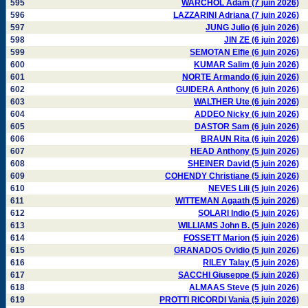
595
WARCHOL Adam (7 juin 2026)
596
LAZZARINI Adriana (7 juin 2026)
597
JUNG Julio (6 juin 2026)
598
JIN ZE (6 juin 2026)
599
SEMOTAN Elfie (6 juin 2026)
600
KUMAR Salim (6 juin 2026)
601
NORTE Armando (6 juin 2026)
602
GUIDERA Anthony (6 juin 2026)
603
WALTHER Ute (6 juin 2026)
604
ADDEO Nicky (6 juin 2026)
605
DASTOR Sam (6 juin 2026)
606
BRAUN Rita (6 juin 2026)
607
HEAD Anthony (5 juin 2026)
608
SHEINER David (5 juin 2026)
609
COHENDY Christiane (5 juin 2026)
610
NEVES Lili (5 juin 2026)
611
WITTEMAN Agaath (5 juin 2026)
612
SOLARI Indio (5 juin 2026)
613
WILLIAMS John B. (5 juin 2026)
614
FOSSETT Marion (5 juin 2026)
615
GRANADOS Ovidio (5 juin 2026)
616
RILEY Talay (5 juin 2026)
617
SACCHI Giuseppe (5 juin 2026)
618
ALMAAS Steve (5 juin 2026)
619
PROTTI RICORDI Vania (5 juin 2026)