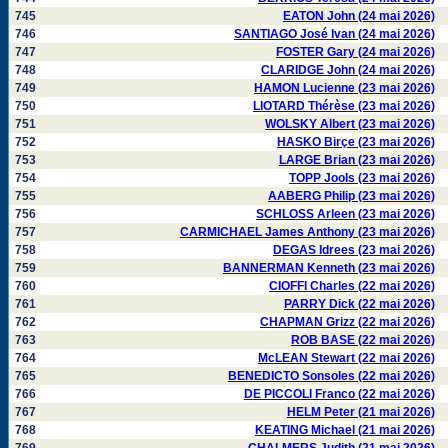
745
EATON John (24 mai 2026)
746
SANTIAGO José Ivan (24 mai 2026)
747
FOSTER Gary (24 mai 2026)
748
CLARIDGE John (24 mai 2026)
749
HAMON Lucienne (23 mai 2026)
750
LIOTARD Thérèse (23 mai 2026)
751
WOLSKY Albert (23 mai 2026)
752
HASKO Birçe (23 mai 2026)
753
LARGE Brian (23 mai 2026)
754
TOPP Jools (23 mai 2026)
755
AABERG Philip (23 mai 2026)
756
SCHLOSS Arleen (23 mai 2026)
757
CARMICHAEL James Anthony (23 mai 2026)
758
DEGAS Idrees (23 mai 2026)
759
BANNERMAN Kenneth (23 mai 2026)
760
CIOFFI Charles (22 mai 2026)
761
PARRY Dick (22 mai 2026)
762
CHAPMAN Grizz (22 mai 2026)
763
ROB BASE (22 mai 2026)
764
McLEAN Stewart (22 mai 2026)
765
BENEDICTO Sonsoles (22 mai 2026)
766
DE PICCOLI Franco (22 mai 2026)
767
HELM Peter (21 mai 2026)
768
KEATING Michael (21 mai 2026)