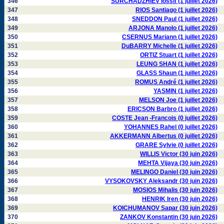
346
SURCHADZHIEV Iossif (1 juillet 2026)
347
RIOS Santiago (1 juillet 2026)
348
SNEDDON Paul (1 juillet 2026)
349
ARJONA Manolo (1 juillet 2026)
350
CSERNUS Mariann (1 juillet 2026)
351
DuBARRY Michelle (1 juillet 2026)
352
ORTIZ Stuart (1 juillet 2026)
353
LEUNG SHAN (1 juillet 2026)
354
GLASS Shaun (1 juillet 2026)
355
ROMUS André (1 juillet 2026)
356
YASMIN (1 juillet 2026)
357
MELSON Joe (1 juillet 2026)
358
ERICSON Barbro (1 juillet 2026)
359
COSTE Jean -Francois (0 juillet 2026)
360
YOHANNES Rahel (0 juillet 2026)
361
AKKERMANN Albertus (0 juillet 2026)
362
GRARE Sylvie (0 juillet 2026)
363
WILLIS Victor (30 juin 2026)
364
MEHTA Vijaya (30 juin 2026)
365
MELINGO Daniel (30 juin 2026)
366
VYSOKOVSKY Aleksandr (30 juin 2026)
367
MOSIOS Mihalis (30 juin 2026)
368
HENRIK Iren (30 juin 2026)
369
KOICHUMANOV Sapar (30 juin 2026)
370
ZANKOV Konstantin (30 juin 2026)