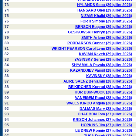
73
HYLANDS Scott (29 juillet 2026)
74
HANSARD Glen (29 juillet 2026)
75
NIZAMI Khalid (29 juillet 2026)
76
FORTI Simone (29 juillet 2026)
77
BENSON Eugene (29 juillet 2026)
78
GESIKOWSKI Henryk (29 juillet 2026)
79
SMITH Arlene (29 juillet 2026)
80
PORDARSON Gunnar (29 juillet 2026)
81
WRIGHT PEARSON Carol Lynn (29 juillet 2026)
82
KAVIAN Kaveh (29 juillet 2026)
83
YASINSKY Sergei (29 juillet 2026)
84
SHYAMALA Pavala (28 juillet 2026)
85
KAZANDJIEV Vassil (28 juillet 2026)
86
KAVINSKY (28 juillet 2026)
87
ALIRE SAENZ Benjamin (28 juillet 2026)
88
BEIKIRCHER Konrad (28 juillet 2026)
89
HUR BUM-WOOK (28 juillet 2026)
90
VANEIGEM Raoul (28 juillet 2026)
91
WALES KIRGO Angela (28 juillet 2026)
92
DALMAS Mary (28 juillet 2026)
93
CHADBON Tom (27 juillet 2026)
94
KRISCH Johannes (27 juillet 2026)
95
HOPKINS Jim (27 juillet 2026)
96
LE DREW Ronnie (27 juillet 2026)