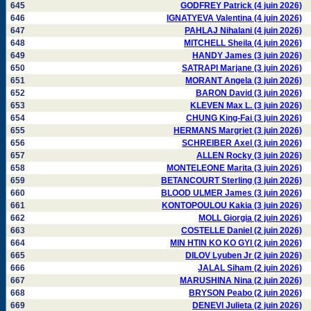
645
GODFREY Patrick (4 juin 2026)
646
IGNATYEVA Valentina (4 juin 2026)
647
PAHLAJ Nihalani (4 juin 2026)
648
MITCHELL Sheila (4 juin 2026)
649
HANDY James (3 juin 2026)
650
SATRAPI Marjane (3 juin 2026)
651
MORANT Angela (3 juin 2026)
652
BARON David (3 juin 2026)
653
KLEVEN Max L. (3 juin 2026)
654
CHUNG King-Fai (3 juin 2026)
655
HERMANS Margriet (3 juin 2026)
656
SCHREIBER Axel (3 juin 2026)
657
ALLEN Rocky (3 juin 2026)
658
MONTELEONE Marita (3 juin 2026)
659
BETANCOURT Sterling (3 juin 2026)
660
BLOOD ULMER James (3 juin 2026)
661
KONTOPOULOU Kakia (3 juin 2026)
662
MOLL Giorgia (2 juin 2026)
663
COSTELLE Daniel (2 juin 2026)
664
MIN HTIN KO KO GYI (2 juin 2026)
665
DILOV Lyuben Jr (2 juin 2026)
666
JALAL Siham (2 juin 2026)
667
MARUSHINA Nina (2 juin 2026)
668
BRYSON Peabo (2 juin 2026)
669
DENEVI Julieta (2 juin 2026)