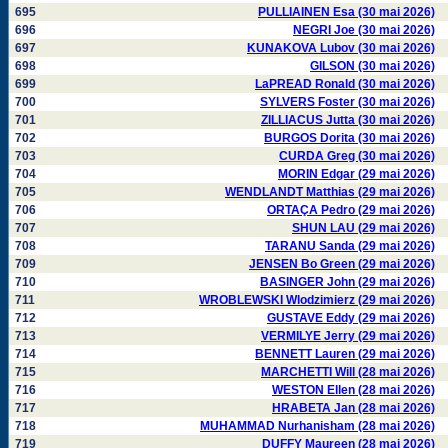
695
PULLIAINEN Esa (30 mai 2026)
696
NEGRI Joe (30 mai 2026)
697
KUNAKOVA Lubov (30 mai 2026)
698
GILSON (30 mai 2026)
699
LaPREAD Ronald (30 mai 2026)
700
SYLVERS Foster (30 mai 2026)
701
ZILLIACUS Jutta (30 mai 2026)
702
BURGOS Dorita (30 mai 2026)
703
CURDA Greg (30 mai 2026)
704
MORIN Edgar (29 mai 2026)
705
WENDLANDT Matthias (29 mai 2026)
706
ORTAÇA Pedro (29 mai 2026)
707
SHUN LAU (29 mai 2026)
708
TARANU Sanda (29 mai 2026)
709
JENSEN Bo Green (29 mai 2026)
710
BASINGER John (29 mai 2026)
711
WROBLEWSKI Wlodzimierz (29 mai 2026)
712
GUSTAVE Eddy (29 mai 2026)
713
VERMILYE Jerry (29 mai 2026)
714
BENNETT Lauren (29 mai 2026)
715
MARCHETTI Will (28 mai 2026)
716
WESTON Ellen (28 mai 2026)
717
HRABETA Jan (28 mai 2026)
718
MUHAMMAD Nurhanisham (28 mai 2026)
719
DUFFY Maureen (28 mai 2026)