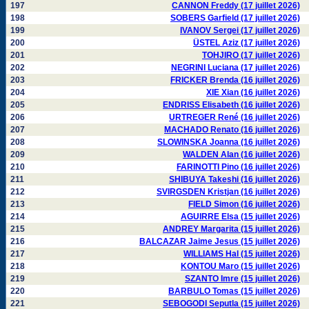
197
CANNON Freddy (17 juillet 2026)
198
SOBERS Garfield (17 juillet 2026)
199
IVANOV Sergei (17 juillet 2026)
200
ÜSTEL Aziz (17 juillet 2026)
201
TOHJIRO (17 juillet 2026)
202
NEGRINI Luciana (17 juillet 2026)
203
FRICKER Brenda (16 juillet 2026)
204
XIE Xian (16 juillet 2026)
205
ENDRISS Elisabeth (16 juillet 2026)
206
URTREGER René (16 juillet 2026)
207
MACHADO Renato (16 juillet 2026)
208
SLOWINSKA Joanna (16 juillet 2026)
209
WALDEN Alan (16 juillet 2026)
210
FARINOTTI Pino (16 juillet 2026)
211
SHIBUYA Takeshi (16 juillet 2026)
212
SVIRGSDEN Kristjan (16 juillet 2026)
213
FIELD Simon (16 juillet 2026)
214
AGUIRRE Elsa (15 juillet 2026)
215
ANDREY Margarita (15 juillet 2026)
216
BALCAZAR Jaime Jesus (15 juillet 2026)
217
WILLIAMS Hal (15 juillet 2026)
218
KONTOU Maro (15 juillet 2026)
219
SZANTO Imre (15 juillet 2026)
220
BARBULO Tomas (15 juillet 2026)
221
SEBOGODI Seputla (15 juillet 2026)