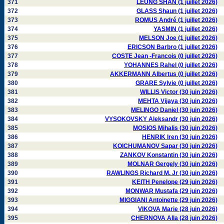
371
LEUNG SHAN (1 juillet 2026)
372
GLASS Shaun (1 juillet 2026)
373
ROMUS André (1 juillet 2026)
374
YASMIN (1 juillet 2026)
375
MELSON Joe (1 juillet 2026)
376
ERICSON Barbro (1 juillet 2026)
377
COSTE Jean -Francois (0 juillet 2026)
378
YOHANNES Rahel (0 juillet 2026)
379
AKKERMANN Albertus (0 juillet 2026)
380
GRARE Sylvie (0 juillet 2026)
381
WILLIS Victor (30 juin 2026)
382
MEHTA Vijaya (30 juin 2026)
383
MELINGO Daniel (30 juin 2026)
384
VYSOKOVSKY Aleksandr (30 juin 2026)
385
MOSIOS Mihalis (30 juin 2026)
386
HENRIK Iren (30 juin 2026)
387
KOICHUMANOV Sapar (30 juin 2026)
388
ZANKOV Konstantin (30 juin 2026)
389
MOLNAR Gergely (30 juin 2026)
390
RAWLINGS Richard M. Jr (30 juin 2026)
391
KEITH Penelope (29 juin 2026)
392
MONWAR Mustafa (29 juin 2026)
393
MIGGIANI Antoinette (29 juin 2026)
394
VIKOVA Marie (28 juin 2026)
395
CHERNOVA Alla (28 juin 2026)