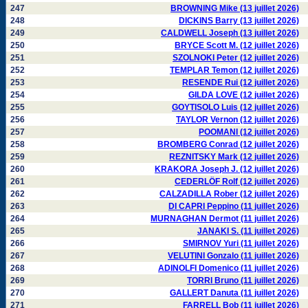
247
BROWNING Mike (13 juillet 2026)
248
DICKINS Barry (13 juillet 2026)
249
CALDWELL Joseph (13 juillet 2026)
250
BRYCE Scott M. (12 juillet 2026)
251
SZOLNOKI Peter (12 juillet 2026)
252
TEMPLAR Temon (12 juillet 2026)
253
RESENDE Rui (12 juillet 2026)
254
GILDA LOVE (12 juillet 2026)
255
GOYTISOLO Luis (12 juillet 2026)
256
TAYLOR Vernon (12 juillet 2026)
257
POOMANI (12 juillet 2026)
258
BROMBERG Conrad (12 juillet 2026)
259
REZNITSKY Mark (12 juillet 2026)
260
KRAKORA Joseph J. (12 juillet 2026)
261
CEDERLÖF Rolf (12 juillet 2026)
262
CALZADILLA Rober (12 juillet 2026)
263
DI CAPRI Peppino (11 juillet 2026)
264
MURNAGHAN Dermot (11 juillet 2026)
265
JANAKI S. (11 juillet 2026)
266
SMIRNOV Yuri (11 juillet 2026)
267
VELUTINI Gonzalo (11 juillet 2026)
268
ADINOLFI Domenico (11 juillet 2026)
269
TORRI Bruno (11 juillet 2026)
270
GALLERT Danuta (11 juillet 2026)
271
FARRELL Bob (11 juillet 2026)