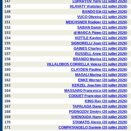
147
LOPARYOV Yuriy (22 juillet 2026)
148
HLAVATY Vratislav (22 juillet 2026)
149
BANDO Eiji (22 juillet 2026)
150
VUCO Oliveira (21 juillet 2026)
151
MEICHSNER Rüdiger (21 juillet 2026)
152
SABAN Damir (21 juillet 2026)
153
di MARCA Pippo (21 juillet 2026)
154
HOTTLE Kaylee (21 juillet 2026)
155
SIGNORELLI Joao (21 juillet 2026)
156
GAINES Charles (21 juillet 2026)
157
RUSSELL Anne (21 juillet 2026)
158
BRANDO Marisa (21 juillet 2026)
159
VILLALOBOS CORRELLA Valeza (21 juillet 2026)
160
CLAYDEN Pauline (21 juillet 2026)
161
MAGALI Marina (21 juillet 2026)
162
ENKE Werner (20 juillet 2026)
163
KERZEL Joachim (20 juillet 2026)
164
MASSARO Francesco (20 juillet 2026)
165
COQUET Françoise (20 juillet 2026)
166
KING Ray (20 juillet 2026)
167
TAPALAGA Dana (20 juillet 2026)
168
PODNOZOV Dmitry (20 juillet 2026)
169
SHENOUDA Hany (20 juillet 2026)
170
STAMATIS Alexis (20 juillet 2026)
171
COMPATANGELO Daniele (20 juillet 2026)