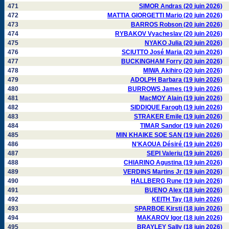
471
SIMOR Andras (20 juin 2026)
472
MATTIA GIORGETTI Mario (20 juin 2026)
473
BARROS Robson (20 juin 2026)
474
RYBAKOV Vyacheslav (20 juin 2026)
475
NYAKO Julia (20 juin 2026)
476
SCIUTTO José Maria (20 juin 2026)
477
BUCKINGHAM Forry (20 juin 2026)
478
MIWA Akihiro (20 juin 2026)
479
ADOLPH Barbara (19 juin 2026)
480
BURROWS James (19 juin 2026)
481
MacMOY Alain (19 juin 2026)
482
SIDDIQUE Farogh (19 juin 2026)
483
STRAKER Emile (19 juin 2026)
484
TIMAR Sandor (19 juin 2026)
485
MIN KHAIKE SOE SAN (19 juin 2026)
486
N'KAOUA Désiré (19 juin 2026)
487
SEPI Valeriu (19 juin 2026)
488
CHIARINO Agustina (19 juin 2026)
489
VERDINS Martins Jr (19 juin 2026)
490
HALLBERG Rune (19 juin 2026)
491
BUENO Alex (18 juin 2026)
492
KEITH Tay (18 juin 2026)
493
SPARBOE Kirsti (18 juin 2026)
494
MAKAROV Igor (18 juin 2026)
495
BRAYLEY Sally (18 juin 2026)