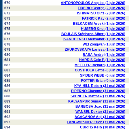
670
ANTONOPOULOS Angelos (2 juin 2026)
671
FIDERIO George (2 juin 2026)
672
ISHIMATSU Guts (2 juin 2026)
673
PATRICK Kay (2 juin 2026)
674
BELKACEM Areski (1 juin 2026)
675
HUSEBØ Knut (1 juin 2026)
676
BOULAIS Stéphane-Albert (1 juin 2026)
677
IVANCHENKO Aleksandr (1 juin 2026)
678
WEI Zongwan (1 juin 2026)
679
ZHUKOVSKAYA Larissa (1 juin 2026)
680
BASA Andrej (1 juin 2026)
681
HARRIS Cole P. (1 juin 2026)
682
METTLER Richard (1 juin 2026)
683
OOSTHOEK Lettie (0 juin 2026)
684
SPIDER WEBB (0 juin 2026)
685
POTTER Brian (0 juin 2026)
686
KYA-HILL Robert (31 mai 2026)
687
PIPERNO Giacomo (31 mai 2026)
688
SPENDER Matthew (31 mai 2026)
689
KALYANPUR Suman (31 mai 2026)
690
BARBOSA Joao (31 mai 2026)
691
WANSEL Dexter (31 mai 2026)
692
AGACANOV Aqil (31 mai 2026)
693
LANGWIESNER Erich (31 mai 2026)
694
CURTIS Kelly (30 mai 2026)