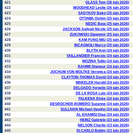
421
GLASS Tom (26 juin 2026)
422
WOODHEAD Leslie (26 juin 2026)
423
SADYKOV Bako (25 juin 2026)
424
OTTAWA Oshim (25 juin 2026)
425
NEDIC Bata (25 juin 2026)
426
JACKSON Aaliyah Nicole (25 juin 2026)
427
ZUKOWSKI Slawomir (25 juin 2026)
428
KAM-FUNG MIU (25 juin 2026)
429
INCAGNOLI Marco (25 juin 2026)
430
BLYTH Ann (24 juin 2026)
431
TAILLANDIER François (24 juin 2026)
432
MOZINA Tullio (24 juin 2026)
433
RAHIMI Shapour (24 juin 2026)
434
JOCHUM VON MOLTKE Veronica (24 juin 2026)
435
CLAYTON-THOMAS David (24 juin 2026)
436
WHEELER Harold (24 juin 2026)
437
DELGADO Yorgelis (24 juin 2026)
438
DE LA ROSA Luis (24 juin 2026)
439
FALKENA Elske (24 juin 2026)
440
DESROCHER-ROMERO Suzanne (24 juin 2026)
441
SULLIVAN Michael-Vaughn (24 juin 2026)
442
AL KHAMISI Diaa (24 juin 2026)
443
HEINZ Gabriele (23 juin 2026)
444
NELSON Charlie (23 juin 2026)
445
DI CARLO Bobby (23 juin 2026)