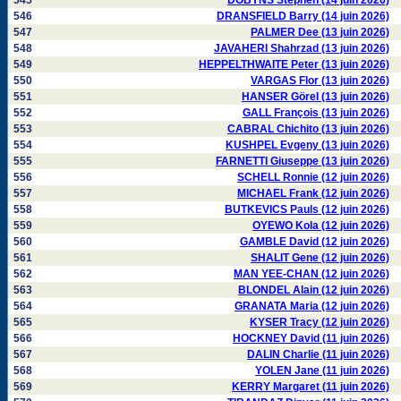
545
DOBYNS Stephen (14 juin 2026)
546
DRANSFIELD Barry (14 juin 2026)
547
PALMER Dee (13 juin 2026)
548
JAVAHERI Shahrzad (13 juin 2026)
549
HEPPELTHWAITE Peter (13 juin 2026)
550
VARGAS Flor (13 juin 2026)
551
HANSER Görel (13 juin 2026)
552
GALL François (13 juin 2026)
553
CABRAL Chichito (13 juin 2026)
554
KUSHPEL Evgeny (13 juin 2026)
555
FARNETTI Giuseppe (13 juin 2026)
556
SCHELL Ronnie (12 juin 2026)
557
MICHAEL Frank (12 juin 2026)
558
BUTKEVICS Pauls (12 juin 2026)
559
OYEWO Kola (12 juin 2026)
560
GAMBLE David (12 juin 2026)
561
SHALIT Gene (12 juin 2026)
562
MAN YEE-CHAN (12 juin 2026)
563
BLONDEL Alain (12 juin 2026)
564
GRANATA Maria (12 juin 2026)
565
KYSER Tracy (12 juin 2026)
566
HOCKNEY David (11 juin 2026)
567
DALIN Charlie (11 juin 2026)
568
YOLEN Jane (11 juin 2026)
569
KERRY Margaret (11 juin 2026)