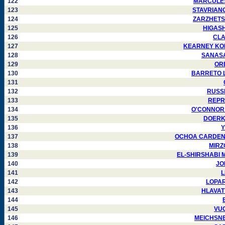
122
MARCULESCU
123
STAVRIANOS
124
ZARZHETSKIY
125
HIGASHI
126
CLAR
127
KEARNEY KONEN
128
SANASAR
129
ORB
130
BARRETO Lui
131
132
RUSSEL
133
REPRE
134
O'CONNOR Ri
135
DOERKSE
136
Y
137
OCHOA CARDENAS 
138
MIRZO
139
EL-SHIRSHABI Mu
140
JON
141
L
142
LOPARY
143
HLAVATY 
144
145
VUC
146
MEICHSNER 