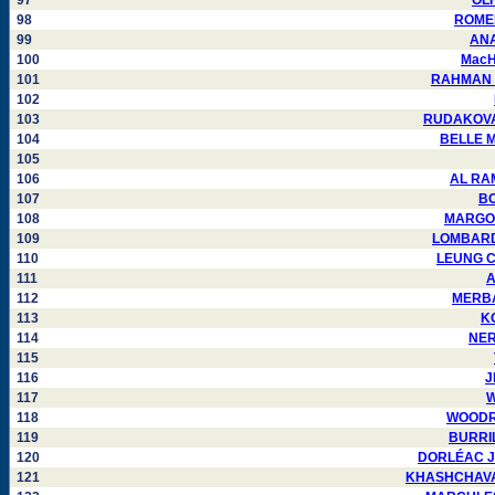
97
OLI
98
ROMERO
99
ANAN
100
MacHA
101
RAHMAN Mo
102
103
RUDAKOVA L
104
BELLE Ma
105
106
AL RAMA
107
BO
108
MARGOLI
109
LOMBARDO 
110
LEUNG CH
111
A
112
MERBAH
113
KO
114
NERE
115
116
J
117
W
118
WOODRUM
119
BURRILL
120
DORLÉAC Jea
121
KHASHCHAVATSK