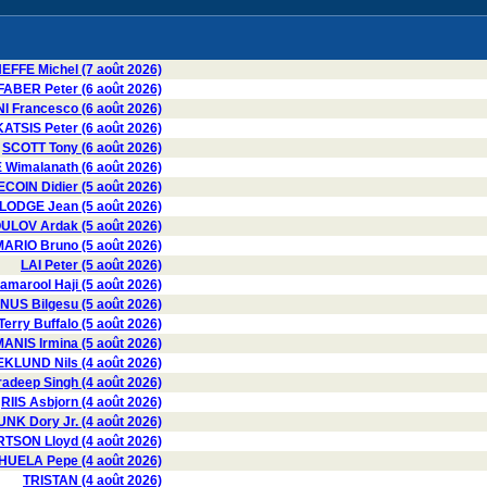
FFE Michel (7 août 2026)
FABER Peter (6 août 2026)
I Francesco (6 août 2026)
KATSIS Peter (6 août 2026)
SCOTT Tony (6 août 2026)
imalanath (6 août 2026)
COIN Didier (5 août 2026)
LODGE Jean (5 août 2026)
LOV Ardak (5 août 2026)
ARIO Bruno (5 août 2026)
LAI Peter (5 août 2026)
marool Haji (5 août 2026)
US Bilgesu (5 août 2026)
erry Buffalo (5 août 2026)
ANIS Irmina (5 août 2026)
EKLUND Nils (4 août 2026)
deep Singh (4 août 2026)
RIIS Asbjorn (4 août 2026)
UNK Dory Jr. (4 août 2026)
SON Lloyd (4 août 2026)
UELA Pepe (4 août 2026)
TRISTAN (4 août 2026)