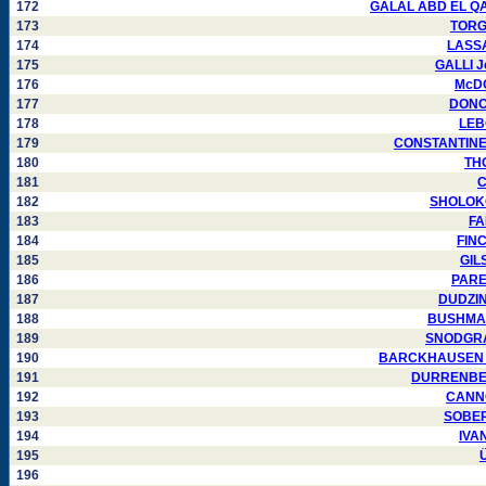
172
GALAL ABD EL QAWI
173
TORGO
174
LASSAL
175
GALLI Jo
176
McDO
177
DONOV
178
LEBO
179
CONSTANTINESC
180
THO
181
C
182
SHOLOKOV
183
FA
184
FINC
185
GILS
186
PAREJ
187
DUDZINS
188
BUSHMAKI
189
SNODGRASS
190
BARCKHAUSEN Chr
191
DURRENBERG
192
CANNON
193
SOBERS
194
IVAN
195
Ü
196