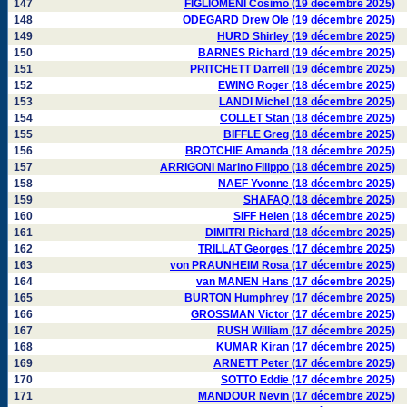
147
FIGLIOMENI Cosimo (19 décembre 2025)
148
ODEGARD Drew Ole (19 décembre 2025)
149
HURD Shirley (19 décembre 2025)
150
BARNES Richard (19 décembre 2025)
151
PRITCHETT Darrell (19 décembre 2025)
152
EWING Roger (18 décembre 2025)
153
LANDI Michel (18 décembre 2025)
154
COLLET Stan (18 décembre 2025)
155
BIFFLE Greg (18 décembre 2025)
156
BROTCHIE Amanda (18 décembre 2025)
157
ARRIGONI Marino Filippo (18 décembre 2025)
158
NAEF Yvonne (18 décembre 2025)
159
SHAFAQ (18 décembre 2025)
160
SIFF Helen (18 décembre 2025)
161
DIMITRI Richard (18 décembre 2025)
162
TRILLAT Georges (17 décembre 2025)
163
von PRAUNHEIM Rosa (17 décembre 2025)
164
van MANEN Hans (17 décembre 2025)
165
BURTON Humphrey (17 décembre 2025)
166
GROSSMAN Victor (17 décembre 2025)
167
RUSH William (17 décembre 2025)
168
KUMAR Kiran (17 décembre 2025)
169
ARNETT Peter (17 décembre 2025)
170
SOTTO Eddie (17 décembre 2025)
171
MANDOUR Nevin (17 décembre 2025)