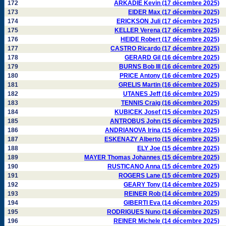
172
ARKADIE Kevin (17 décembre 2025)
173
EIDER Max (17 décembre 2025)
174
ERICKSON Juli (17 décembre 2025)
175
KELLER Verena (17 décembre 2025)
176
HEIDE Robert (17 décembre 2025)
177
CASTRO Ricardo (17 décembre 2025)
178
GERARD Gil (16 décembre 2025)
179
BURNS Bob III (16 décembre 2025)
180
PRICE Antony (16 décembre 2025)
181
GRELIS Martin (16 décembre 2025)
182
UTANES Jeff (16 décembre 2025)
183
TENNIS Craig (16 décembre 2025)
184
KUBICEK Josef (15 décembre 2025)
185
ANTROBUS John (15 décembre 2025)
186
ANDRIANOVA Irina (15 décembre 2025)
187
ESKENAZY Alberto (15 décembre 2025)
188
ELY Joe (15 décembre 2025)
189
MAYER Thomas Johannes (15 décembre 2025)
190
RUSTICANO Anna (15 décembre 2025)
191
ROGERS Lane (15 décembre 2025)
192
GEARY Tony (14 décembre 2025)
193
REINER Rob (14 décembre 2025)
194
GIBERTI Eva (14 décembre 2025)
195
RODRIGUES Nuno (14 décembre 2025)
196
REINER Michele (14 décembre 2025)