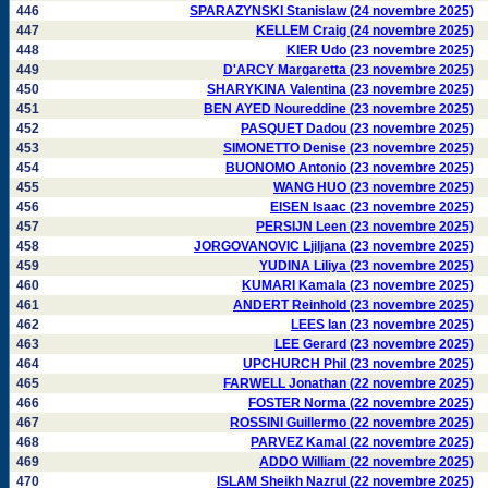
446
SPARAZYNSKI Stanislaw (24 novembre 2025)
447
KELLEM Craig (24 novembre 2025)
448
KIER Udo (23 novembre 2025)
449
D'ARCY Margaretta (23 novembre 2025)
450
SHARYKINA Valentina (23 novembre 2025)
451
BEN AYED Noureddine (23 novembre 2025)
452
PASQUET Dadou (23 novembre 2025)
453
SIMONETTO Denise (23 novembre 2025)
454
BUONOMO Antonio (23 novembre 2025)
455
WANG HUO (23 novembre 2025)
456
EISEN Isaac (23 novembre 2025)
457
PERSIJN Leen (23 novembre 2025)
458
JORGOVANOVIC Ljiljana (23 novembre 2025)
459
YUDINA Liliya (23 novembre 2025)
460
KUMARI Kamala (23 novembre 2025)
461
ANDERT Reinhold (23 novembre 2025)
462
LEES Ian (23 novembre 2025)
463
LEE Gerard (23 novembre 2025)
464
UPCHURCH Phil (23 novembre 2025)
465
FARWELL Jonathan (22 novembre 2025)
466
FOSTER Norma (22 novembre 2025)
467
ROSSINI Guillermo (22 novembre 2025)
468
PARVEZ Kamal (22 novembre 2025)
469
ADDO William (22 novembre 2025)
470
ISLAM Sheikh Nazrul (22 novembre 2025)