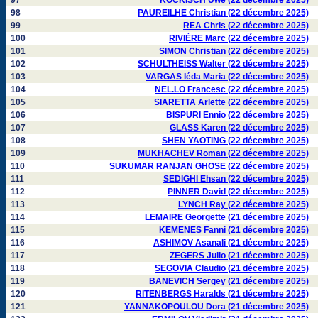
97
KOCKISCH Uwe (22 décembre 2025)
98
PAUREILHE Christian (22 décembre 2025)
99
REA Chris (22 décembre 2025)
100
RIVIÈRE Marc (22 décembre 2025)
101
SIMON Christian (22 décembre 2025)
102
SCHULTHEISS Walter (22 décembre 2025)
103
VARGAS Iéda Maria (22 décembre 2025)
104
NEL.LO Francesc (22 décembre 2025)
105
SIARETTA Arlette (22 décembre 2025)
106
BISPURI Ennio (22 décembre 2025)
107
GLASS Karen (22 décembre 2025)
108
SHEN YAOTING (22 décembre 2025)
109
MUKHACHEV Roman (22 décembre 2025)
110
SUKUMAR RANJAN GHOSE (22 décembre 2025)
111
SEDIGHI Ehsan (22 décembre 2025)
112
PINNER David (22 décembre 2025)
113
LYNCH Ray (22 décembre 2025)
114
LEMAIRE Georgette (21 décembre 2025)
115
KEMENES Fanni (21 décembre 2025)
116
ASHIMOV Asanali (21 décembre 2025)
117
ZEGERS Julio (21 décembre 2025)
118
SEGOVIA Claudio (21 décembre 2025)
119
BANEVICH Sergey (21 décembre 2025)
120
RITENBERGS Haralds (21 décembre 2025)
121
YANNAKOPÖULOU Dora (21 décembre 2025)