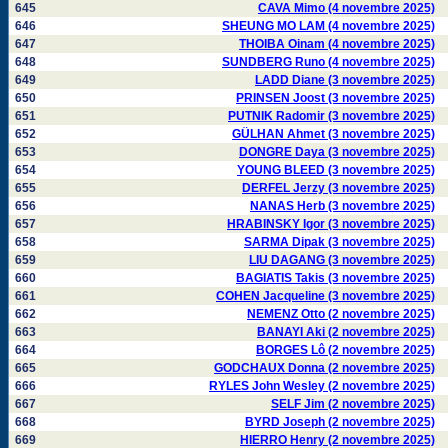
645
CAVA Mimo (4 novembre 2025)
646
SHEUNG MO LAM (4 novembre 2025)
647
THOIBA Oinam (4 novembre 2025)
648
SUNDBERG Runo (4 novembre 2025)
649
LADD Diane (3 novembre 2025)
650
PRINSEN Joost (3 novembre 2025)
651
PUTNIK Radomir (3 novembre 2025)
652
GÜLHAN Ahmet (3 novembre 2025)
653
DONGRE Daya (3 novembre 2025)
654
YOUNG BLEED (3 novembre 2025)
655
DERFEL Jerzy (3 novembre 2025)
656
NANAS Herb (3 novembre 2025)
657
HRABINSKY Igor (3 novembre 2025)
658
SARMA Dipak (3 novembre 2025)
659
LIU DAGANG (3 novembre 2025)
660
BAGIATIS Takis (3 novembre 2025)
661
COHEN Jacqueline (3 novembre 2025)
662
NEMENZ Otto (2 novembre 2025)
663
BANAYI Aki (2 novembre 2025)
664
BORGES Lô (2 novembre 2025)
665
GODCHAUX Donna (2 novembre 2025)
666
RYLES John Wesley (2 novembre 2025)
667
SELF Jim (2 novembre 2025)
668
BYRD Joseph (2 novembre 2025)
669
HIERRO Henry (2 novembre 2025)