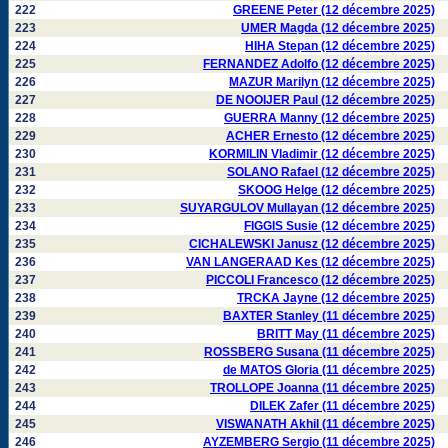
222
GREENE Peter (12 décembre 2025)
223
UMER Magda (12 décembre 2025)
224
HIHA Stepan (12 décembre 2025)
225
FERNANDEZ Adolfo (12 décembre 2025)
226
MAZUR Marilyn (12 décembre 2025)
227
DE NOOIJER Paul (12 décembre 2025)
228
GUERRA Manny (12 décembre 2025)
229
ACHER Ernesto (12 décembre 2025)
230
KORMILIN Vladimir (12 décembre 2025)
231
SOLANO Rafael (12 décembre 2025)
232
SKOOG Helge (12 décembre 2025)
233
SUYARGULOV Mullayan (12 décembre 2025)
234
FIGGIS Susie (12 décembre 2025)
235
CICHALEWSKI Janusz (12 décembre 2025)
236
VAN LANGERAAD Kes (12 décembre 2025)
237
PICCOLI Francesco (12 décembre 2025)
238
TRCKA Jayne (12 décembre 2025)
239
BAXTER Stanley (11 décembre 2025)
240
BRITT May (11 décembre 2025)
241
ROSSBERG Susana (11 décembre 2025)
242
de MATOS Gloria (11 décembre 2025)
243
TROLLOPE Joanna (11 décembre 2025)
244
DILEK Zafer (11 décembre 2025)
245
VISWANATH Akhil (11 décembre 2025)
246
AYZEMBERG Sergio (11 décembre 2025)