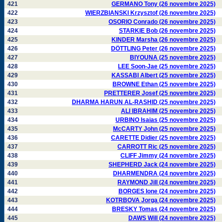
421
GERMANO Tony (26 novembre 2025)
422
WIERZBIANSKI Krzysztof (26 novembre 2025)
423
OSORIO Conrado (26 novembre 2025)
424
STARKIE Bob (26 novembre 2025)
425
KINDER Marsha (26 novembre 2025)
426
DÖTTLING Peter (26 novembre 2025)
427
BIYOUNA (25 novembre 2025)
428
LEE Soon-Jae (25 novembre 2025)
429
KASSABI Albert (25 novembre 2025)
430
BROWNE Ethan (25 novembre 2025)
431
PRETTERER Josef (25 novembre 2025)
432
DHARMA HARUN AL-RASHID (25 novembre 2025)
433
ALI IBRAHIM (25 novembre 2025)
434
URBINO Isaias (25 novembre 2025)
435
McCARTY John (25 novembre 2025)
436
CARETTE Didier (25 novembre 2025)
437
CARROTT Ric (25 novembre 2025)
438
CLIFF Jimmy (24 novembre 2025)
439
SHEPHERD Jack (24 novembre 2025)
440
DHARMENDRA (24 novembre 2025)
441
RAYMOND Jill (24 novembre 2025)
442
BORGES Ione (24 novembre 2025)
443
KOTRBOVA Jorga (24 novembre 2025)
444
BRESKY Tomas (24 novembre 2025)
445
DAWS Will (24 novembre 2025)