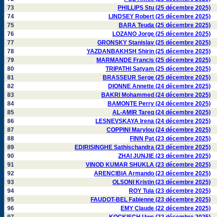
73
PHILLIPS Stu (25 décembre 2025)
74
LINDSEY Robert (25 décembre 2025)
75
BARA Teuda (25 décembre 2025)
76
LOZANO Jorge (25 décembre 2025)
77
GRONSKY Stanislav (25 décembre 2025)
78
YAZDANBAKHSH Shirin (25 décembre 2025)
79
MARMANDE Francis (25 décembre 2025)
80
TRIPATHI Satyam (25 décembre 2025)
81
BRASSEUR Serge (25 décembre 2025)
82
DIONNE Annette (24 décembre 2025)
83
BAKRI Mohammed (24 décembre 2025)
84
BAMONTE Perry (24 décembre 2025)
85
AL-AMIR Tareq (24 décembre 2025)
86
LESNEVSKAYA Irena (24 décembre 2025)
87
COPPINI Marylou (24 décembre 2025)
88
FINN Pat (23 décembre 2025)
89
EDIRISINGHE Sathischandra (23 décembre 2025)
90
ZHAI JUNJIE (23 décembre 2025)
91
VINOD KUMAR SHUKLA (23 décembre 2025)
92
ARENCIBIA Armando (23 décembre 2025)
93
OLSONI Kristin (23 décembre 2025)
94
ROY Tula (23 décembre 2025)
95
FAUDOT-BEL Fabienne (23 décembre 2025)
96
EMY Claude (22 décembre 2025)