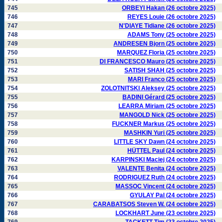
745
ORBEYI Hakan (26 octobre 2025)
746
REYES Louie (26 octobre 2025)
747
N'DIAYE Tidiane (26 octobre 2025)
748
ADAMS Tony (25 octobre 2025)
749
ANDRESEN Bjorn (25 octobre 2025)
750
MARQUEZ Floria (25 octobre 2025)
751
DI FRANCESCO Mauro (25 octobre 2025)
752
SATISH SHAH (25 octobre 2025)
753
MARI Franco (25 octobre 2025)
754
ZOLOTNITSKI Aleksey (25 octobre 2025)
755
BADINI Gérard (25 octobre 2025)
756
LEARRA Miriam (25 octobre 2025)
757
MANGOLD Nick (25 octobre 2025)
758
FUCKNER Markus (25 octobre 2025)
759
MASHKIN Yuri (25 octobre 2025)
760
LITTLE SKY Dawn (24 octobre 2025)
761
HÜTTEL Paul (24 octobre 2025)
762
KARPINSKI Maciej (24 octobre 2025)
763
VALENTE Benita (24 octobre 2025)
764
RODRIGUEZ Ruth (24 octobre 2025)
765
MASSOC Vincent (24 octobre 2025)
766
GYULAY Pal (24 octobre 2025)
767
CARABATSOS Steven W. (24 octobre 2025)
768
LOCKHART June (23 octobre 2025)