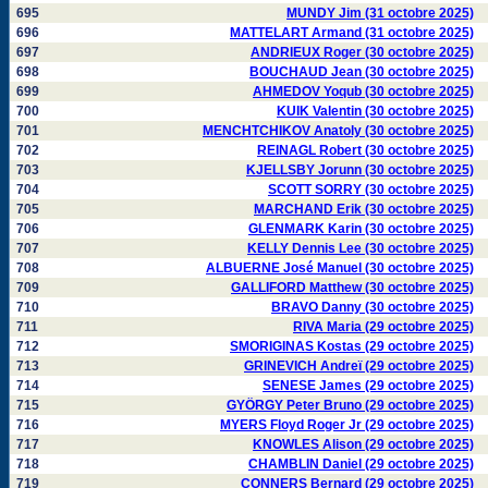
695
MUNDY Jim (31 octobre 2025)
696
MATTELART Armand (31 octobre 2025)
697
ANDRIEUX Roger (30 octobre 2025)
698
BOUCHAUD Jean (30 octobre 2025)
699
AHMEDOV Yoqub (30 octobre 2025)
700
KUIK Valentin (30 octobre 2025)
701
MENCHTCHIKOV Anatoly (30 octobre 2025)
702
REINAGL Robert (30 octobre 2025)
703
KJELLSBY Jorunn (30 octobre 2025)
704
SCOTT SORRY (30 octobre 2025)
705
MARCHAND Erik (30 octobre 2025)
706
GLENMARK Karin (30 octobre 2025)
707
KELLY Dennis Lee (30 octobre 2025)
708
ALBUERNE José Manuel (30 octobre 2025)
709
GALLIFORD Matthew (30 octobre 2025)
710
BRAVO Danny (30 octobre 2025)
711
RIVA Maria (29 octobre 2025)
712
SMORIGINAS Kostas (29 octobre 2025)
713
GRINEVICH Andreï (29 octobre 2025)
714
SENESE James (29 octobre 2025)
715
GYÖRGY Peter Bruno (29 octobre 2025)
716
MYERS Floyd Roger Jr (29 octobre 2025)
717
KNOWLES Alison (29 octobre 2025)
718
CHAMBLIN Daniel (29 octobre 2025)
719
CONNERS Bernard (29 octobre 2025)