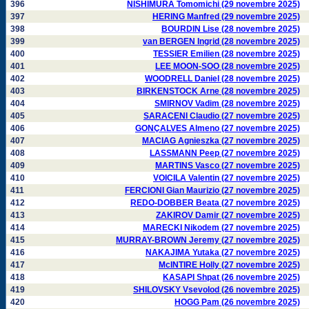
396
NISHIMURA Tomomichi (29 novembre 2025)
397
HERING Manfred (29 novembre 2025)
398
BOURDIN Lise (28 novembre 2025)
399
van BERGEN Ingrid (28 novembre 2025)
400
TESSIER Emilien (28 novembre 2025)
401
LEE MOON-SOO (28 novembre 2025)
402
WOODRELL Daniel (28 novembre 2025)
403
BIRKENSTOCK Arne (28 novembre 2025)
404
SMIRNOV Vadim (28 novembre 2025)
405
SARACENI Claudio (27 novembre 2025)
406
GONÇALVES Almeno (27 novembre 2025)
407
MACIAG Agnieszka (27 novembre 2025)
408
LASSMANN Peep (27 novembre 2025)
409
MARTINS Vasco (27 novembre 2025)
410
VOICILA Valentin (27 novembre 2025)
411
FERCIONI Gian Maurizio (27 novembre 2025)
412
REDO-DOBBER Beata (27 novembre 2025)
413
ZAKIROV Damir (27 novembre 2025)
414
MARECKI Nikodem (27 novembre 2025)
415
MURRAY-BROWN Jeremy (27 novembre 2025)
416
NAKAJIMA Yutaka (27 novembre 2025)
417
McINTIRE Holly (27 novembre 2025)
418
KASAPI Shpat (26 novembre 2025)
419
SHILOVSKY Vsevolod (26 novembre 2025)
420
HOGG Pam (26 novembre 2025)