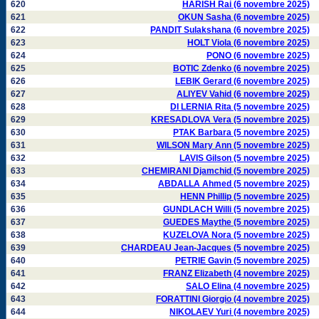
620
HARISH Rai (6 novembre 2025)
621
OKUN Sasha (6 novembre 2025)
622
PANDIT Sulakshana (6 novembre 2025)
623
HOLT Viola (6 novembre 2025)
624
PONO (6 novembre 2025)
625
BOTIC Zdenko (6 novembre 2025)
626
LEBIK Gerard (6 novembre 2025)
627
ALIYEV Vahid (6 novembre 2025)
628
DI LERNIA Rita (5 novembre 2025)
629
KRESADLOVA Vera (5 novembre 2025)
630
PTAK Barbara (5 novembre 2025)
631
WILSON Mary Ann (5 novembre 2025)
632
LAVIS Gilson (5 novembre 2025)
633
CHEMIRANI Djamchid (5 novembre 2025)
634
ABDALLA Ahmed (5 novembre 2025)
635
HENN Phillip (5 novembre 2025)
636
GUNDLACH Willi (5 novembre 2025)
637
GUEDES Maythe (5 novembre 2025)
638
KUZELOVA Nora (5 novembre 2025)
639
CHARDEAU Jean-Jacques (5 novembre 2025)
640
PETRIE Gavin (5 novembre 2025)
641
FRANZ Elizabeth (4 novembre 2025)
642
SALO Elina (4 novembre 2025)
643
FORATTINI Giorgio (4 novembre 2025)
644
NIKOLAEV Yuri (4 novembre 2025)