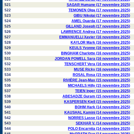
521
SAGAR Humane (17 novembre 2025)
522
TEMONEN Olga (17 novembre 2025)
523
GIBU Nikolai (17 novembre 2025)
524
AMEL Ouarda (17 novembre 2025)
525
GILLAND Joseph (17 novembre 2025)
526
LAWRENCE Andrea (17 novembre 2025)
527
EMMANUELLI Xavier (16 novembre 2025)
528
KAYLOR Mark (16 novembre 2025)
529
KEULS Yvonne (16 novembre 2025)
530
BINGHAM Charlotte (16 novembre 2025)
531
JORDAN POWELL Sara (16 novembre 2025)
532
TENSCHERT Vera (16 novembre 2025)
533
MUSE Ricky (16 novembre 2025)
534
ROSAL Rosa (15 novembre 2025)
535
RIVIÈRE Jean-Max (15 novembre 2025)
536
MICHAELS Hilly (15 novembre 2025)
537
TEIEN Inger (15 novembre 2025)
538
ABESADZE Guram (15 novembre 2025)
539
KASPERSEN Kjell (15 novembre 2025)
540
BOHM Hark (14 novembre 2025)
541
KAUSHAL Kamini (14 novembre 2025)
542
NORRES Lasse (14 novembre 2025)
543
SEKHAR V. (14 novembre 2025)
544
POLO Encarnita (14 novembre 2025)