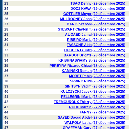
23
TSAO Denny (29 décembre 2025)
24
DOOZ KAWA (29 décembre 2025)
25
GOTTLIEB Meyer (29 décembre 2025)
26
MULROONEY John (29 décembre 2025)
27
BANIK Sraboni (29 décembre 2025)
28
STEWART Clayton T. (29 décembre 2025)
29
AL QAED Jamal (29 décembre 2025)
30
RIBEIRO Maria (29 décembre 2025)
31
TASSONE Aldo (29 décembre 2025)
32
DOCHERTY Carl (29 décembre 2025)
33
BARDOT Brigitte (28 décembre 2025)
34
KRISHNASWAMY S. (28 décembre 2025)
35
PEREYRA Ricardo Chiqui (28 décembre 2025)
36
KAMINSKI Roman (28 décembre 2025)
37
MORET Pablo (28 décembre 2025)
38
SPRING Rudi (28 décembre 2025)
39
SINITSYN Vadim (28 décembre 2025)
40
KULCZYCKI Jacek (28 décembre 2025)
41
PELLEGRINI Maria (28 décembre 2025)
42
TREMOUROUX Thierry (28 décembre 2025)
43
RODD Marcia (27 décembre 2025)
44
FANNY (27 décembre 2025)
45
SAYED Daoud Abdel (27 décembre 2025)
46
WALPOLA Latha (27 décembre 2025)
47
GRAFFMAN Gary (27 décembre 2025)