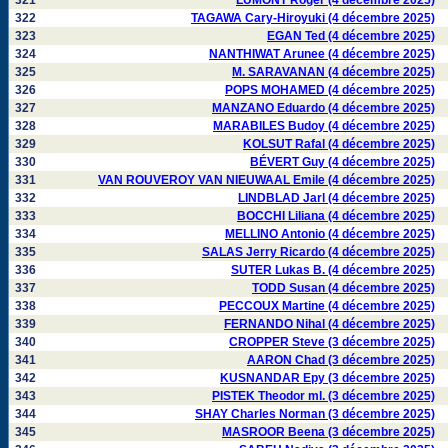
321
LUMONT Roger (4 décembre 2025)
322
TAGAWA Cary-Hiroyuki (4 décembre 2025)
323
EGAN Ted (4 décembre 2025)
324
NANTHIWAT Arunee (4 décembre 2025)
325
M. SARAVANAN (4 décembre 2025)
326
POPS MOHAMED (4 décembre 2025)
327
MANZANO Eduardo (4 décembre 2025)
328
MARABILES Budoy (4 décembre 2025)
329
KOLSUT Rafal (4 décembre 2025)
330
BÉVERT Guy (4 décembre 2025)
331
VAN ROUVEROY VAN NIEUWAAL Emile (4 décembre 2025)
332
LINDBLAD Jarl (4 décembre 2025)
333
BOCCHI Liliana (4 décembre 2025)
334
MELLINO Antonio (4 décembre 2025)
335
SALAS Jerry Ricardo (4 décembre 2025)
336
SUTER Lukas B. (4 décembre 2025)
337
TODD Susan (4 décembre 2025)
338
PECCOUX Martine (4 décembre 2025)
339
FERNANDO Nihal (4 décembre 2025)
340
CROPPER Steve (3 décembre 2025)
341
AARON Chad (3 décembre 2025)
342
KUSNANDAR Epy (3 décembre 2025)
343
PISTEK Theodor ml. (3 décembre 2025)
344
SHAY Charles Norman (3 décembre 2025)
345
MASROOR Beena (3 décembre 2025)