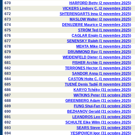
670
HARFORD Betty (2 novembre 2025)
671
VICKERS Lindsey C. (2 novembre 2025)
672
SHTERENGARTS Inna (2 novembre 2025)
673
MASLOW Walter (2 novembre 2025)
674
DENUZIERE Maurice (2 novembre 2025)
675
STRÖM Ted (1 novembre 2025)
676
ÇAGLAR Engin (1 novembre 2025)
677
SENENSKY Ralph (1 novembre 2025)
678
MEHTA Mike (1 novembre 2025)
679
DRUMMOND Ray (1 novembre 2025)
680
WEIDENFELD Dieter (1 novembre 2025)
681
FISHER Archie (1 novembre 2025)
682
TERRONES Hector (1 novembre 2025)
683
SANDOR Anna (1 novembre 2025)
684
CASTON Hoite C. (1 novembre 2025)
685
TUENÉ Denis Tadié (0 novembre 2025)
686
KARYO Tchéky (31 octobre 2025)
687
WATKINS Peter (31 octobre 2025)
688
GREENBERG Adam (31 octobre 2025)
689
FUNG Shui-Fan (31 octobre 2025)
690
BEZHANOV Gerald (31 octobre 2025)
691
LEANDROS Leo (31 octobre 2025)
692
SCHULTE Eike Wilm (31 octobre 2025)
693
SEARS Steve (31 octobre 2025)
694
YESIPOVICH Igor (31 octobre 2025)