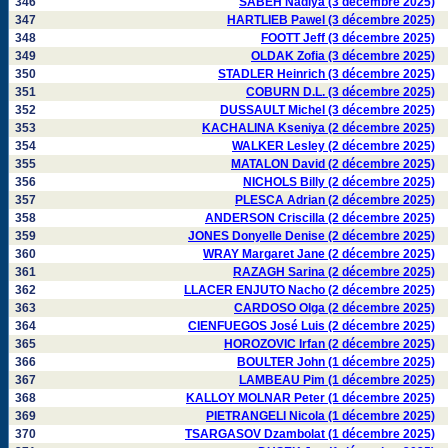
346
SABEH Nadiya (3 décembre 2025)
347
HARTLIEB Pawel (3 décembre 2025)
348
FOOTT Jeff (3 décembre 2025)
349
OLDAK Zofia (3 décembre 2025)
350
STADLER Heinrich (3 décembre 2025)
351
COBURN D.L. (3 décembre 2025)
352
DUSSAULT Michel (3 décembre 2025)
353
KACHALINA Kseniya (2 décembre 2025)
354
WALKER Lesley (2 décembre 2025)
355
MATALON David (2 décembre 2025)
356
NICHOLS Billy (2 décembre 2025)
357
PLESCA Adrian (2 décembre 2025)
358
ANDERSON Criscilla (2 décembre 2025)
359
JONES Donyelle Denise (2 décembre 2025)
360
WRAY Margaret Jane (2 décembre 2025)
361
RAZAGH Sarina (2 décembre 2025)
362
LLACER ENJUTO Nacho (2 décembre 2025)
363
CARDOSO Olga (2 décembre 2025)
364
CIENFUEGOS José Luis (2 décembre 2025)
365
HOROZOVIC Irfan (2 décembre 2025)
366
BOULTER John (1 décembre 2025)
367
LAMBEAU Pim (1 décembre 2025)
368
KALLOY MOLNAR Peter (1 décembre 2025)
369
PIETRANGELI Nicola (1 décembre 2025)
370
TSARGASOV Dzambolat (1 décembre 2025)