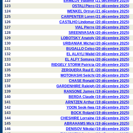
122
ERMILOV Vladimir (21 décembre 2025)
123
OSTALI Piero (21 décembre 2025)
124
WENKEL Ortrun (21 décembre 2025)
125
CARPENTER Loren (21 décembre 2025)
126
CASTILHO Lindomar (20 décembre 2025)
127
VIAL Pierre (20 décembre 2025)
128
SREENIVASAN (20 décembre 2025)
129
LOBOTSKY Anatoly (20 décembre 2025)
130
URBANIAK Michal (20 décembre 2025)
131
BUGALLO Celso (20 décembre 2025)
132
EL ALAYLI Walid (20 décembre 2025)
133
EL ALFY Somaya (20 décembre 2025)
134
RIDGELY STORM Patricia (20 décembre 2025)
135
ZERQUERA Raul E. (20 décembre 2025)
136
MOTOHASHI Seiichi (20 décembre 2025)
137
CHASE Ronald (20 décembre 2025)
138
GARDENHIRE Raleigh (20 décembre 2025)
139
RANSONE James (19 décembre 2025)
140
BERDA Claude (19 décembre 2025)
141
ARNTZEN Arthur (19 décembre 2025)
142
YOON Seok-hwa (19 décembre 2025)
143
BOCK Roland (19 décembre 2025)
144
CHESHIRE Lorraine (19 décembre 2025)
145
ABRAHAMS Mick (19 décembre 2025)
146
DENISOV Nikolai (19 décembre 2025)