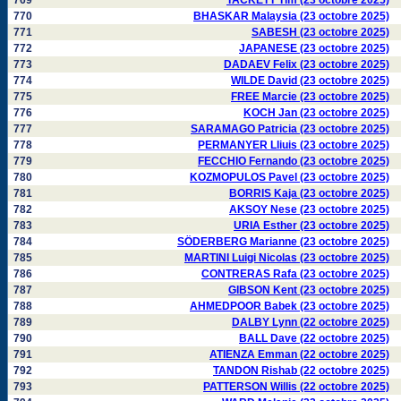
769
TACKETT Tim (23 octobre 2025)
770
BHASKAR Malaysia (23 octobre 2025)
771
SABESH (23 octobre 2025)
772
JAPANESE (23 octobre 2025)
773
DADAEV Felix (23 octobre 2025)
774
WILDE David (23 octobre 2025)
775
FREE Marcie (23 octobre 2025)
776
KOCH Jan (23 octobre 2025)
777
SARAMAGO Patricia (23 octobre 2025)
778
PERMANYER Lliuis (23 octobre 2025)
779
FECCHIO Fernando (23 octobre 2025)
780
KOZMOPULOS Pavel (23 octobre 2025)
781
BORRIS Kaja (23 octobre 2025)
782
AKSOY Nese (23 octobre 2025)
783
URIA Esther (23 octobre 2025)
784
SÖDERBERG Marianne (23 octobre 2025)
785
MARTINI Luigi Nicolas (23 octobre 2025)
786
CONTRERAS Rafa (23 octobre 2025)
787
GIBSON Kent (23 octobre 2025)
788
AHMEDPOOR Babek (23 octobre 2025)
789
DALBY Lynn (22 octobre 2025)
790
BALL Dave (22 octobre 2025)
791
ATIENZA Emman (22 octobre 2025)
792
TANDON Rishab (22 octobre 2025)
793
PATTERSON Willis (22 octobre 2025)