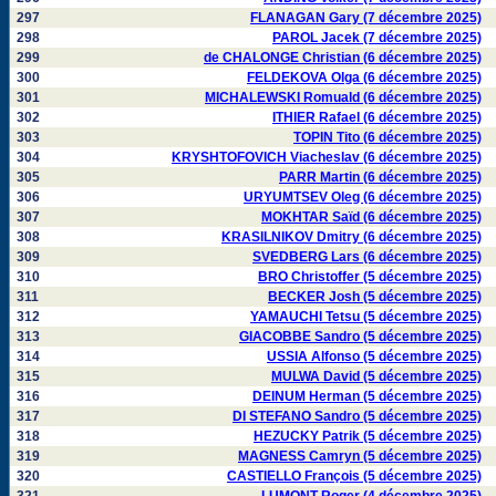
297
FLANAGAN Gary (7 décembre 2025)
298
PAROL Jacek (7 décembre 2025)
299
de CHALONGE Christian (6 décembre 2025)
300
FELDEKOVA Olga (6 décembre 2025)
301
MICHALEWSKI Romuald (6 décembre 2025)
302
ITHIER Rafael (6 décembre 2025)
303
TOPIN Tito (6 décembre 2025)
304
KRYSHTOFOVICH Viacheslav (6 décembre 2025)
305
PARR Martin (6 décembre 2025)
306
URYUMTSEV Oleg (6 décembre 2025)
307
MOKHTAR Saïd (6 décembre 2025)
308
KRASILNIKOV Dmitry (6 décembre 2025)
309
SVEDBERG Lars (6 décembre 2025)
310
BRO Christoffer (5 décembre 2025)
311
BECKER Josh (5 décembre 2025)
312
YAMAUCHI Tetsu (5 décembre 2025)
313
GIACOBBE Sandro (5 décembre 2025)
314
USSIA Alfonso (5 décembre 2025)
315
MULWA David (5 décembre 2025)
316
DEINUM Herman (5 décembre 2025)
317
DI STEFANO Sandro (5 décembre 2025)
318
HEZUCKY Patrik (5 décembre 2025)
319
MAGNESS Camryn (5 décembre 2025)
320
CASTIELLO François (5 décembre 2025)