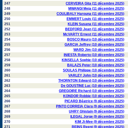
247
CERVEIRA Gita (11 décembre 2025)
248
MWANGI Meja (11 décembre 2025)
249
COULIBALY Harouna (11 décembre 2025)
250
EMMERT Louis (11 décembre 2025)
251
KLEIN Susana (11 décembre 2025)
252
BEDFORD Jean (11 décembre 2025)
253
McVARTY Ernest (11 décembre 2025)
254
BOSCO Mauro (10 décembre 2025)
255
GARCIA Jeffrey (10 décembre 2025)
256
WARD Jim (10 décembre 2025)
257
INIESTA Roberto (10 décembre 2025)
258
KINSELLA Sophie (10 décembre 2025)
259
BALAZS Peter (10 décembre 2025)
260
SOULAS Philippe (10 décembre 2025)
261
VARLEY John (10 décembre 2025)
262
THORNTON Edward (10 décembre 2025)
263
De GOUSTINE Luc (10 décembre 2025)
264
GREGOIRE Richard (10 décembre 2025)
265
KONDOR Robbie (10 décembre 2025)
266
PICARD Béatrice (9 décembre 2025)
267
PINTO CORREIA Clara (9 décembre 2025)
268
UHRY Ghislain (9 décembre 2025)
269
ILEGAL Jorge (9 décembre 2025)
270
KIM Ji-Mee (9 décembre 2025)
271
REINS Reent (9 décembre 2025)