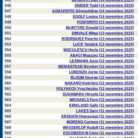
545
McGRATH Dan (14 novembre 2025)
546
SNIDER Todd (14 novembre 2025)
547
AGRAFIOTIS Démosthène (14 novembre 2025)
548
EGOLF Louise (14 novembre 2025)
549
FOSFORITO (13 novembre 2025)
550
McINTYRE Donald (13 novembre 2025)
551
DINVALE Mihai (13 novembre 2025)
552
RODRIGUEZ Pancho (13 novembre 2025)
553
LUCE Yannick (13 novembre 2025)
554
MOCULESCU Horia (12 novembre 2025)
555
ABACI Muazzez (12 novembre 2025)
556
LEXMANN Juraj (12 novembre 2025)
557
MENGISTEAB Bereket (12 novembre 2025)
558
LORENZO Jorge (12 novembre 2025)
559
BLOOM George (12 novembre 2025)
560
NAKANO Keiichiro (12 novembre 2025)
561
POLYAKOV Vyacheslav (12 novembre 2025)
562
SUGAWARA Hiroshi (12 novembre 2025)
563
MICHAELS Fern (12 novembre 2025)
564
KIRKLAND Sally (11 novembre 2025)
565
LAKES Gary (11 novembre 2025)
566
ERSHADI Homayoun (11 novembre 2025)
567
MORENO Carmen (11 novembre 2025)
568
WASSERLOF Rudolf (11 novembre 2025)
569
ESCOBEDO III Cleto (11 novembre 2025)