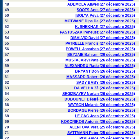
48
ADEMOLA Allwell (27 décembre 2025)
49
SOOTS Ants (27 décembre 2025)
50
IBOLYA Peva (27 décembre 2025)
51
MOTWANE Dipa De (27 décembre 2025)
52
K. SHEKHAR (27 décembre 2025)
53
PASTUSZAK Ireneusz (27 décembre 2025)
54
DiSALVIO David (27 décembre 2025)
55
PATRELLE Francis (27 décembre 2025)
56
POWELL Jonathan (27 décembre 2025)
57
BEYZAIE Bahram (26 décembre 2025)
58
MUSTAJÄRVI Pate (26 décembre 2025)
59
ALEXANDRU Radu (26 décembre 2025)
60
BRYANT Don (26 décembre 2025)
61
MASSARD Robert (26 décembre 2025)
62
SADY BABY (26 décembre 2025)
63
DA VELHA Zé (26 décembre 2025)
64
SEGIZBAYEV Nurlan (26 décembre 2025)
65
DUBOUNET Désiré (26 décembre 2025)
66
WATSON Melanie (26 décembre 2025)
67
BORDAGE Pierre (26 décembre 2025)
68
LE GAC Jean (26 décembre 2025)
69
KOKORIKOS Antonis (26 décembre 2025)
70
ALENTOVA Vera (25 décembre 2025)
71
SATTMANN Peter (25 décembre 2025)
72
POE Amos (25 décembre 2025)