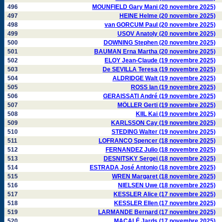
496
MOUNFIELD Gary Mani (20 novembre 2025)
497
HEINE Helme (20 novembre 2025)
498
van GORCUM Paul (20 novembre 2025)
499
USOV Anatoly (20 novembre 2025)
500
DOWNING Stephen (20 novembre 2025)
501
BAUMAN Erna Martha (20 novembre 2025)
502
ELOY Jean-Claude (19 novembre 2025)
503
De SEVILLA Teresa (19 novembre 2025)
504
ALDRIDGE Walt (19 novembre 2025)
505
ROSS Ian (19 novembre 2025)
506
GERAISSATI André (19 novembre 2025)
507
MÖLLER Gerti (19 novembre 2025)
508
KIIL Kai (19 novembre 2025)
509
KARLSSON Cay (19 novembre 2025)
510
STEDING Walter (19 novembre 2025)
511
LOFRANCO Spencer (18 novembre 2025)
512
FERNANDEZ Julio (18 novembre 2025)
513
DESNITSKY Sergei (18 novembre 2025)
514
ESTRADA José Antonio (18 novembre 2025)
515
WREN Margaret (18 novembre 2025)
516
NIELSEN Uwe (18 novembre 2025)
517
KESSLER Alice (17 novembre 2025)
518
KESSLER Ellen (17 novembre 2025)
519
LARMANDE Bernard (17 novembre 2025)
520
MACALÉ Jards (17 novembre 2025)