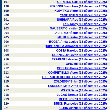
197
CARLTON Carl (14 décembre 2025)
198
ZERBONI Juan José (14 décembre 2025)
199
KOPYTKO Viktor (14 décembre 2025)
200
YANG HSIEN (14 décembre 2025)
201
ISHIHARA Ryo (14 décembre 2025)
202
EYK Tonny (13 décembre 2025)
203
GAUBERT Christian (13 décembre 2025)
204
ALTERIO Héctor (13 décembre 2025)
205
MIKULIK Peter (13 décembre 2025)
206
BOGZA Anda-Louise (13 décembre 2025)
207
QUINTANILLA Abraham (13 décembre 2025)
208
COSTA Haroldo (13 décembre 2025)
209
OGANEZOV Levon (13 décembre 2025)
210
TRAPANI Salvador (13 décembre 2025)
211
QING HE (13 décembre 2025)
212
COELHO Paula (13 décembre 2025)
213
COMPETIELLO Victor (13 décembre 2025)
214
HALTAUFDERHEIDE Elke (13 décembre 2025)
215
ZOLDESSY Brian (13 décembre 2025)
216
LARSSON Mats-Arne (13 décembre 2025)
217
WARD Dave (13 décembre 2025)
218
LUCAS Brenda (13 décembre 2025)
219
BECKER Rolf (12 décembre 2025)
220
BRION Françoise (12 décembre 2025)
221
COHN Arthur (12 décembre 2025)