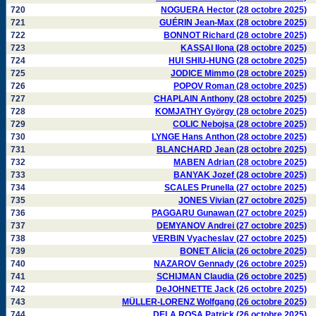
720
NOGUERA Hector (28 octobre 2025)
721
GUÉRIN Jean-Max (28 octobre 2025)
722
BONNOT Richard (28 octobre 2025)
723
KASSAI Ilona (28 octobre 2025)
724
HUI SHIU-HUNG (28 octobre 2025)
725
JODICE Mimmo (28 octobre 2025)
726
POPOV Roman (28 octobre 2025)
727
CHAPLAIN Anthony (28 octobre 2025)
728
KOMJATHY György (28 octobre 2025)
729
COLIC Nebojsa (28 octobre 2025)
730
LYNGE Hans Anthon (28 octobre 2025)
731
BLANCHARD Jean (28 octobre 2025)
732
MABEN Adrian (28 octobre 2025)
733
BANYAK Jozef (28 octobre 2025)
734
SCALES Prunella (27 octobre 2025)
735
JONES Vivian (27 octobre 2025)
736
PAGGARU Gunawan (27 octobre 2025)
737
DEMYANOV Andrei (27 octobre 2025)
738
VERBIN Vyacheslav (27 octobre 2025)
739
BONET Alicia (26 octobre 2025)
740
NAZAROV Gennady (26 octobre 2025)
741
SCHIJMAN Claudia (26 octobre 2025)
742
DeJOHNETTE Jack (26 octobre 2025)
743
MÜLLER-LORENZ Wolfgang (26 octobre 2025)
744
DELA ROSA Patrick (26 octobre 2025)