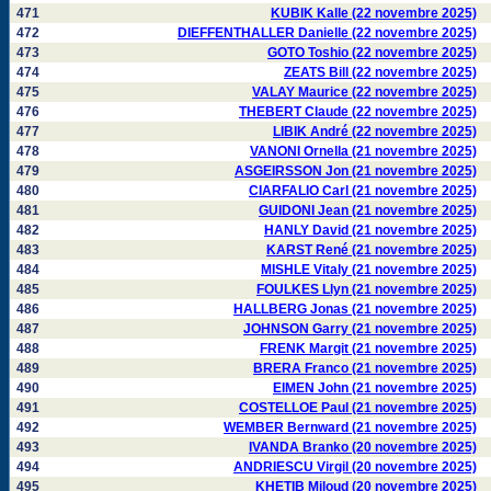
471
KUBIK Kalle (22 novembre 2025)
472
DIEFFENTHALLER Danielle (22 novembre 2025)
473
GOTO Toshio (22 novembre 2025)
474
ZEATS Bill (22 novembre 2025)
475
VALAY Maurice (22 novembre 2025)
476
THEBERT Claude (22 novembre 2025)
477
LIBIK André (22 novembre 2025)
478
VANONI Ornella (21 novembre 2025)
479
ASGEIRSSON Jon (21 novembre 2025)
480
CIARFALIO Carl (21 novembre 2025)
481
GUIDONI Jean (21 novembre 2025)
482
HANLY David (21 novembre 2025)
483
KARST René (21 novembre 2025)
484
MISHLE Vitaly (21 novembre 2025)
485
FOULKES Llyn (21 novembre 2025)
486
HALLBERG Jonas (21 novembre 2025)
487
JOHNSON Garry (21 novembre 2025)
488
FRENK Margit (21 novembre 2025)
489
BRERA Franco (21 novembre 2025)
490
EIMEN John (21 novembre 2025)
491
COSTELLOE Paul (21 novembre 2025)
492
WEMBER Bernward (21 novembre 2025)
493
IVANDA Branko (20 novembre 2025)
494
ANDRIESCU Virgil (20 novembre 2025)
495
KHETIB Miloud (20 novembre 2025)