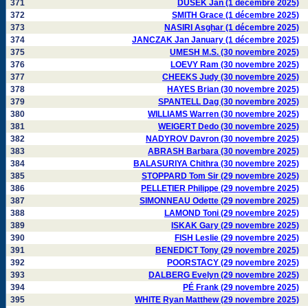
371
DUSEK Jan (1 décembre 2025)
372
SMITH Grace (1 décembre 2025)
373
NASIRI Asghar (1 décembre 2025)
374
JANCZAK Jan January (1 décembre 2025)
375
UMESH M.S. (30 novembre 2025)
376
LOEVY Ram (30 novembre 2025)
377
CHEEKS Judy (30 novembre 2025)
378
HAYES Brian (30 novembre 2025)
379
SPANTELL Dag (30 novembre 2025)
380
WILLIAMS Warren (30 novembre 2025)
381
WEIGERT Dedo (30 novembre 2025)
382
NADYROV Davron (30 novembre 2025)
383
ABRASH Barbara (30 novembre 2025)
384
BALASURIYA Chithra (30 novembre 2025)
385
STOPPARD Tom Sir (29 novembre 2025)
386
PELLETIER Philippe (29 novembre 2025)
387
SIMONNEAU Odette (29 novembre 2025)
388
LAMOND Toni (29 novembre 2025)
389
ISKAK Gary (29 novembre 2025)
390
FISH Leslie (29 novembre 2025)
391
BENEDICT Tony (29 novembre 2025)
392
POORSTACY (29 novembre 2025)
393
DALBERG Evelyn (29 novembre 2025)
394
PÉ Frank (29 novembre 2025)
395
WHITE Ryan Matthew (29 novembre 2025)