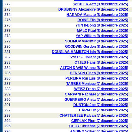
272
WEXLER Jeff (9 décembre 2025)
273
DRUBIGNY Alexandre (9 décembre 2025)
274
HARADA Masato (8 décembre 2025)
275
ROINE Eila (8 décembre 2025)
276
YUN Il-Bong (8 décembre 2025)
277
MALO Raul (8 décembre 2025)
278
YAP William (8 décembre 2025)
279
SULIMOV Vladimir (8 décembre 2025)
280
GOODWIN Gordon (8 décembre 2025)
281
DOUGLAS-HAMILTON Iain (8 décembre 2025)
282
SYKES Jubilant (8 décembre 2025)
283
OTJES Hans (8 décembre 2025)
284
ALTON DAVIS Wenne (8 décembre 2025)
285
HENSON Cisco (8 décembre 2025)
286
PEREIRA Rui Luis (8 décembre 2025)
287
TARBÈS Monique (7 décembre 2025)
288
WEISZ Frans (7 décembre 2025)
289
CARPANI Rachael (7 décembre 2025)
290
GUERREIRO Anita (7 décembre 2025)
291
DUNTON Joe (7 décembre 2025)
292
HÄRM Tiit (7 décembre 2025)
293
CHATTERJEE Kalyan (7 décembre 2025)
294
CIEPLAK Piotr (7 décembre 2025)
295
CHOY Christine (7 décembre 2025)
296
ANDING Volker (7 décembre 2025)