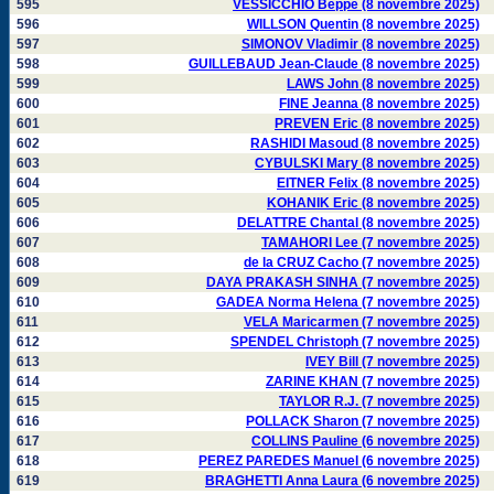
595
VESSICCHIO Beppe (8 novembre 2025)
596
WILLSON Quentin (8 novembre 2025)
597
SIMONOV Vladimir (8 novembre 2025)
598
GUILLEBAUD Jean-Claude (8 novembre 2025)
599
LAWS John (8 novembre 2025)
600
FINE Jeanna (8 novembre 2025)
601
PREVEN Eric (8 novembre 2025)
602
RASHIDI Masoud (8 novembre 2025)
603
CYBULSKI Mary (8 novembre 2025)
604
EITNER Felix (8 novembre 2025)
605
KOHANIK Eric (8 novembre 2025)
606
DELATTRE Chantal (8 novembre 2025)
607
TAMAHORI Lee (7 novembre 2025)
608
de la CRUZ Cacho (7 novembre 2025)
609
DAYA PRAKASH SINHA (7 novembre 2025)
610
GADEA Norma Helena (7 novembre 2025)
611
VELA Maricarmen (7 novembre 2025)
612
SPENDEL Christoph (7 novembre 2025)
613
IVEY Bill (7 novembre 2025)
614
ZARINE KHAN (7 novembre 2025)
615
TAYLOR R.J. (7 novembre 2025)
616
POLLACK Sharon (7 novembre 2025)
617
COLLINS Pauline (6 novembre 2025)
618
PEREZ PAREDES Manuel (6 novembre 2025)
619
BRAGHETTI Anna Laura (6 novembre 2025)