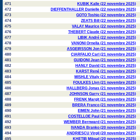
471
KUBIK Kalle (22 novembre 2025)
472
DIEFFENTHALLER Danielle (22 novembre 2025)
473
GOTO Toshio (22 novembre 2025)
474
ZEATS Bill (22 novembre 2025)
475
VALAY Maurice (22 novembre 2025)
476
THEBERT Claude (22 novembre 2025)
477
LIBIK André (22 novembre 2025)
478
VANONI Ornella (21 novembre 2025)
479
ASGEIRSSON Jon (21 novembre 2025)
480
CIARFALIO Carl (21 novembre 2025)
481
GUIDONI Jean (21 novembre 2025)
482
HANLY David (21 novembre 2025)
483
KARST René (21 novembre 2025)
484
MISHLE Vitaly (21 novembre 2025)
485
FOULKES Llyn (21 novembre 2025)
486
HALLBERG Jonas (21 novembre 2025)
487
JOHNSON Garry (21 novembre 2025)
488
FRENK Margit (21 novembre 2025)
489
BRERA Franco (21 novembre 2025)
490
EIMEN John (21 novembre 2025)
491
COSTELLOE Paul (21 novembre 2025)
492
WEMBER Bernward (21 novembre 2025)
493
IVANDA Branko (20 novembre 2025)
494
ANDRIESCU Virgil (20 novembre 2025)
495
KHETIB Miloud (20 novembre 2025)