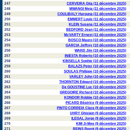
247
CERVEIRA Gita (11 décembre 2025)
248
MWANGI Meja (11 décembre 2025)
249
COULIBALY Harouna (11 décembre 2025)
250
EMMERT Louis (11 décembre 2025)
251
KLEIN Susana (11 décembre 2025)
252
BEDFORD Jean (11 décembre 2025)
253
McVARTY Ernest (11 décembre 2025)
254
BOSCO Mauro (10 décembre 2025)
255
GARCIA Jeffrey (10 décembre 2025)
256
WARD Jim (10 décembre 2025)
257
INIESTA Roberto (10 décembre 2025)
258
KINSELLA Sophie (10 décembre 2025)
259
BALAZS Peter (10 décembre 2025)
260
SOULAS Philippe (10 décembre 2025)
261
VARLEY John (10 décembre 2025)
262
THORNTON Edward (10 décembre 2025)
263
De GOUSTINE Luc (10 décembre 2025)
264
GREGOIRE Richard (10 décembre 2025)
265
KONDOR Robbie (10 décembre 2025)
266
PICARD Béatrice (9 décembre 2025)
267
PINTO CORREIA Clara (9 décembre 2025)
268
UHRY Ghislain (9 décembre 2025)
269
ILEGAL Jorge (9 décembre 2025)
270
KIM Ji-Mee (9 décembre 2025)
271
REINS Reent (9 décembre 2025)