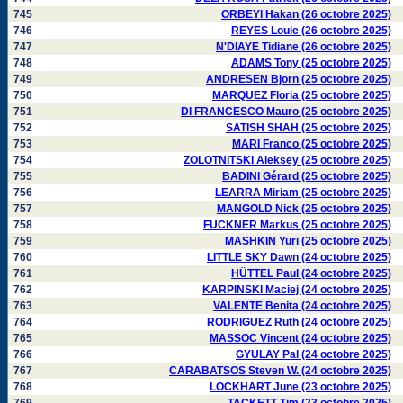
745
ORBEYI Hakan (26 octobre 2025)
746
REYES Louie (26 octobre 2025)
747
N'DIAYE Tidiane (26 octobre 2025)
748
ADAMS Tony (25 octobre 2025)
749
ANDRESEN Bjorn (25 octobre 2025)
750
MARQUEZ Floria (25 octobre 2025)
751
DI FRANCESCO Mauro (25 octobre 2025)
752
SATISH SHAH (25 octobre 2025)
753
MARI Franco (25 octobre 2025)
754
ZOLOTNITSKI Aleksey (25 octobre 2025)
755
BADINI Gérard (25 octobre 2025)
756
LEARRA Miriam (25 octobre 2025)
757
MANGOLD Nick (25 octobre 2025)
758
FUCKNER Markus (25 octobre 2025)
759
MASHKIN Yuri (25 octobre 2025)
760
LITTLE SKY Dawn (24 octobre 2025)
761
HÜTTEL Paul (24 octobre 2025)
762
KARPINSKI Maciej (24 octobre 2025)
763
VALENTE Benita (24 octobre 2025)
764
RODRIGUEZ Ruth (24 octobre 2025)
765
MASSOC Vincent (24 octobre 2025)
766
GYULAY Pal (24 octobre 2025)
767
CARABATSOS Steven W. (24 octobre 2025)
768
LOCKHART June (23 octobre 2025)