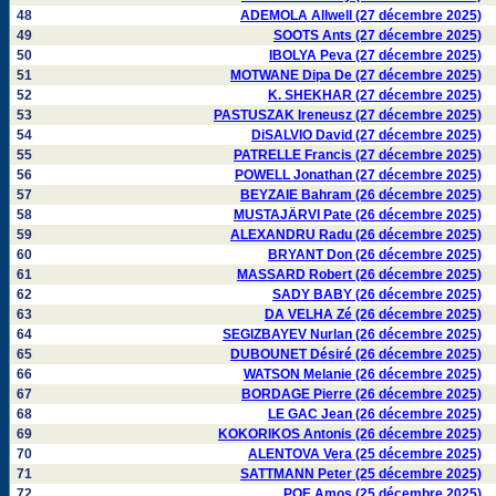
48
ADEMOLA Allwell (27 décembre 2025)
49
SOOTS Ants (27 décembre 2025)
50
IBOLYA Peva (27 décembre 2025)
51
MOTWANE Dipa De (27 décembre 2025)
52
K. SHEKHAR (27 décembre 2025)
53
PASTUSZAK Ireneusz (27 décembre 2025)
54
DiSALVIO David (27 décembre 2025)
55
PATRELLE Francis (27 décembre 2025)
56
POWELL Jonathan (27 décembre 2025)
57
BEYZAIE Bahram (26 décembre 2025)
58
MUSTAJÄRVI Pate (26 décembre 2025)
59
ALEXANDRU Radu (26 décembre 2025)
60
BRYANT Don (26 décembre 2025)
61
MASSARD Robert (26 décembre 2025)
62
SADY BABY (26 décembre 2025)
63
DA VELHA Zé (26 décembre 2025)
64
SEGIZBAYEV Nurlan (26 décembre 2025)
65
DUBOUNET Désiré (26 décembre 2025)
66
WATSON Melanie (26 décembre 2025)
67
BORDAGE Pierre (26 décembre 2025)
68
LE GAC Jean (26 décembre 2025)
69
KOKORIKOS Antonis (26 décembre 2025)
70
ALENTOVA Vera (25 décembre 2025)
71
SATTMANN Peter (25 décembre 2025)
72
POE Amos (25 décembre 2025)