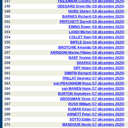
147
FIGLIOMENI Cosimo (19 décembre 2025)
148
ODEGARD Drew Ole (19 décembre 2025)
149
HURD Shirley (19 décembre 2025)
150
BARNES Richard (19 décembre 2025)
151
PRITCHETT Darrell (19 décembre 2025)
152
EWING Roger (18 décembre 2025)
153
LANDI Michel (18 décembre 2025)
154
COLLET Stan (18 décembre 2025)
155
BIFFLE Greg (18 décembre 2025)
156
BROTCHIE Amanda (18 décembre 2025)
157
ARRIGONI Marino Filippo (18 décembre 2025)
158
NAEF Yvonne (18 décembre 2025)
159
SHAFAQ (18 décembre 2025)
160
SIFF Helen (18 décembre 2025)
161
DIMITRI Richard (18 décembre 2025)
162
TRILLAT Georges (17 décembre 2025)
163
von PRAUNHEIM Rosa (17 décembre 2025)
164
van MANEN Hans (17 décembre 2025)
165
BURTON Humphrey (17 décembre 2025)
166
GROSSMAN Victor (17 décembre 2025)
167
RUSH William (17 décembre 2025)
168
KUMAR Kiran (17 décembre 2025)
169
ARNETT Peter (17 décembre 2025)
170
SOTTO Eddie (17 décembre 2025)
171
MANDOUR Nevin (17 décembre 2025)