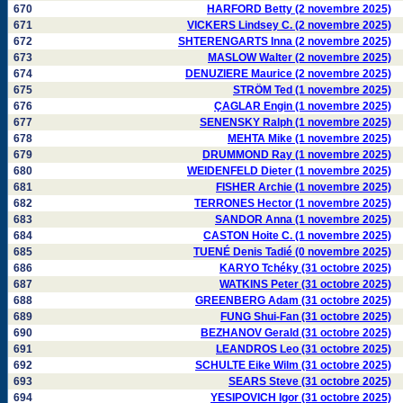
670
HARFORD Betty (2 novembre 2025)
671
VICKERS Lindsey C. (2 novembre 2025)
672
SHTERENGARTS Inna (2 novembre 2025)
673
MASLOW Walter (2 novembre 2025)
674
DENUZIERE Maurice (2 novembre 2025)
675
STRÖM Ted (1 novembre 2025)
676
ÇAGLAR Engin (1 novembre 2025)
677
SENENSKY Ralph (1 novembre 2025)
678
MEHTA Mike (1 novembre 2025)
679
DRUMMOND Ray (1 novembre 2025)
680
WEIDENFELD Dieter (1 novembre 2025)
681
FISHER Archie (1 novembre 2025)
682
TERRONES Hector (1 novembre 2025)
683
SANDOR Anna (1 novembre 2025)
684
CASTON Hoite C. (1 novembre 2025)
685
TUENÉ Denis Tadié (0 novembre 2025)
686
KARYO Tchéky (31 octobre 2025)
687
WATKINS Peter (31 octobre 2025)
688
GREENBERG Adam (31 octobre 2025)
689
FUNG Shui-Fan (31 octobre 2025)
690
BEZHANOV Gerald (31 octobre 2025)
691
LEANDROS Leo (31 octobre 2025)
692
SCHULTE Eike Wilm (31 octobre 2025)
693
SEARS Steve (31 octobre 2025)
694
YESIPOVICH Igor (31 octobre 2025)