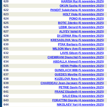
620
HARISH Rai (6 novembre 2025)
621
OKUN Sasha (6 novembre 2025)
622
PANDIT Sulakshana (6 novembre 2025)
623
HOLT Viola (6 novembre 2025)
624
PONO (6 novembre 2025)
625
BOTIC Zdenko (6 novembre 2025)
626
LEBIK Gerard (6 novembre 2025)
627
ALIYEV Vahid (6 novembre 2025)
628
DI LERNIA Rita (5 novembre 2025)
629
KRESADLOVA Vera (5 novembre 2025)
630
PTAK Barbara (5 novembre 2025)
631
WILSON Mary Ann (5 novembre 2025)
632
LAVIS Gilson (5 novembre 2025)
633
CHEMIRANI Djamchid (5 novembre 2025)
634
ABDALLA Ahmed (5 novembre 2025)
635
HENN Phillip (5 novembre 2025)
636
GUNDLACH Willi (5 novembre 2025)
637
GUEDES Maythe (5 novembre 2025)
638
KUZELOVA Nora (5 novembre 2025)
639
CHARDEAU Jean-Jacques (5 novembre 2025)
640
PETRIE Gavin (5 novembre 2025)
641
FRANZ Elizabeth (4 novembre 2025)
642
SALO Elina (4 novembre 2025)
643
FORATTINI Giorgio (4 novembre 2025)
644
NIKOLAEV Yuri (4 novembre 2025)