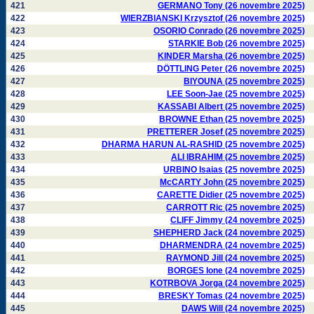
421
GERMANO Tony (26 novembre 2025)
422
WIERZBIANSKI Krzysztof (26 novembre 2025)
423
OSORIO Conrado (26 novembre 2025)
424
STARKIE Bob (26 novembre 2025)
425
KINDER Marsha (26 novembre 2025)
426
DÖTTLING Peter (26 novembre 2025)
427
BIYOUNA (25 novembre 2025)
428
LEE Soon-Jae (25 novembre 2025)
429
KASSABI Albert (25 novembre 2025)
430
BROWNE Ethan (25 novembre 2025)
431
PRETTERER Josef (25 novembre 2025)
432
DHARMA HARUN AL-RASHID (25 novembre 2025)
433
ALI IBRAHIM (25 novembre 2025)
434
URBINO Isaias (25 novembre 2025)
435
McCARTY John (25 novembre 2025)
436
CARETTE Didier (25 novembre 2025)
437
CARROTT Ric (25 novembre 2025)
438
CLIFF Jimmy (24 novembre 2025)
439
SHEPHERD Jack (24 novembre 2025)
440
DHARMENDRA (24 novembre 2025)
441
RAYMOND Jill (24 novembre 2025)
442
BORGES Ione (24 novembre 2025)
443
KOTRBOVA Jorga (24 novembre 2025)
444
BRESKY Tomas (24 novembre 2025)
445
DAWS Will (24 novembre 2025)