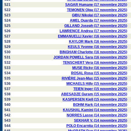
521
SAGAR Humane (17 novembre 2025)
522
TEMONEN Olga (17 novembre 2025)
523
GIBU Nikolai (17 novembre 2025)
524
AMEL Ouarda (17 novembre 2025)
525
GILLAND Joseph (17 novembre 2025)
526
LAWRENCE Andrea (17 novembre 2025)
527
EMMANUELLI Xavier (16 novembre 2025)
528
KAYLOR Mark (16 novembre 2025)
529
KEULS Yvonne (16 novembre 2025)
530
BINGHAM Charlotte (16 novembre 2025)
531
JORDAN POWELL Sara (16 novembre 2025)
532
TENSCHERT Vera (16 novembre 2025)
533
MUSE Ricky (16 novembre 2025)
534
ROSAL Rosa (15 novembre 2025)
535
RIVIÈRE Jean-Max (15 novembre 2025)
536
MICHAELS Hilly (15 novembre 2025)
537
TEIEN Inger (15 novembre 2025)
538
ABESADZE Guram (15 novembre 2025)
539
KASPERSEN Kjell (15 novembre 2025)
540
BOHM Hark (14 novembre 2025)
541
KAUSHAL Kamini (14 novembre 2025)
542
NORRES Lasse (14 novembre 2025)
543
SEKHAR V. (14 novembre 2025)
544
POLO Encarnita (14 novembre 2025)