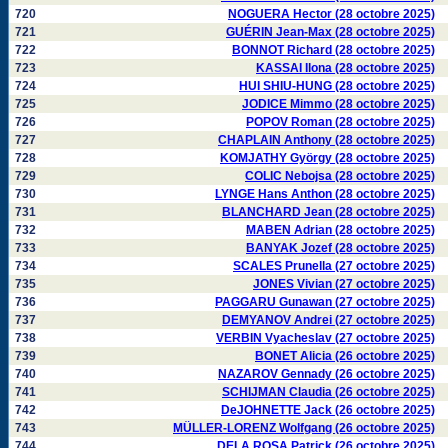
720
NOGUERA Hector (28 octobre 2025)
721
GUÉRIN Jean-Max (28 octobre 2025)
722
BONNOT Richard (28 octobre 2025)
723
KASSAI Ilona (28 octobre 2025)
724
HUI SHIU-HUNG (28 octobre 2025)
725
JODICE Mimmo (28 octobre 2025)
726
POPOV Roman (28 octobre 2025)
727
CHAPLAIN Anthony (28 octobre 2025)
728
KOMJATHY György (28 octobre 2025)
729
COLIC Nebojsa (28 octobre 2025)
730
LYNGE Hans Anthon (28 octobre 2025)
731
BLANCHARD Jean (28 octobre 2025)
732
MABEN Adrian (28 octobre 2025)
733
BANYAK Jozef (28 octobre 2025)
734
SCALES Prunella (27 octobre 2025)
735
JONES Vivian (27 octobre 2025)
736
PAGGARU Gunawan (27 octobre 2025)
737
DEMYANOV Andrei (27 octobre 2025)
738
VERBIN Vyacheslav (27 octobre 2025)
739
BONET Alicia (26 octobre 2025)
740
NAZAROV Gennady (26 octobre 2025)
741
SCHIJMAN Claudia (26 octobre 2025)
742
DeJOHNETTE Jack (26 octobre 2025)
743
MÜLLER-LORENZ Wolfgang (26 octobre 2025)
744
DELA ROSA Patrick (26 octobre 2025)