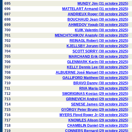
695
MUNDY Jim (31 octobre 2025)
696
MATTELART Armand (31 octobre 2025)
697
ANDRIEUX Roger (30 octobre 2025)
698
BOUCHAUD Jean (30 octobre 2025)
699
AHMEDOV Yoqub (30 octobre 2025)
700
KUIK Valentin (30 octobre 2025)
701
MENCHTCHIKOV Anatoly (30 octobre 2025)
702
REINAGL Robert (30 octobre 2025)
703
KJELLSBY Jorunn (30 octobre 2025)
704
SCOTT SORRY (30 octobre 2025)
705
MARCHAND Erik (30 octobre 2025)
706
GLENMARK Karin (30 octobre 2025)
707
KELLY Dennis Lee (30 octobre 2025)
708
ALBUERNE José Manuel (30 octobre 2025)
709
GALLIFORD Matthew (30 octobre 2025)
710
BRAVO Danny (30 octobre 2025)
711
RIVA Maria (29 octobre 2025)
712
SMORIGINAS Kostas (29 octobre 2025)
713
GRINEVICH Andreï (29 octobre 2025)
714
SENESE James (29 octobre 2025)
715
GYÖRGY Peter Bruno (29 octobre 2025)
716
MYERS Floyd Roger Jr (29 octobre 2025)
717
KNOWLES Alison (29 octobre 2025)
718
CHAMBLIN Daniel (29 octobre 2025)
719
CONNERS Bernard (29 octobre 2025)