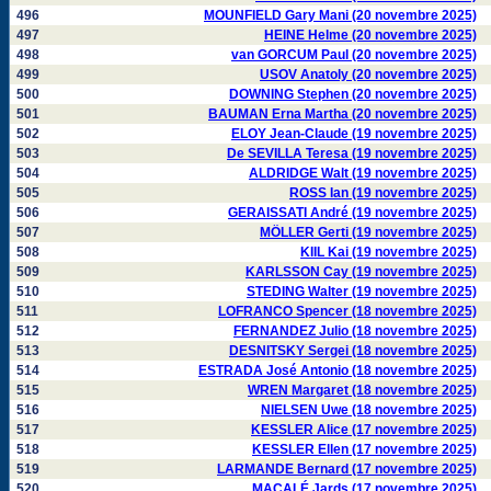
496
MOUNFIELD Gary Mani (20 novembre 2025)
497
HEINE Helme (20 novembre 2025)
498
van GORCUM Paul (20 novembre 2025)
499
USOV Anatoly (20 novembre 2025)
500
DOWNING Stephen (20 novembre 2025)
501
BAUMAN Erna Martha (20 novembre 2025)
502
ELOY Jean-Claude (19 novembre 2025)
503
De SEVILLA Teresa (19 novembre 2025)
504
ALDRIDGE Walt (19 novembre 2025)
505
ROSS Ian (19 novembre 2025)
506
GERAISSATI André (19 novembre 2025)
507
MÖLLER Gerti (19 novembre 2025)
508
KIIL Kai (19 novembre 2025)
509
KARLSSON Cay (19 novembre 2025)
510
STEDING Walter (19 novembre 2025)
511
LOFRANCO Spencer (18 novembre 2025)
512
FERNANDEZ Julio (18 novembre 2025)
513
DESNITSKY Sergei (18 novembre 2025)
514
ESTRADA José Antonio (18 novembre 2025)
515
WREN Margaret (18 novembre 2025)
516
NIELSEN Uwe (18 novembre 2025)
517
KESSLER Alice (17 novembre 2025)
518
KESSLER Ellen (17 novembre 2025)
519
LARMANDE Bernard (17 novembre 2025)
520
MACALÉ Jards (17 novembre 2025)