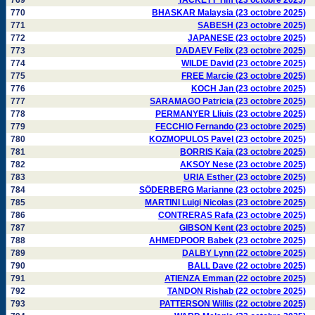
769
TACKETT Tim (23 octobre 2025)
770
BHASKAR Malaysia (23 octobre 2025)
771
SABESH (23 octobre 2025)
772
JAPANESE (23 octobre 2025)
773
DADAEV Felix (23 octobre 2025)
774
WILDE David (23 octobre 2025)
775
FREE Marcie (23 octobre 2025)
776
KOCH Jan (23 octobre 2025)
777
SARAMAGO Patricia (23 octobre 2025)
778
PERMANYER Lliuis (23 octobre 2025)
779
FECCHIO Fernando (23 octobre 2025)
780
KOZMOPULOS Pavel (23 octobre 2025)
781
BORRIS Kaja (23 octobre 2025)
782
AKSOY Nese (23 octobre 2025)
783
URIA Esther (23 octobre 2025)
784
SÖDERBERG Marianne (23 octobre 2025)
785
MARTINI Luigi Nicolas (23 octobre 2025)
786
CONTRERAS Rafa (23 octobre 2025)
787
GIBSON Kent (23 octobre 2025)
788
AHMEDPOOR Babek (23 octobre 2025)
789
DALBY Lynn (22 octobre 2025)
790
BALL Dave (22 octobre 2025)
791
ATIENZA Emman (22 octobre 2025)
792
TANDON Rishab (22 octobre 2025)
793
PATTERSON Willis (22 octobre 2025)