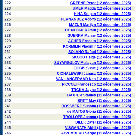
222
GREENE Peter (12 décembre 2025)
223
UMER Magda (12 décembre 2025)
224
HIHA Stepan (12 décembre 2025)
225
FERNANDEZ Adolfo (12 décembre 2025)
226
MAZUR Marilyn (12 décembre 2025)
227
DE NOOIJER Paul (12 décembre 2025)
228
GUERRA Manny (12 décembre 2025)
229
ACHER Ernesto (12 décembre 2025)
230
KORMILIN Vladimir (12 décembre 2025)
231
SOLANO Rafael (12 décembre 2025)
232
SKOOG Helge (12 décembre 2025)
233
SUYARGULOV Mullayan (12 décembre 2025)
234
FIGGIS Susie (12 décembre 2025)
235
CICHALEWSKI Janusz (12 décembre 2025)
236
VAN LANGERAAD Kes (12 décembre 2025)
237
PICCOLI Francesco (12 décembre 2025)
238
TRCKA Jayne (12 décembre 2025)
239
BAXTER Stanley (11 décembre 2025)
240
BRITT May (11 décembre 2025)
241
ROSSBERG Susana (11 décembre 2025)
242
de MATOS Gloria (11 décembre 2025)
243
TROLLOPE Joanna (11 décembre 2025)
244
DILEK Zafer (11 décembre 2025)
245
VISWANATH Akhil (11 décembre 2025)
246
AYZEMBERG Sergio (11 décembre 2025)