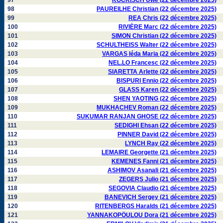
97
KOCKISCH Uwe (22 décembre 2025)
98
PAUREILHE Christian (22 décembre 2025)
99
REA Chris (22 décembre 2025)
100
RIVIÈRE Marc (22 décembre 2025)
101
SIMON Christian (22 décembre 2025)
102
SCHULTHEISS Walter (22 décembre 2025)
103
VARGAS Iéda Maria (22 décembre 2025)
104
NEL.LO Francesc (22 décembre 2025)
105
SIARETTA Arlette (22 décembre 2025)
106
BISPURI Ennio (22 décembre 2025)
107
GLASS Karen (22 décembre 2025)
108
SHEN YAOTING (22 décembre 2025)
109
MUKHACHEV Roman (22 décembre 2025)
110
SUKUMAR RANJAN GHOSE (22 décembre 2025)
111
SEDIGHI Ehsan (22 décembre 2025)
112
PINNER David (22 décembre 2025)
113
LYNCH Ray (22 décembre 2025)
114
LEMAIRE Georgette (21 décembre 2025)
115
KEMENES Fanni (21 décembre 2025)
116
ASHIMOV Asanali (21 décembre 2025)
117
ZEGERS Julio (21 décembre 2025)
118
SEGOVIA Claudio (21 décembre 2025)
119
BANEVICH Sergey (21 décembre 2025)
120
RITENBERGS Haralds (21 décembre 2025)
121
YANNAKOPÖULOU Dora (21 décembre 2025)