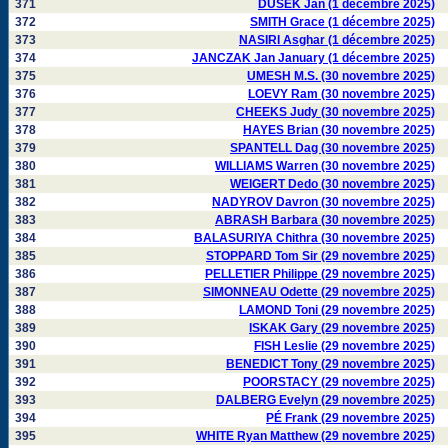
371
DUSEK Jan (1 décembre 2025)
372
SMITH Grace (1 décembre 2025)
373
NASIRI Asghar (1 décembre 2025)
374
JANCZAK Jan January (1 décembre 2025)
375
UMESH M.S. (30 novembre 2025)
376
LOEVY Ram (30 novembre 2025)
377
CHEEKS Judy (30 novembre 2025)
378
HAYES Brian (30 novembre 2025)
379
SPANTELL Dag (30 novembre 2025)
380
WILLIAMS Warren (30 novembre 2025)
381
WEIGERT Dedo (30 novembre 2025)
382
NADYROV Davron (30 novembre 2025)
383
ABRASH Barbara (30 novembre 2025)
384
BALASURIYA Chithra (30 novembre 2025)
385
STOPPARD Tom Sir (29 novembre 2025)
386
PELLETIER Philippe (29 novembre 2025)
387
SIMONNEAU Odette (29 novembre 2025)
388
LAMOND Toni (29 novembre 2025)
389
ISKAK Gary (29 novembre 2025)
390
FISH Leslie (29 novembre 2025)
391
BENEDICT Tony (29 novembre 2025)
392
POORSTACY (29 novembre 2025)
393
DALBERG Evelyn (29 novembre 2025)
394
PÉ Frank (29 novembre 2025)
395
WHITE Ryan Matthew (29 novembre 2025)