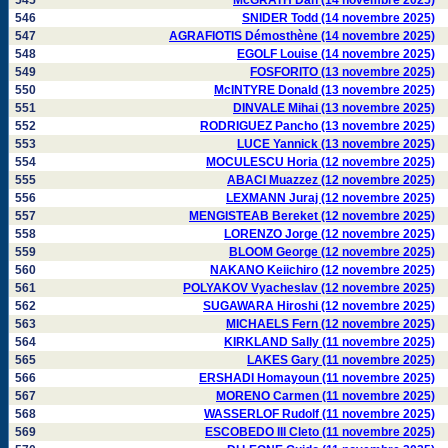
545
McGRATH Dan (14 novembre 2025)
546
SNIDER Todd (14 novembre 2025)
547
AGRAFIOTIS Démosthène (14 novembre 2025)
548
EGOLF Louise (14 novembre 2025)
549
FOSFORITO (13 novembre 2025)
550
McINTYRE Donald (13 novembre 2025)
551
DINVALE Mihai (13 novembre 2025)
552
RODRIGUEZ Pancho (13 novembre 2025)
553
LUCE Yannick (13 novembre 2025)
554
MOCULESCU Horia (12 novembre 2025)
555
ABACI Muazzez (12 novembre 2025)
556
LEXMANN Juraj (12 novembre 2025)
557
MENGISTEAB Bereket (12 novembre 2025)
558
LORENZO Jorge (12 novembre 2025)
559
BLOOM George (12 novembre 2025)
560
NAKANO Keiichiro (12 novembre 2025)
561
POLYAKOV Vyacheslav (12 novembre 2025)
562
SUGAWARA Hiroshi (12 novembre 2025)
563
MICHAELS Fern (12 novembre 2025)
564
KIRKLAND Sally (11 novembre 2025)
565
LAKES Gary (11 novembre 2025)
566
ERSHADI Homayoun (11 novembre 2025)
567
MORENO Carmen (11 novembre 2025)
568
WASSERLOF Rudolf (11 novembre 2025)
569
ESCOBEDO III Cleto (11 novembre 2025)