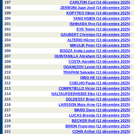
197
CARLTON Carl (14 décembre 2025)
198
ZERBONI Juan José (14 décembre 2025)
199
KOPYTKO Viktor (14 décembre 2025)
200
YANG HSIEN (14 décembre 2025)
201
ISHIHARA Ryo (14 décembre 2025)
202
EYK Tonny (13 décembre 2025)
203
GAUBERT Christian (13 décembre 2025)
204
ALTERIO Héctor (13 décembre 2025)
205
MIKULIK Peter (13 décembre 2025)
206
BOGZA Anda-Louise (13 décembre 2025)
207
QUINTANILLA Abraham (13 décembre 2025)
208
COSTA Haroldo (13 décembre 2025)
209
OGANEZOV Levon (13 décembre 2025)
210
TRAPANI Salvador (13 décembre 2025)
211
QING HE (13 décembre 2025)
212
COELHO Paula (13 décembre 2025)
213
COMPETIELLO Victor (13 décembre 2025)
214
HALTAUFDERHEIDE Elke (13 décembre 2025)
215
ZOLDESSY Brian (13 décembre 2025)
216
LARSSON Mats-Arne (13 décembre 2025)
217
WARD Dave (13 décembre 2025)
218
LUCAS Brenda (13 décembre 2025)
219
BECKER Rolf (12 décembre 2025)
220
BRION Françoise (12 décembre 2025)
221
COHN Arthur (12 décembre 2025)