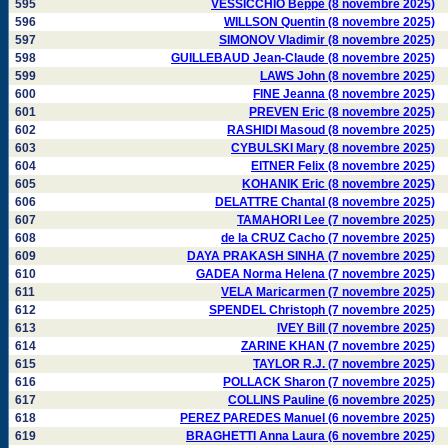
595
VESSICCHIO Beppe (8 novembre 2025)
596
WILLSON Quentin (8 novembre 2025)
597
SIMONOV Vladimir (8 novembre 2025)
598
GUILLEBAUD Jean-Claude (8 novembre 2025)
599
LAWS John (8 novembre 2025)
600
FINE Jeanna (8 novembre 2025)
601
PREVEN Eric (8 novembre 2025)
602
RASHIDI Masoud (8 novembre 2025)
603
CYBULSKI Mary (8 novembre 2025)
604
EITNER Felix (8 novembre 2025)
605
KOHANIK Eric (8 novembre 2025)
606
DELATTRE Chantal (8 novembre 2025)
607
TAMAHORI Lee (7 novembre 2025)
608
de la CRUZ Cacho (7 novembre 2025)
609
DAYA PRAKASH SINHA (7 novembre 2025)
610
GADEA Norma Helena (7 novembre 2025)
611
VELA Maricarmen (7 novembre 2025)
612
SPENDEL Christoph (7 novembre 2025)
613
IVEY Bill (7 novembre 2025)
614
ZARINE KHAN (7 novembre 2025)
615
TAYLOR R.J. (7 novembre 2025)
616
POLLACK Sharon (7 novembre 2025)
617
COLLINS Pauline (6 novembre 2025)
618
PEREZ PAREDES Manuel (6 novembre 2025)
619
BRAGHETTI Anna Laura (6 novembre 2025)