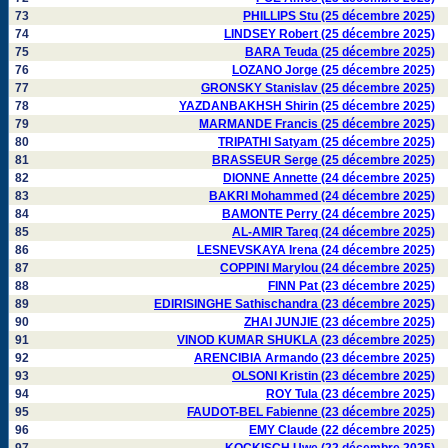
73
PHILLIPS Stu (25 décembre 2025)
74
LINDSEY Robert (25 décembre 2025)
75
BARA Teuda (25 décembre 2025)
76
LOZANO Jorge (25 décembre 2025)
77
GRONSKY Stanislav (25 décembre 2025)
78
YAZDANBAKHSH Shirin (25 décembre 2025)
79
MARMANDE Francis (25 décembre 2025)
80
TRIPATHI Satyam (25 décembre 2025)
81
BRASSEUR Serge (25 décembre 2025)
82
DIONNE Annette (24 décembre 2025)
83
BAKRI Mohammed (24 décembre 2025)
84
BAMONTE Perry (24 décembre 2025)
85
AL-AMIR Tareq (24 décembre 2025)
86
LESNEVSKAYA Irena (24 décembre 2025)
87
COPPINI Marylou (24 décembre 2025)
88
FINN Pat (23 décembre 2025)
89
EDIRISINGHE Sathischandra (23 décembre 2025)
90
ZHAI JUNJIE (23 décembre 2025)
91
VINOD KUMAR SHUKLA (23 décembre 2025)
92
ARENCIBIA Armando (23 décembre 2025)
93
OLSONI Kristin (23 décembre 2025)
94
ROY Tula (23 décembre 2025)
95
FAUDOT-BEL Fabienne (23 décembre 2025)
96
EMY Claude (22 décembre 2025)