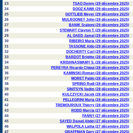
23
TSAO Denny (29 décembre 2025)
24
DOOZ KAWA (29 décembre 2025)
25
GOTTLIEB Meyer (29 décembre 2025)
26
MULROONEY John (29 décembre 2025)
27
BANIK Sraboni (29 décembre 2025)
28
STEWART Clayton T. (29 décembre 2025)
29
AL QAED Jamal (29 décembre 2025)
30
RIBEIRO Maria (29 décembre 2025)
31
TASSONE Aldo (29 décembre 2025)
32
DOCHERTY Carl (29 décembre 2025)
33
BARDOT Brigitte (28 décembre 2025)
34
KRISHNASWAMY S. (28 décembre 2025)
35
PEREYRA Ricardo Chiqui (28 décembre 2025)
36
KAMINSKI Roman (28 décembre 2025)
37
MORET Pablo (28 décembre 2025)
38
SPRING Rudi (28 décembre 2025)
39
SINITSYN Vadim (28 décembre 2025)
40
KULCZYCKI Jacek (28 décembre 2025)
41
PELLEGRINI Maria (28 décembre 2025)
42
TREMOUROUX Thierry (28 décembre 2025)
43
RODD Marcia (27 décembre 2025)
44
FANNY (27 décembre 2025)
45
SAYED Daoud Abdel (27 décembre 2025)
46
WALPOLA Latha (27 décembre 2025)
47
GRAFFMAN Gary (27 décembre 2025)