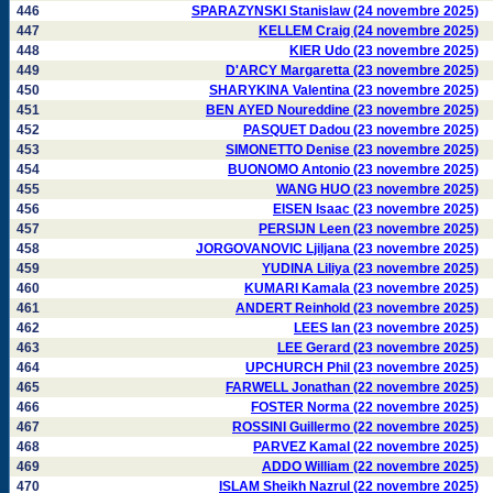
446
SPARAZYNSKI Stanislaw (24 novembre 2025)
447
KELLEM Craig (24 novembre 2025)
448
KIER Udo (23 novembre 2025)
449
D'ARCY Margaretta (23 novembre 2025)
450
SHARYKINA Valentina (23 novembre 2025)
451
BEN AYED Noureddine (23 novembre 2025)
452
PASQUET Dadou (23 novembre 2025)
453
SIMONETTO Denise (23 novembre 2025)
454
BUONOMO Antonio (23 novembre 2025)
455
WANG HUO (23 novembre 2025)
456
EISEN Isaac (23 novembre 2025)
457
PERSIJN Leen (23 novembre 2025)
458
JORGOVANOVIC Ljiljana (23 novembre 2025)
459
YUDINA Liliya (23 novembre 2025)
460
KUMARI Kamala (23 novembre 2025)
461
ANDERT Reinhold (23 novembre 2025)
462
LEES Ian (23 novembre 2025)
463
LEE Gerard (23 novembre 2025)
464
UPCHURCH Phil (23 novembre 2025)
465
FARWELL Jonathan (22 novembre 2025)
466
FOSTER Norma (22 novembre 2025)
467
ROSSINI Guillermo (22 novembre 2025)
468
PARVEZ Kamal (22 novembre 2025)
469
ADDO William (22 novembre 2025)
470
ISLAM Sheikh Nazrul (22 novembre 2025)