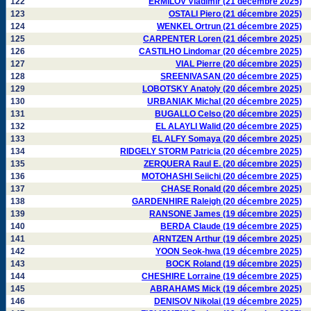
122
ERMILOV Vladimir (21 décembre 2025)
123
OSTALI Piero (21 décembre 2025)
124
WENKEL Ortrun (21 décembre 2025)
125
CARPENTER Loren (21 décembre 2025)
126
CASTILHO Lindomar (20 décembre 2025)
127
VIAL Pierre (20 décembre 2025)
128
SREENIVASAN (20 décembre 2025)
129
LOBOTSKY Anatoly (20 décembre 2025)
130
URBANIAK Michal (20 décembre 2025)
131
BUGALLO Celso (20 décembre 2025)
132
EL ALAYLI Walid (20 décembre 2025)
133
EL ALFY Somaya (20 décembre 2025)
134
RIDGELY STORM Patricia (20 décembre 2025)
135
ZERQUERA Raul E. (20 décembre 2025)
136
MOTOHASHI Seiichi (20 décembre 2025)
137
CHASE Ronald (20 décembre 2025)
138
GARDENHIRE Raleigh (20 décembre 2025)
139
RANSONE James (19 décembre 2025)
140
BERDA Claude (19 décembre 2025)
141
ARNTZEN Arthur (19 décembre 2025)
142
YOON Seok-hwa (19 décembre 2025)
143
BOCK Roland (19 décembre 2025)
144
CHESHIRE Lorraine (19 décembre 2025)
145
ABRAHAMS Mick (19 décembre 2025)
146
DENISOV Nikolai (19 décembre 2025)