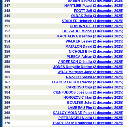
346
SABEH Nadiya (3 décembre 2025)
347
HARTLIEB Pawel (3 décembre 2025)
348
FOOTT Jeff (3 décembre 2025)
349
OLDAK Zofia (3 décembre 2025)
350
STADLER Heinrich (3 décembre 2025)
351
COBURN D.L. (3 décembre 2025)
352
DUSSAULT Michel (3 décembre 2025)
353
KACHALINA Kseniya (2 décembre 2025)
354
WALKER Lesley (2 décembre 2025)
355
MATALON David (2 décembre 2025)
356
NICHOLS Billy (2 décembre 2025)
357
PLESCA Adrian (2 décembre 2025)
358
ANDERSON Criscilla (2 décembre 2025)
359
JONES Donyelle Denise (2 décembre 2025)
360
WRAY Margaret Jane (2 décembre 2025)
361
RAZAGH Sarina (2 décembre 2025)
362
LLACER ENJUTO Nacho (2 décembre 2025)
363
CARDOSO Olga (2 décembre 2025)
364
CIENFUEGOS José Luis (2 décembre 2025)
365
HOROZOVIC Irfan (2 décembre 2025)
366
BOULTER John (1 décembre 2025)
367
LAMBEAU Pim (1 décembre 2025)
368
KALLOY MOLNAR Peter (1 décembre 2025)
369
PIETRANGELI Nicola (1 décembre 2025)
370
TSARGASOV Dzambolat (1 décembre 2025)