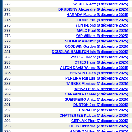
272
WEXLER Jeff (9 décembre 2025)
273
DRUBIGNY Alexandre (9 décembre 2025)
274
HARADA Masato (8 décembre 2025)
275
ROINE Eila (8 décembre 2025)
276
YUN Il-Bong (8 décembre 2025)
277
MALO Raul (8 décembre 2025)
278
YAP William (8 décembre 2025)
279
SULIMOV Vladimir (8 décembre 2025)
280
GOODWIN Gordon (8 décembre 2025)
281
DOUGLAS-HAMILTON Iain (8 décembre 2025)
282
SYKES Jubilant (8 décembre 2025)
283
OTJES Hans (8 décembre 2025)
284
ALTON DAVIS Wenne (8 décembre 2025)
285
HENSON Cisco (8 décembre 2025)
286
PEREIRA Rui Luis (8 décembre 2025)
287
TARBÈS Monique (7 décembre 2025)
288
WEISZ Frans (7 décembre 2025)
289
CARPANI Rachael (7 décembre 2025)
290
GUERREIRO Anita (7 décembre 2025)
291
DUNTON Joe (7 décembre 2025)
292
HÄRM Tiit (7 décembre 2025)
293
CHATTERJEE Kalyan (7 décembre 2025)
294
CIEPLAK Piotr (7 décembre 2025)
295
CHOY Christine (7 décembre 2025)
296
ANDING Volker (7 décembre 2025)