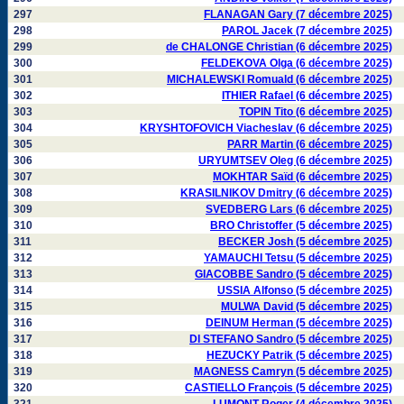
297
FLANAGAN Gary (7 décembre 2025)
298
PAROL Jacek (7 décembre 2025)
299
de CHALONGE Christian (6 décembre 2025)
300
FELDEKOVA Olga (6 décembre 2025)
301
MICHALEWSKI Romuald (6 décembre 2025)
302
ITHIER Rafael (6 décembre 2025)
303
TOPIN Tito (6 décembre 2025)
304
KRYSHTOFOVICH Viacheslav (6 décembre 2025)
305
PARR Martin (6 décembre 2025)
306
URYUMTSEV Oleg (6 décembre 2025)
307
MOKHTAR Saïd (6 décembre 2025)
308
KRASILNIKOV Dmitry (6 décembre 2025)
309
SVEDBERG Lars (6 décembre 2025)
310
BRO Christoffer (5 décembre 2025)
311
BECKER Josh (5 décembre 2025)
312
YAMAUCHI Tetsu (5 décembre 2025)
313
GIACOBBE Sandro (5 décembre 2025)
314
USSIA Alfonso (5 décembre 2025)
315
MULWA David (5 décembre 2025)
316
DEINUM Herman (5 décembre 2025)
317
DI STEFANO Sandro (5 décembre 2025)
318
HEZUCKY Patrik (5 décembre 2025)
319
MAGNESS Camryn (5 décembre 2025)
320
CASTIELLO François (5 décembre 2025)