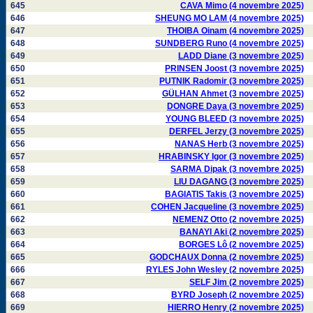
645
CAVA Mimo (4 novembre 2025)
646
SHEUNG MO LAM (4 novembre 2025)
647
THOIBA Oinam (4 novembre 2025)
648
SUNDBERG Runo (4 novembre 2025)
649
LADD Diane (3 novembre 2025)
650
PRINSEN Joost (3 novembre 2025)
651
PUTNIK Radomir (3 novembre 2025)
652
GÜLHAN Ahmet (3 novembre 2025)
653
DONGRE Daya (3 novembre 2025)
654
YOUNG BLEED (3 novembre 2025)
655
DERFEL Jerzy (3 novembre 2025)
656
NANAS Herb (3 novembre 2025)
657
HRABINSKY Igor (3 novembre 2025)
658
SARMA Dipak (3 novembre 2025)
659
LIU DAGANG (3 novembre 2025)
660
BAGIATIS Takis (3 novembre 2025)
661
COHEN Jacqueline (3 novembre 2025)
662
NEMENZ Otto (2 novembre 2025)
663
BANAYI Aki (2 novembre 2025)
664
BORGES Lô (2 novembre 2025)
665
GODCHAUX Donna (2 novembre 2025)
666
RYLES John Wesley (2 novembre 2025)
667
SELF Jim (2 novembre 2025)
668
BYRD Joseph (2 novembre 2025)
669
HIERRO Henry (2 novembre 2025)