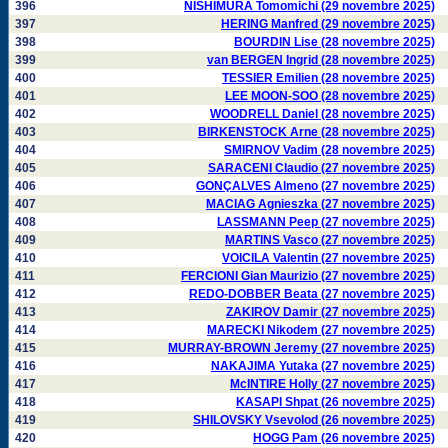
396
NISHIMURA Tomomichi (29 novembre 2025)
397
HERING Manfred (29 novembre 2025)
398
BOURDIN Lise (28 novembre 2025)
399
van BERGEN Ingrid (28 novembre 2025)
400
TESSIER Emilien (28 novembre 2025)
401
LEE MOON-SOO (28 novembre 2025)
402
WOODRELL Daniel (28 novembre 2025)
403
BIRKENSTOCK Arne (28 novembre 2025)
404
SMIRNOV Vadim (28 novembre 2025)
405
SARACENI Claudio (27 novembre 2025)
406
GONÇALVES Almeno (27 novembre 2025)
407
MACIAG Agnieszka (27 novembre 2025)
408
LASSMANN Peep (27 novembre 2025)
409
MARTINS Vasco (27 novembre 2025)
410
VOICILA Valentin (27 novembre 2025)
411
FERCIONI Gian Maurizio (27 novembre 2025)
412
REDO-DOBBER Beata (27 novembre 2025)
413
ZAKIROV Damir (27 novembre 2025)
414
MARECKI Nikodem (27 novembre 2025)
415
MURRAY-BROWN Jeremy (27 novembre 2025)
416
NAKAJIMA Yutaka (27 novembre 2025)
417
McINTIRE Holly (27 novembre 2025)
418
KASAPI Shpat (26 novembre 2025)
419
SHILOVSKY Vsevolod (26 novembre 2025)
420
HOGG Pam (26 novembre 2025)