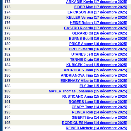
172
ARKADIE Kevin (17 décembre 2025)
173
EIDER Max (17 décembre 2025)
174
ERICKSON Juli (17 décembre 2025)
175
KELLER Verena (17 décembre 2025)
176
HEIDE Robert (17 décembre 2025)
177
CASTRO Ricardo (17 décembre 2025)
178
GERARD Gil (16 décembre 2025)
179
BURNS Bob III (16 décembre 2025)
180
PRICE Antony (16 décembre 2025)
181
GRELIS Martin (16 décembre 2025)
182
UTANES Jeff (16 décembre 2025)
183
TENNIS Craig (16 décembre 2025)
184
KUBICEK Josef (15 décembre 2025)
185
ANTROBUS John (15 décembre 2025)
186
ANDRIANOVA Irina (15 décembre 2025)
187
ESKENAZY Alberto (15 décembre 2025)
188
ELY Joe (15 décembre 2025)
189
MAYER Thomas Johannes (15 décembre 2025)
190
RUSTICANO Anna (15 décembre 2025)
191
ROGERS Lane (15 décembre 2025)
192
GEARY Tony (14 décembre 2025)
193
REINER Rob (14 décembre 2025)
194
GIBERTI Eva (14 décembre 2025)
195
RODRIGUES Nuno (14 décembre 2025)
196
REINER Michele (14 décembre 2025)