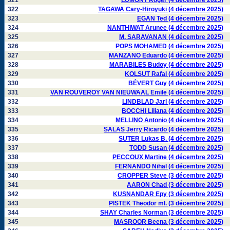
321
LUMONT Roger (4 décembre 2025)
322
TAGAWA Cary-Hiroyuki (4 décembre 2025)
323
EGAN Ted (4 décembre 2025)
324
NANTHIWAT Arunee (4 décembre 2025)
325
M. SARAVANAN (4 décembre 2025)
326
POPS MOHAMED (4 décembre 2025)
327
MANZANO Eduardo (4 décembre 2025)
328
MARABILES Budoy (4 décembre 2025)
329
KOLSUT Rafal (4 décembre 2025)
330
BÉVERT Guy (4 décembre 2025)
331
VAN ROUVEROY VAN NIEUWAAL Emile (4 décembre 2025)
332
LINDBLAD Jarl (4 décembre 2025)
333
BOCCHI Liliana (4 décembre 2025)
334
MELLINO Antonio (4 décembre 2025)
335
SALAS Jerry Ricardo (4 décembre 2025)
336
SUTER Lukas B. (4 décembre 2025)
337
TODD Susan (4 décembre 2025)
338
PECCOUX Martine (4 décembre 2025)
339
FERNANDO Nihal (4 décembre 2025)
340
CROPPER Steve (3 décembre 2025)
341
AARON Chad (3 décembre 2025)
342
KUSNANDAR Epy (3 décembre 2025)
343
PISTEK Theodor ml. (3 décembre 2025)
344
SHAY Charles Norman (3 décembre 2025)
345
MASROOR Beena (3 décembre 2025)