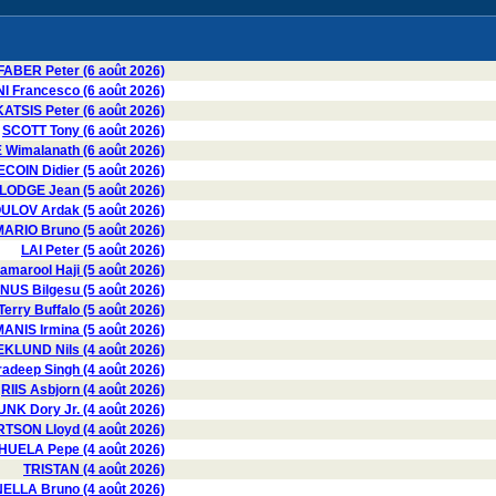
FABER Peter (6 août 2026)
I Francesco (6 août 2026)
KATSIS Peter (6 août 2026)
SCOTT Tony (6 août 2026)
imalanath (6 août 2026)
COIN Didier (5 août 2026)
LODGE Jean (5 août 2026)
LOV Ardak (5 août 2026)
ARIO Bruno (5 août 2026)
LAI Peter (5 août 2026)
marool Haji (5 août 2026)
US Bilgesu (5 août 2026)
erry Buffalo (5 août 2026)
ANIS Irmina (5 août 2026)
EKLUND Nils (4 août 2026)
deep Singh (4 août 2026)
RIIS Asbjorn (4 août 2026)
UNK Dory Jr. (4 août 2026)
SON Lloyd (4 août 2026)
UELA Pepe (4 août 2026)
TRISTAN (4 août 2026)
LLA Bruno (4 août 2026)