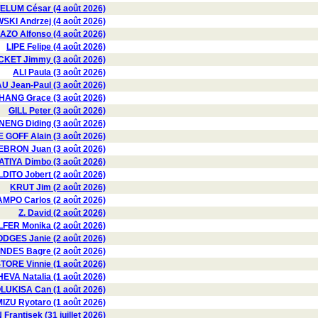
LUM César (4 août 2026)
I Andrzej (4 août 2026)
AZO Alfonso (4 août 2026)
LIPE Felipe (4 août 2026)
CKET Jimmy (3 août 2026)
ALI Paula (3 août 2026)
 Jean-Paul (3 août 2026)
HANG Grace (3 août 2026)
GILL Peter (3 août 2026)
ENG Diding (3 août 2026)
E GOFF Alain (3 août 2026)
EBRON Juan (3 août 2026)
ATIYA Dimbo (3 août 2026)
ITO Jobert (2 août 2026)
KRUT Jim (2 août 2026)
MPO Carlos (2 août 2026)
Z. David (2 août 2026)
FER Monika (2 août 2026)
GES Janie (2 août 2026)
DES Bagre (2 août 2026)
TORE Vinnie (1 août 2026)
VA Natalia (1 août 2026)
LUKISA Can (1 août 2026)
IZU Ryotaro (1 août 2026)
Frantisek (31 juillet 2026)