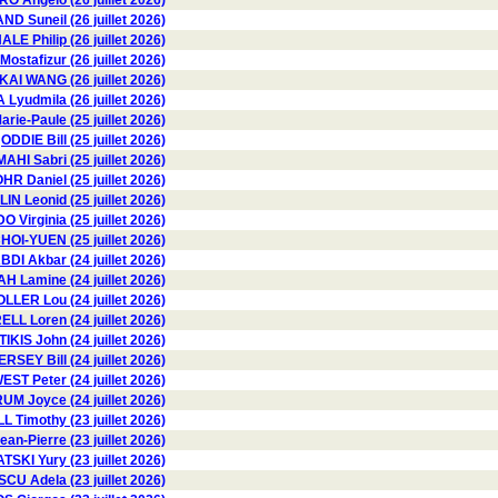
 Angelo (26 juillet 2026)
D Suneil (26 juillet 2026)
LE Philip (26 juillet 2026)
stafizur (26 juillet 2026)
KAI WANG (26 juillet 2026)
yudmila (26 juillet 2026)
rie-Paule (25 juillet 2026)
ODDIE Bill (25 juillet 2026)
HI Sabri (25 juillet 2026)
HR Daniel (25 juillet 2026)
N Leonid (25 juillet 2026)
Virginia (25 juillet 2026)
OI-YUEN (25 juillet 2026)
BDI Akbar (24 juillet 2026)
 Lamine (24 juillet 2026)
LLER Lou (24 juillet 2026)
LL Loren (24 juillet 2026)
TIKIS John (24 juillet 2026)
ERSEY Bill (24 juillet 2026)
EST Peter (24 juillet 2026)
 Joyce (24 juillet 2026)
 Timothy (23 juillet 2026)
n-Pierre (23 juillet 2026)
I Yury (23 juillet 2026)
 Adela (23 juillet 2026)