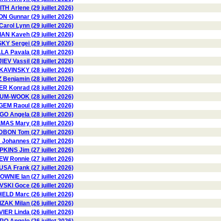
TH Arlene (29 juillet 2026)
Gunnar (29 juillet 2026)
ol Lynn (29 juillet 2026)
AN Kaveh (29 juillet 2026)
Y Sergei (29 juillet 2026)
 Pavala (28 juillet 2026)
V Vassil (28 juillet 2026)
KAVINSKY (28 juillet 2026)
Benjamin (28 juillet 2026)
 Konrad (28 juillet 2026)
M-WOOK (28 juillet 2026)
EM Raoul (28 juillet 2026)
 Angela (28 juillet 2026)
AS Mary (28 juillet 2026)
BON Tom (27 juillet 2026)
Johannes (27 juillet 2026)
KINS Jim (27 juillet 2026)
W Ronnie (27 juillet 2026)
USA Frank (27 juillet 2026)
OWNIE Ian (27 juillet 2026)
KI Goce (26 juillet 2026)
HELD Marc (26 juillet 2026)
ZAK Milan (26 juillet 2026)
VIER Linda (26 juillet 2026)