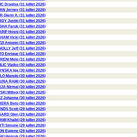
 Dragisa (31 juillet 2026)
 Jerney (31 juillet 2026)
Glenn A. (31 juillet 2026)
DY Justin (31 juillet 2026)
HA Faruk (31 juillet 2026)
RIF Hosni (31 juillet 2026)
AM Vicki (31 juillet 2026)
I Antonio (31 juillet 2026)
OLLY Jeff (31 juillet 2026)
 Enrique (31 juillet 2026)
RENI Melo (31 juillet 2026)
ILIC Vlatko (30 juillet 2026)
SKA Iga (30 juillet 2026)
LO Manolo (30 juillet 2026)
NA RAMI (30 juillet 2026)
A Nirmal (30 juillet 2026)
I Milivoj (30 juillet 2026)
Johanna (30 juillet 2026)
RA Beto (30 juillet 2026)
DS Scott (29 juillet 2026)
RD Glen (29 juillet 2026)
AMI Khalid (29 juillet 2026)
TI Simone (29 juillet 2026)
 Eugene (29 juillet 2026)
 Henryk (29 juillet 2026)