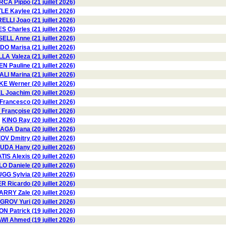
RCA Pippo (21 juillet 2026)
E Kaylee (21 juillet 2026)
LLI Joao (21 juillet 2026)
S Charles (21 juillet 2026)
ELL Anne (21 juillet 2026)
 Marisa (21 juillet 2026)
Valeza (21 juillet 2026)
 Pauline (21 juillet 2026)
I Marina (21 juillet 2026)
E Werner (20 juillet 2026)
 Joachim (20 juillet 2026)
ancesco (20 juillet 2026)
rançoise (20 juillet 2026)
KING Ray (20 juillet 2026)
GA Dana (20 juillet 2026)
 Dmitry (20 juillet 2026)
DA Hany (20 juillet 2026)
IS Alexis (20 juillet 2026)
Daniele (20 juillet 2026)
GG Sylvia (20 juillet 2026)
 Ricardo (20 juillet 2026)
ARRY Zale (20 juillet 2026)
GROV Yuri (20 juillet 2026)
 Patrick (19 juillet 2026)
 Ahmed (19 juillet 2026)