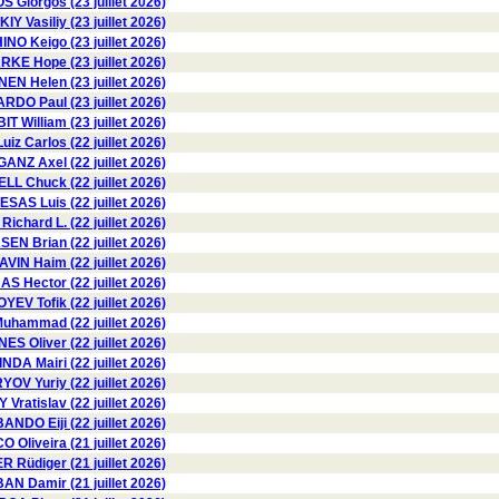
 Giorgos (23 juillet 2026)
 Vasiliy (23 juillet 2026)
NO Keigo (23 juillet 2026)
KE Hope (23 juillet 2026)
 Helen (23 juillet 2026)
DO Paul (23 juillet 2026)
IT William (23 juillet 2026)
z Carlos (22 juillet 2026)
GANZ Axel (22 juillet 2026)
L Chuck (22 juillet 2026)
SAS Luis (22 juillet 2026)
chard L. (22 juillet 2026)
N Brian (22 juillet 2026)
AVIN Haim (22 juillet 2026)
Hector (22 juillet 2026)
YEV Tofik (22 juillet 2026)
hammad (22 juillet 2026)
ES Oliver (22 juillet 2026)
INDA Mairi (22 juillet 2026)
OV Yuriy (22 juillet 2026)
Vratislav (22 juillet 2026)
BANDO Eiji (22 juillet 2026)
O Oliveira (21 juillet 2026)
Rüdiger (21 juillet 2026)
AN Damir (21 juillet 2026)