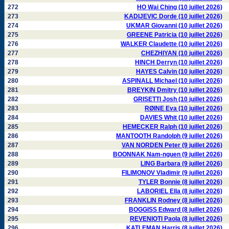
272
HO Wai Ching (10 juillet 2026)
273
KADIJEVIC Dorde (10 juillet 2026)
274
UKMAR Giovanni (10 juillet 2026)
275
GREENE Patricia (10 juillet 2026)
276
WALKER Claudette (10 juillet 2026)
277
CHEZHIYAN (10 juillet 2026)
278
HINCH Derryn (10 juillet 2026)
279
HAYES Calvin (10 juillet 2026)
280
ASPINALL Michael (10 juillet 2026)
281
BREYKIN Dmitry (10 juillet 2026)
282
GRISETTI Josh (10 juillet 2026)
283
RØINE Eva (10 juillet 2026)
284
DAVIES Whit (10 juillet 2026)
285
HEMECKER Ralph (10 juillet 2026)
286
MANTOOTH Randolph (9 juillet 2026)
287
VAN NORDEN Peter (9 juillet 2026)
288
BOONNAK Nam-nguen (9 juillet 2026)
289
LING Barbara (9 juillet 2026)
290
FILIMONOV Vladimir (9 juillet 2026)
291
TYLER Bonnie (8 juillet 2026)
292
LABORIEL Ella (8 juillet 2026)
293
FRANKLIN Rodney (8 juillet 2026)
294
BOGGISS Edward (8 juillet 2026)
295
REVENIOTI Paola (8 juillet 2026)
296
KATLEMAN Harris (8 juillet 2026)