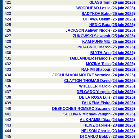
421
GLASS Tom (26 juin 2026)
422
WOODHEAD Leslie (26 juin 2026)
423
SADYKOV Bako (25 juin 2026)
424
OTTAWA Oshim (25 juin 2026)
425
NEDIC Bata (25 juin 2026)
426
JACKSON Aaliyah Nicole (25 juin 2026)
427
ZUKOWSKI Slawomir (25 juin 2026)
428
KAM-FUNG MIU (25 juin 2026)
429
INCAGNOLI Marco (25 juin 2026)
430
BLYTH Ann (24 juin 2026)
431
TAILLANDIER François (24 juin 2026)
432
MOZINA Tullio (24 juin 2026)
433
RAHIMI Shapour (24 juin 2026)
434
JOCHUM VON MOLTKE Veronica (24 juin 2026)
435
CLAYTON-THOMAS David (24 juin 2026)
436
WHEELER Harold (24 juin 2026)
437
DELGADO Yorgelis (24 juin 2026)
438
DE LA ROSA Luis (24 juin 2026)
439
FALKENA Elske (24 juin 2026)
440
DESROCHER-ROMERO Suzanne (24 juin 2026)
441
SULLIVAN Michael-Vaughn (24 juin 2026)
442
AL KHAMISI Diaa (24 juin 2026)
443
HEINZ Gabriele (23 juin 2026)
444
NELSON Charlie (23 juin 2026)
445
DI CARLO Bobby (23 juin 2026)