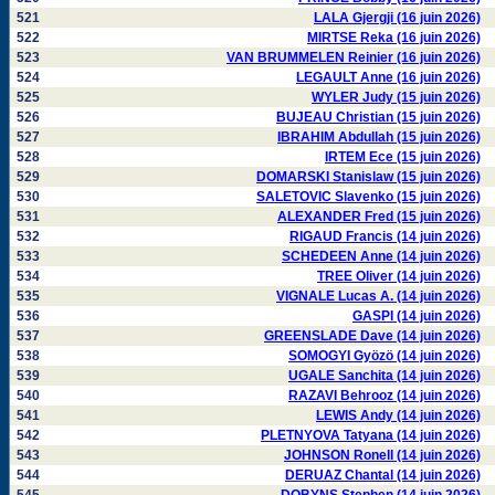
521
LALA Gjergji (16 juin 2026)
522
MIRTSE Reka (16 juin 2026)
523
VAN BRUMMELEN Reinier (16 juin 2026)
524
LEGAULT Anne (16 juin 2026)
525
WYLER Judy (15 juin 2026)
526
BUJEAU Christian (15 juin 2026)
527
IBRAHIM Abdullah (15 juin 2026)
528
IRTEM Ece (15 juin 2026)
529
DOMARSKI Stanislaw (15 juin 2026)
530
SALETOVIC Slavenko (15 juin 2026)
531
ALEXANDER Fred (15 juin 2026)
532
RIGAUD Francis (14 juin 2026)
533
SCHEDEEN Anne (14 juin 2026)
534
TREE Oliver (14 juin 2026)
535
VIGNALE Lucas A. (14 juin 2026)
536
GASPI (14 juin 2026)
537
GREENSLADE Dave (14 juin 2026)
538
SOMOGYI Gyözö (14 juin 2026)
539
UGALE Sanchita (14 juin 2026)
540
RAZAVI Behrooz (14 juin 2026)
541
LEWIS Andy (14 juin 2026)
542
PLETNYOVA Tatyana (14 juin 2026)
543
JOHNSON Ronell (14 juin 2026)
544
DERUAZ Chantal (14 juin 2026)