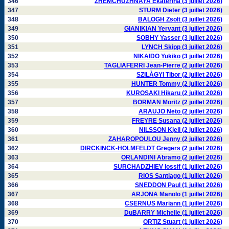
346
ZHEMCHUZHNAYA Ekaterina (3 juillet 2026)
347
STURM Dieter (3 juillet 2026)
348
BALOGH Zsolt (3 juillet 2026)
349
GIANIKIAN Yervant (3 juillet 2026)
350
SOBHY Yasser (3 juillet 2026)
351
LYNCH Skipp (3 juillet 2026)
352
NIKAIDO Yukiko (3 juillet 2026)
353
TAGLIAFERRI Jean-Pierre (2 juillet 2026)
354
SZILÀGYI Tibor (2 juillet 2026)
355
HUNTER Tommy (2 juillet 2026)
356
KUROSAKI Hikaru (2 juillet 2026)
357
BORMAN Moritz (2 juillet 2026)
358
ARAUJO Neto (2 juillet 2026)
359
FREYRE Susana (2 juillet 2026)
360
NILSSON Kjell (2 juillet 2026)
361
ZAHAROPOULOU Jenny (2 juillet 2026)
362
DIRCKINCK-HOLMFELDT Gregers (2 juillet 2026)
363
ORLANDINI Abramo (2 juillet 2026)
364
SURCHADZHIEV Iossif (1 juillet 2026)
365
RIOS Santiago (1 juillet 2026)
366
SNEDDON Paul (1 juillet 2026)
367
ARJONA Manolo (1 juillet 2026)
368
CSERNUS Mariann (1 juillet 2026)
369
DuBARRY Michelle (1 juillet 2026)
370
ORTIZ Stuart (1 juillet 2026)