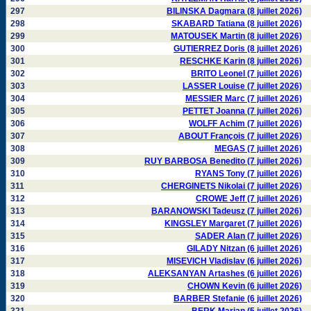
297
BILINSKA Dagmara (8 juillet 2026)
298
SKABARD Tatiana (8 juillet 2026)
299
MATOUSEK Martin (8 juillet 2026)
300
GUTIERREZ Doris (8 juillet 2026)
301
RESCHKE Karin (8 juillet 2026)
302
BRITO Leonel (7 juillet 2026)
303
LASSER Louise (7 juillet 2026)
304
MESSIER Marc (7 juillet 2026)
305
PETTET Joanna (7 juillet 2026)
306
WOLFF Achim (7 juillet 2026)
307
ABOUT François (7 juillet 2026)
308
MEGAS (7 juillet 2026)
309
RUY BARBOSA Benedito (7 juillet 2026)
310
RYANS Tony (7 juillet 2026)
311
CHERGINETS Nikolai (7 juillet 2026)
312
CROWE Jeff (7 juillet 2026)
313
BARANOWSKI Tadeusz (7 juillet 2026)
314
KINGSLEY Margaret (7 juillet 2026)
315
SADER Alan (7 juillet 2026)
316
GILADY Nitzan (6 juillet 2026)
317
MISEVICH Vladislav (6 juillet 2026)
318
ALEKSANYAN Artashes (6 juillet 2026)
319
CHOWN Kevin (6 juillet 2026)
320
BARBER Stefanie (6 juillet 2026)