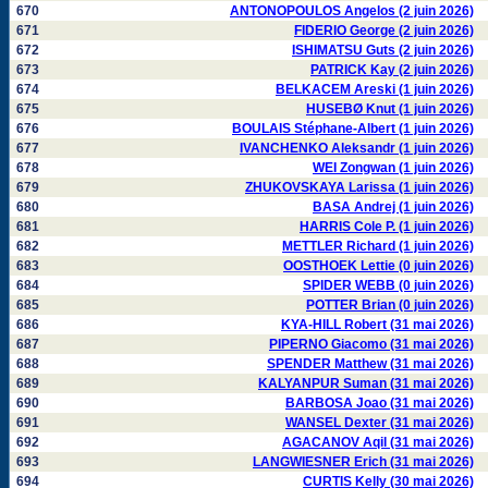
670
ANTONOPOULOS Angelos (2 juin 2026)
671
FIDERIO George (2 juin 2026)
672
ISHIMATSU Guts (2 juin 2026)
673
PATRICK Kay (2 juin 2026)
674
BELKACEM Areski (1 juin 2026)
675
HUSEBØ Knut (1 juin 2026)
676
BOULAIS Stéphane-Albert (1 juin 2026)
677
IVANCHENKO Aleksandr (1 juin 2026)
678
WEI Zongwan (1 juin 2026)
679
ZHUKOVSKAYA Larissa (1 juin 2026)
680
BASA Andrej (1 juin 2026)
681
HARRIS Cole P. (1 juin 2026)
682
METTLER Richard (1 juin 2026)
683
OOSTHOEK Lettie (0 juin 2026)
684
SPIDER WEBB (0 juin 2026)
685
POTTER Brian (0 juin 2026)
686
KYA-HILL Robert (31 mai 2026)
687
PIPERNO Giacomo (31 mai 2026)
688
SPENDER Matthew (31 mai 2026)
689
KALYANPUR Suman (31 mai 2026)
690
BARBOSA Joao (31 mai 2026)
691
WANSEL Dexter (31 mai 2026)
692
AGACANOV Aqil (31 mai 2026)
693
LANGWIESNER Erich (31 mai 2026)
694
CURTIS Kelly (30 mai 2026)