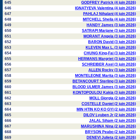
645
GODFREY Patrick (4 juin 2026)
646
IGNATYEVA Valentina (4 juin 2026)
647
PAHLAJ Nihalani (4 juin 2026)
648
MITCHELL Sheila (4 juin 2026)
649
HANDY James (3 juin 2026)
650
SATRAPI Marjane (3 juin 2026)
651
MORANT Angela (3 juin 2026)
652
BARON David (3 juin 2026)
653
KLEVEN Max L. (3 juin 2026)
654
CHUNG King-Fai (3 juin 2026)
655
HERMANS Margriet (3 juin 2026)
656
SCHREIBER Axel (3 juin 2026)
657
ALLEN Rocky (3 juin 2026)
658
MONTELEONE Marita (3 juin 2026)
659
BETANCOURT Sterling (3 juin 2026)
660
BLOOD ULMER James (3 juin 2026)
661
KONTOPOULOU Kakia (3 juin 2026)
662
MOLL Giorgia (2 juin 2026)
663
COSTELLE Daniel (2 juin 2026)
664
MIN HTIN KO KO GYI (2 juin 2026)
665
DILOV Lyuben Jr (2 juin 2026)
666
JALAL Siham (2 juin 2026)
667
MARUSHINA Nina (2 juin 2026)
668
BRYSON Peabo (2 juin 2026)
669
DENEVI Julieta (2 juin 2026)