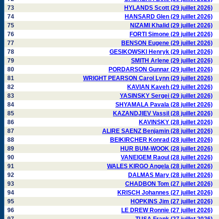
73
HYLANDS Scott (29 juillet 2026)
74
HANSARD Glen (29 juillet 2026)
75
NIZAMI Khalid (29 juillet 2026)
76
FORTI Simone (29 juillet 2026)
77
BENSON Eugene (29 juillet 2026)
78
GESIKOWSKI Henryk (29 juillet 2026)
79
SMITH Arlene (29 juillet 2026)
80
PORDARSON Gunnar (29 juillet 2026)
81
WRIGHT PEARSON Carol Lynn (29 juillet 2026)
82
KAVIAN Kaveh (29 juillet 2026)
83
YASINSKY Sergei (29 juillet 2026)
84
SHYAMALA Pavala (28 juillet 2026)
85
KAZANDJIEV Vassil (28 juillet 2026)
86
KAVINSKY (28 juillet 2026)
87
ALIRE SAENZ Benjamin (28 juillet 2026)
88
BEIKIRCHER Konrad (28 juillet 2026)
89
HUR BUM-WOOK (28 juillet 2026)
90
VANEIGEM Raoul (28 juillet 2026)
91
WALES KIRGO Angela (28 juillet 2026)
92
DALMAS Mary (28 juillet 2026)
93
CHADBON Tom (27 juillet 2026)
94
KRISCH Johannes (27 juillet 2026)
95
HOPKINS Jim (27 juillet 2026)
96
LE DREW Ronnie (27 juillet 2026)