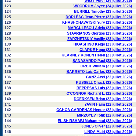
122
WEST Peter (24 juillet 2026)
123
WOODRUM Joyce (24 juillet 2026)
124
BURRILL Timothy (23 juillet 2026)
125
DORLÉAC Jean-Pierre (23 juillet 2026)
126
KHASHCHAVATSKI Yury (23 juillet 2026)
127
MARCULESCU Adela (23 juillet 2026)
128
STAVRIANOS Giorgos (23 juillet 2026)
129
ZARZHETSKIY Vasiliy (23 juillet 2026)
130
HIGASHINO Keigo (23 juillet 2026)
131
CLARKE Hope (23 juillet 2026)
132
KEARNEY KONEN Helen (23 juillet 2026)
133
SANASARDO Paul (23 juillet 2026)
134
ORBIT William (23 juillet 2026)
135
BARRETO Luiz Carlos (22 juillet 2026)
136
GANZ Axel (22 juillet 2026)
137
RUSSELL Chuck (22 juillet 2026)
138
REPRESAS Luis (22 juillet 2026)
139
O'CONNOR Richard L. (22 juillet 2026)
140
DOERKSEN Brian (22 juillet 2026)
141
YAVIN Haim (22 juillet 2026)
142
OCHOA CARDENAS Hector (22 juillet 2026)
143
MIRZOYEV Tofik (22 juillet 2026)
144
EL-SHIRSHABI Muhammad (22 juillet 2026)
145
JONES Oliver (22 juillet 2026)
146
LINDA Mairi (22 juillet 2026)