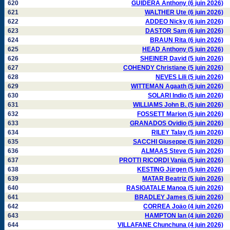
620
GUIDERA Anthony (6 juin 2026)
621
WALTHER Ute (6 juin 2026)
622
ADDEO Nicky (6 juin 2026)
623
DASTOR Sam (6 juin 2026)
624
BRAUN Rita (6 juin 2026)
625
HEAD Anthony (5 juin 2026)
626
SHEINER David (5 juin 2026)
627
COHENDY Christiane (5 juin 2026)
628
NEVES Lili (5 juin 2026)
629
WITTEMAN Agaath (5 juin 2026)
630
SOLARI Indio (5 juin 2026)
631
WILLIAMS John B. (5 juin 2026)
632
FOSSETT Marion (5 juin 2026)
633
GRANADOS Ovidio (5 juin 2026)
634
RILEY Talay (5 juin 2026)
635
SACCHI Giuseppe (5 juin 2026)
636
ALMAAS Steve (5 juin 2026)
637
PROTTI RICORDI Vania (5 juin 2026)
638
KESTING Jürgen (5 juin 2026)
639
MATAR Beatriz (5 juin 2026)
640
RASIGATALE Manoa (5 juin 2026)
641
BRADLEY James (5 juin 2026)
642
CORREA Joäo (4 juin 2026)
643
HAMPTON Ian (4 juin 2026)
644
VILLAFANE Chunchuna (4 juin 2026)