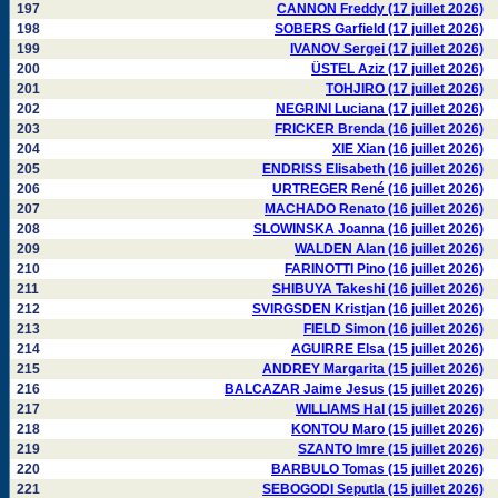
197
CANNON Freddy (17 juillet 2026)
198
SOBERS Garfield (17 juillet 2026)
199
IVANOV Sergei (17 juillet 2026)
200
ÜSTEL Aziz (17 juillet 2026)
201
TOHJIRO (17 juillet 2026)
202
NEGRINI Luciana (17 juillet 2026)
203
FRICKER Brenda (16 juillet 2026)
204
XIE Xian (16 juillet 2026)
205
ENDRISS Elisabeth (16 juillet 2026)
206
URTREGER René (16 juillet 2026)
207
MACHADO Renato (16 juillet 2026)
208
SLOWINSKA Joanna (16 juillet 2026)
209
WALDEN Alan (16 juillet 2026)
210
FARINOTTI Pino (16 juillet 2026)
211
SHIBUYA Takeshi (16 juillet 2026)
212
SVIRGSDEN Kristjan (16 juillet 2026)
213
FIELD Simon (16 juillet 2026)
214
AGUIRRE Elsa (15 juillet 2026)
215
ANDREY Margarita (15 juillet 2026)
216
BALCAZAR Jaime Jesus (15 juillet 2026)
217
WILLIAMS Hal (15 juillet 2026)
218
KONTOU Maro (15 juillet 2026)
219
SZANTO Imre (15 juillet 2026)
220
BARBULO Tomas (15 juillet 2026)
221
SEBOGODI Seputla (15 juillet 2026)