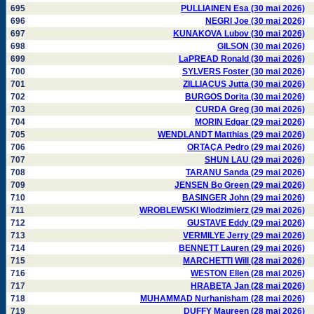
695
PULLIAINEN Esa (30 mai 2026)
696
NEGRI Joe (30 mai 2026)
697
KUNAKOVA Lubov (30 mai 2026)
698
GILSON (30 mai 2026)
699
LaPREAD Ronald (30 mai 2026)
700
SYLVERS Foster (30 mai 2026)
701
ZILLIACUS Jutta (30 mai 2026)
702
BURGOS Dorita (30 mai 2026)
703
CURDA Greg (30 mai 2026)
704
MORIN Edgar (29 mai 2026)
705
WENDLANDT Matthias (29 mai 2026)
706
ORTAÇA Pedro (29 mai 2026)
707
SHUN LAU (29 mai 2026)
708
TARANU Sanda (29 mai 2026)
709
JENSEN Bo Green (29 mai 2026)
710
BASINGER John (29 mai 2026)
711
WROBLEWSKI Wlodzimierz (29 mai 2026)
712
GUSTAVE Eddy (29 mai 2026)
713
VERMILYE Jerry (29 mai 2026)
714
BENNETT Lauren (29 mai 2026)
715
MARCHETTI Will (28 mai 2026)
716
WESTON Ellen (28 mai 2026)
717
HRABETA Jan (28 mai 2026)
718
MUHAMMAD Nurhanisham (28 mai 2026)
719
DUFFY Maureen (28 mai 2026)