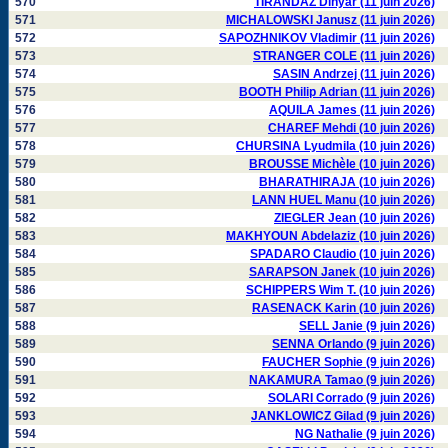
570
TIRANDAZ Dinyar (11 juin 2026)
571
MICHALOWSKI Janusz (11 juin 2026)
572
SAPOZHNIKOV Vladimir (11 juin 2026)
573
STRANGER COLE (11 juin 2026)
574
SASIN Andrzej (11 juin 2026)
575
BOOTH Philip Adrian (11 juin 2026)
576
AQUILA James (11 juin 2026)
577
CHAREF Mehdi (10 juin 2026)
578
CHURSINA Lyudmila (10 juin 2026)
579
BROUSSE Michèle (10 juin 2026)
580
BHARATHIRAJA (10 juin 2026)
581
LANN HUEL Manu (10 juin 2026)
582
ZIEGLER Jean (10 juin 2026)
583
MAKHYOUN Abdelaziz (10 juin 2026)
584
SPADARO Claudio (10 juin 2026)
585
SARAPSON Janek (10 juin 2026)
586
SCHIPPERS Wim T. (10 juin 2026)
587
RASENACK Karin (10 juin 2026)
588
SELL Janie (9 juin 2026)
589
SENNA Orlando (9 juin 2026)
590
FAUCHER Sophie (9 juin 2026)
591
NAKAMURA Tamao (9 juin 2026)
592
SOLARI Corrado (9 juin 2026)
593
JANKLOWICZ Gilad (9 juin 2026)
594
NG Nathalie (9 juin 2026)