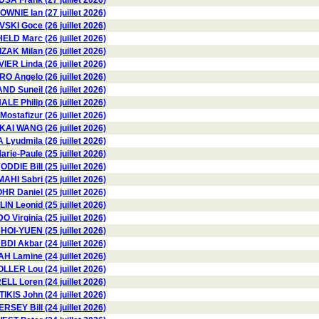
USA Frank (27 juillet 2026)
OWNIE Ian (27 juillet 2026)
KI Goce (26 juillet 2026)
HELD Marc (26 juillet 2026)
ZAK Milan (26 juillet 2026)
VIER Linda (26 juillet 2026)
 Angelo (26 juillet 2026)
D Suneil (26 juillet 2026)
LE Philip (26 juillet 2026)
stafizur (26 juillet 2026)
KAI WANG (26 juillet 2026)
yudmila (26 juillet 2026)
rie-Paule (25 juillet 2026)
ODDIE Bill (25 juillet 2026)
HI Sabri (25 juillet 2026)
HR Daniel (25 juillet 2026)
N Leonid (25 juillet 2026)
Virginia (25 juillet 2026)
OI-YUEN (25 juillet 2026)
BDI Akbar (24 juillet 2026)
 Lamine (24 juillet 2026)
LLER Lou (24 juillet 2026)
LL Loren (24 juillet 2026)
TIKIS John (24 juillet 2026)
ERSEY Bill (24 juillet 2026)