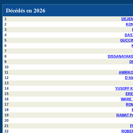
Décédés en 2026
1
DEJENE
2
KON
3
4
DAST
5
GUCCIN
6
7
8
DISSANAYAKE W
9
DE
10
11
AMIRKOU
12
D'AM
13
14
YUSOFF Ka
15
EREN
16
WARE T
17
ROM
18
19
RAWAT Pra
20
21
F
22
ROBERT