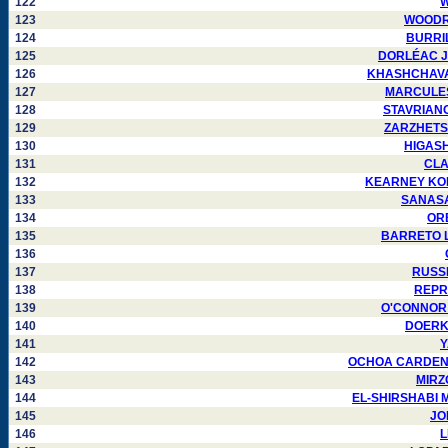
122
W
123
WOODRUM
124
BURRILL
125
DORLÉAC Jea
126
KHASHCHAVATSK
127
MARCULESCU
128
STAVRIANOS
129
ZARZHETSKIY
130
HIGASHI
131
CLAR
132
KEARNEY KONEN
133
SANASAR
134
ORB
135
BARRETO Lui
136
137
RUSSEL
138
REPRE
139
O'CONNOR Ri
140
DOERKSE
141
Y
142
OCHOA CARDENAS 
143
MIRZO
144
EL-SHIRSHABI Mu
145
JON
146
L