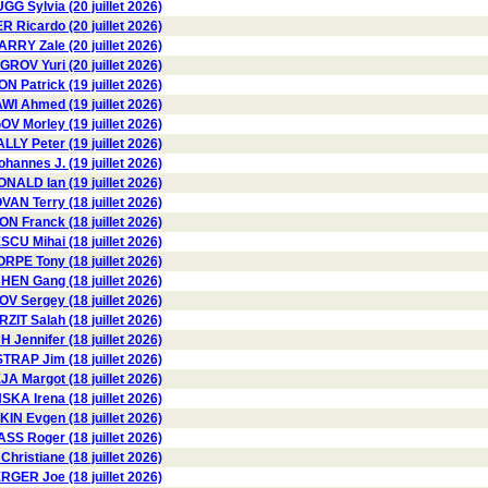
GG Sylvia (20 juillet 2026)
 Ricardo (20 juillet 2026)
ARRY Zale (20 juillet 2026)
GROV Yuri (20 juillet 2026)
 Patrick (19 juillet 2026)
 Ahmed (19 juillet 2026)
V Morley (19 juillet 2026)
LY Peter (19 juillet 2026)
hannes J. (19 juillet 2026)
NALD Ian (19 juillet 2026)
AN Terry (18 juillet 2026)
N Franck (18 juillet 2026)
U Mihai (18 juillet 2026)
RPE Tony (18 juillet 2026)
HEN Gang (18 juillet 2026)
 Sergey (18 juillet 2026)
RZIT Salah (18 juillet 2026)
H Jennifer (18 juillet 2026)
TRAP Jim (18 juillet 2026)
A Margot (18 juillet 2026)
KA Irena (18 juillet 2026)
N Evgen (18 juillet 2026)
 Roger (18 juillet 2026)
istiane (18 juillet 2026)
ER Joe (18 juillet 2026)