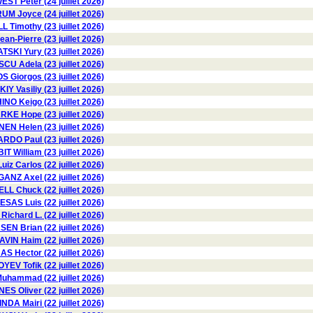
EST Peter (24 juillet 2026)
 Joyce (24 juillet 2026)
 Timothy (23 juillet 2026)
n-Pierre (23 juillet 2026)
I Yury (23 juillet 2026)
 Adela (23 juillet 2026)
 Giorgos (23 juillet 2026)
 Vasiliy (23 juillet 2026)
NO Keigo (23 juillet 2026)
KE Hope (23 juillet 2026)
 Helen (23 juillet 2026)
DO Paul (23 juillet 2026)
IT William (23 juillet 2026)
z Carlos (22 juillet 2026)
GANZ Axel (22 juillet 2026)
L Chuck (22 juillet 2026)
SAS Luis (22 juillet 2026)
chard L. (22 juillet 2026)
N Brian (22 juillet 2026)
AVIN Haim (22 juillet 2026)
Hector (22 juillet 2026)
YEV Tofik (22 juillet 2026)
hammad (22 juillet 2026)
ES Oliver (22 juillet 2026)
INDA Mairi (22 juillet 2026)