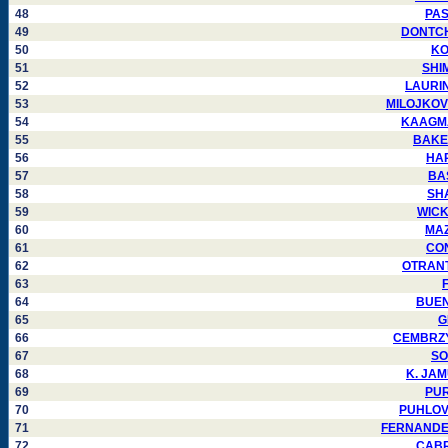
48
PAS
49
DONTCHE
50
KO
51
SHIM
52
LAURIN 
53
MILOJKOVIC
54
KAAGMAN
55
BAKER 
56
HAR
57
BAS
58
SHA
59
WICKH
60
MAZZ
61
CON
62
OTRANTO
63
F
64
BUENO
65
G
66
CEMBRZYN
67
SO
68
K. JAMU
69
PURJ
70
PUHLOVSK
71
FERNANDEZ 
72
CABRE