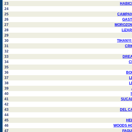
23
HABICH
24
25
CAMPANE
26
GASTE
27
MOROZOWSK
28
LIZAR
29
30
TIHANYI 
31
CRI
32
33
DREAU
34
C
35
36
BON
37
L
38
L
39
40
41
SUCALD
42
43
DEL CA
44
45
HEL
46
WOODS HOD
47
FAGUN