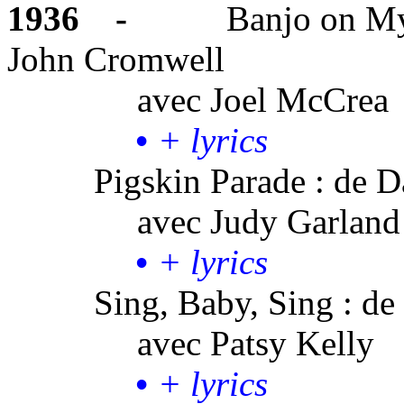
1936
-
Banjo on My
John Cromwell
avec
Joel McCrea
•
+ lyrics
Pigskin Parade : de D
avec
Judy Garland
•
+ lyrics
Sing, Baby,
Sing :
de 
avec
Patsy Kelly
•
+ lyrics