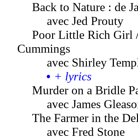
Back to
Nature :
de J
avec
Jed Prouty
Poor Little Rich Girl 
Cummings
avec
Shirley Temp
•
+ lyrics
Murder on a Bridle
Pa
avec
James Gleaso
The Farmer in the
Del
avec
Fred Stone