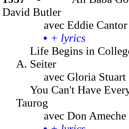
David Butler
avec
Eddie Cantor
•
+ lyrics
Life Begins in Colleg
A. Seiter
avec
Gloria Stuart
You Can't Have Ever
Taurog
avec
Don Ameche
•
+ lyrics