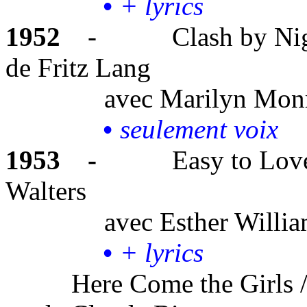
•
+ lyrics
1952
-
Clash by Ni
de Fritz Lang
avec
Marilyn Mon
•
seulement voix
1953
-
Easy to Love
Walters
avec
Esther Willi
•
+ lyrics
Here Come the Girls /