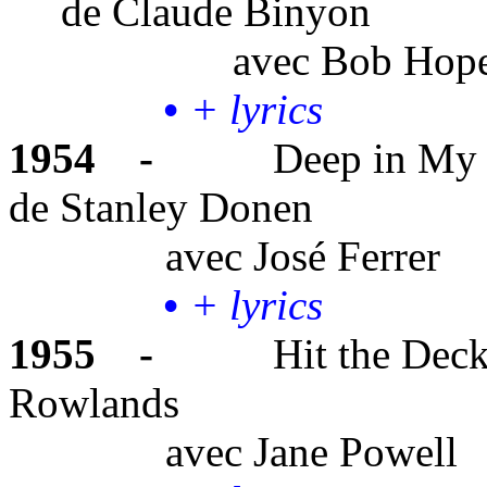
de Claude Binyon
avec
Bob Hop
•
+ lyrics
1954
-
Deep in My 
de Stanley Donen
avec
José Ferrer
•
+ lyrics
1955
-
Hit the Deck
Rowlands
avec
Jane Powell