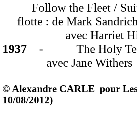
Follow the Fleet /
Sui
flotte :
de Mark Sandric
avec
Harriet Hi
1937
-
The Holy
Te
avec Jane Withers
© Alexandre CARLE
pour Les
10/08/2012)