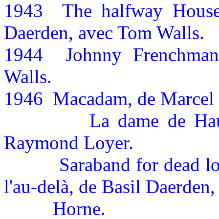
1943
The
halfway House 
Daerden, avec Tom Walls.
1944
Johnny Frenchman
Walls.
1946
Macadam, de Marcel B
La dame de Hau
Raymond Loyer.
Saraband for dead l
l'au-delà, de Basil Daerden
Horne.