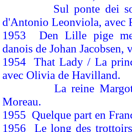
Sul ponte dei so
d'Antonio Leonviola, avec 
1953
Den Lille pige me
danois de Johan Jacobsen, v
1954
That Lady / La prin
avec Olivia de Havilland.
La reine Margot
Moreau.
1955
Quelque part en Fran
1956
Le long des trottoi