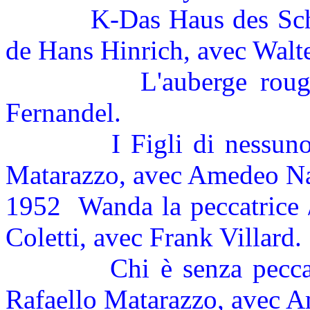
K-Das Haus des Sch
de Hans Hinrich, avec Walt
L'auberge roug
Fernandel.
I Figli di nessun
Matarazzo, avec Amedeo Na
1952
Wanda la peccatrice 
Coletti, avec Frank Villard.
Chi è senza pecca
Rafaello Matarazzo, avec 