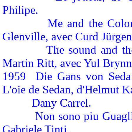
Philipe.
Me and the Colon
Glenville, avec Curd Jürgen
The sound and the
Martin Ritt, avec Yul Brynn
1959
Die Gans von Sedan
L'oie de Sedan, d'Helmut K
Dany Carrel.
Non sono piu Guagli
Gabriele Tinti.