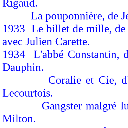
Rigaud.
La pouponnière, de Je
1933
Le billet de mille, d
avec Julien Carette.
1934
L'abbé Constantin, 
Dauphin.
Coralie et Cie, d
Lecourtois.
Gangster malgré l
Milton.