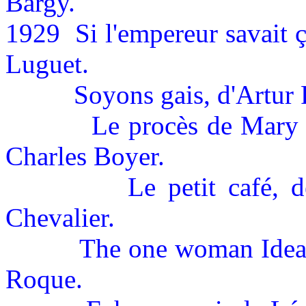
Bargy.
1929
Si l'empereur savait 
Luguet.
Soyons gais, d'Artur
Le procès de Mary
Charles Boyer.
Le petit café,
Chevalier.
The one woman Idea,
Roque.