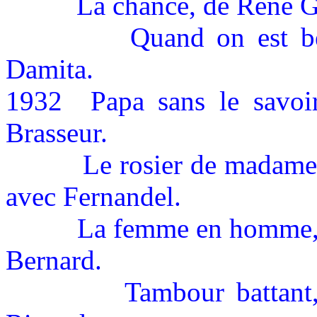
La chance, de René G
Quand on est be
Damita.
1932
Papa sans le savoi
Brasseur.
Le rosier de madam
avec Fernandel.
La femme en homme,
Bernard.
Tambour battant