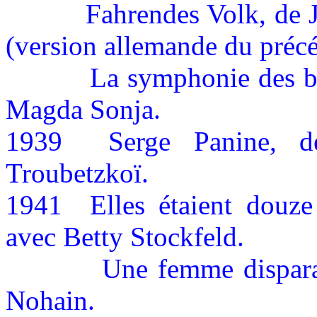
Fahrendes Volk, de 
(version allemande du précé
La symphonie des br
Magda Sonja.
1939
Serge Panine, 
Troubetzkoï.
1941
Elles étaient dou
avec Betty Stockfeld.
Une femme dispara
Nohain.