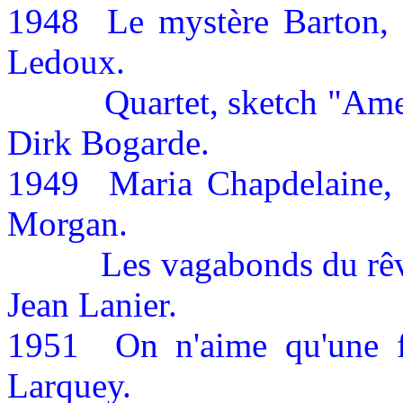
1948
Le mystère Barton,
Ledoux.
Quartet, sketch "Ame
Dirk Bogarde.
1949
Maria Chapdelaine,
Morgan.
Les vagabonds du rêv
Jean Lanier.
1951
On n'aime qu'une f
Larquey.