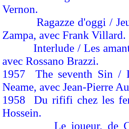
Vernon.
Ragazze d'oggi / Jeu
Zampa, avec Frank Villard.
Interlude / Les aman
avec Rossano Brazzi.
1957
The seventh Sin / 
Neame, avec Jean-Pierre A
1958
Du rififi chez les f
Hossein.
Le joueur, de 