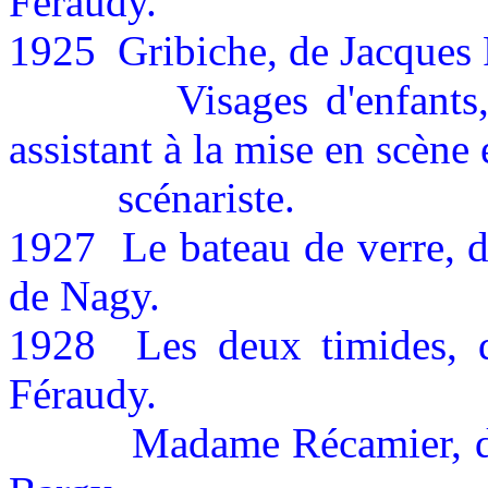
Féraudy.
1925
Gribiche, de Jacques 
Visages d'enfant
assistant à la mise en scène 
scénariste
.
1927
Le bateau de verre, 
de Nagy.
1928
Les deux timides, 
Féraudy.
Madame Récamier, d