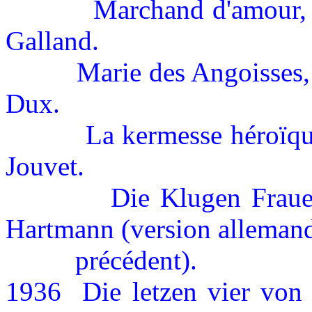
Marchand d'amour, 
Galland.
Marie des Angoisses,
Dux.
La kermesse héroïqu
Jouvet.
Die Klugen Frau
Hartmann (version alleman
précédent).
1936
Die letzen vier von