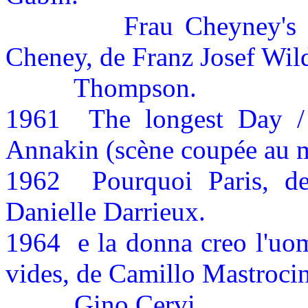
Frau Cheyney's
Cheney, de Franz Josef Wil
Thompson.
1961
The longest Day /
Annakin (scène coupée au 
1962
Pourquoi Paris, d
Danielle Darrieux.
1964
e la donna creo l'uo
vides, de Camillo Mastroci
Gino Cervi.