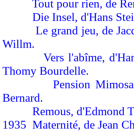
Tout pour rien, de R
Die Insel, d'Hans Ste
Le grand jeu, de Jac
Willm.
Vers l'abîme, d'Ha
Thomy Bourdelle.
Pension Mimosas
Bernard.
Remous, d'Edmond T. 
1935
Maternité, de Jean C