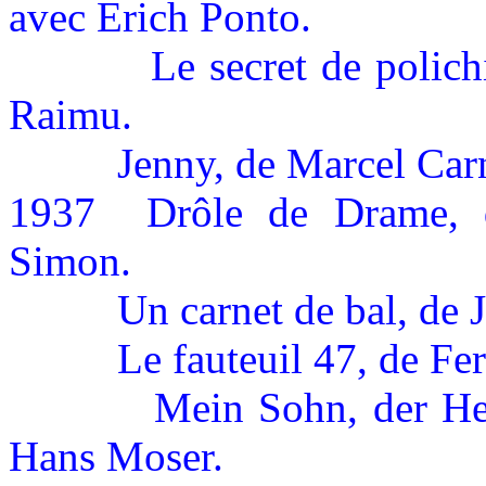
avec Erich Ponto.
Le secret de polic
Raimu.
Jenny, de Marcel Car
1937
Drôle de Drame, 
Simon.
Un carnet de bal, de 
Le fauteuil 47, de Fe
Mein Sohn, der Her
Hans Moser.