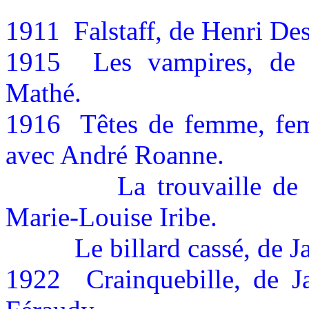
1911
Falstaff, de Henri De
1915
Les vampires, de 
Mathé.
1916
Têtes de femme, fem
avec André Roanne.
La trouvaille de
Marie-Louise Iribe.
Le billard cassé, de 
1922
Crainquebille, de 