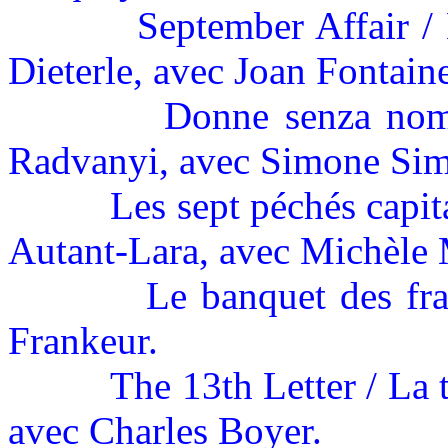
September Affair /
Dieterle, avec Joan Fontain
Donne senza nom
Radvanyi, avec Simone Si
Les sept péchés capit
Autant-Lara, avec Michèle
Le banquet des fra
Frankeur.
The 13th Letter / La 
avec Charles Boyer.