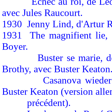
Echec au roi, de Léo
avec Jules Raucourt.
1930
Jenny Lind, d'Artur 
1931
The magnifient lie, 
Boyer.
Buster se marie, 
Brothy, avec Buster Keaton
Casanova wieder
Buster Keaton (version all
précédent
).