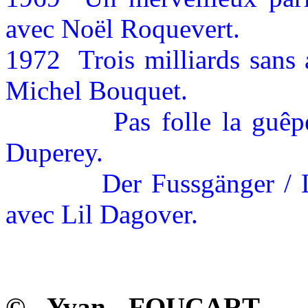
avec Noël Roquevert.
1972
Trois milliards sans
Michel Bouquet.
Pas folle la guê
Duperey.
Der Fussgänger / 
avec Lil Dagover.
© Yvan FOUCART – Di