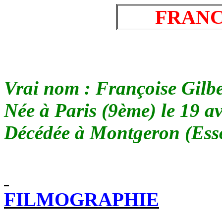
FRANC
Vrai nom : Françoise Gilb
Née à Paris (9ème) le 19 av
Décédée à Montgeron (Esso
FILMOGRAPHIE