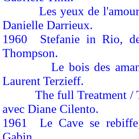
Les yeux de l'amour
Danielle Darrieux.
1960
Stefanie in Rio, d
Thompson.
Le bois des aman
Laurent Terzieff.
The full Treatment / 
avec Diane Cilento.
1961
Le Cave se rebiffe
Gabin.