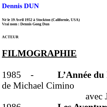
Dennis DUN
Né le 19 Avril 1952 à Stockton (Californie, USA)
Vrai nom : Dennis Gong Dun
ACTEUR
FILMOGRAPHIE
1985
-
L’Année du
de Michael Cimino
avec
1986
-
Les Aventur