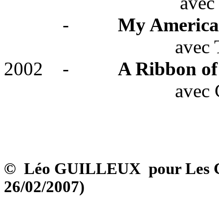
avec
-
My America
avec
T
2002
-
A Ribbon o
avec
C
©
Léo GUILLEUX
pour Les 
26/02/2007)