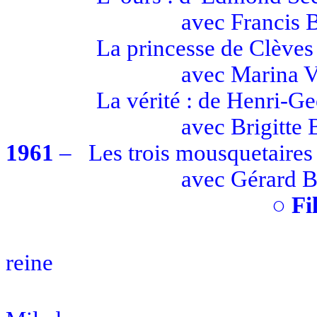
avec
Francis 
La princesse de Clèves
avec
Marina
V
La vérité : de Henri-G
avec
Brigitte 
1961
–
Les trois mousquetaires
avec
Gérard
B
○
Fi
reine