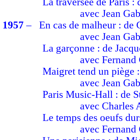
La traversée de Paris :
avec
Jean Gab
1957
–
En cas de malheur : de 
avec
Jean Gab
La garçonne : de Jacqu
avec
Fernand
Maigret tend un piège 
avec
Jean Gab
Paris
Music-Hall
: de
S
avec
Charles 
Le temps des
oeufs
dur
avec
Fernand