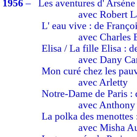
1956
–
Les aventures d' Arsène
avec
Robert 
L' eau
vive : de Françoi
avec
Charles
Elisa / La fille Elisa :
avec
Dany Car
Mon curé chez les pauv
avec
Arletty
Notre-Dame de Paris :
avec
Anthony
La polka des menottes 
avec
Misha A