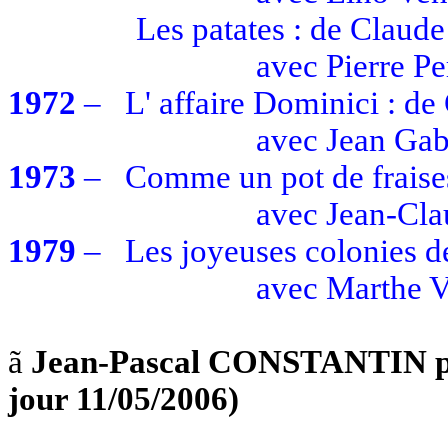
Les patates : de Claud
avec
Pierre Pe
1972
–
L' affaire
Dominici : de
avec
Jean Gab
1973
–
Comme un pot de fraises
avec
Jean-Cl
1979
–
Les joyeuses colonies d
avec
Marthe
V
ã
Jean-Pascal CONSTANTIN po
jour 11/05/2006)