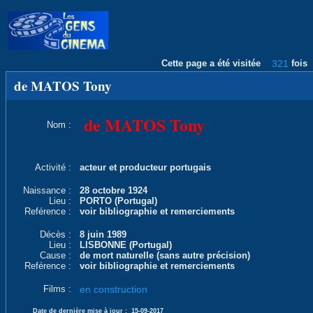
Cette page a été visitée
321
fois
de MATOS Tony
de MATOS Tony
Nom :
Activité :
acteur et producteur portugais
Naissance :
28 octobre 1924
Lieu :
PORTO (Portugal)
Reférence :
voir bibliographie et remerciements
Décès :
8 juin 1989
Lieu :
LISBONNE (Portugal)
Cause :
de mort naturelle (sans autre précision)
Reférence :
voir bibliographie et remerciements
Films :
en construction
Date de dernière mise à jour :
15-09-2017