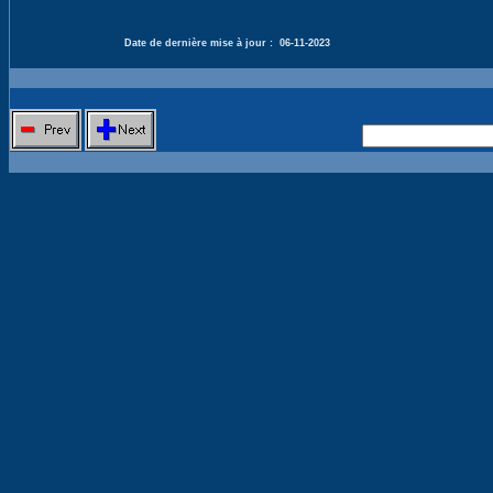
Date de dernière mise à jour :
06-11-2023
Nouvelle 