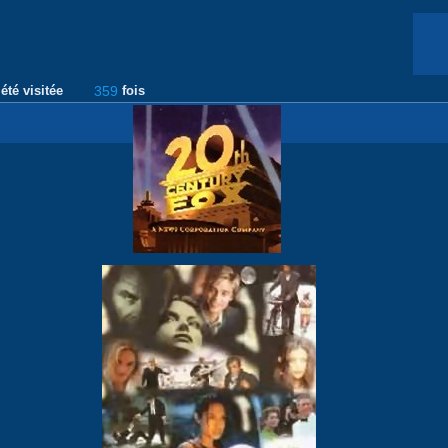
été visitée
359
fois