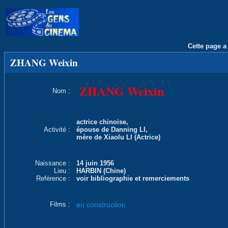
Cette page a 
ZHANG Weixin
ZHANG Weixin
Nom :
actrice chinoise,
Activité :
épouse de Danning LI,
mère de Xiaolu LI (Actrice)
Naissance :
14 juin 1956
Lieu :
HARBIN (Chine)
Reférence :
voir bibliographie et remerciements
Films :
en construction