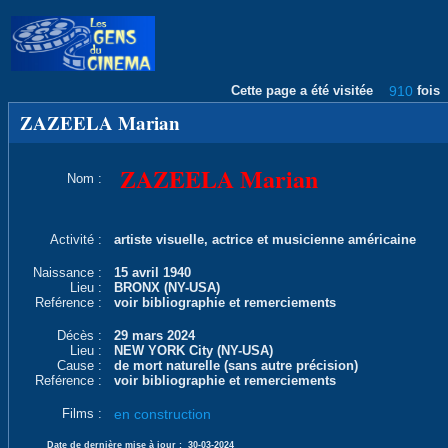
Cette page a été visitée
910
fois
ZAZEELA Marian
ZAZEELA Marian
Nom :
Activité :
artiste visuelle, actrice et musicienne américaine
Naissance :
15 avril 1940
Lieu :
BRONX (NY-USA)
Reférence :
voir bibliographie et remerciements
Décès :
29 mars 2024
Lieu :
NEW YORK City (NY-USA)
Cause :
de mort naturelle (sans autre précision)
Reférence :
voir bibliographie et remerciements
Films :
en construction
Date de dernière mise à jour :
30-03-2024