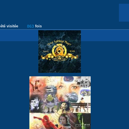
été visitée
863
fois