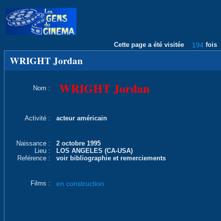
Cette page a été visitée
194
fois
WRIGHT Jordan
WRIGHT Jordan
Nom :
Activité :
acteur américain
Naissance :
2 octobre 1995
Lieu :
LOS ANGELES (CA-USA)
Reférence :
voir bibliographie et remerciements
Films :
en construction