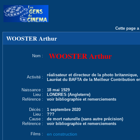
Cette page a 
WOOSTER Arthur
WOOSTER Arthur
Nom :
réalisateur et directeur de la photo britannique,
Activité :
Lauréat du BAFTA de la Meilleur Contribution e
Naissance :
18 mai 1929
Lieu :
LONDRES (Angleterre)
Reférence :
voir bibliographie et remerciements
Décès :
1 septembre 2020
Lieu :
???
Cause :
de mort naturelle (sans autre précision)
Reférence :
voir bibliographie et remerciements
Films :
en construction