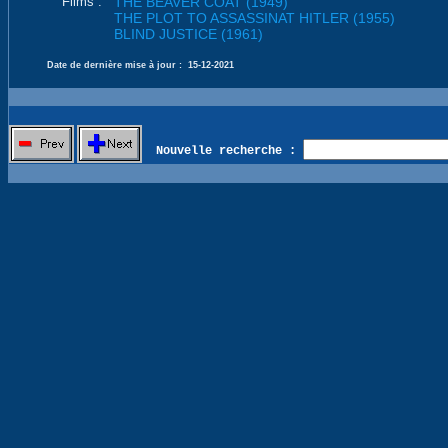
Films :
THE BEAVER COAT (1949)
THE PLOT TO ASSASSINAT HITLER (1955)
BLIND JUSTICE (1961)
Date de dernière mise à jour :
15-12-2021
Nouvelle recherche :