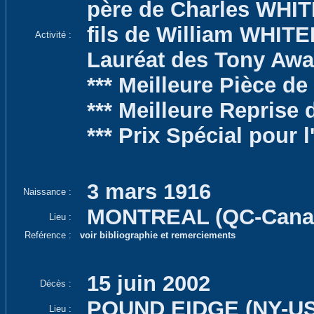
père de Charles WH
fils de William WHIT
Activité :
Lauréat des Tony Awa
*** Meilleure Pièce de
*** Meilleure Reprise 
*** Prix Spécial pour l
3 mars 1916
Naissance :
MONTREAL (QC-Cana
Lieu :
Reférence :
voir bibliographie et remerciements
15 juin 2002
Décès :
POUND EIDGE (NY-US
Lieu :