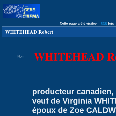
Cette page a été visitée
538
fois
WHITEHEAD Robert
WHITEHEAD Ro
Nom :
producteur canadien,
veuf de Virginia WHIT
époux de Zoe CALDWEL