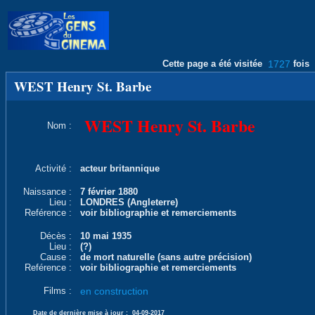
Cette page a été visitée
1727
fois
WEST Henry St. Barbe
WEST Henry St. Barbe
Nom :
Activité :
acteur britannique
Naissance :
7 février 1880
Lieu :
LONDRES (Angleterre)
Reférence :
voir bibliographie et remerciements
Décès :
10 mai 1935
Lieu :
(?)
Cause :
de mort naturelle (sans autre précision)
Reférence :
voir bibliographie et remerciements
Films :
en construction
Date de dernière mise à jour :
04-09-2017