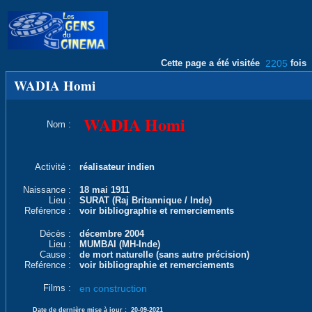
Cette page a été visitée
2205
fois
WADIA Homi
WADIA Homi
Nom :
Activité :
réalisateur indien
Naissance :
18 mai 1911
Lieu :
SURAT (Raj Britannique / Inde)
Reférence :
voir bibliographie et remerciements
Décès :
décembre 2004
Lieu :
MUMBAI (MH-Inde)
Cause :
de mort naturelle (sans autre précision)
Reférence :
voir bibliographie et remerciements
Films :
en construction
Date de dernière mise à jour :
20-09-2021