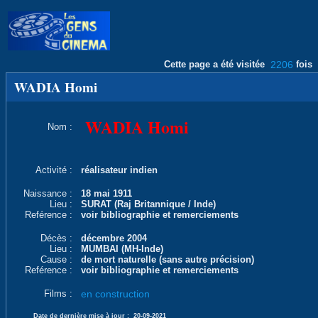
Cette page a été visitée
2206
fois
WADIA Homi
WADIA Homi
Nom :
Activité :
réalisateur indien
Naissance :
18 mai 1911
Lieu :
SURAT (Raj Britannique / Inde)
Reférence :
voir bibliographie et remerciements
Décès :
décembre 2004
Lieu :
MUMBAI (MH-Inde)
Cause :
de mort naturelle (sans autre précision)
Reférence :
voir bibliographie et remerciements
Films :
en construction
Date de dernière mise à jour :
20-09-2021