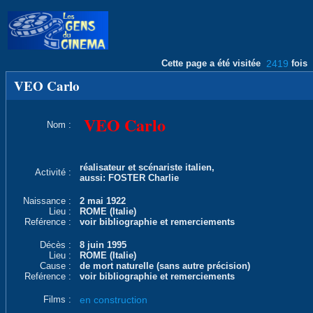
Cette page a été visitée
2419
fois
VEO Carlo
VEO Carlo
Nom :
réalisateur et scénariste italien,
Activité :
aussi: FOSTER Charlie
Naissance :
2 mai 1922
Lieu :
ROME (Italie)
Reférence :
voir bibliographie et remerciements
Décès :
8 juin 1995
Lieu :
ROME (Italie)
Cause :
de mort naturelle (sans autre précision)
Reférence :
voir bibliographie et remerciements
Films :
en construction