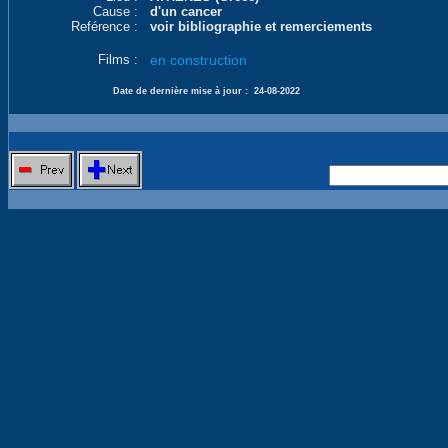
Cause :
d'un cancer
Reférence :
voir bibliographie et remerciements
Films :
en construction
Date de dernière mise à jour :
24-08-2022
Nouvelle 