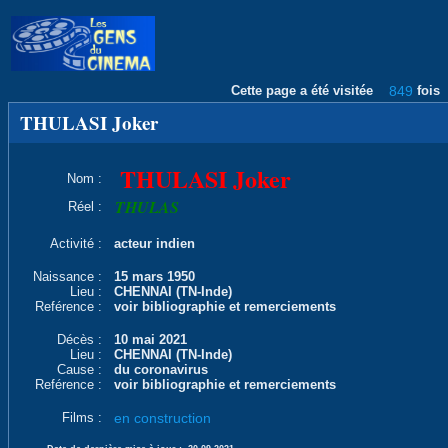
Cette page a été visitée
849
fois
THULASI Joker
THULASI Joker
Nom :
THULAS
Réel :
Activité :
acteur indien
Naissance :
15 mars 1950
Lieu :
CHENNAI (TN-Inde)
Reférence :
voir bibliographie et remerciements
Décès :
10 mai 2021
Lieu :
CHENNAI (TN-Inde)
Cause :
du coronavirus
Reférence :
voir bibliographie et remerciements
Films :
en construction