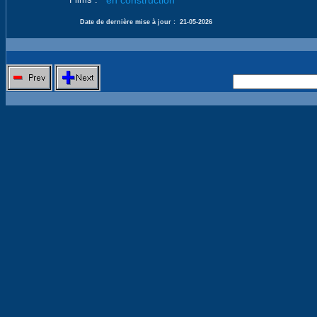
en construction
Date de dernière mise à jour :
21-05-2026
Nouvelle 