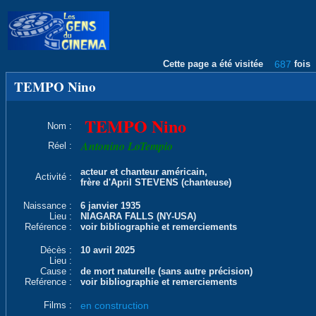
Cette page a été visitée
687
fois
TEMPO Nino
TEMPO Nino
Nom :
Antonino LoTempio
Réel :
acteur et chanteur américain,
Activité :
frère d'April STEVENS (chanteuse)
Naissance :
6 janvier 1935
Lieu :
NIAGARA FALLS (NY-USA)
Reférence :
voir bibliographie et remerciements
Décès :
10 avril 2025
Lieu :
Cause :
de mort naturelle (sans autre précision)
Reférence :
voir bibliographie et remerciements
Films :
en construction