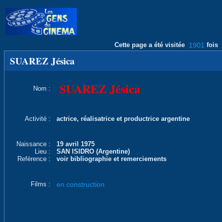
Cette page a été visitée
1901
fois
SUAREZ Jésica
SUAREZ Jésica
Nom :
Activité :
actrice, réalisatrice et productrice argentine
Naissance :
19 avril 1975
Lieu :
SAN ISIDRO (Argentine)
Reférence :
voir bibliographie et remerciements
Films :
en construction