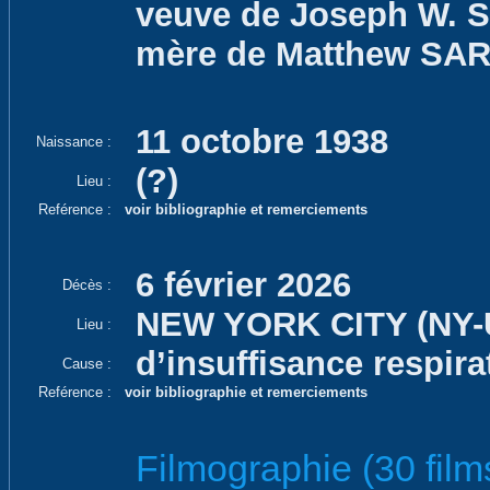
veuve de Joseph W. 
mère de Matthew SA
11 octobre 1938
Naissance :
(?)
Lieu :
Reférence :
voir bibliographie et remerciements
6 février 2026
Décès :
NEW YORK CITY (NY-
Lieu :
d’insuffisance respira
Cause :
Reférence :
voir bibliographie et remerciements
Filmographie (30 films