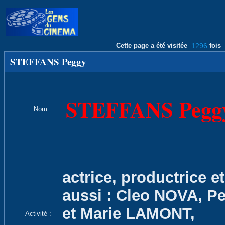
Cette page a été visitée
1296
fois
STEFFANS Peggy
STEFFANS Pegg
Nom :
actrice, productrice et
aussi : Cleo NOVA, 
et Marie LAMONT,
Activité :