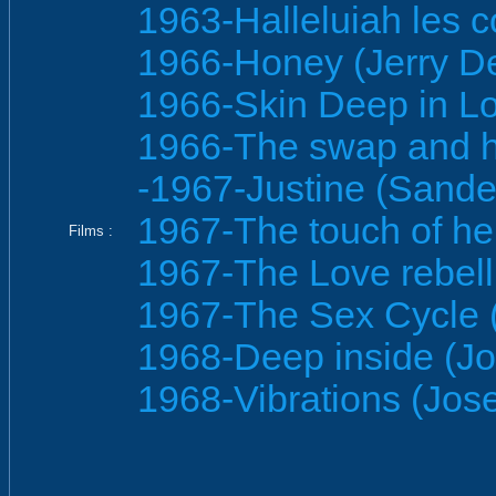
1963-Halleluiah les c
1966-Honey (Jerry D
1966-Skin Deep in Lo
1966-The swap and ho
-1967-Justine (Sande
1967-The touch of her
Films :
1967-The Love rebell
1967-The Sex Cycle 
1968-Deep inside (Jo
1968-Vibrations (Jos