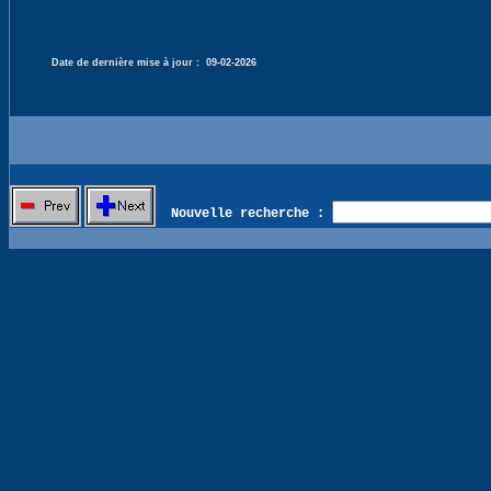
Date de dernière mise à jour :
09-02-2026
Nouvelle recherche :