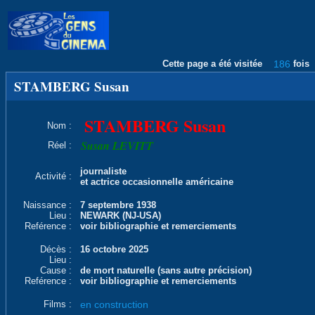
Cette page a été visitée
186
fois
STAMBERG Susan
STAMBERG Susan
Nom :
Susan LEVITT
Réel :
journaliste
Activité :
et actrice occasionnelle américaine
Naissance :
7 septembre 1938
Lieu :
NEWARK (NJ-USA)
Reférence :
voir bibliographie et remerciements
Décès :
16 octobre 2025
Lieu :
Cause :
de mort naturelle (sans autre précision)
Reférence :
voir bibliographie et remerciements
Films :
en construction