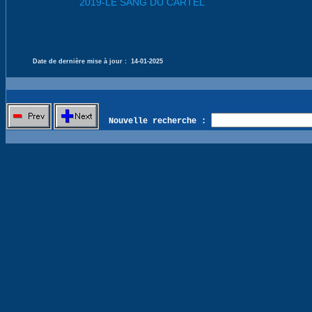
2019-LE SANG DU CARTEL
Date de dernière mise à jour :
14-01-2025
Nouvelle recherche :