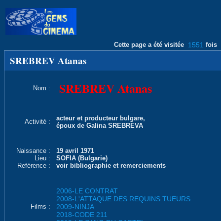
Cette page a été visitée
1551
fois
SREBREV Atanas
SREBREV Atanas
Nom :
acteur et producteur bulgare,
Activité :
époux de Galina SREBREVA
Naissance :
19 avril 1971
Lieu :
SOFIA (Bulgarie)
Reférence :
voir bibliographie et remerciements
2006-LE CONTRAT
2008-L'ATTAQUE DES REQUINS TUEURS
Films :
2009-NINJA
2018-CODE 211