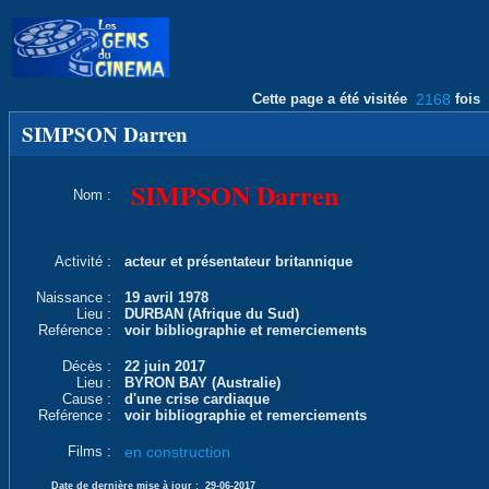
Cette page a été visitée
2168
fois
SIMPSON Darren
SIMPSON Darren
Nom :
Activité :
acteur et présentateur britannique
Naissance :
19 avril 1978
Lieu :
DURBAN (Afrique du Sud)
Reférence :
voir bibliographie et remerciements
Décès :
22 juin 2017
Lieu :
BYRON BAY (Australie)
Cause :
d'une crise cardiaque
Reférence :
voir bibliographie et remerciements
Films :
en construction
Date de dernière mise à jour :
29-06-2017