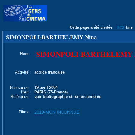
Cette page a été visitée
573
fois
SIMONPOLI-BARTHELEMY Nina
SIMONPOLI-BARTHELEMY N
Nom :
Activité :
actrice française
Naissance :
19 avril 2004
Lieu :
PARIS (75-France)
Reférence :
voir bibliographie et remerciements
Films :
2019-MON INCONNUE