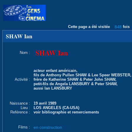
Cette page a été visitée
848
fois
SHAW Ian
SHAW Ian
Nom :
acteur enfant américain,
fils de Anthony Pullen SHAW & Lee Speer WEBSTER,
Activité :
frère de Katherine SHAW & Peter John SHAW,
petit-fils de Angela LANSBURY & Peter SHAW,
aussi Ian LANSBURY
Naissance :
19 avril 1989
Lieu :
LOS ANGELES (CA-USA)
Reférence :
voir bibliographie et remerciements
Films :
en construction