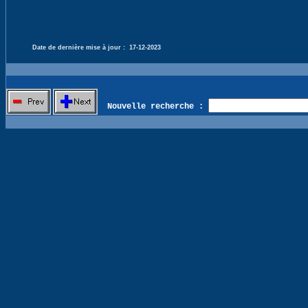
Date de dernière mise à jour :
17-12-2023
Nouvelle recherche :