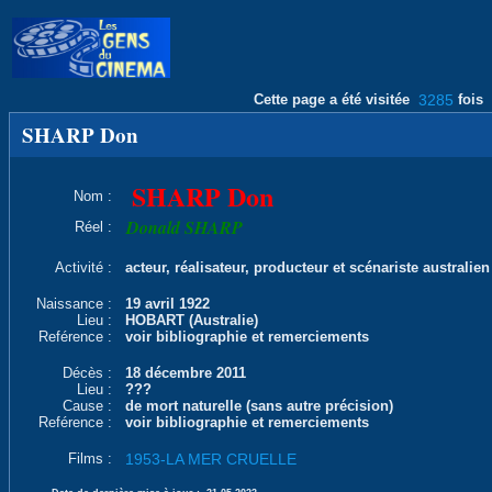
Cette page a été visitée
3285
fois
SHARP Don
SHARP Don
Nom :
Donald SHARP
Réel :
Activité :
acteur, réalisateur, producteur et scénariste australien
Naissance :
19 avril 1922
Lieu :
HOBART (Australie)
Reférence :
voir bibliographie et remerciements
Décès :
18 décembre 2011
Lieu :
???
Cause :
de mort naturelle (sans autre précision)
Reférence :
voir bibliographie et remerciements
Films :
1953-LA MER CRUELLE