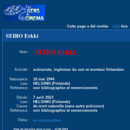
Cette page a été visitée
543
fois
SEIRO Erkki
SEIRO Erkki
Nom :
Activité :
scénariste, ingénieur du son et monteur finlandais
Naissance :
18 mai 1944
Lieu :
HELSINKI (Finlande)
Reférence :
voir bibliographie et remerciements
Décès :
7 avril 2023
Lieu :
HELSINKI (Finlande)
Cause :
de mort naturelle (sans autre précision)
Reférence :
voir bibliographie et remerciements
Films :
en construction
Date de dernière mise à jour :
12-06-2023