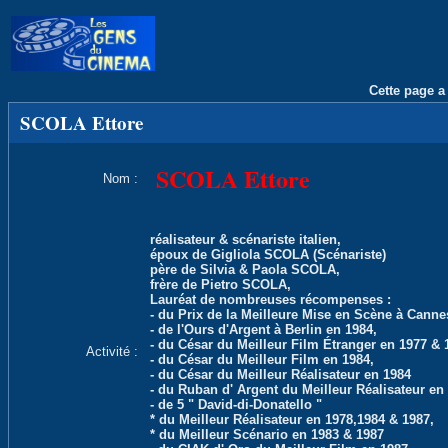
Cette page a 
SCOLA Ettore
SCOLA Ettore
Nom :
réalisateur & scénariste italien,
époux de Gigliola SCOLA (Scénariste)
père de Silvia & Paola SCOLA,
frère de Pietro SCOLA,
Lauréat de nombreuses récompenses :
- du Prix de la Meilleure Mise en Scène à Canne
- de l'Ours d'Argent à Berlin en 1984,
- du César du Meilleur Film Étranger en 1977 & 
Activité :
- du César du Meilleur Film en 1984,
- du César du Meilleur Réalisateur en 1984
- du Ruban d' Argent du Meilleur Réalisateur en
- de 5 " David-di-Donatello "
* du Meilleur Réalisateur en 1978,1984 & 1987,
* du Meilleur Scénario en 1983 & 1987