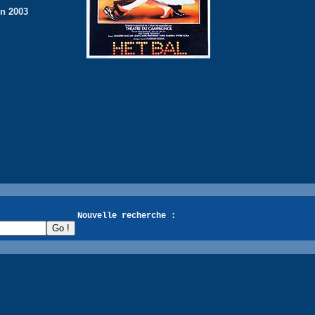
en 2003
recherche :