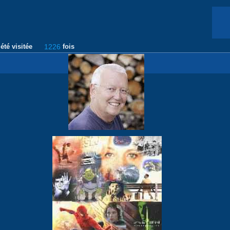
été visitée
1226
fois