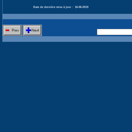
Date de dernière mise à jour :
16-06-2019
Nouvelle 